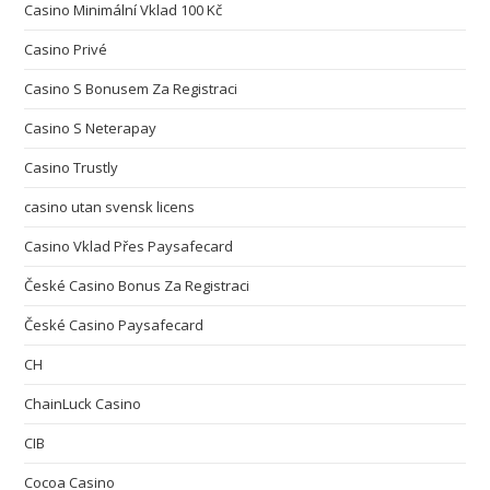
Casino Minimální Vklad 100 Kč
Casino Privé
Casino S Bonusem Za Registraci
Casino S Neterapay
Casino Trustly
casino utan svensk licens
Casino Vklad Přes Paysafecard
České Casino Bonus Za Registraci
České Casino Paysafecard
CH
ChainLuck Casino
CIB
Cocoa Casino