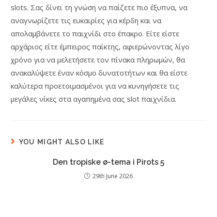
slots. Σας δίνει τη γνώση να παίζετε πιο έξυπνα, να
αναγνωρίζετε τις ευκαιρίες για κέρδη και να
απολαμβάνετε το παιχνίδι στο έπακρο. Είτε είστε
αρχάριος είτε έμπειρος παίκτης, αφιερώνοντας λίγο
χρόνο για να μελετήσετε τον πίνακα πληρωμών, θα
ανακαλύψετε έναν κόσμο δυνατοτήτων και θα είστε
καλύτερα προετοιμασμένοι για να κυνηγήσετε τις
μεγάλες νίκες στα αγαπημένα σας slot παιχνίδια.
YOU MIGHT ALSO LIKE
Den tropiske ø-tema i Pirots 5
29th June 2026