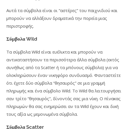
Αυτά τα σύμβολα είναι οι “αστέρες” του παιχνιδιού και
μπορούν να αλλάξουν δραματικά την πορεία μιας
περιστροφής.
Σύμβολα Wild
Τα σύμβολα Wild είναι ευέλικτα και μπορούν να
αντικαταστήσουν τα περισσότερα άλλα σύμβολα (εκτός
συνήθως από τα Scatter ή τα μπόνους σύμβολα) για να
ολοκληρώσουν έναν νικηφόρο συνδυασμό. Φανταστείτε
ότι έχετε δύο σύμβολα “θησαυρός” σε μια γραμμή
πληρωμής και ένα σύμβολο Wild. Το Wild θα λειτουργήσει
σαν τρίτο “θησαυρός”, δίνοντάς σας μια νίκη. Ο πίνακας
πληρωμών θα σας ενημερώσει αν τα Wild έχουν και δική
τους αξία ως μεμονωμένα σύμβολα.
Σύμβολα Scatter