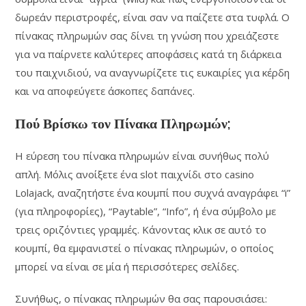
δωρεάν περιστροφές, είναι σαν να παίζετε στα τυφλά. Ο
πίνακας πληρωμών σας δίνει τη γνώση που χρειάζεστε
για να παίρνετε καλύτερες αποφάσεις κατά τη διάρκεια
του παιχνιδιού, να αναγνωρίζετε τις ευκαιρίες για κέρδη
και να αποφεύγετε άσκοπες δαπάνες.
Πού Βρίσκω τον Πίνακα Πληρωμών;
Η εύρεση του πίνακα πληρωμών είναι συνήθως πολύ
απλή. Μόλις ανοίξετε ένα slot παιχνίδι στο casino
Lolajack, αναζητήστε ένα κουμπί που συχνά αναγράφει “i”
(για πληροφορίες), “Paytable”, “Info”, ή ένα σύμβολο με
τρεις οριζόντιες γραμμές. Κάνοντας κλικ σε αυτό το
κουμπί, θα εμφανιστεί ο πίνακας πληρωμών, ο οποίος
μπορεί να είναι σε μία ή περισσότερες σελίδες.
Συνήθως, ο πίνακας πληρωμών θα σας παρουσιάσει: