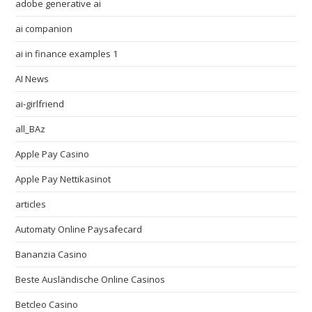
adobe generative ai
ai companion
ai in finance examples 1
AI News
ai-girlfriend
all_BAz
Apple Pay Casino
Apple Pay Nettikasinot
articles
Automaty Online Paysafecard
Bananzia Casino
Beste Ausländische Online Casinos
Betcleo Casino