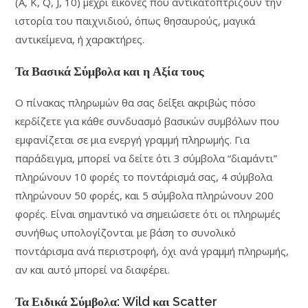
(A, K, Q, J, 10) μέχρι εικόνες που αντικατοπτρίζουν την
ιστορία του παιχνιδιού, όπως θησαυρούς, μαγικά
αντικείμενα, ή χαρακτήρες.
Τα Βασικά Σύμβολα και η Αξία τους
Ο πίνακας πληρωμών θα σας δείξει ακριβώς πόσο
κερδίζετε για κάθε συνδυασμό βασικών συμβόλων που
εμφανίζεται σε μια ενεργή γραμμή πληρωμής. Για
παράδειγμα, μπορεί να δείτε ότι 3 σύμβολα “διαμάντι”
πληρώνουν 10 φορές το ποντάρισμά σας, 4 σύμβολα
πληρώνουν 50 φορές, και 5 σύμβολα πληρώνουν 200
φορές. Είναι σημαντικό να σημειώσετε ότι οι πληρωμές
συνήθως υπολογίζονται με βάση το συνολικό
ποντάρισμα ανά περιστροφή, όχι ανά γραμμή πληρωμής,
αν και αυτό μπορεί να διαφέρει.
Τα Ειδικά Σύμβολα: Wild και Scatter