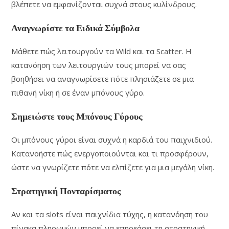
βλέπετε να εμφανίζονται συχνά στους κυλίνδρους.
Αναγνωρίστε τα Ειδικά Σύμβολα
Μάθετε πώς λειτουργούν τα Wild και τα Scatter. Η
κατανόηση των λειτουργιών τους μπορεί να σας
βοηθήσει να αναγνωρίσετε πότε πλησιάζετε σε μια
πιθανή νίκη ή σε έναν μπόνους γύρο.
Σημειώστε τους Μπόνους Γύρους
Οι μπόνους γύροι είναι συχνά η καρδιά του παιχνιδιού.
Κατανοήστε πώς ενεργοποιούνται και τι προσφέρουν,
ώστε να γνωρίζετε πότε να ελπίζετε για μια μεγάλη νίκη.
Στρατηγική Πονταρίσματος
Αν και τα slots είναι παιχνίδια τύχης, η κατανόηση του
πίνακα πληρωμών μπορεί να επηρεάσει τη στρατηγική