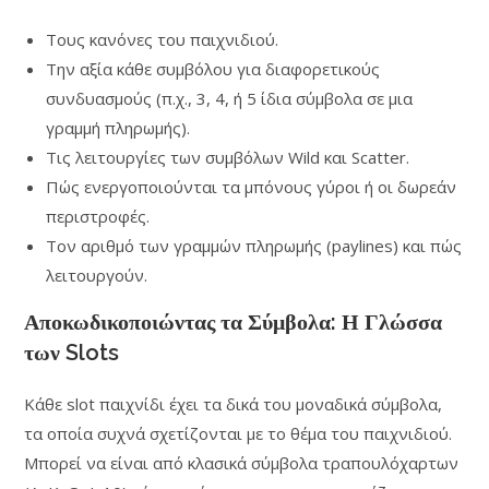
Τους κανόνες του παιχνιδιού.
Την αξία κάθε συμβόλου για διαφορετικούς
συνδυασμούς (π.χ., 3, 4, ή 5 ίδια σύμβολα σε μια
γραμμή πληρωμής).
Τις λειτουργίες των συμβόλων Wild και Scatter.
Πώς ενεργοποιούνται τα μπόνους γύροι ή οι δωρεάν
περιστροφές.
Τον αριθμό των γραμμών πληρωμής (paylines) και πώς
λειτουργούν.
Αποκωδικοποιώντας τα Σύμβολα: Η Γλώσσα
των Slots
Κάθε slot παιχνίδι έχει τα δικά του μοναδικά σύμβολα,
τα οποία συχνά σχετίζονται με το θέμα του παιχνιδιού.
Μπορεί να είναι από κλασικά σύμβολα τραπουλόχαρτων