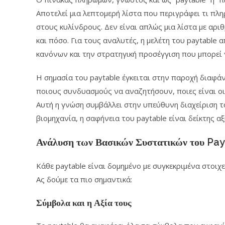
Αποτελεί μια λεπτομερή λίστα που περιγράφει τι π
στους κυλίνδρους. Δεν είναι απλώς μια λίστα με αριθ
και πόσο. Για τους αναλυτές, η μελέτη του paytable
κανόνων και την στρατηγική προσέγγιση που μπορεί ν
Η σημασία του paytable έγκειται στην παροχή διαφά
ποιους συνδυασμούς να αναζητήσουν, ποιες είναι οι 
Αυτή η γνώση συμβάλλει στην υπεύθυνη διαχείριση τ
βιομηχανία, η σαφήνεια του paytable είναι δείκτης α
Ανάλυση των Βασικών Συστατικών του Pa
Κάθε paytable είναι δομημένο με συγκεκριμένα στοιχ
Ας δούμε τα πιο σημαντικά:
Σύμβολα και η Αξία τους