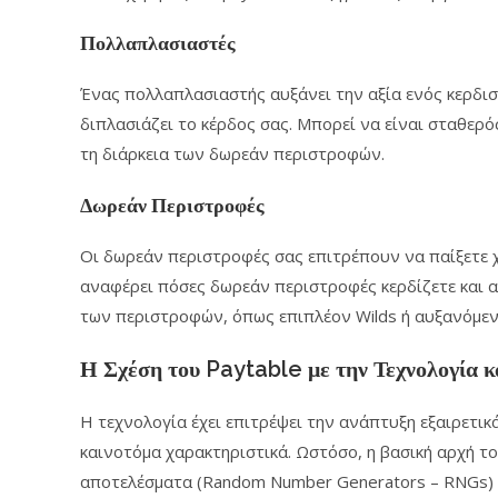
Πολλαπλασιαστές
Ένας πολλαπλασιαστής αυξάνει την αξία ενός κερδι
διπλασιάζει το κέρδος σας. Μπορεί να είναι σταθερό
τη διάρκεια των δωρεάν περιστροφών.
Δωρεάν Περιστροφές
Οι δωρεάν περιστροφές σας επιτρέπουν να παίξετε χ
αναφέρει πόσες δωρεάν περιστροφές κερδίζετε και 
των περιστροφών, όπως επιπλέον Wilds ή αυξανόμεν
Η Σχέση του Paytable με την Τεχνολογία κ
Η τεχνολογία έχει επιτρέψει την ανάπτυξη εξαιρετ
καινοτόμα χαρακτηριστικά. Ωστόσο, η βασική αρχή το
αποτελέσματα (Random Number Generators – RNGs) ε