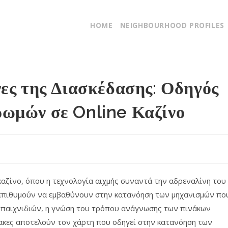
HOME
NEIGHBOURHOOD PROFILES
ες της Διασκέδασης: Οδηγός
ωμών σε Online Καζίνο
αζίνο, όπου η τεχνολογία αιχμής συναντά την αδρεναλίνη του
υ επιθυμούν να εμβαθύνουν στην κατανόηση των μηχανισμών πο
ne παιχνιδιών, η γνώση του τρόπου ανάγνωσης των πινάκων
ίνακες αποτελούν τον χάρτη που οδηγεί στην κατανόηση των