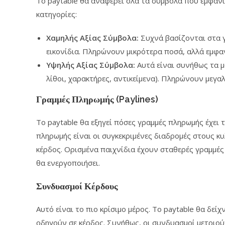
Το paytable θα αναφέρει όλα τα σύμβολα που εμφαν
κατηγορίες:
Χαμηλής Αξίας Σύμβολα:
Συχνά βασίζονται στα γ
εικονίδια. Πληρώνουν μικρότερα ποσά, αλλά εμφα
Υψηλής Αξίας Σύμβολα:
Αυτά είναι συνήθως τα μ
λίθοι, χαρακτήρες, αντικείμενα). Πληρώνουν μεγαλ
Γραμμές Πληρωμής (Paylines)
Το paytable θα εξηγεί πόσες γραμμές πληρωμής έχει τ
πληρωμής είναι οι συγκεκριμένες διαδρομές στους κ
κέρδος. Ορισμένα παιχνίδια έχουν σταθερές γραμμές
θα ενεργοποιήσει.
Συνδυασμοί Κέρδους
Αυτό είναι το πιο κρίσιμο μέρος. Το paytable θα δε
οδηγούν σε κέρδος. Συνήθως, οι συνδυασμοί μετριούν