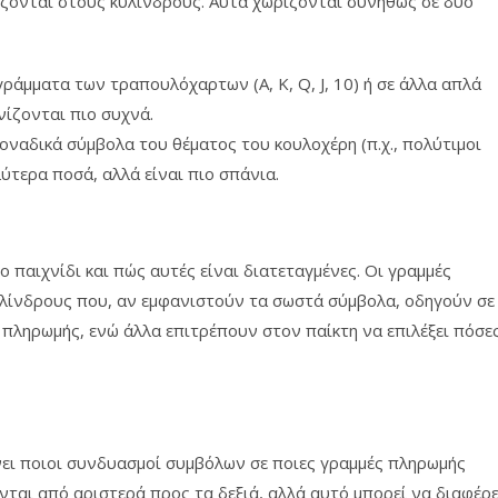
ίζονται στους κυλίνδρους. Αυτά χωρίζονται συνήθως σε δύο
ράμματα των τραπουλόχαρτων (A, K, Q, J, 10) ή σε άλλα απλά
νίζονται πιο συχνά.
οναδικά σύμβολα του θέματος του κουλοχέρη (π.χ., πολύτιμοι
ύτερα ποσά, αλλά είναι πιο σπάνια.
ο παιχνίδι και πώς αυτές είναι διατεταγμένες. Οι γραμμές
υλίνδρους που, αν εμφανιστούν τα σωστά σύμβολα, οδηγούν σε
 πληρωμής, ενώ άλλα επιτρέπουν στον παίκτη να επιλέξει πόσε
ίχνει ποιοι συνδυασμοί συμβόλων σε ποιες γραμμές πληρωμής
ται από αριστερά προς τα δεξιά, αλλά αυτό μπορεί να διαφέρε