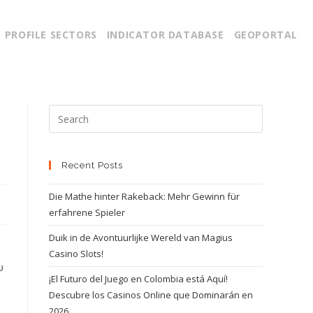
PROFILE SECTORS
INDICATOR DATABASE
GEOPORTAL
Recent Posts
Die Mathe hinter Rakeback: Mehr Gewinn für
erfahrene Spieler
Duik in de Avontuurlijke Wereld van Magius
Casino Slots!
υ
¡El Futuro del Juego en Colombia está Aquí!
Descubre los Casinos Online que Dominarán en
2026