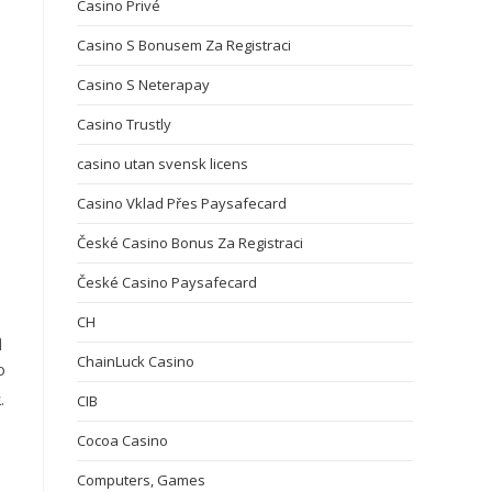
Casino Privé
Casino S Bonusem Za Registraci
Casino S Neterapay
Casino Trustly
casino utan svensk licens
Casino Vklad Přes Paysafecard
České Casino Bonus Za Registraci
České Casino Paysafecard
CH
η
ChainLuck Casino
ο
.
CIB
Cocoa Casino
Computers, Games