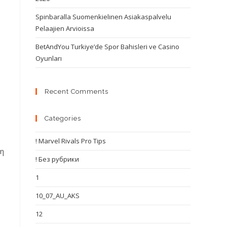
Spinbaralla Suomenkielinen Asiakaspalvelu
Pelaajien Arvioissa
BetAndYou Turkiye’de Spor Bahisleri ve Casino
Oyunları
Recent Comments
Categories
! Marvel Rivals Pro Tips
ση
! Без рубрики
1
10_07_AU_AKS
12