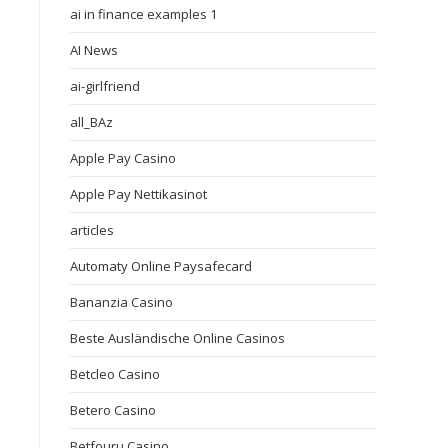
ai in finance examples 1
AI News
ai-girlfriend
ν
all_BAz
Apple Pay Casino
Apple Pay Nettikasinot
articles
Automaty Online Paysafecard
Bananzia Casino
Beste Ausländische Online Casinos
Betcleo Casino
Betero Casino
Betfouru Casino