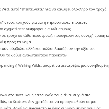
Wild, αυτό “επεκτείνεται” για να καλύψει ολόκληρο τον τροχό,
α” στους τροχούς για μία ή περισσότερες επόμενες
 να σχηματίσετε νικηφόρους συνδυασμούς.
ό σε τροχό σε κάθε περιστροφή, προσφέροντας συνεχή δράση κ
ά ή προς τα δεξιά.
στούν σύμβολα, αλλά και πολλαπλασιάζουν την αξία του
 Θα τα δούμε αναλυτικότερα παρακάτω.
panding ή Walking Wilds, μπορεί να μετατρέψει μια συνηθισμέν
ολο στα slots, και η λειτουργία τους είναι συχνά πιο
ilds, τα Scatters δεν χρειάζεται να προσγειωθούν σε μια
ν κάτι. Αρκεί να εμφανιστούν ένας συγκεκριμένος αριθμός