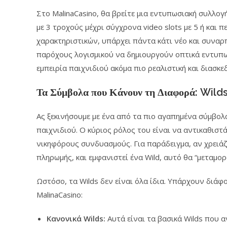
Στο MalinaCasino, θα βρείτε μια εντυπωσιακή συλλο
με 3 τροχούς μέχρι σύγχρονα video slots με 5 ή και
χαρακτηριστικών, υπάρχει πάντα κάτι νέο και συναρ
παρόχους λογισμικού να δημιουργούν οπτικά εντυπωσ
εμπειρία παιχνιδιού ακόμα πιο ρεαλιστική και διασκε
Τα Σύμβολα που Κάνουν τη Διαφορά: Wild
Ας ξεκινήσουμε με ένα από τα πιο αγαπημένα σύμβολα 
παιχνιδιού. Ο κύριος ρόλος του είναι να αντικαθισ
νικηφόρους συνδυασμούς. Για παράδειγμα, αν χρειά
πληρωμής, και εμφανιστεί ένα Wild, αυτό θα “μεταμορ
Ωστόσο, τα Wilds δεν είναι όλα ίδια. Υπάρχουν διάφ
MalinaCasino:
Κανονικά Wilds:
Αυτά είναι τα βασικά Wilds που 