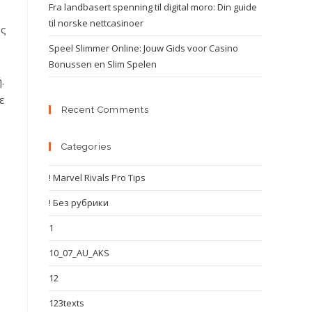
Fra landbasert spenning til digital moro: Din guide
til norske nettcasinoer
υς
Speel Slimmer Online: Jouw Gids voor Casino
Bonussen en Slim Spelen
.
ε
Recent Comments
Categories
! Marvel Rivals Pro Tips
! Без рубрики
1
10_07_AU_AKS
12
123texts