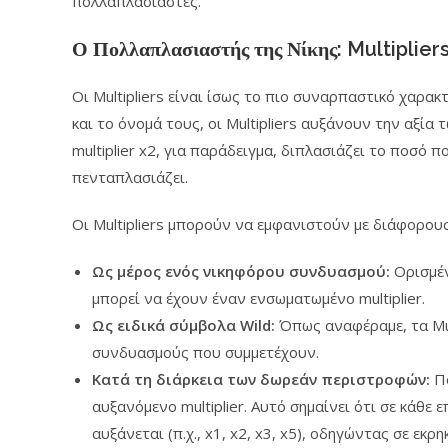
πολλαπλασιαστές.
Ο Πολλαπλασιαστής της Νίκης: Multiplier
Οι Multipliers είναι ίσως το πιο συναρπαστικό χαρ
και το όνομά τους, οι Multipliers αυξάνουν την αξί
multiplier x2, για παράδειγμα, διπλασιάζει το ποσό π
πενταπλασιάζει.
Οι Multipliers μπορούν να εμφανιστούν με διάφορους
Ως μέρος ενός νικηφόρου συνδυασμού:
Ορισμέν
μπορεί να έχουν έναν ενσωματωμένο multiplier.
Ως ειδικά σύμβολα Wild:
Όπως αναφέραμε, τα Mul
συνδυασμούς που συμμετέχουν.
Κατά τη διάρκεια των δωρεάν περιστροφών:
Πο
αυξανόμενο multiplier. Αυτό σημαίνει ότι σε κάθε επ
αυξάνεται (π.χ., x1, x2, x3, x5), οδηγώντας σε εκρη