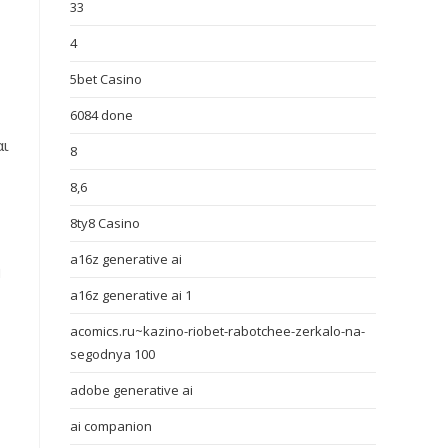
33
4
5bet Casino
6084 done
αι
8
8,6
8ty8 Casino
a16z generative ai
η
a16z generative ai 1
acomics.ru~kazino-riobet-rabotchee-zerkalo-na-
segodnya 100
adobe generative ai
ai companion