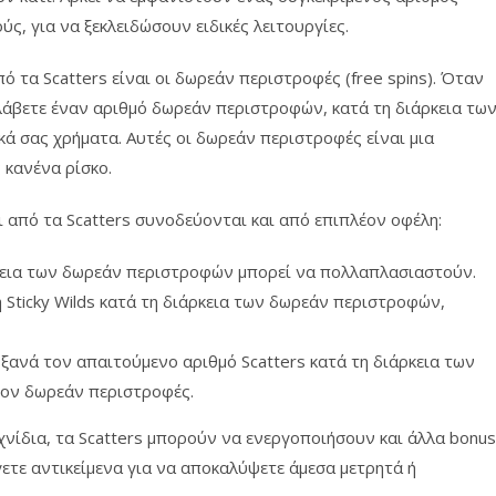
, για να ξεκλειδώσουν ειδικές λειτουργίες.
ό τα Scatters είναι οι δωρεάν περιστροφές (free spins). Όταν
λάβετε έναν αριθμό δωρεάν περιστροφών, κατά τη διάρκεια τω
κά σας χρήματα. Αυτές οι δωρεάν περιστροφές είναι μια
 κανένα ρίσκο.
από τα Scatters συνοδεύονται και από επιπλέον οφέλη:
κεια των δωρεάν περιστροφών μπορεί να πολλαπλασιαστούν.
Sticky Wilds κατά τη διάρκεια των δωρεάν περιστροφών,
ξανά τον απαιτούμενο αριθμό Scatters κατά τη διάρκεια των
έον δωρεάν περιστροφές.
χνίδια, τα Scatters μπορούν να ενεργοποιήσουν και άλλα bonus
γετε αντικείμενα για να αποκαλύψετε άμεσα μετρητά ή