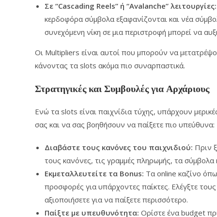
Σε “Cascading Reels” ή “Avalanche” λειτουργίες:
κερδοφόρα σύμβολα εξαφανίζονται και νέα σύμβο
συνεχόμενη νίκη σε μια περιστροφή μπορεί να αυξή
Οι Multipliers είναι αυτοί που μπορούν να μετατρέψ
κάνοντας τα slots ακόμα πιο συναρπαστικά.
Στρατηγικές και Συμβουλές για Αρχάριους
Ενώ τα slots είναι παιχνίδια τύχης, υπάρχουν μερι
σας και να σας βοηθήσουν να παίξετε πιο υπεύθυνα:
Διαβάστε τους κανόνες του παιχνιδιού:
Πριν ξ
τους κανόνες, τις γραμμές πληρωμής, τα σύμβολα κ
Εκμεταλλευτείτε τα Bonus:
Τα online καζίνο όπ
προσφορές για υπάρχοντες παίκτες. Ελέγξτε τους 
αξιοποιήσετε για να παίξετε περισσότερο.
Παίξτε με υπευθυνότητα:
Ορίστε ένα budget πρι