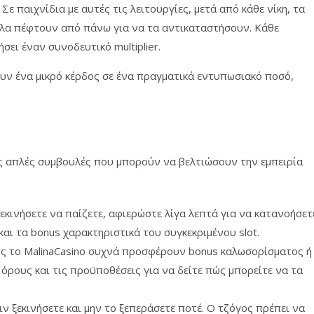
Σε παιχνίδια με αυτές τις λειτουργίες, μετά από κάθε νίκη, τα
λα πέφτουν από πάνω για να τα αντικαταστήσουν. Κάθε
σει έναν συνοδευτικό multiplier.
ουν ένα μικρό κέρδος σε ένα πραγματικά εντυπωσιακό ποσό,
κές απλές συμβουλές που μπορούν να βελτιώσουν την εμπειρία
εκινήσετε να παίζετε, αφιερώστε λίγα λεπτά για να κατανοήσετ
αι τα bonus χαρακτηριστικά του συγκεκριμένου slot.
ως το MalinaCasino συχνά προσφέρουν bonus καλωσορίσματος ή
όρους και τις προϋποθέσεις για να δείτε πώς μπορείτε να τα
ν ξεκινήσετε και μην το ξεπεράσετε ποτέ. Ο τζόγος πρέπει να