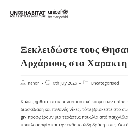
Ξεκλειδώστε τους Θησαυ
Αρχάριους στα Χαρακτη
nanor
6th July 2026
Uncategorised
Καλώς ήρθατε στον συναρπαστικό κόσμο των online sl
διασκέδαση και πιθανές νίκες, τότε βρίσκεστε στο σω
gr/
προσφέρουν μια τεράστια ποικιλία από παιχνίδια,
ποικιλομορφία και την ενθουσιώδη δράση τους. Ωστό