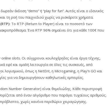
ωρεάν έκδοση “demo” ή “play for fun”. Αυτός είναι ο ιδανικός
 και τη ροή του παιχνιδιού χωρίς να ρισκάρετε χρήματα.
(RTP):
Το RTP (Return to Player) είναι το ποσοστό των
 μακροπρόθεσμα. Ένα RTP 96% σημαίνει ότι για κάθε 100€ που
online slots. Οι σύγχρονοι κουλοχέρηδες είναι έργα τέχνης,
κά εφέ και ομαλή λειτουργία σε όλες τις συσκευές, από
οι λογισμικού, όπως η NetEnt, η Microgaming, η Play’n GO και
γίες για να δημιουργήσουν καθηλωτικές εμπειρίες.
ndom Number Generator) είναι θεμελιώδης. Κάθε περιστροφή
αθορίζεται από έναν αλγόριθμο που παράγει τυχαίους αριθμούς.
ι απρόβλεπτο, χωρίς κανένα περιθώριο χειραγώγησης.