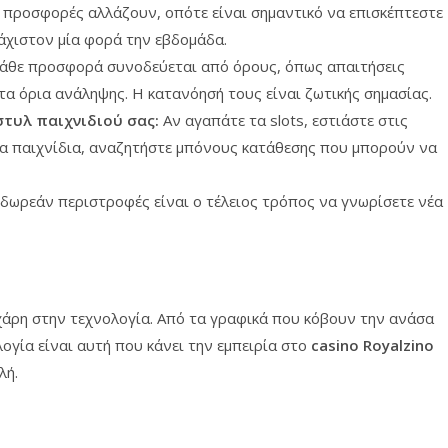
 προσφορές αλλάζουν, οπότε είναι σημαντικό να επισκέπτεστε
χιστον μία φορά την εβδομάδα.
άθε προσφορά συνοδεύεται από όρους, όπως απαιτήσεις
στα όρια ανάληψης. Η κατανόησή τους είναι ζωτικής σημασίας.
στυλ παιχνιδιού σας:
Αν αγαπάτε τα slots, εστιάστε στις
ια παιχνίδια, αναζητήστε μπόνους κατάθεσης που μπορούν να
δωρεάν περιστροφές είναι ο τέλειος τρόπος να γνωρίσετε νέα
α χάρη στην τεχνολογία. Από τα γραφικά που κόβουν την ανάσα
γία είναι αυτή που κάνει την εμπειρία στο
casino Royalzino
λή.