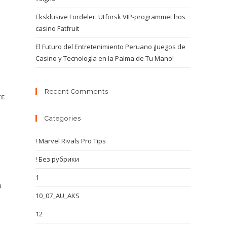
Eksklusive Fordeler: Utforsk VIP-programmet hos
casino Fatfruit
El Futuro del Entretenimiento Peruano ¡Juegos de
Casino y Tecnología en la Palma de Tu Mano!
Recent Comments
τε
Categories
! Marvel Rivals Pro Tips
! Без рубрики
1
υ
10_07_AU_AKS
12