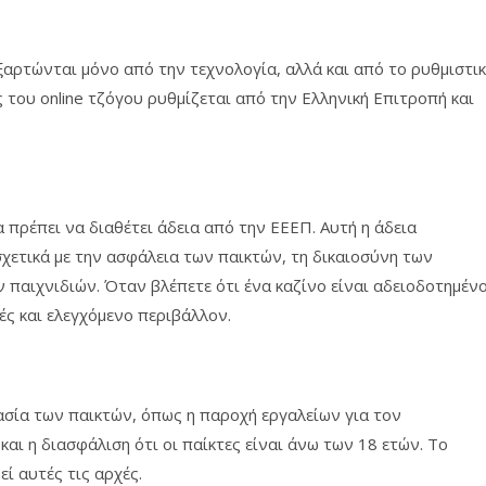
εξαρτώνται μόνο από την τεχνολογία, αλλά και από το ρυθμιστι
ς του online τζόγου ρυθμίζεται από την Ελληνική Επιτροπή και
α πρέπει να διαθέτει άδεια από την ΕΕΕΠ. Αυτή η άδεια
σχετικά με την ασφάλεια των παικτών, τη δικαιοσύνη των
 παιχνιδιών. Όταν βλέπετε ότι ένα καζίνο είναι αδειοδοτημένο
ές και ελεγχόμενο περιβάλλον.
ασία των παικτών, όπως η παροχή εργαλείων για τον
αι η διασφάλιση ότι οι παίκτες είναι άνω των 18 ετών. Το
ί αυτές τις αρχές.