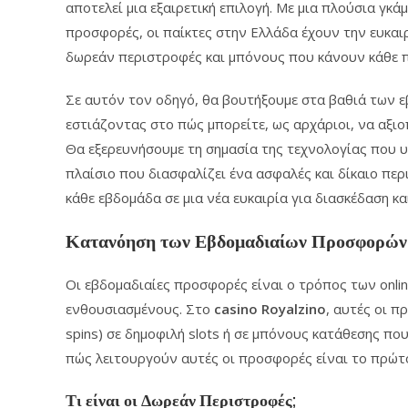
αποτελεί μια εξαιρετική επιλογή. Με μια πλούσια γκάμ
προσφορές, οι παίκτες στην Ελλάδα έχουν την ευκαι
δωρεάν περιστροφές και μπόνους που κάνουν κάθε π
Σε αυτόν τον οδηγό, θα βουτήξουμε στα βαθιά των
εστιάζοντας στο πώς μπορείτε, ως αρχάριοι, να αξι
Θα εξερευνήσουμε τη σημασία της τεχνολογίας που υ
πλαίσιο που διασφαλίζει ένα ασφαλές και δίκαιο περ
κάθε εβδομάδα σε μια νέα ευκαιρία για διασκέδαση κα
Κατανόηση των Εβδομαδιαίων Προσφορών
Οι εβδομαδιαίες προσφορές είναι ο τρόπος των onli
ενθουσιασμένους. Στο
casino Royalzino
, αυτές οι 
spins) σε δημοφιλή slots ή σε μπόνους κατάθεσης πο
πώς λειτουργούν αυτές οι προσφορές είναι το πρώτο
Τι είναι οι Δωρεάν Περιστροφές;