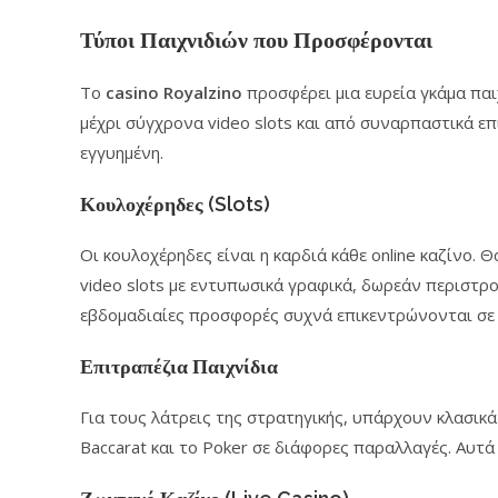
Τύποι Παιχνιδιών που Προσφέρονται
Το
casino Royalzino
προσφέρει μια ευρεία γκάμα παι
μέχρι σύγχρονα video slots και από συναρπαστικά επ
εγγυημένη.
Κουλοχέρηδες (Slots)
Οι κουλοχέρηδες είναι η καρδιά κάθε online καζίνο. 
video slots με εντυπωσικά γραφικά, δωρεάν περιστρ
εβδομαδιαίες προσφορές συχνά επικεντρώνονται σε 
Επιτραπέζια Παιχνίδια
Για τους λάτρεις της στρατηγικής, υπάρχουν κλασικά 
Baccarat και το Poker σε διάφορες παραλλαγές. Αυτά