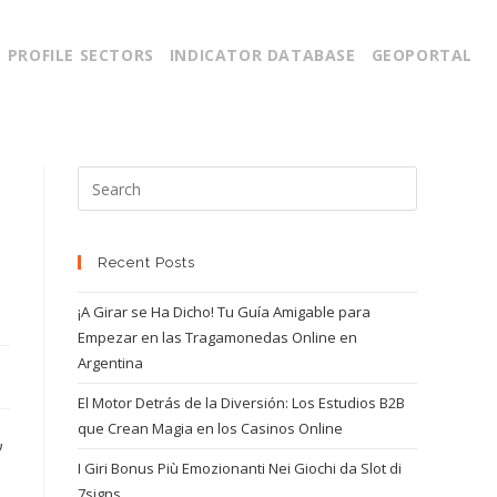
PROFILE SECTORS
INDICATOR DATABASE
GEOPORTAL
Recent Posts
¡A Girar se Ha Dicho! Tu Guía Amigable para
Empezar en las Tragamonedas Online en
Argentina
El Motor Detrás de la Diversión: Los Estudios B2B
que Crean Magia en los Casinos Online
ν
I Giri Bonus Più Emozionanti Nei Giochi da Slot di
7signs