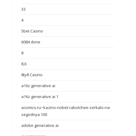
33
4
5bet Casino
6084 done
8
8,6
8ty8 Casino
a16z generative ai
a16z generative ai 1
acomics.ru~kazino-riobet-rabotchee-zerkalo-na-
segodnya 100
adobe generative ai