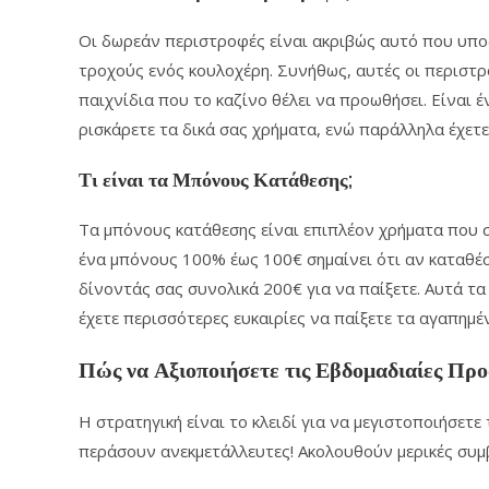
Οι δωρεάν περιστροφές είναι ακριβώς αυτό που υπο
τροχούς ενός κουλοχέρη. Συνήθως, αυτές οι περιστρ
παιχνίδια που το καζίνο θέλει να προωθήσει. Είναι 
ρισκάρετε τα δικά σας χρήματα, ενώ παράλληλα έχετε
Τι είναι τα Μπόνους Κατάθεσης;
Τα μπόνους κατάθεσης είναι επιπλέον χρήματα που σα
ένα μπόνους 100% έως 100€ σημαίνει ότι αν καταθέσ
δίνοντάς σας συνολικά 200€ για να παίξετε. Αυτά τα 
έχετε περισσότερες ευκαιρίες να παίξετε τα αγαπημέ
Πώς να Αξιοποιήσετε τις Εβδομαδιαίες Πρ
Η στρατηγική είναι το κλειδί για να μεγιστοποιήσετ
περάσουν ανεκμετάλλευτες! Ακολουθούν μερικές συμ