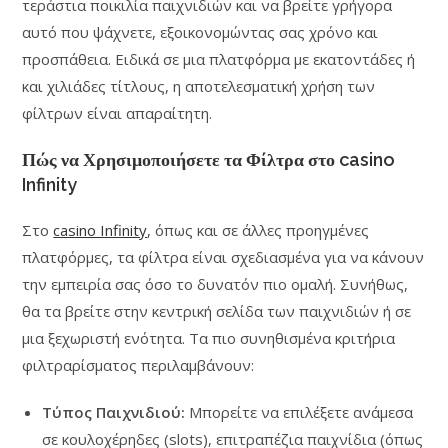
τεράστια ποικιλία παιχνιδιών και να βρείτε γρήγορα
αυτό που ψάχνετε, εξοικονομώντας σας χρόνο και
προσπάθεια. Ειδικά σε μια πλατφόρμα με εκατοντάδες ή
και χιλιάδες τίτλους, η αποτελεσματική χρήση των
φίλτρων είναι απαραίτητη.
Πώς να Χρησιμοποιήσετε τα Φίλτρα στο casino
Infinity
Στο
casino Infinity
, όπως και σε άλλες προηγμένες
πλατφόρμες, τα φίλτρα είναι σχεδιασμένα για να κάνουν
την εμπειρία σας όσο το δυνατόν πιο ομαλή. Συνήθως,
θα τα βρείτε στην κεντρική σελίδα των παιχνιδιών ή σε
μια ξεχωριστή ενότητα. Τα πιο συνηθισμένα κριτήρια
φιλτραρίσματος περιλαμβάνουν:
Τύπος Παιχνιδιού:
Μπορείτε να επιλέξετε ανάμεσα
σε κουλοχέρηδες (slots), επιτραπέζια παιχνίδια (όπως