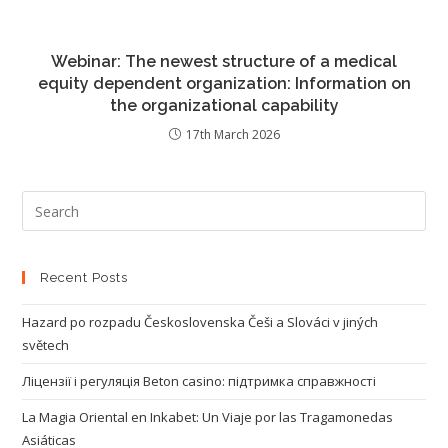
Webinar: The newest structure of a medical
equity dependent organization: Information on
the organizational capability
17th March 2026
Recent Posts
Hazard po rozpadu Československa Češi a Slováci v jiných
světech
Ліцензії і регуляція Beton casino: підтримка справжності
La Magia Oriental en Inkabet: Un Viaje por las Tragamonedas
Asiáticas