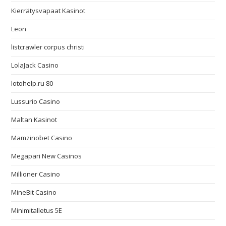
Kierrätysvapaat Kasinot
Leon
listcrawler corpus christi
LolaJack Casino
lotohelp.ru 80
Lussurio Casino
Maltan Kasinot
Mamzinobet Casino
Megapari New Casinos
Millioner Casino
MineBit Casino
Minimitalletus 5E