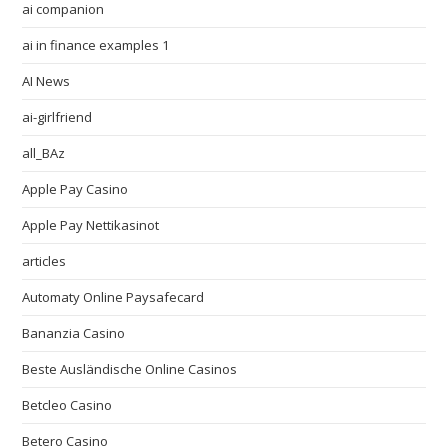
ai companion
ai in finance examples 1
AI News
ai-girlfriend
all_BAz
Apple Pay Casino
Apple Pay Nettikasinot
articles
Automaty Online Paysafecard
Bananzia Casino
Beste Ausländische Online Casinos
Betcleo Casino
Betero Casino