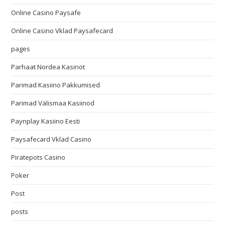
Online Casino Paysafe
Online Casino Vklad Paysafecard
pages
Parhaat Nordea Kasinot
Parimad Kasiino Pakkumised
Parimad Välismaa Kasiinod
Paynplay Kasiino Eesti
Paysafecard Vklad Casino
Piratepots Casino
Poker
Post
posts