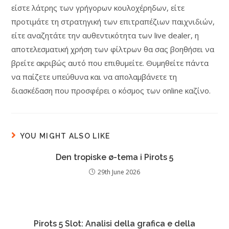
είστε λάτρης των γρήγορων κουλοχέρηδων, είτε
προτιμάτε τη στρατηγική των επιτραπέζιων παιχνιδιών,
είτε αναζητάτε την αυθεντικότητα των live dealer, η
αποτελεσματική χρήση των φίλτρων θα σας βοηθήσει να
βρείτε ακριβώς αυτό που επιθυμείτε. Θυμηθείτε πάντα
να παίζετε υπεύθυνα και να απολαμβάνετε τη
διασκέδαση που προσφέρει ο κόσμος των online καζίνο.
YOU MIGHT ALSO LIKE
Den tropiske ø-tema i Pirots 5
29th June 2026
Pirots 5 Slot: Analisi della grafica e della