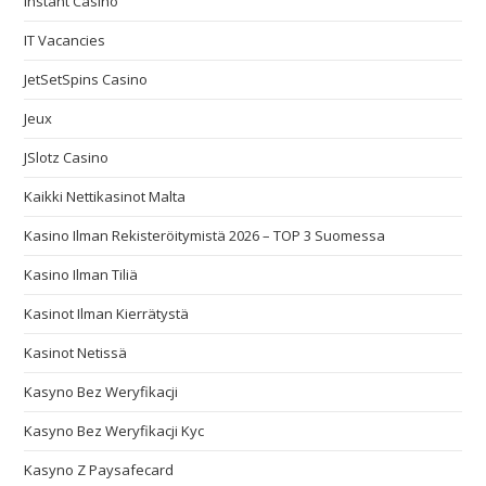
Instant Casino
IT Vacancies
JetSetSpins Casino
Jeux
JSlotz Casino
Kaikki Nettikasinot Malta
Kasino Ilman Rekisteröitymistä 2026 – TOP 3 Suomessa
Kasino Ilman Tiliä
Kasinot Ilman Kierrätystä
Kasinot Netissä
Kasyno Bez Weryfikacji
Kasyno Bez Weryfikacji Kyc
Kasyno Z Paysafecard