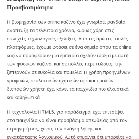
Προσβασιμότητα
Η βιομηχανία των online καζίνο έχει γνωρίσει ραγδαία
ανάπτυξη τα τελευταία χρόνια, κυρίως χάρη στις
συνεχείς τεχνολογικές εξελίξεις. Από τις πρώτες, απλές
πλατφόρμες, έχουμε φτάσει σε ένα σημείο όπου τα online
καζίνο προσφέρουν μια εμπειρία σχεδόν ισάξια με αυτή
των φυσικών καζίνο, και σε πολλές περιπτώσεις, την
ξεπερνούν σε ευκολία και ποικιλία. Η χρήση προηγμένων
γραφικών, ρεαλιστικών ηχητικών εφέ και ομαλών
διεπαφών χρήστη έχει κάνει τα παιχνίδια πιο ελκυστικά
και καθηλωτικά.
Η τεχνολογία HTML5, για παράδειγμα, έχει επιτρέψει
στα παιχνίδια να είναι προσβάσιμα απευθείας από τον
περιηγητή σας, χωρίς την ανάγκη λήψης και
εγκατάστασης λογισμικού. Αυτό σημαίνει ότι μπορείτε να