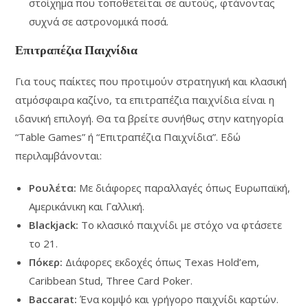
στοίχημα που τοποθετείται σε αυτούς, φτάνοντας
συχνά σε αστρονομικά ποσά.
Επιτραπέζια Παιχνίδια
Για τους παίκτες που προτιμούν στρατηγική και κλασική
ατμόσφαιρα καζίνο, τα επιτραπέζια παιχνίδια είναι η
ιδανική επιλογή. Θα τα βρείτε συνήθως στην κατηγορία
“Table Games” ή “Επιτραπέζια Παιχνίδια”. Εδώ
περιλαμβάνονται:
Ρουλέτα:
Με διάφορες παραλλαγές όπως Ευρωπαϊκή,
Αμερικάνικη και Γαλλική.
Blackjack:
Το κλασικό παιχνίδι με στόχο να φτάσετε
το 21.
Πόκερ:
Διάφορες εκδοχές όπως Texas Hold’em,
Caribbean Stud, Three Card Poker.
Baccarat:
Ένα κομψό και γρήγορο παιχνίδι καρτών.