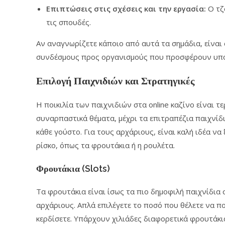
Επιπτώσεις στις σχέσεις και την εργασία:
Ο τζό
τις σπουδές.
Αν αναγνωρίζετε κάποιο από αυτά τα σημάδια, είναι 
συνδέσμους προς οργανισμούς που προσφέρουν υποσ
Επιλογή Παιχνιδιών και Στρατηγικές
Η ποικιλία των παιχνιδιών στα online καζίνο είναι τ
συναρπαστικά θέματα, μέχρι τα επιτραπέζια παιχνίδια
κάθε γούστο. Για τους αρχάριους, είναι καλή ιδέα ν
ρίσκο, όπως τα φρουτάκια ή η ρουλέτα.
Φρουτάκια (Slots)
Τα φρουτάκια είναι ίσως τα πιο δημοφιλή παιχνίδια σ
αρχάριους. Απλά επιλέγετε το ποσό που θέλετε να πο
κερδίσετε. Υπάρχουν χιλιάδες διαφορετικά φρουτάκι