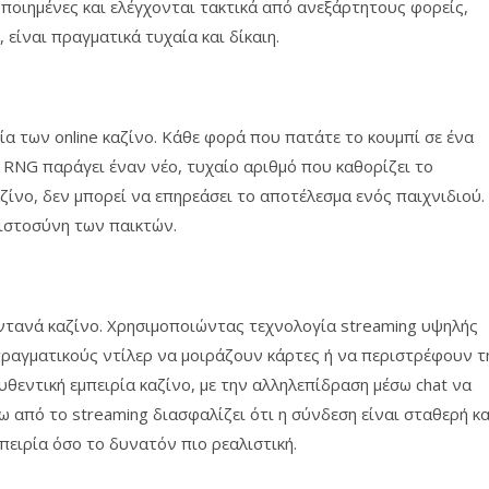
οποιημένες και ελέγχονται τακτικά από ανεξάρτητους φορείς,
 είναι πραγματικά τυχαία και δίκαιη.
ία των online καζίνο. Κάθε φορά που πατάτε το κουμπί σε ένα
 RNG παράγει έναν νέο, τυχαίο αριθμό που καθορίζει το
αζίνο, δεν μπορεί να επηρεάσει το αποτέλεσμα ενός παιχνιδιού.
πιστοσύνη των παικτών.
ζωντανά καζίνο. Χρησιμοποιώντας τεχνολογία streaming υψηλής
πραγματικούς ντίλερ να μοιράζουν κάρτες ή να περιστρέφουν τ
θεντική εμπειρία καζίνο, με την αλληλεπίδραση μέσω chat να
ω από το streaming διασφαλίζει ότι η σύνδεση είναι σταθερή κα
πειρία όσο το δυνατόν πιο ρεαλιστική.