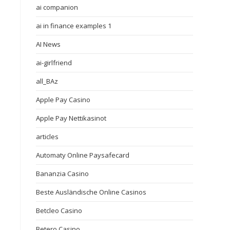
ai companion
ai in finance examples 1
AI News
ai-girlfriend
all_BAz
Apple Pay Casino
Apple Pay Nettikasinot
articles
Automaty Online Paysafecard
Bananzia Casino
Beste Ausländische Online Casinos
Betcleo Casino
Betero Casino