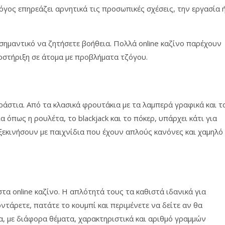
γος επηρεάζει αρνητικά τις προσωπικές σχέσεις, την εργασία 
σημαντικό να ζητήσετε βοήθεια. Πολλά online καζίνο παρέχουν
τήριξη σε άτομα με προβλήματα τζόγου.
εράστια. Από τα κλασικά φρουτάκια με τα λαμπερά γραφικά και τ
 όπως η ρουλέτα, το blackjack και το πόκερ, υπάρχει κάτι για
α ξεκινήσουν με παιχνίδια που έχουν απλούς κανόνες και χαμηλό
τα online καζίνο. Η απλότητά τους τα καθιστά ιδανικά για
ντάρετε, πατάτε το κουμπί και περιμένετε να δείτε αν θα
α, με διάφορα θέματα, χαρακτηριστικά και αριθμό γραμμών