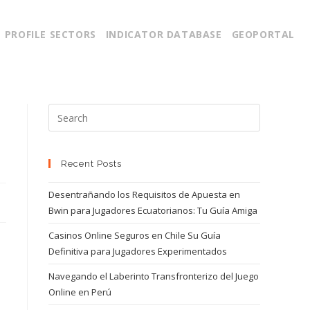
PROFILE SECTORS
INDICATOR DATABASE
GEOPORTAL
Recent Posts
Desentrañando los Requisitos de Apuesta en
Bwin para Jugadores Ecuatorianos: Tu Guía Amiga
Casinos Online Seguros en Chile Su Guía
Definitiva para Jugadores Experimentados
Navegando el Laberinto Transfronterizo del Juego
Online en Perú