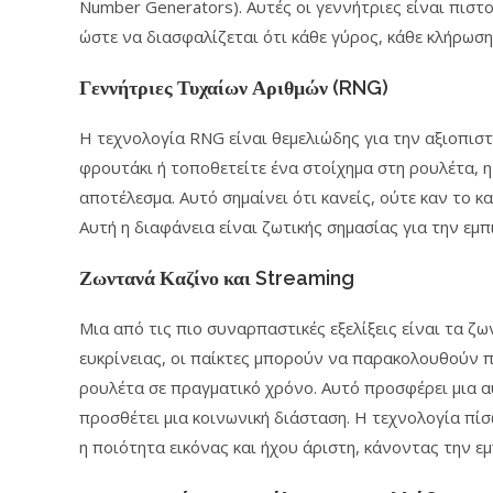
Number Generators). Αυτές οι γεννήτριες είναι πιστ
ώστε να διασφαλίζεται ότι κάθε γύρος, κάθε κλήρωση,
Γεννήτριες Τυχαίων Αριθμών (RNG)
Η τεχνολογία RNG είναι θεμελιώδης για την αξιοπιστ
φρουτάκι ή τοποθετείτε ένα στοίχημα στη ρουλέτα, η
αποτέλεσμα. Αυτό σημαίνει ότι κανείς, ούτε καν το κ
Αυτή η διαφάνεια είναι ζωτικής σημασίας για την εμ
Ζωντανά Καζίνο και Streaming
Μια από τις πιο συναρπαστικές εξελίξεις είναι τα 
ευκρίνειας, οι παίκτες μπορούν να παρακολουθούν 
ρουλέτα σε πραγματικό χρόνο. Αυτό προσφέρει μια αυ
προσθέτει μια κοινωνική διάσταση. Η τεχνολογία πίσ
η ποιότητα εικόνας και ήχου άριστη, κάνοντας την εμ