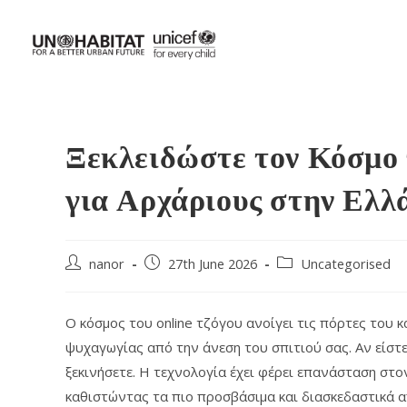
Ξεκλειδώστε τον Κόσμο 
για Αρχάριους στην Ελλ
nanor
27th June 2026
Uncategorised
Ο κόσμος του online τζόγου ανοίγει τις πόρτες του
ψυχαγωγίας από την άνεση του σπιτιού σας. Αν είστ
ξεκινήσετε. Η τεχνολογία έχει φέρει επανάσταση στο
καθιστώντας τα πιο προσβάσιμα και διασκεδαστικά α