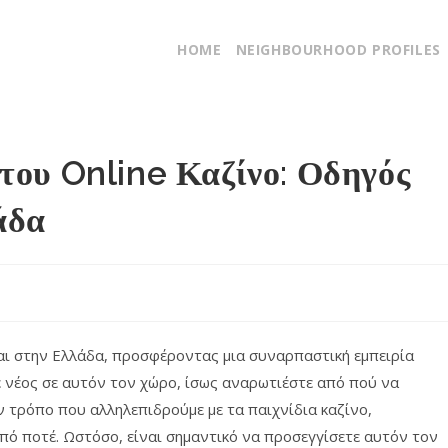
HOME
NEIGHBOURHOOD PROFILES
του Online Καζίνο: Οδηγός
άδα
 και στην Ελλάδα, προσφέροντας μια συναρπαστική εμπειρία
ε νέος σε αυτόν τον χώρο, ίσως αναρωτιέστε από πού να
ν τρόπο που αλληλεπιδρούμε με τα παιχνίδια καζίνο,
πό ποτέ. Ωστόσο, είναι σημαντικό να προσεγγίσετε αυτόν τον