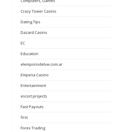
Computers, Games
Crazy Tower Сasino
Dating Tips
Dazard Casino
EC
Education
elemporiodelvw.com.ar
Emperia Casino
Entertainment
escort projects
Fast Payouts
first
Forex Trading