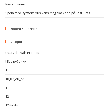
Revolutionen
Spela med Rytmen: Musikens Magiska Värld på Fast Slots
Recent Comments
Categories
! Marvel Rivals Pro Tips
! Без рубрики
1
10_07_AU_AKS
11
12
123texts