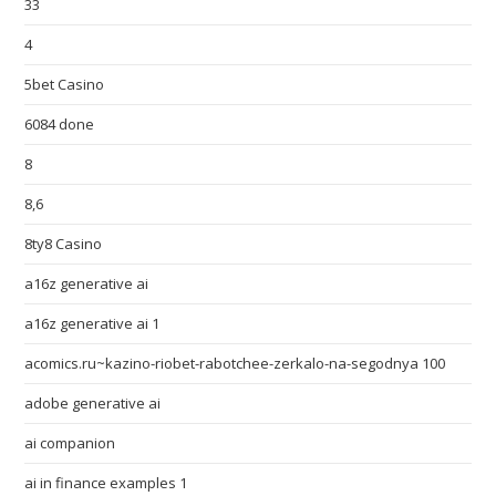
33
4
5bet Casino
6084 done
8
8,6
8ty8 Casino
a16z generative ai
a16z generative ai 1
acomics.ru~kazino-riobet-rabotchee-zerkalo-na-segodnya 100
adobe generative ai
ai companion
ai in finance examples 1