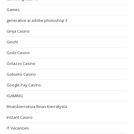
Games
generative ai adobe photoshop 3
Ginja Casino
Giochi
Godz Casino
Golazzo Casino
Golisimo Casino
Google Pay Casino
IGAMING
Ilmaiskierroksia Ilman Kierrätystä
Instant Casino
IT Vacancies