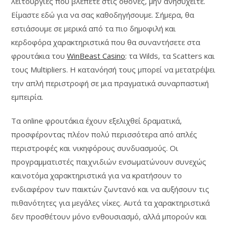
λειτουργίες που βλέπετε στις οθόνες, μην ανησυχείτε.
Είμαστε εδώ για να σας καθοδηγήσουμε. Σήμερα, θα
εστιάσουμε σε μερικά από τα πιο δημοφιλή και
κερδοφόρα χαρακτηριστικά που θα συναντήσετε στα
φρουτάκια του
WinBeast Casino
: τα Wilds, τα Scatters και
τους Multipliers. Η κατανόησή τους μπορεί να μετατρέψει
την απλή περιστροφή σε μια πραγματικά συναρπαστική
εμπειρία.
Τα online φρουτάκια έχουν εξελιχθεί δραματικά,
προσφέροντας πλέον πολύ περισσότερα από απλές
περιστροφές και νικηφόρους συνδυασμούς. Οι
προγραμματιστές παιχνιδιών ενσωματώνουν συνεχώς
καινοτόμα χαρακτηριστικά για να κρατήσουν το
ενδιαφέρον των παικτών ζωντανό και να αυξήσουν τις
πιθανότητες για μεγάλες νίκες. Αυτά τα χαρακτηριστικά
δεν προσθέτουν μόνο ενθουσιασμό, αλλά μπορούν και