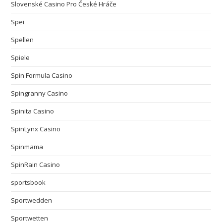
Slovenské Casino Pro České Hráče
Spei
Spellen
Spiele
Spin Formula Casino
Spingranny Casino
Spinita Casino
SpinLynx Casino
Spinmama
SpinRain Casino
sportsbook
Sportwedden
Sportwetten