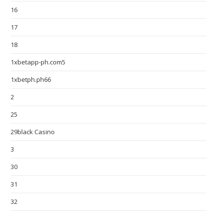
16
17
18
1xbetapp-ph.com5
1xbetph.ph66
2
25
29black Casino
3
30
31
32