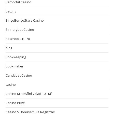
Betportal Casino
betting
BingoBongoStars Casino
Binnarybet Casino
bkschool2.ru 70
blog
Bookkeeping
bookmaker
Candybet Casino
casino
Casino Minimální Vklad 100 Kč
Casino Privé
Casino S Bonusem Za Registraci