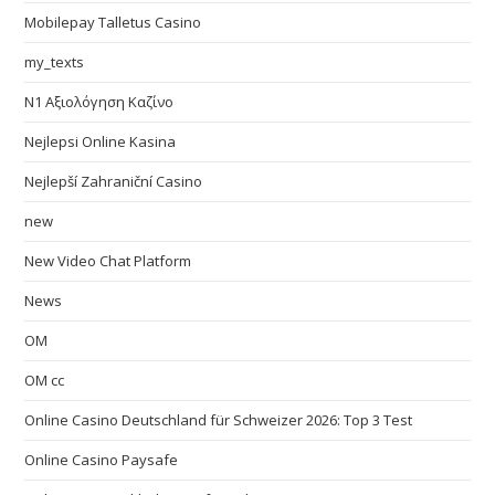
Mobilepay Talletus Casino
my_texts
N1 Αξιολόγηση Καζίνο
Nejlepsi Online Kasina
Nejlepší Zahraniční Casino
new
New Video Chat Platform
News
OM
OM cc
Online Casino Deutschland für Schweizer 2026: Top 3 Test
Online Casino Paysafe