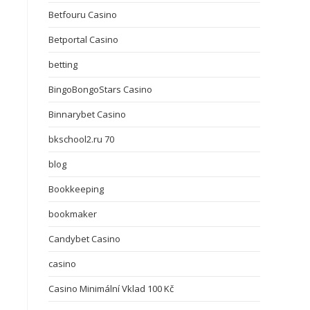
Betfouru Casino
Betportal Casino
betting
BingoBongoStars Casino
Binnarybet Casino
bkschool2.ru 70
blog
Bookkeeping
bookmaker
Candybet Casino
casino
Casino Minimální Vklad 100 Kč