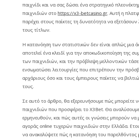
παιχνίδι και να σας δώσει ένα στρατηγικό πλεονέκτη
παιχνιδιών στο
https://x3-betcasino.gr
. Αυτή η πλατ
παρέχει στους παίκτες τη δυνατότητα να εξετάσουν
τους τίτλων.
Η κατανόηση των στατιστικών δεν είναι απλώς μια άσ
αποτελεί ένα κλειδί για την αποκωδικοποίηση της σ
των παιχνιδιών, και την πρόβλεψη μελλοντικών τάσε
ενσωματώσει λειτουργίες που επιτρέπουν την πρόσ
αρχάριους όσο και τους έμπειρους παίκτες να βελτι
τους.
Σε αυτό το άρθρο, θα εξερευνήσουμε πώς μπορείτε να
παιχνιδιών που προσφέρει το X3Bet. Θα αναλύσουμε 
ερμηνευθούν, και πώς αυτές οι γνώσεις μπορούν να 
αγοράς online τυχερών παιχνιδιών στην Ελλάδα. Ετο
να ανακαλύψετε πώς η κατανόηση του παρελθόντος μ