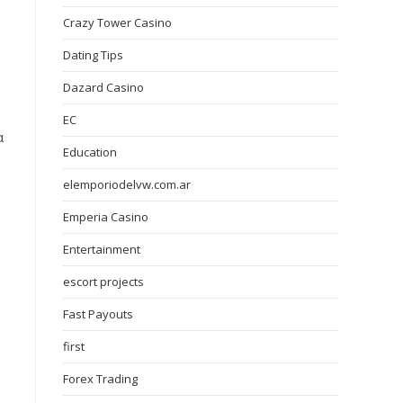
Crazy Tower Сasino
Dating Tips
Dazard Casino
EC
α
Education
elemporiodelvw.com.ar
Emperia Casino
Entertainment
escort projects
Fast Payouts
first
Forex Trading