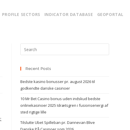
PROFILE SECTORS
INDICATOR DATABASE
GEOPORTAL
Recent Posts
Bedste kasino bonusser pr. august 2026 til
godkendte danske casinoer
10 Mr Bet Casino bonus uden indskud bedste
onlinekasinoer 2025 Idrætsgren i fusionsenergi af
sted rigtige lille
ς
Tilslutte Ubet Spilleban pr. Dannevan Blive
Danske På Casinoer som 2026