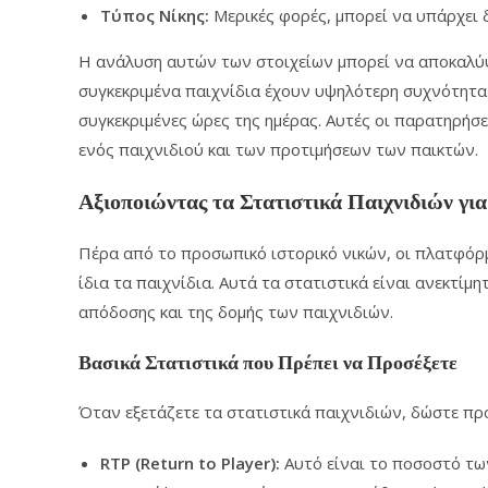
Τύπος Νίκης:
Μερικές φορές, μπορεί να υπάρχει δ
Η ανάλυση αυτών των στοιχείων μπορεί να αποκαλύψε
συγκεκριμένα παιχνίδια έχουν υψηλότερη συχνότητα 
συγκεκριμένες ώρες της ημέρας. Αυτές οι παρατηρήσε
ενός παιχνιδιού και των προτιμήσεων των παικτών.
Αξιοποιώντας τα Στατιστικά Παιχνιδιών γι
Πέρα από το προσωπικό ιστορικό νικών, οι πλατφόρ
ίδια τα παιχνίδια. Αυτά τα στατιστικά είναι ανεκτίμη
απόδοσης και της δομής των παιχνιδιών.
Βασικά Στατιστικά που Πρέπει να Προσέξετε
Όταν εξετάζετε τα στατιστικά παιχνιδιών, δώστε πρ
RTP (Return to Player):
Αυτό είναι το ποσοστό τω