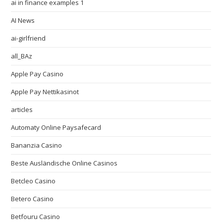
ai in finance examples 1
AI News
ai-girlfriend
all_BAz
Apple Pay Casino
Apple Pay Nettikasinot
articles
Automaty Online Paysafecard
Bananzia Casino
Beste Ausländische Online Casinos
Betcleo Casino
Betero Casino
Betfouru Casino