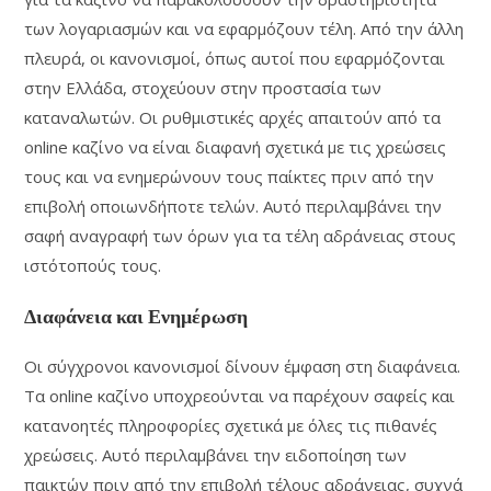
των λογαριασμών και να εφαρμόζουν τέλη. Από την άλλη
πλευρά, οι κανονισμοί, όπως αυτοί που εφαρμόζονται
στην Ελλάδα, στοχεύουν στην προστασία των
καταναλωτών. Οι ρυθμιστικές αρχές απαιτούν από τα
online καζίνο να είναι διαφανή σχετικά με τις χρεώσεις
τους και να ενημερώνουν τους παίκτες πριν από την
επιβολή οποιωνδήποτε τελών. Αυτό περιλαμβάνει την
σαφή αναγραφή των όρων για τα τέλη αδράνειας στους
ιστότοπούς τους.
Διαφάνεια και Ενημέρωση
Οι σύγχρονοι κανονισμοί δίνουν έμφαση στη διαφάνεια.
Τα online καζίνο υποχρεούνται να παρέχουν σαφείς και
κατανοητές πληροφορίες σχετικά με όλες τις πιθανές
χρεώσεις. Αυτό περιλαμβάνει την ειδοποίηση των
παικτών πριν από την επιβολή τέλους αδράνειας, συχνά