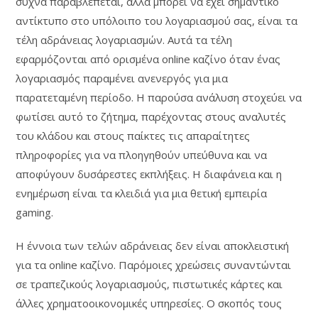
συχνά παραβλέπεται, αλλά μπορεί να έχει σημαντικό
αντίκτυπο στο υπόλοιπο του λογαριασμού σας, είναι τα
τέλη αδράνειας λογαριασμών. Αυτά τα τέλη
εφαρμόζονται από ορισμένα online καζίνο όταν ένας
λογαριασμός παραμένει ανενεργός για μια
παρατεταμένη περίοδο. Η παρούσα ανάλυση στοχεύει να
φωτίσει αυτό το ζήτημα, παρέχοντας στους αναλυτές
του κλάδου και στους παίκτες τις απαραίτητες
πληροφορίες για να πλοηγηθούν υπεύθυνα και να
αποφύγουν δυσάρεστες εκπλήξεις. Η διαφάνεια και η
ενημέρωση είναι τα κλειδιά για μια θετική εμπειρία
gaming.
Η έννοια των τελών αδράνειας δεν είναι αποκλειστική
για τα online καζίνο. Παρόμοιες χρεώσεις συναντώνται
σε τραπεζικούς λογαριασμούς, πιστωτικές κάρτες και
άλλες χρηματοοικονομικές υπηρεσίες. Ο σκοπός τους