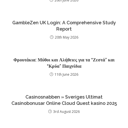
26th June 2026
GambleZen UK Login: A Comprehensive Study
Report
20th May 2026
Φρουτάκια: Μύθοι και Αλήθειες για τα “Ζεστά” και
“Κρύα” Παιχνίδια
11th June 2026
Casinosnabben » Sveriges Ultimat
Casinobonusar Online Cloud Quest kasino 2025
3rd August 2026