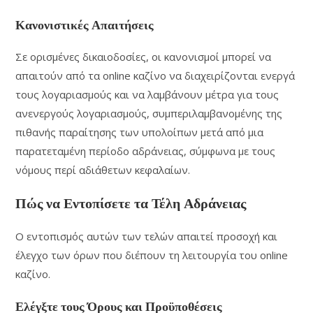
Κανονιστικές Απαιτήσεις
Σε ορισμένες δικαιοδοσίες, οι κανονισμοί μπορεί να
απαιτούν από τα online καζίνο να διαχειρίζονται ενεργά
τους λογαριασμούς και να λαμβάνουν μέτρα για τους
ανενεργούς λογαριασμούς, συμπεριλαμβανομένης της
πιθανής παραίτησης των υπολοίπων μετά από μια
παρατεταμένη περίοδο αδράνειας, σύμφωνα με τους
νόμους περί αδιάθετων κεφαλαίων.
Πώς να Εντοπίσετε τα Τέλη Αδράνειας
Ο εντοπισμός αυτών των τελών απαιτεί προσοχή και
έλεγχο των όρων που διέπουν τη λειτουργία του online
καζίνο.
Ελέγξτε τους Όρους και Προϋποθέσεις