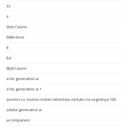
33
4
5bet Casino
6084 done
8
8,6
8ty8 Casino
a16z generative ai
a16z generative ai 1
acomics.ru~kazino-riobet-rabotchee-zerkalo-na-segodnya 100
adobe generative ai
ai companion