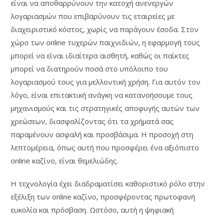
είναι να αποθαρρύνουν την κατοχή ανενεργών
λογαριασμών που επιβαρύνουν τις εταιρείες με
διαχειριστικό κόστος, χωρίς να παράγουν έσοδα. Στον
χώρο των online τυχερών παιχνιδιών, η εφαρμογή τους
μπορεί να είναι ιδιαίτερα αισθητή, καθώς οι παίκτες
μπορεί να διατηρούν ποσά στο υπόλοιπο του
λογαριασμού τους για μελλοντική χρήση. Για αυτόν τον
λόγο, είναι επιτακτική ανάγκη να κατανοήσουμε τους
μηχανισμούς και τις στρατηγικές αποφυγής αυτών των
χρεώσεων, διασφαλίζοντας ότι τα χρήματά σας
παραμένουν ασφαλή και προσβάσιμα. Η προσοχή στη
λεπτομέρεια, όπως αυτή που προσφέρει ένα αξιόπιστο
online καζίνο, είναι θεμελιώδης.
Η τεχνολογία έχει διαδραματίσει καθοριστικό ρόλο στην
εξέλιξη των online καζίνο, προσφέροντας πρωτοφανή
ευκολία και πρόσβαση. Ωστόσο, αυτή η ψηφιακή