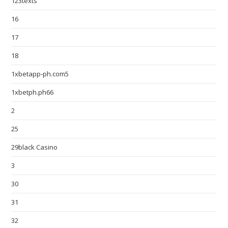
123texts
16
17
18
1xbetapp-ph.com5
1xbetph.ph66
2
25
29black Casino
3
30
31
32