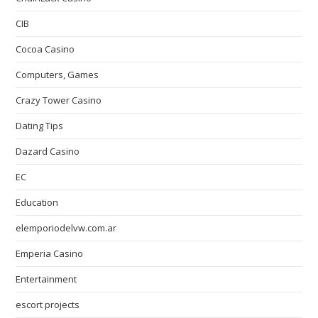
CIB
Cocoa Casino
Computers, Games
Crazy Tower Сasino
Dating Tips
Dazard Casino
EC
Education
elemporiodelvw.com.ar
Emperia Casino
Entertainment
escort projects