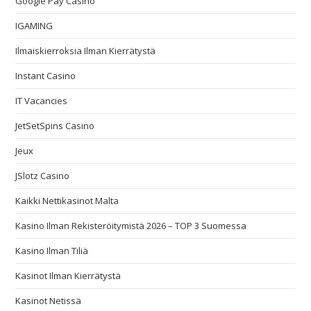
Google Pay Casino
IGAMING
Ilmaiskierroksia Ilman Kierrätystä
Instant Casino
IT Vacancies
JetSetSpins Casino
Jeux
JSlotz Casino
Kaikki Nettikasinot Malta
Kasino Ilman Rekisteröitymistä 2026 – TOP 3 Suomessa
Kasino Ilman Tiliä
Kasinot Ilman Kierrätystä
Kasinot Netissä