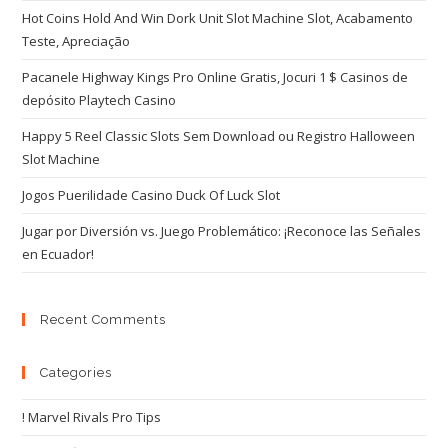
Hot Coins Hold And Win Dork Unit Slot Machine Slot, Acabamento
Teste, Apreciação
Pacanele Highway Kings Pro Online Gratis, Jocuri 1 $ Casinos de
depósito Playtech Casino
Happy 5 Reel Classic Slots Sem Download ou Registro Halloween
Slot Machine
Jogos Puerilidade Casino Duck Of Luck Slot
Jugar por Diversión vs. Juego Problemático: ¡Reconoce las Señales
en Ecuador!
Recent Comments
Categories
! Marvel Rivals Pro Tips