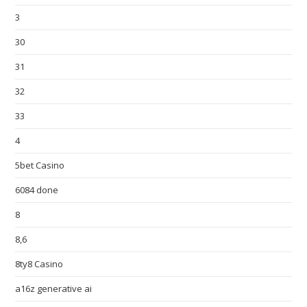
3
30
31
32
33
4
5bet Casino
6084 done
8
8,6
8ty8 Casino
a16z generative ai