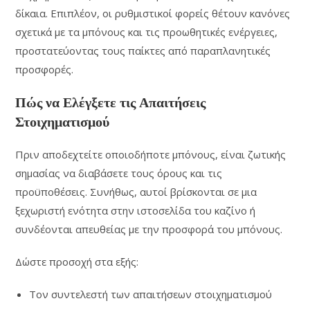
δίκαια. Επιπλέον, οι ρυθμιστικοί φορείς θέτουν κανόνες
σχετικά με τα μπόνους και τις προωθητικές ενέργειες,
προστατεύοντας τους παίκτες από παραπλανητικές
προσφορές.
Πώς να Ελέγξετε τις Απαιτήσεις
Στοιχηματισμού
Πριν αποδεχτείτε οποιοδήποτε μπόνους, είναι ζωτικής
σημασίας να διαβάσετε τους όρους και τις
προϋποθέσεις. Συνήθως, αυτοί βρίσκονται σε μια
ξεχωριστή ενότητα στην ιστοσελίδα του καζίνο ή
συνδέονται απευθείας με την προσφορά του μπόνους.
Δώστε προσοχή στα εξής:
Τον συντελεστή των απαιτήσεων στοιχηματισμού