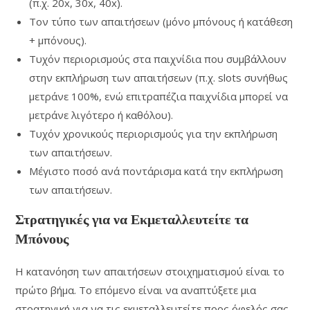
(π.χ. 20x, 30x, 40x).
Τον τύπο των απαιτήσεων (μόνο μπόνους ή κατάθεση
+ μπόνους).
Τυχόν περιορισμούς στα παιχνίδια που συμβάλλουν
στην εκπλήρωση των απαιτήσεων (π.χ. slots συνήθως
μετράνε 100%, ενώ επιτραπέζια παιχνίδια μπορεί να
μετράνε λιγότερο ή καθόλου).
Τυχόν χρονικούς περιορισμούς για την εκπλήρωση
των απαιτήσεων.
Μέγιστο ποσό ανά ποντάρισμα κατά την εκπλήρωση
των απαιτήσεων.
Στρατηγικές για να Εκμεταλλευτείτε τα
Μπόνους
Η κατανόηση των απαιτήσεων στοιχηματισμού είναι το
πρώτο βήμα. Το επόμενο είναι να αναπτύξετε μια
στρατηγική για να τις εκμεταλλευτείτε προς όφελός σας.