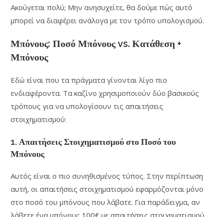
Ακούγεται πολύ; Μην ανησυχείτε, θα δούμε πώς αυτό
μπορεί να διαφέρει ανάλογα με τον τρόπο υπολογισμού.
Μπόνους: Ποσό Μπόνους vs. Κατάθεση +
Μπόνους
Εδώ είναι που τα πράγματα γίνονται λίγο πιο
ενδιαφέροντα. Τα καζίνο χρησιμοποιούν δύο βασικούς
τρόπους για να υπολογίσουν τις απαιτήσεις
στοιχηματισμού:
1. Απαιτήσεις Στοιχηματισμού στο Ποσό του
Μπόνους
Αυτός είναι ο πιο συνηθισμένος τύπος. Στην περίπτωση
αυτή, οι απαιτήσεις στοιχηματισμού εφαρμόζονται μόνο
στο ποσό του μπόνους που λάβατε. Για παράδειγμα, αν
λάβετε ένα μπόνους 100€ με απαιτήσεις στοιχηματισμού