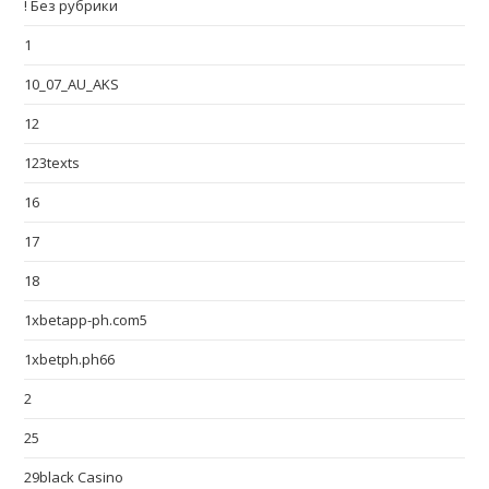
! Без рубрики
1
10_07_AU_AKS
12
123texts
16
17
18
1xbetapp-ph.com5
1xbetph.ph66
2
25
29black Casino