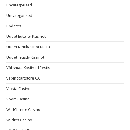
uncategorised
Uncategorized
updates
Uudet Euteller Kasinot
Uudet Nettikasinot Malta
Uudet Trustly Kasinot
Välismaa Kasiinod Eestis
vapingcartstore CA
Vipsta Casino
Voom Casino
WildChance Casino
Wildies Casino