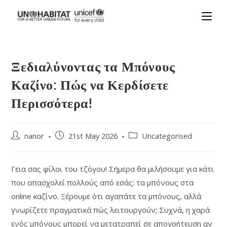
Ξεδιαλύνοντας τα Μπόνους
Καζίνο: Πώς να Κερδίσετε
Περισσότερα!
nanor
21st May 2026
Uncategorised
Γεια σας φίλοι του τζόγου! Σήμερα θα μιλήσουμε για κάτι
που απασχολεί πολλούς από εσάς: τα μπόνους στα
online καζίνο. Ξέρουμε ότι αγαπάτε τα μπόνους, αλλά
γνωρίζετε πραγματικά πώς λειτουργούν; Συχνά, η χαρά
ενός μπόνους μπορεί να μετατραπεί σε απογοήτευση αν