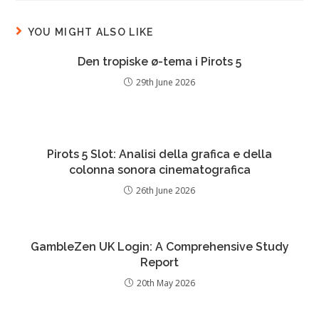
YOU MIGHT ALSO LIKE
Den tropiske ø-tema i Pirots 5
29th June 2026
Pirots 5 Slot: Analisi della grafica e della
colonna sonora cinematografica
26th June 2026
GambleZen UK Login: A Comprehensive Study
Report
20th May 2026