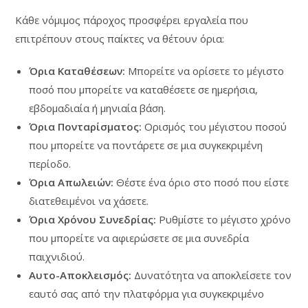
Κάθε νόμιμος πάροχος προσφέρει εργαλεία που
επιτρέπουν στους παίκτες να θέτουν όρια:
Όρια Καταθέσεων:
Μπορείτε να ορίσετε το μέγιστο
ποσό που μπορείτε να καταθέσετε σε ημερήσια,
εβδομαδιαία ή μηνιαία βάση.
Όρια Πονταρίσματος:
Ορισμός του μέγιστου ποσού
που μπορείτε να ποντάρετε σε μια συγκεκριμένη
περίοδο.
Όρια Απωλειών:
Θέστε ένα όριο στο ποσό που είστε
διατεθειμένοι να χάσετε.
Όρια Χρόνου Συνεδρίας:
Ρυθμίστε το μέγιστο χρόνο
που μπορείτε να αφιερώσετε σε μια συνεδρία
παιχνιδιού.
Αυτο-Αποκλεισμός:
Δυνατότητα να αποκλείσετε τον
εαυτό σας από την πλατφόρμα για συγκεκριμένο