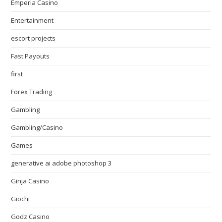
Emperia Casino
Entertainment
escort projects
Fast Payouts
first
Forex Trading
Gambling
Gambling/Casino
Games
generative ai adobe photoshop 3
Ginja Casino
Giochi
Godz Casino