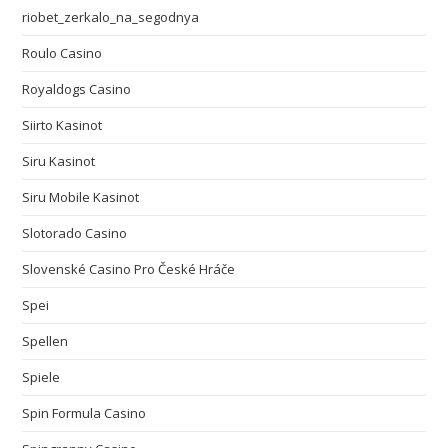
riobet_zerkalo_na_segodnya
Roulo Casino
Royaldogs Casino
Siirto Kasinot
Siru Kasinot
Siru Mobile Kasinot
Slotorado Casino
Slovenské Casino Pro České Hráče
Spei
Spellen
Spiele
Spin Formula Casino