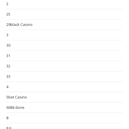
2
25
29black Casino
3
30
31
32
33
4
5bet Casino
6084 done
8
8,6