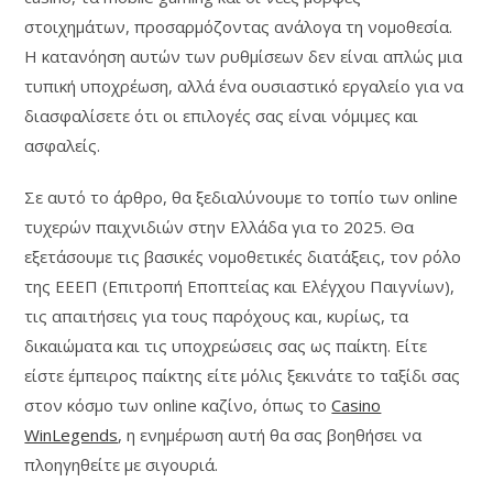
στοιχημάτων, προσαρμόζοντας ανάλογα τη νομοθεσία.
Η κατανόηση αυτών των ρυθμίσεων δεν είναι απλώς μια
τυπική υποχρέωση, αλλά ένα ουσιαστικό εργαλείο για να
διασφαλίσετε ότι οι επιλογές σας είναι νόμιμες και
ασφαλείς.
Σε αυτό το άρθρο, θα ξεδιαλύνουμε το τοπίο των online
τυχερών παιχνιδιών στην Ελλάδα για το 2025. Θα
εξετάσουμε τις βασικές νομοθετικές διατάξεις, τον ρόλο
της ΕΕΕΠ (Επιτροπή Εποπτείας και Ελέγχου Παιγνίων),
τις απαιτήσεις για τους παρόχους και, κυρίως, τα
δικαιώματα και τις υποχρεώσεις σας ως παίκτη. Είτε
είστε έμπειρος παίκτης είτε μόλις ξεκινάτε το ταξίδι σας
στον κόσμο των online καζίνο, όπως το
Casino
WinLegends
, η ενημέρωση αυτή θα σας βοηθήσει να
πλοηγηθείτε με σιγουριά.