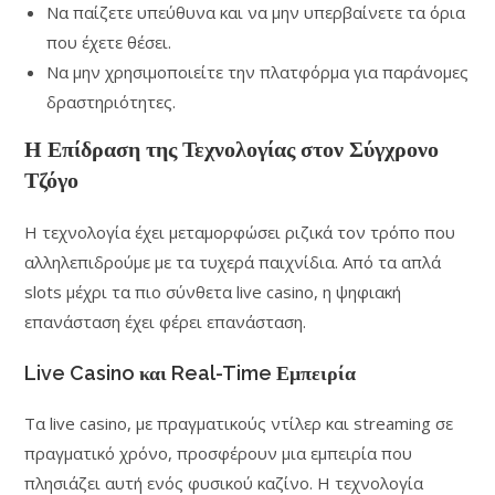
Να παίζετε υπεύθυνα και να μην υπερβαίνετε τα όρια
που έχετε θέσει.
Να μην χρησιμοποιείτε την πλατφόρμα για παράνομες
δραστηριότητες.
Η Επίδραση της Τεχνολογίας στον Σύγχρονο
Τζόγο
Η τεχνολογία έχει μεταμορφώσει ριζικά τον τρόπο που
αλληλεπιδρούμε με τα τυχερά παιχνίδια. Από τα απλά
slots μέχρι τα πιο σύνθετα live casino, η ψηφιακή
επανάσταση έχει φέρει επανάσταση.
Live Casino και Real-Time Εμπειρία
Τα live casino, με πραγματικούς ντίλερ και streaming σε
πραγματικό χρόνο, προσφέρουν μια εμπειρία που
πλησιάζει αυτή ενός φυσικού καζίνο. Η τεχνολογία