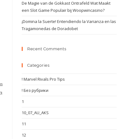
De Magie van de Gokkast Ontrafeld Wat Maakt
een Slot Game Populair bij Woopwincasino?
¡Domina la Suerte! Entendiendo la Varianza en las
Tragamonedas de Doradobet
Recent Comments
Categories
! Marvel Rivals Pro Tips
τα
! Без рубрики
α
1
10_07_AU_AKS
11
12