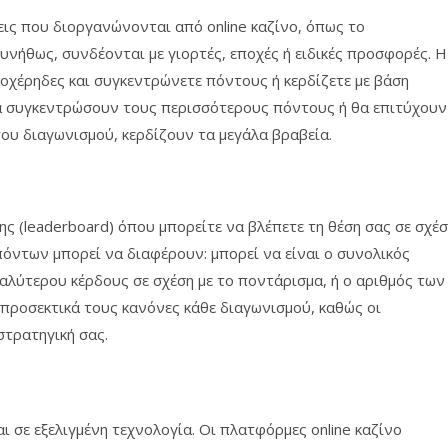
σεις που διοργανώνονται από online καζίνο, όπως το
Συνήθως, συνδέονται με γιορτές, εποχές ή ειδικές προσφορές. Η
υλοχέρηδες και συγκεντρώνετε πόντους ή κερδίζετε με βάση
 θα συγκεντρώσουν τους περισσότερους πόντους ή θα επιτύχουν
ου διαγωνισμού, κερδίζουν τα μεγάλα βραβεία.
ς (leaderboard) όπου μπορείτε να βλέπετε τη θέση σας σε σχέ
 πόντων μπορεί να διαφέρουν: μπορεί να είναι ο συνολικός
αλύτερου κέρδους σε σχέση με το ποντάρισμα, ή ο αριθμός των
 προσεκτικά τους κανόνες κάθε διαγωνισμού, καθώς οι
στρατηγική σας.
 σε εξελιγμένη τεχνολογία. Οι πλατφόρμες online καζίνο