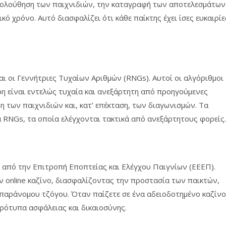
κολούθηση των παιχνιδιών, την καταγραφή των αποτελεσμάτων
ό χρόνο. Αυτό διασφαλίζει ότι κάθε παίκτης έχει ίσες ευκαιρίε
ναι οι Γεννήτριες Τυχαίων Αριθμών (RNGs). Αυτοί οι αλγόριθμοι
η είναι εντελώς τυχαία και ανεξάρτητη από προηγούμενες
νη των παιχνιδιών και, κατ’ επέκταση, των διαγωνισμών. Τα
 RNGs, τα οποία ελέγχονται τακτικά από ανεξάρτητους φορείς.
ι από την Επιτροπή Εποπτείας και Ελέγχου Παιγνίων (ΕΕΕΠ).
ων online καζίνο, διασφαλίζοντας την προστασία των παικτών,
παράνομου τζόγου. Όταν παίζετε σε ένα αδειοδοτημένο καζίνο
πρότυπα ασφάλειας και δικαιοσύνης.