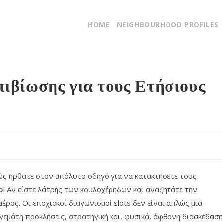
HOME
NEIGHBOURHOOD PROFILES
ιβίωσης για τους Ετήσιους
λώς ήρθατε στον απόλυτο οδηγό για να κατακτήσετε τους
o
! Αν είστε λάτρης των κουλοχέρηδων και αναζητάτε την
έρος. Οι εποχιακοί διαγωνισμοί slots δεν είναι απλώς μια
 γεμάτη προκλήσεις, στρατηγική και, φυσικά, άφθονη διασκέδαση