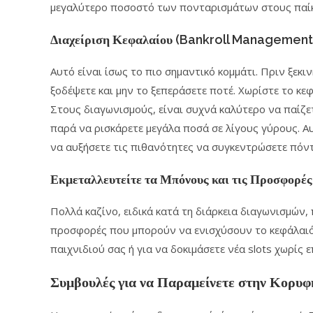
μεγαλύτερο ποσοστό των πονταρισμάτων στους παίκ
Διαχείριση Κεφαλαίου (Bankroll Management
Αυτό είναι ίσως το πιο σημαντικό κομμάτι. Πριν ξεκι
ξοδέψετε και μην το ξεπεράσετε ποτέ. Χωρίστε το κε
Στους διαγωνισμούς, είναι συχνά καλύτερο να παίζε
παρά να ρισκάρετε μεγάλα ποσά σε λίγους γύρους. Αυ
να αυξήσετε τις πιθανότητες να συγκεντρώσετε πόν
Εκμεταλλευτείτε τα Μπόνους και τις Προσφορές
Πολλά καζίνο, ειδικά κατά τη διάρκεια διαγωνισμώ
προσφορές που μπορούν να ενισχύσουν το κεφάλαιό 
παιχνιδιού σας ή για να δοκιμάσετε νέα slots χωρίς 
Συμβουλές για να Παραμείνετε στην Κορυφ