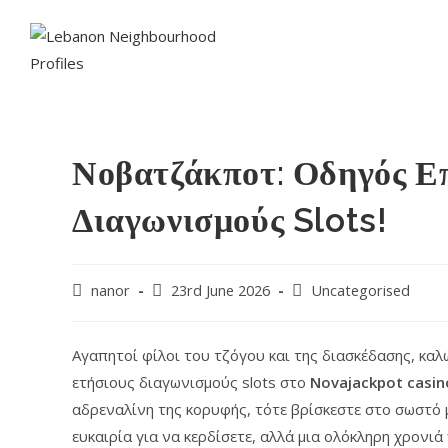
Νοβατζάκποτ: Οδηγός Επ
Διαγωνισμούς Slots!
nanor
23rd June 2026
Uncategorised
Αγαπητοί φίλοι του τζόγου και της διασκέδασης, κα
ετήσιους διαγωνισμούς slots στο
Novajackpot casin
αδρεναλίνη της κορυφής, τότε βρίσκεστε στο σωστό μ
ευκαιρία για να κερδίσετε, αλλά μια ολόκληρη χρονιά