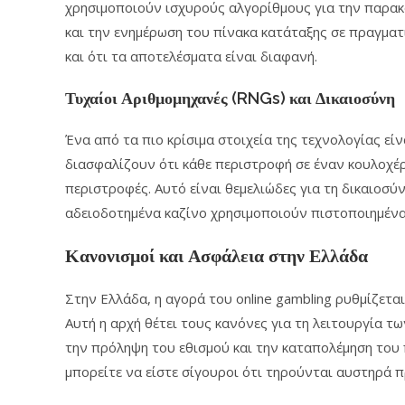
χρησιμοποιούν ισχυρούς αλγορίθμους για την παρα
και την ενημέρωση του πίνακα κατάταξης σε πραγματικ
και ότι τα αποτελέσματα είναι διαφανή.
Τυχαίοι Αριθμομηχανές (RNGs) και Δικαιοσύνη
Ένα από τα πιο κρίσιμα στοιχεία της τεχνολογίας εί
διασφαλίζουν ότι κάθε περιστροφή σε έναν κουλοχέρ
περιστροφές. Αυτό είναι θεμελιώδες για τη δικαιοσύ
αδειοδοτημένα καζίνο χρησιμοποιούν πιστοποιημένα
Κανονισμοί και Ασφάλεια στην Ελλάδα
Στην Ελλάδα, η αγορά του online gambling ρυθμίζετα
Αυτή η αρχή θέτει τους κανόνες για τη λειτουργία τ
την πρόληψη του εθισμού και την καταπολέμηση του 
μπορείτε να είστε σίγουροι ότι τηρούνται αυστηρά 