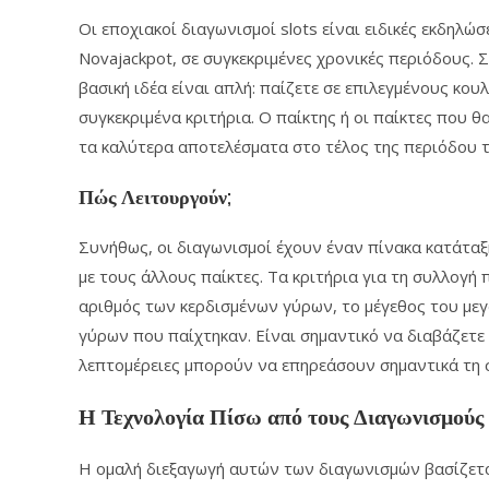
Οι εποχιακοί διαγωνισμοί slots είναι ειδικές εκδηλώ
Novajackpot, σε συγκεκριμένες χρονικές περιόδους. 
βασική ιδέα είναι απλή: παίζετε σε επιλεγμένους κο
συγκεκριμένα κριτήρια. Ο παίκτης ή οι παίκτες που
τα καλύτερα αποτελέσματα στο τέλος της περιόδου τ
Πώς Λειτουργούν;
Συνήθως, οι διαγωνισμοί έχουν έναν πίνακα κατάταξη
με τους άλλους παίκτες. Τα κριτήρια για τη συλλογή
αριθμός των κερδισμένων γύρων, το μέγεθος του μεγ
γύρων που παίχτηκαν. Είναι σημαντικό να διαβάζετε
λεπτομέρειες μπορούν να επηρεάσουν σημαντικά τη 
Η Τεχνολογία Πίσω από τους Διαγωνισμούς
Η ομαλή διεξαγωγή αυτών των διαγωνισμών βασίζεται