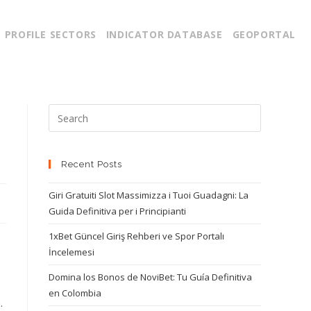
PROFILE SECTORS
INDICATOR DATABASE
GEOPORTAL
Recent Posts
Giri Gratuiti Slot Massimizza i Tuoi Guadagni: La
Guida Definitiva per i Principianti
1xBet Güncel Giriş Rehberi ve Spor Portalı
İncelemesi
Domina los Bonos de NoviBet: Tu Guía Definitiva
en Colombia
.