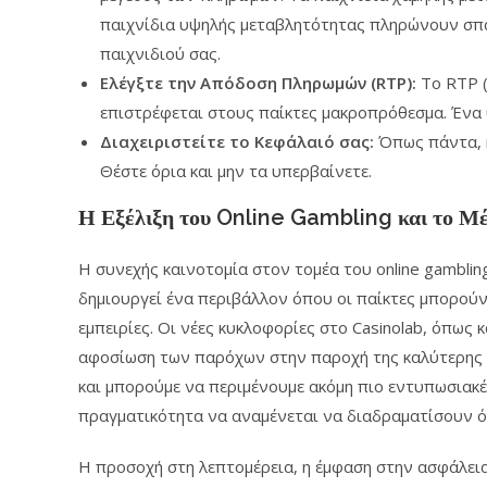
παιχνίδια υψηλής μεταβλητότητας πληρώνουν σπάν
παιχνιδιού σας.
Ελέγξτε την Απόδοση Πληρωμών (RTP):
Το RTP (
επιστρέφεται στους παίκτες μακροπρόθεσμα. Ένα
Διαχειριστείτε το Κεφάλαιό σας:
Όπως πάντα, η
Θέστε όρια και μην τα υπερβαίνετε.
Η Εξέλιξη του Online Gambling και το Μ
Η συνεχής καινοτομία στον τομέα του online gamblin
δημιουργεί ένα περιβάλλον όπου οι παίκτες μπορούν
εμπειρίες. Οι νέες κυκλοφορίες στο Casinolab, όπως 
αφοσίωση των παρόχων στην παροχή της καλύτερης δ
και μπορούμε να περιμένουμε ακόμη πιο εντυπωσιακές 
πραγματικότητα να αναμένεται να διαδραματίσουν ό
Η προσοχή στη λεπτομέρεια, η έμφαση στην ασφάλει