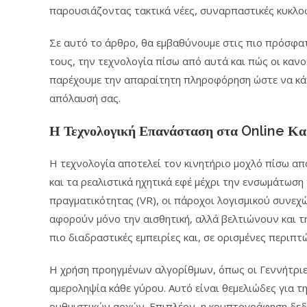
παρουσιάζοντας τακτικά νέες, συναρπαστικές κυκλο
Σε αυτό το άρθρο, θα εμβαθύνουμε στις πιο πρόσφατ
τους, την τεχνολογία πίσω από αυτά και πώς οι κανο
παρέχουμε την απαραίτητη πληροφόρηση ώστε να κάνε
απόλαυσή σας.
Η Τεχνολογική Επανάσταση στα Online Κα
Η τεχνολογία αποτελεί τον κινητήριο μοχλό πίσω από
και τα ρεαλιστικά ηχητικά εφέ μέχρι την ενσωμάτωση 
πραγματικότητας (VR), οι πάροχοι λογισμικού συνεχώ
αφορούν μόνο την αισθητική, αλλά βελτιώνουν και τ
πιο διαδραστικές εμπειρίες και, σε ορισμένες περιπτ
Η χρήση προηγμένων αλγορίθμων, όπως οι Γεννήτριε
αμεροληψία κάθε γύρου. Αυτό είναι θεμελιώδες για 
ρυθμιστικών αρχών. Επιπλέον, η κρυπτογράφηση δε