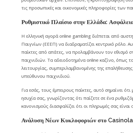
τις προσωπικές και οικονομικές πληροφορίες των π
Ρυθμιστικό Πλαίσιο στην Ελλάδα: Ασφάλεια
Η ελληνική αγορά online gambling διέπεται από αυστ
Παιγνίων (ΕΕΕΠ) να διαδραματίζει κεντρικό ρόλο. Α
παίκτες από απάτες, να προλαμβάνουν τον εθισμό σ
παιχνιδιών. Τα αδειοδοτημένα online καζίνο, όπως 
λειτουργίας, συμπεριλαμβανομένης της επαλήθευσης
υπεύθυνου παιχνιδιού.
Για εσάς, τους έμπειρους παίκτες, αυτό σημαίνει ότ
ησυχία σας, γνωρίζοντας ότι παίζετε σε ένα ρυθμιζ
κανονισμούς διασφαλίζει ότι οι πληρωμές σας είναι 
Ανάλυση Νέων Κυκλοφοριών στο Casinol