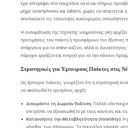
έχει επιτρέψει στα παιχνίδια να είναι πλήρως προσβ
μέχρι smartphones και tablets, χωρίς να απαιτείται 
απολαύσετε τις τελευταίες κυκλοφορίες οπουδήποτε
Η ενσωμάτωση της τεχνητής νοημοσύνης (AI) αρχίζει
προτιμήσεις του παίκτη ή προσφέρουν πιο έξυπνες πρ
σπάργανα για τα online καζίνο, αλλά οι δυνατότητες γ
πάροχοι εργάζονται ενεργά για να την κάνουν πραγμ
Στρατηγικές για Έμπειρους Παίκτες στις Ν
Ως έμπειροι παίκτες, γνωρίζετε ότι η στρατηγική είνα
να ακολουθείτε ορισμένες αρχές:
Δοκιμάστε τη Δωρεάν Έκδοση:
Πολλά νέα παιχν
επιτρέπει να εξοικειωθείτε με τους κανόνες και τ
Κατανοήστε την Μεταβλητότητα (Volatility):
Η 
μέγεθος των πληρωμών. Τα παιχνίδια χαμηλής με