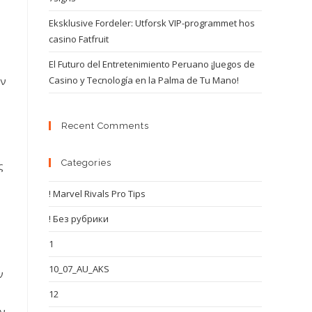
Eksklusive Fordeler: Utforsk VIP-programmet hos
casino Fatfruit
El Futuro del Entretenimiento Peruano ¡Juegos de
ην
Casino y Tecnología en la Palma de Tu Mano!
Recent Comments
Categories
ς
! Marvel Rivals Pro Tips
! Без рубрики
1
10_07_AU_AKS
ν
12
υν