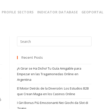
PROFILE SECTORS
INDICATOR DATABASE
GEOPORTAL
Recent Posts
¡A Girar se Ha Dicho! Tu Guía Amigable para
Empezar en las Tragamonedas Online en
Argentina
El Motor Detrás de la Diversión: Los Estudios B2B
que Crean Magia en los Casinos Online
ό
I Giri Bonus Più Emozionanti Nei Giochi da Slot di
7signs