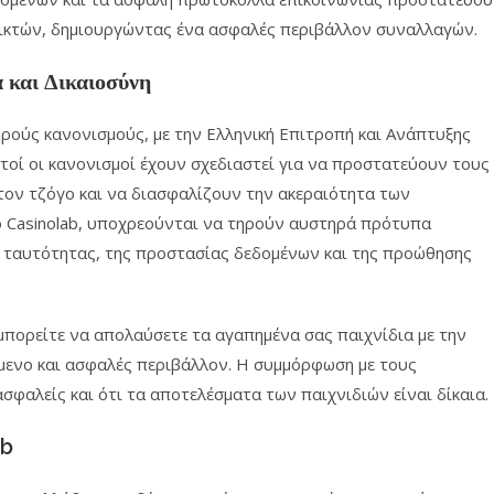
αικτών, δημιουργώντας ένα ασφαλές περιβάλλον συναλλαγών.
 και Δικαιοσύνη
ηρούς κανονισμούς, με την Ελληνική Επιτροπή και Ανάπτυξης
υτοί οι κανονισμοί έχουν σχεδιαστεί για να προστατεύουν τους
τον τζόγο και να διασφαλίζουν την ακεραιότητα των
το Casinolab, υποχρεούνται να τηρούν αυστηρά πρότυπα
 ταυτότητας, της προστασίας δεδομένων και της προώθησης
ι μπορείτε να απολαύσετε τα αγαπημένα σας παιχνίδια με την
όμενο και ασφαλές περιβάλλον. Η συμμόρφωση με τους
ασφαλείς και ότι τα αποτελέσματα των παιχνιδιών είναι δίκαια.
ab