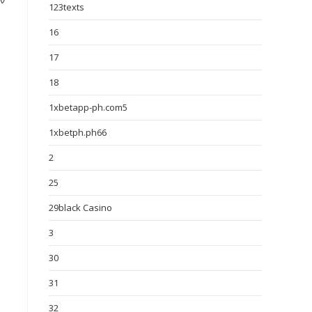
123texts
16
17
18
1xbetapp-ph.com5
1xbetph.ph66
2
25
29black Casino
3
30
31
32