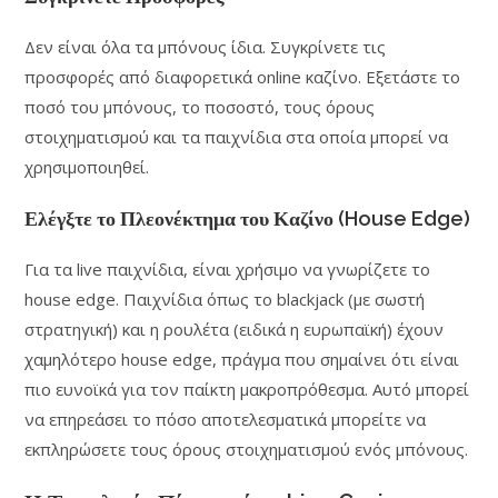
Δεν είναι όλα τα μπόνους ίδια. Συγκρίνετε τις
προσφορές από διαφορετικά online καζίνο. Εξετάστε το
ποσό του μπόνους, το ποσοστό, τους όρους
στοιχηματισμού και τα παιχνίδια στα οποία μπορεί να
χρησιμοποιηθεί.
Ελέγξτε το Πλεονέκτημα του Καζίνο (House Edge)
Για τα live παιχνίδια, είναι χρήσιμο να γνωρίζετε το
house edge. Παιχνίδια όπως το blackjack (με σωστή
στρατηγική) και η ρουλέτα (ειδικά η ευρωπαϊκή) έχουν
χαμηλότερο house edge, πράγμα που σημαίνει ότι είναι
πιο ευνοϊκά για τον παίκτη μακροπρόθεσμα. Αυτό μπορεί
να επηρεάσει το πόσο αποτελεσματικά μπορείτε να
εκπληρώσετε τους όρους στοιχηματισμού ενός μπόνους.