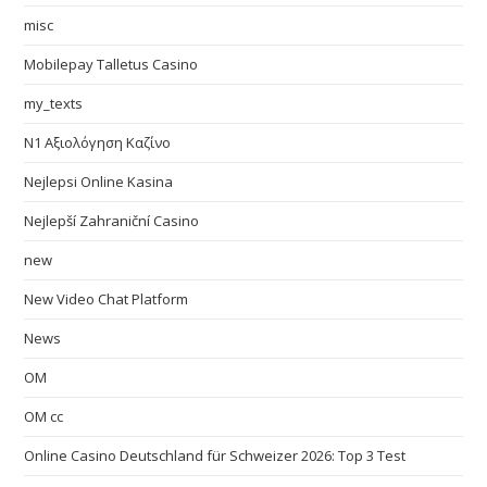
misc
Mobilepay Talletus Casino
my_texts
N1 Αξιολόγηση Καζίνο
Nejlepsi Online Kasina
Nejlepší Zahraniční Casino
new
New Video Chat Platform
News
OM
OM cc
Online Casino Deutschland für Schweizer 2026: Top 3 Test