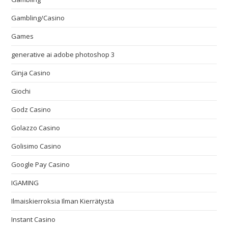
Gambling/Casino
Games
generative ai adobe photoshop 3
Ginja Casino
Giochi
Godz Casino
Golazzo Casino
Golisimo Casino
Google Pay Casino
IGAMING
Ilmaiskierroksia Ilman Kierrätystä
Instant Casino