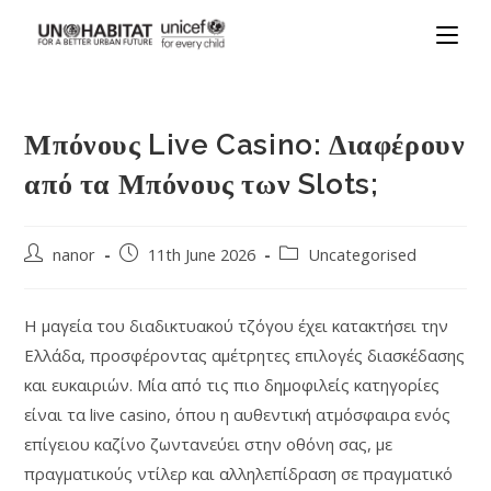
Μπόνους Live Casino: Διαφέρουν
από τα Μπόνους των Slots;
nanor
11th June 2026
Uncategorised
Η μαγεία του διαδικτυακού τζόγου έχει κατακτήσει την
Ελλάδα, προσφέροντας αμέτρητες επιλογές διασκέδασης
και ευκαιριών. Μία από τις πιο δημοφιλείς κατηγορίες
είναι τα live casino, όπου η αυθεντική ατμόσφαιρα ενός
επίγειου καζίνο ζωντανεύει στην οθόνη σας, με
πραγματικούς ντίλερ και αλληλεπίδραση σε πραγματικό