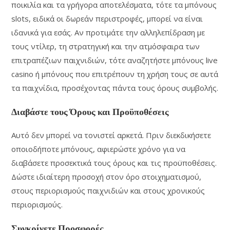
ποικιλία και τα γρήγορα αποτελέσματα, τότε τα μπόνους
slots, ειδικά οι δωρεάν περιστροφές, μπορεί να είναι
ιδανικά για εσάς. Αν προτιμάτε την αλληλεπίδραση με
τους ντίλερ, τη στρατηγική και την ατμόσφαιρα των
επιτραπέζιων παιχνιδιών, τότε αναζητήστε μπόνους live
casino ή μπόνους που επιτρέπουν τη χρήση τους σε αυτά
τα παιχνίδια, προσέχοντας πάντα τους όρους συμβολής.
Διαβάστε τους Όρους και Προϋποθέσεις
Αυτό δεν μπορεί να τονιστεί αρκετά. Πριν διεκδικήσετε
οποιοδήποτε μπόνους, αφιερώστε χρόνο για να
διαβάσετε προσεκτικά τους όρους και τις προϋποθέσεις.
Δώστε ιδιαίτερη προσοχή στον όρο στοιχηματισμού,
στους περιορισμούς παιχνιδιών και στους χρονικούς
περιορισμούς.
Συγκρίνετε Προσφορές