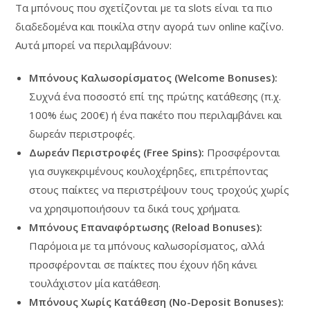
Τα μπόνους που σχετίζονται με τα slots είναι τα πιο
διαδεδομένα και ποικίλα στην αγορά των online καζίνο.
Αυτά μπορεί να περιλαμβάνουν:
Μπόνους Καλωσορίσματος (Welcome Bonuses):
Συχνά ένα ποσοστό επί της πρώτης κατάθεσης (π.χ.
100% έως 200€) ή ένα πακέτο που περιλαμβάνει και
δωρεάν περιστροφές.
Δωρεάν Περιστροφές (Free Spins):
Προσφέρονται
για συγκεκριμένους κουλοχέρηδες, επιτρέποντας
στους παίκτες να περιστρέψουν τους τροχούς χωρίς
να χρησιμοποιήσουν τα δικά τους χρήματα.
Μπόνους Επαναφόρτωσης (Reload Bonuses):
Παρόμοια με τα μπόνους καλωσορίσματος, αλλά
προσφέρονται σε παίκτες που έχουν ήδη κάνει
τουλάχιστον μία κατάθεση.
Μπόνους Χωρίς Κατάθεση (No-Deposit Bonuses):