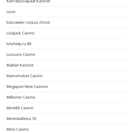
Kierrätysvapaat Kasinot
Leon
listcrawler corpus christi
LolaJack Casino
lotohelp.ru 80
Lussurio Casino
Maltan Kasinot
Mamzinobet Casino
Megapari New Casinos
Millioner Casino
MineBit Casino
Minimitalletus 5E
Mino Casino