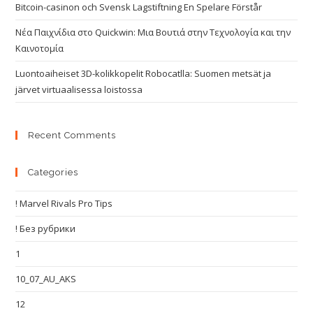
Bitcoin-casinon och Svensk Lagstiftning En Spelare Förstår
Νέα Παιχνίδια στο Quickwin: Μια Βουτιά στην Τεχνολογία και την
Καινοτομία
Luontoaiheiset 3D-kolikkopelit Robocatlla: Suomen metsät ja
järvet virtuaalisessa loistossa
Recent Comments
Categories
! Marvel Rivals Pro Tips
! Без рубрики
1
10_07_AU_AKS
12