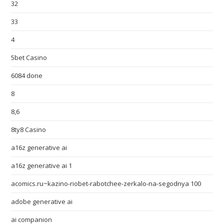
32
33
4
5bet Casino
6084 done
8
8,6
8ty8 Casino
a16z generative ai
a16z generative ai 1
acomics.ru~kazino-riobet-rabotchee-zerkalo-na-segodnya 100
adobe generative ai
ai companion