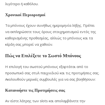
λιγότερο ή καθόλου.
Χρονικοί Περιορισμοί
Τα μπόνους έχουν συνήθως ημερομηνία λήξης. Πρέπει
να εκπληρώσετε τους όρους στοιχηματισμού εντός της
καθορισμένης προθεσμίας, αλλιώς το μπόνους και τα
κέρδη σας μπορεί να χαθούν.
Πώς να Επιλέξετε το Σωστό Μπόνους
Η επιλογή του σωστού μπόνους εξαρτάται από το
προσωπικό σας στυλ παιχνιδιού και τις προτιμήσεις σας.
Ακολουθούν μερικές συμβουλές για να σας βοηθήσουν:
Κατανοήστε τις Προτιμήσεις σας
Αν είστε λάτρης των slots και απολαμβάνετε την