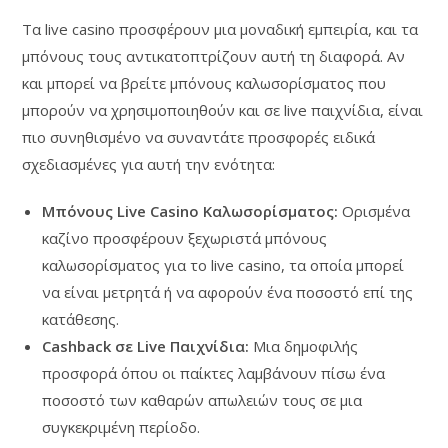
Τα live casino προσφέρουν μια μοναδική εμπειρία, και τα
μπόνους τους αντικατοπτρίζουν αυτή τη διαφορά. Αν
και μπορεί να βρείτε μπόνους καλωσορίσματος που
μπορούν να χρησιμοποιηθούν και σε live παιχνίδια, είναι
πιο συνηθισμένο να συναντάτε προσφορές ειδικά
σχεδιασμένες για αυτή την ενότητα:
Μπόνους Live Casino Καλωσορίσματος:
Ορισμένα
καζίνο προσφέρουν ξεχωριστά μπόνους
καλωσορίσματος για το live casino, τα οποία μπορεί
να είναι μετρητά ή να αφορούν ένα ποσοστό επί της
κατάθεσης.
Cashback σε Live Παιχνίδια:
Μια δημοφιλής
προσφορά όπου οι παίκτες λαμβάνουν πίσω ένα
ποσοστό των καθαρών απωλειών τους σε μια
συγκεκριμένη περίοδο.