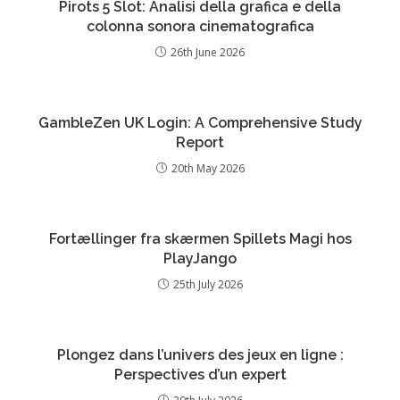
Pirots 5 Slot: Analisi della grafica e della
colonna sonora cinematografica
26th June 2026
GambleZen UK Login: A Comprehensive Study
Report
20th May 2026
Fortællinger fra skærmen Spillets Magi hos
PlayJango
25th July 2026
Plongez dans l’univers des jeux en ligne :
Perspectives d’un expert