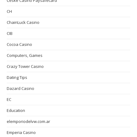
České Casino Paysafecard
CH
ChainLuck Casino
CIB
Cocoa Casino
Computers, Games
Crazy Tower Сasino
Dating Tips
Dazard Casino
EC
Education
elemporiodelvw.com.ar
Emperia Casino