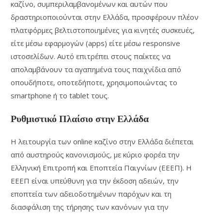
καζίνο, συμπεριλαμβανομένων και αυτών που
δραστηριοποιούνται στην Ελλάδα, προσφέρουν πλέον
πλατφόρμες βελτιστοποιημένες για κινητές συσκευές,
είτε μέσω εφαρμογών (apps) είτε μέσω responsive
ιστοσελίδων. Αυτό επιτρέπει στους παίκτες να
απολαμβάνουν τα αγαπημένα τους παιχνίδια από
οπουδήποτε, οποτεδήποτε, χρησιμοποιώντας το
smartphone ή το tablet τους.
Ρυθμιστικό Πλαίσιο στην Ελλάδα
Η λειτουργία των online καζίνο στην Ελλάδα διέπεται
από αυστηρούς κανονισμούς, με κύριο φορέα την
Ελληνική Επιτροπή και Εποπτεία Παιγνίων (ΕΕΕΠ). Η
ΕΕΕΠ είναι υπεύθυνη για την έκδοση αδειών, την
εποπτεία των αδειοδοτημένων παρόχων και τη
διασφάλιση της τήρησης των κανόνων για την