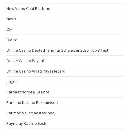
New Video Chat Platform
News
OM
OM cc
Online Casino Deutschland für Schweizer 2026: Top 3 Test
Online Casino Paysafe
Online Casino Vklad Paysafecard
pages
Parhaat Nordea Kasinot
Parimad Kasiino Pakkumised
Parimad Välismaa Kasiinod
Paynplay Kasiino Eesti