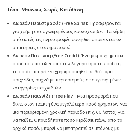
Τύποι Μπόνους Χωρίς Κατάθεση
Δωρεάν Περιστροφές (Free Spins):
Προσφέρονται
για χρήση σε συγκεκριμένους κουλοχέρηδες. Τα κέρδη
από αυτές τις περιστροφές συνήθως υπόκεινται σε
απαιτήσεις στοιχηματισμού.
Δωρεάν Πίστωση (Free Credit):
Ένα μικρό χρηματικό
ποσό που πιστώνεται στον λογαριασμό του παίκτη,
το οποίο μπορεί να χρησιμοποιηθεί σε διάφορα
παιχνίδια, συχνά με περιορισμούς σε συγκεκριμένες
κατηγορίες παιχνιδιών.
Δωρεάν Παιχνίδι (Free Play):
Μια προσφορά που
δίνει στον παίκτη ένα μεγαλύτερο ποσό χρημάτων για
μια περιορισμένη χρονική περίοδο (π.χ. 60 λεπτά) για
να παίξει. Οποιοδήποτε ποσό κερδίσει πάνω από το
αρχικό ποσό, μπορεί να μετατραπεί σε μπόνους με