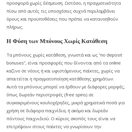
προσφορά χωρίς δέσμευση. Ωστόσο, η πραγματικότητα
πίσω από αυτές τις υποσχέσεις συχνά περιλαμβάνει
όρους και προϋποθέσεις που πρέπει να κατανοηθούν
πλήρως.
Η Φύση των Μπόνους Χωρίς Κατάθεση
Τα μπόνους χωρίς κατάθεση, γνωστά και ως “no deposit
bonuses”, είναι προσφορές που δίνονται από τα online
καζίνο σε νέους ή και υφιστάμενους παίκτες, χωρίς να
απαιτείται η πραγματοποίηση κατάθεσης χρημάτων.
Αυτά τα μπόνους μπορεί να έρθουν με διάφορες μορφές,
όπως δωρεάν περιστροφές (free spins) σε
συγκεκριμένους κουλοχέρηδες, μικρά χρηματικά ποσά για
χρήση σε διάφορα παιχνίδια, ή ακόμα και δωρεάν
πόντους παιχνιδιού. Ο κύριος σκοπός τους είναι να
επιτρέψουν στους παίκτες να γνωρίσουν την