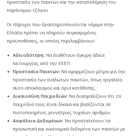
προστασία των παικτών και την καταπολέμηση του
παράνομου τζόγου.
Οι πάροχοι που δραστηριοποιούνται νόμιμα στην
Ελλάδα πρέπει να πληρούν συγκεκριμένες
προϋποθέσεις, οι οποίες περιλαμβάνουν:
Αδειοδότηση:
Να διαθέτουν έγκυρη άδεια
λειτουργίας από την ΕΕΕΠ.
Προστασία Παικτών:
Να εφαρμόζουν μέτρα για την
προστασία των ευάλωτων παικτών, όπως εργαλεία
αυτο-αποκλεισμού και όρια κατάθεσης.
Δικαιοσύνη Παιχνιδιών:
Να διασφαλίζουν ότι τα
παιχνίδια τους είναι δίκαια και βασίζονται σε
πιστοποιημένες γεννήτριες τυχαίων αριθμών.
Ασφάλεια Δεδομένων:
Να προστατεύουν τα
προσωπικά και οικονομικά δεδομένα των παικτών με