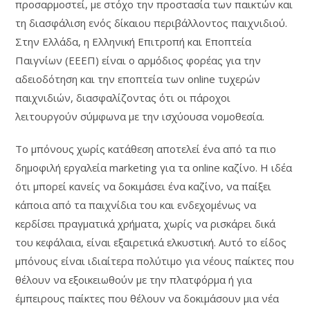
προσαρμοστεί, με στόχο την προστασία των παικτών και
τη διασφάλιση ενός δίκαιου περιβάλλοντος παιχνιδιού.
Στην Ελλάδα, η Ελληνική Επιτροπή και Εποπτεία
Παιγνίων (ΕΕΕΠ) είναι ο αρμόδιος φορέας για την
αδειοδότηση και την εποπτεία των online τυχερών
παιχνιδιών, διασφαλίζοντας ότι οι πάροχοι
λειτουργούν σύμφωνα με την ισχύουσα νομοθεσία.
Το μπόνους χωρίς κατάθεση αποτελεί ένα από τα πιο
δημοφιλή εργαλεία marketing για τα online καζίνο. Η ιδέα
ότι μπορεί κανείς να δοκιμάσει ένα καζίνο, να παίξει
κάποια από τα παιχνίδια του και ενδεχομένως να
κερδίσει πραγματικά χρήματα, χωρίς να ρισκάρει δικά
του κεφάλαια, είναι εξαιρετικά ελκυστική. Αυτό το είδος
μπόνους είναι ιδιαίτερα πολύτιμο για νέους παίκτες που
θέλουν να εξοικειωθούν με την πλατφόρμα ή για
έμπειρους παίκτες που θέλουν να δοκιμάσουν μια νέα