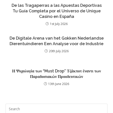
De las Tragaperras a las Apuestas Deportivas
Tu Guía Completa por el Universo de Unique
Casino en España
1st July 2026
De Digitale Arena van het Gokken Nederlandse
Dierentuindieren Een Analyse voor de Industrie
20th July 2026
Η Ψυχολογία των “Must Drop” Τζάκποτ έναντι των
Παραδοσιακών Προοδευτικών
13th June 2026