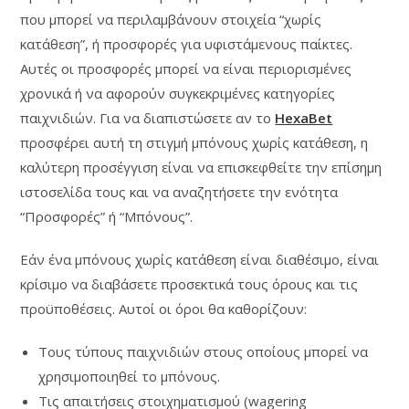
που μπορεί να περιλαμβάνουν στοιχεία “χωρίς
κατάθεση”, ή προσφορές για υφιστάμενους παίκτες.
Αυτές οι προσφορές μπορεί να είναι περιορισμένες
χρονικά ή να αφορούν συγκεκριμένες κατηγορίες
παιχνιδιών. Για να διαπιστώσετε αν το
HexaBet
προσφέρει αυτή τη στιγμή μπόνους χωρίς κατάθεση, η
καλύτερη προσέγγιση είναι να επισκεφθείτε την επίσημη
ιστοσελίδα τους και να αναζητήσετε την ενότητα
“Προσφορές” ή “Μπόνους”.
Εάν ένα μπόνους χωρίς κατάθεση είναι διαθέσιμο, είναι
κρίσιμο να διαβάσετε προσεκτικά τους όρους και τις
προϋποθέσεις. Αυτοί οι όροι θα καθορίζουν:
Τους τύπους παιχνιδιών στους οποίους μπορεί να
χρησιμοποιηθεί το μπόνους.
Τις απαιτήσεις στοιχηματισμού (wagering