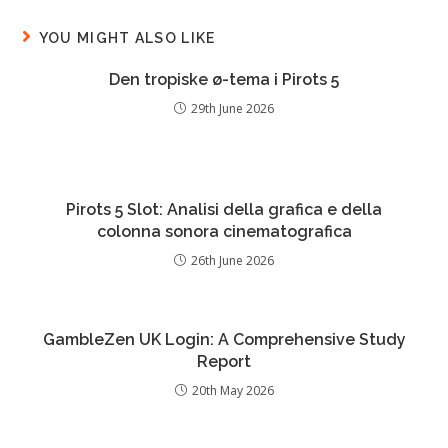
YOU MIGHT ALSO LIKE
Den tropiske ø-tema i Pirots 5
29th June 2026
Pirots 5 Slot: Analisi della grafica e della
colonna sonora cinematografica
26th June 2026
GambleZen UK Login: A Comprehensive Study
Report
20th May 2026