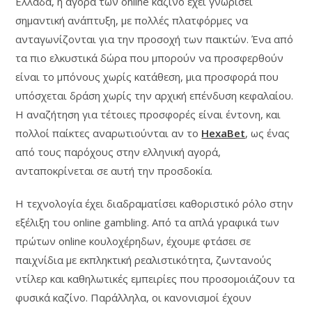
Ελλάδα, η αγορά των online καζίνο έχει γνωρίσει
σημαντική ανάπτυξη, με πολλές πλατφόρμες να
ανταγωνίζονται για την προσοχή των παικτών. Ένα από
τα πιο ελκυστικά δώρα που μπορούν να προσφερθούν
είναι το μπόνους χωρίς κατάθεση, μια προσφορά που
υπόσχεται δράση χωρίς την αρχική επένδυση κεφαλαίου.
Η αναζήτηση για τέτοιες προσφορές είναι έντονη, και
πολλοί παίκτες αναρωτιούνται αν το
HexaBet
, ως ένας
από τους παρόχους στην ελληνική αγορά,
ανταποκρίνεται σε αυτή την προσδοκία.
Η τεχνολογία έχει διαδραματίσει καθοριστικό ρόλο στην
εξέλιξη του online gambling. Από τα απλά γραφικά των
πρώτων online κουλοχέρηδων, έχουμε φτάσει σε
παιχνίδια με εκπληκτική ρεαλιστικότητα, ζωντανούς
ντίλερ και καθηλωτικές εμπειρίες που προσομοιάζουν τα
φυσικά καζίνο. Παράλληλα, οι κανονισμοί έχουν