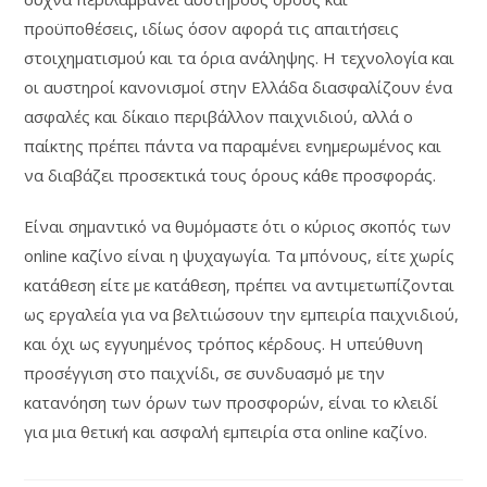
προϋποθέσεις, ιδίως όσον αφορά τις απαιτήσεις
στοιχηματισμού και τα όρια ανάληψης. Η τεχνολογία και
οι αυστηροί κανονισμοί στην Ελλάδα διασφαλίζουν ένα
ασφαλές και δίκαιο περιβάλλον παιχνιδιού, αλλά ο
παίκτης πρέπει πάντα να παραμένει ενημερωμένος και
να διαβάζει προσεκτικά τους όρους κάθε προσφοράς.
Είναι σημαντικό να θυμόμαστε ότι ο κύριος σκοπός των
online καζίνο είναι η ψυχαγωγία. Τα μπόνους, είτε χωρίς
κατάθεση είτε με κατάθεση, πρέπει να αντιμετωπίζονται
ως εργαλεία για να βελτιώσουν την εμπειρία παιχνιδιού,
και όχι ως εγγυημένος τρόπος κέρδους. Η υπεύθυνη
προσέγγιση στο παιχνίδι, σε συνδυασμό με την
κατανόηση των όρων των προσφορών, είναι το κλειδί
για μια θετική και ασφαλή εμπειρία στα online καζίνο.