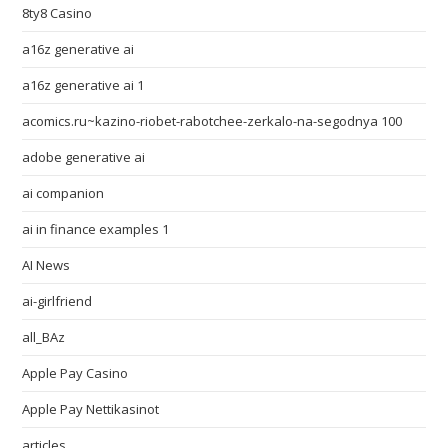
8ty8 Casino
a16z generative ai
a16z generative ai 1
acomics.ru~kazino-riobet-rabotchee-zerkalo-na-segodnya 100
adobe generative ai
ai companion
ai in finance examples 1
AI News
ai-girlfriend
all_BAz
Apple Pay Casino
Apple Pay Nettikasinot
articles