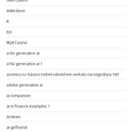
5bet Casino
6084 done
8
8,6
8ty8 Casino
a16z generative ai
a16z generative ai 1
acomics.ru~kazino-riobet-rabotchee-zerkalo-na-segodnya 100
adobe generative ai
ai companion
ai in finance examples 1
AI News
ai-girlfriend