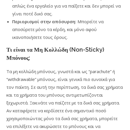
απλώς ένα εργαλείο για να παίξετε και δεν μπορεί να
γίνει ποτέ δικό σας.
Περιορισμοί στην απόσυρση:
Μπορείτε να
αποσύρετε μόνο τα κέρδη, και μόνο αφού
ικανοποιήσετε τους όρους.
Τι είναι τα Μη Κολλώδη (Non-Sticky)
Μπόνους;
Τα μη κολλώδη μπόνους, γνωστά και ως “parachute” ή
“withdrawable” μπόνους, είναι γενικά πιο ευνοϊκά για
τον παίκτη. Σε αυτή την περίπτωση, τα δικά σας χρήματα
και τα χρήματα του μπόνους αντιμετωπίζονται
ξεχωριστά. Ξεκινάτε να παίζετε με τα δικά σας χρήματα.
Αν καταφέρετε να κερδίσετε ένα σημαντικό ποσό
χρησιμοποιώντας μόνο τα δικά σας χρήματα, μπορείτε
να επιλέξετε να ακυρώσετε το μπόνους και να