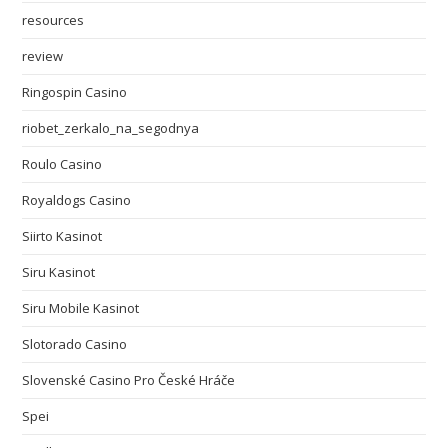
resources
review
Ringospin Casino
riobet_zerkalo_na_segodnya
Roulo Casino
Royaldogs Casino
Siirto Kasinot
Siru Kasinot
Siru Mobile Kasinot
Slotorado Casino
Slovenské Casino Pro České Hráče
Spei