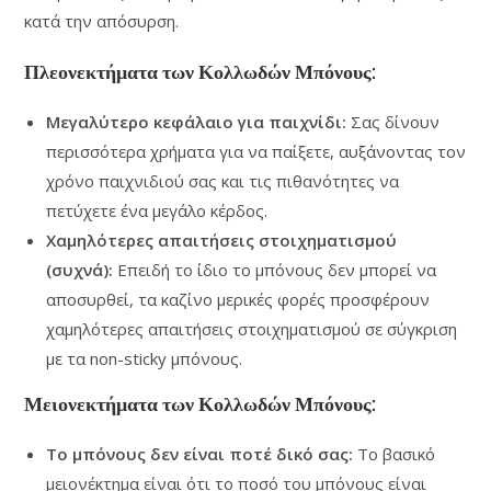
κατά την απόσυρση.
Πλεονεκτήματα των Κολλωδών Μπόνους:
Μεγαλύτερο κεφάλαιο για παιχνίδι:
Σας δίνουν
περισσότερα χρήματα για να παίξετε, αυξάνοντας τον
χρόνο παιχνιδιού σας και τις πιθανότητες να
πετύχετε ένα μεγάλο κέρδος.
Χαμηλότερες απαιτήσεις στοιχηματισμού
(συχνά):
Επειδή το ίδιο το μπόνους δεν μπορεί να
αποσυρθεί, τα καζίνο μερικές φορές προσφέρουν
χαμηλότερες απαιτήσεις στοιχηματισμού σε σύγκριση
με τα non-sticky μπόνους.
Μειονεκτήματα των Κολλωδών Μπόνους:
Το μπόνους δεν είναι ποτέ δικό σας:
Το βασικό
μειονέκτημα είναι ότι το ποσό του μπόνους είναι