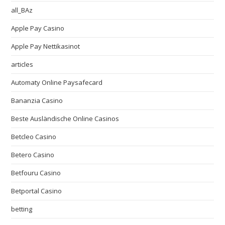
all_BAz
Apple Pay Casino
Apple Pay Nettikasinot
articles
Automaty Online Paysafecard
Bananzia Casino
Beste Ausländische Online Casinos
Betcleo Casino
Betero Casino
Betfouru Casino
Betportal Casino
betting