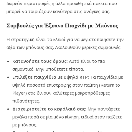
δωρεάν περιστροφές ή άλλα προωθητικά πακέτα που
μπορεί να ταιριάζουν καλύτερα στις ανάγκες σας.
Συμβουλές για Έξυπνο Παιχνίδι με Μπόνους
Η στρατηγική είναι το κλειδί για να μεγιστοποιήσετε την
αξία των μπόνους σας. Ακολουθούν μερικές συμβουλές:
Κατανοήστε τους όρους:
Αυτό είναι το πιο
σημαντικό. Μην υποθέτετε τίποτα.
Επιλέξτε παιχνίδια με υψηλό RTP:
Τα παιχνίδια με
υψηλό ποσοστό επιστροφής στον παίκτη (Return to
Player) σας δίνουν καλύτερες μακροπρόθεσμες
πιθανότητες.
Διαχειριστείτε το κεφάλαιό σας:
Μην ποντάρετε
μεγάλα ποσά σε μία μόνο κίνηση, ειδικά όταν παίζετε
με μπόνους.