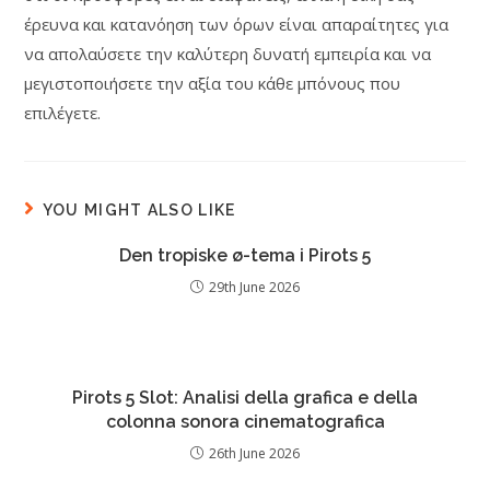
έρευνα και κατανόηση των όρων είναι απαραίτητες για
να απολαύσετε την καλύτερη δυνατή εμπειρία και να
μεγιστοποιήσετε την αξία του κάθε μπόνους που
επιλέγετε.
YOU MIGHT ALSO LIKE
Den tropiske ø-tema i Pirots 5
29th June 2026
Pirots 5 Slot: Analisi della grafica e della
colonna sonora cinematografica
26th June 2026