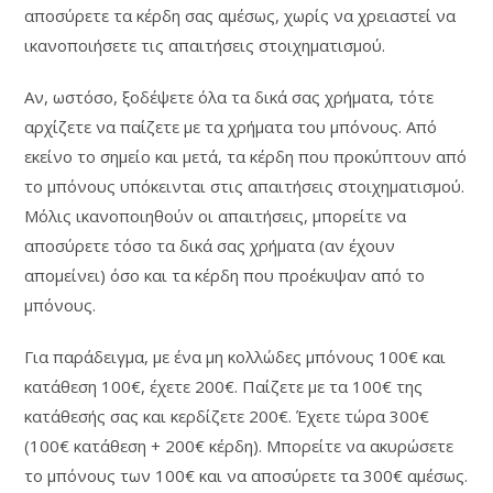
αποσύρετε τα κέρδη σας αμέσως, χωρίς να χρειαστεί να
ικανοποιήσετε τις απαιτήσεις στοιχηματισμού.
Αν, ωστόσο, ξοδέψετε όλα τα δικά σας χρήματα, τότε
αρχίζετε να παίζετε με τα χρήματα του μπόνους. Από
εκείνο το σημείο και μετά, τα κέρδη που προκύπτουν από
το μπόνους υπόκεινται στις απαιτήσεις στοιχηματισμού.
Μόλις ικανοποιηθούν οι απαιτήσεις, μπορείτε να
αποσύρετε τόσο τα δικά σας χρήματα (αν έχουν
απομείνει) όσο και τα κέρδη που προέκυψαν από το
μπόνους.
Για παράδειγμα, με ένα μη κολλώδες μπόνους 100€ και
κατάθεση 100€, έχετε 200€. Παίζετε με τα 100€ της
κατάθεσής σας και κερδίζετε 200€. Έχετε τώρα 300€
(100€ κατάθεση + 200€ κέρδη). Μπορείτε να ακυρώσετε
το μπόνους των 100€ και να αποσύρετε τα 300€ αμέσως.