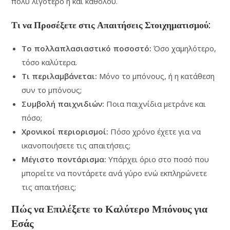
πολύ λιγότερο ή και καθόλου.
Τι να Προσέξετε στις Απαιτήσεις Στοιχηματισμού:
Το πολλαπλασιαστικό ποσοστό:
Όσο χαμηλότερο,
τόσο καλύτερα.
Τι περιλαμβάνεται:
Μόνο το μπόνους, ή η κατάθεση
συν το μπόνους;
Συμβολή παιχνιδιών:
Ποια παιχνίδια μετράνε και
πόσο;
Χρονικοί περιορισμοί:
Πόσο χρόνο έχετε για να
ικανοποιήσετε τις απαιτήσεις;
Μέγιστο ποντάρισμα:
Υπάρχει όριο στο ποσό που
μπορείτε να ποντάρετε ανά γύρο ενώ εκπληρώνετε
τις απαιτήσεις;
Πώς να Επιλέξετε το Καλύτερο Μπόνους για
Εσάς