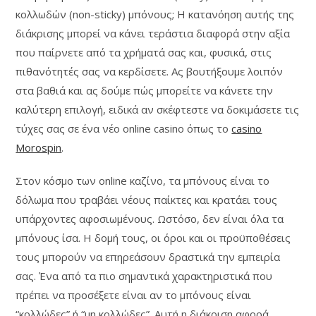
κολλωδών (non-sticky) μπόνους; Η κατανόηση αυτής της
διάκρισης μπορεί να κάνει τεράστια διαφορά στην αξία
που παίρνετε από τα χρήματά σας και, φυσικά, στις
πιθανότητές σας να κερδίσετε. Ας βουτήξουμε λοιπόν
στα βαθιά και ας δούμε πώς μπορείτε να κάνετε την
καλύτερη επιλογή, ειδικά αν σκέφτεστε να δοκιμάσετε τις
τύχες σας σε ένα νέο online casino όπως το
casino
Morospin
.
Στον κόσμο των online καζίνο, τα μπόνους είναι το
δόλωμα που τραβάει νέους παίκτες και κρατάει τους
υπάρχοντες αφοσιωμένους. Ωστόσο, δεν είναι όλα τα
μπόνους ίσα. Η δομή τους, οι όροι και οι προϋποθέσεις
τους μπορούν να επηρεάσουν δραστικά την εμπειρία
σας. Ένα από τα πιο σημαντικά χαρακτηριστικά που
πρέπει να προσέξετε είναι αν το μπόνους είναι
“κολλώδες” ή “μη κολλώδες”. Αυτή η διάκριση αφορά