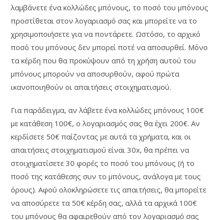
λαμβάνετε ένα κολλώδες μπόνους, το ποσό του μπόνους
προστίθεται στον λογαριασμό σας και μπορείτε να το
χρησιμοποιήσετε για να ποντάρετε. Ωστόσο, το αρχικό
ποσό του μπόνους δεν μπορεί ποτέ να αποσυρθεί. Μόνο
τα κέρδη που θα προκύψουν από τη χρήση αυτού του
μπόνους μπορούν να αποσυρθούν, αφού πρώτα
ικανοποιηθούν οι απαιτήσεις στοιχηματισμού.
Για παράδειγμα, αν λάβετε ένα κολλώδες μπόνους 100€
με κατάθεση 100€, ο λογαριασμός σας θα έχει 200€. Αν
κερδίσετε 50€ παίζοντας με αυτά τα χρήματα, και οι
απαιτήσεις στοιχηματισμού είναι 30x, θα πρέπει να
στοιχηματίσετε 30 φορές το ποσό του μπόνους (ή το
ποσό της κατάθεσης συν το μπόνους, ανάλογα με τους
όρους). Αφού ολοκληρώσετε τις απαιτήσεις, θα μπορείτε
να αποσύρετε τα 50€ κέρδη σας, αλλά τα αρχικά 100€
του μπόνους θα αφαιρεθούν από τον λογαριασμό σας