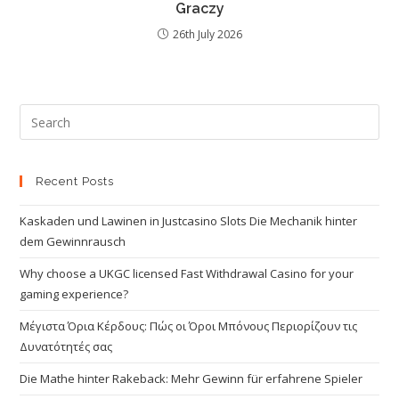
Graczy
26th July 2026
Recent Posts
Kaskaden und Lawinen in Justcasino Slots Die Mechanik hinter
dem Gewinnrausch
Why choose a UKGC licensed Fast Withdrawal Casino for your
gaming experience?
Μέγιστα Όρια Κέρδους: Πώς οι Όροι Μπόνους Περιορίζουν τις
Δυνατότητές σας
Die Mathe hinter Rakeback: Mehr Gewinn für erfahrene Spieler