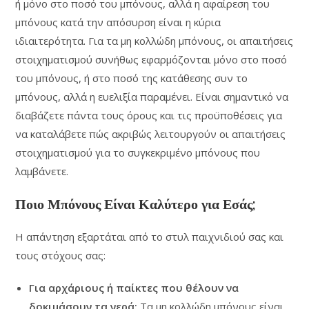
ή μόνο στο ποσό του μπόνους, αλλά η αφαίρεση του
μπόνους κατά την απόσυρση είναι η κύρια
ιδιαιτερότητα. Για τα μη κολλώδη μπόνους, οι απαιτήσεις
στοιχηματισμού συνήθως εφαρμόζονται μόνο στο ποσό
του μπόνους, ή στο ποσό της κατάθεσης συν το
μπόνους, αλλά η ευελιξία παραμένει. Είναι σημαντικό να
διαβάζετε πάντα τους όρους και τις προϋποθέσεις για
να καταλάβετε πώς ακριβώς λειτουργούν οι απαιτήσεις
στοιχηματισμού για το συγκεκριμένο μπόνους που
λαμβάνετε.
Ποιο Μπόνους Είναι Καλύτερο για Εσάς;
Η απάντηση εξαρτάται από το στυλ παιχνιδιού σας και
τους στόχους σας:
Για αρχάριους ή παίκτες που θέλουν να
δοκιμάσουν τα νερά:
Τα μη κολλώδη μπόνους είναι