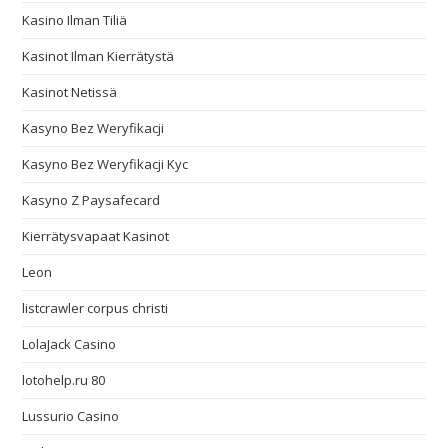
Kasino Ilman Tiliä
Kasinot Ilman Kierrätystä
Kasinot Netissä
Kasyno Bez Weryfikacji
Kasyno Bez Weryfikacji Kyc
Kasyno Z Paysafecard
Kierrätysvapaat Kasinot
Leon
listcrawler corpus christi
LolaJack Casino
lotohelp.ru 80
Lussurio Casino