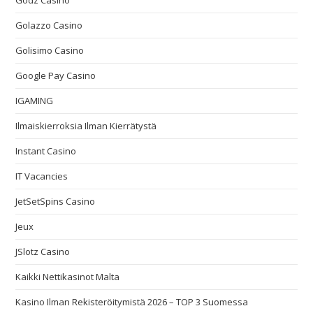
Godz Casino
Golazzo Casino
Golisimo Casino
Google Pay Casino
IGAMING
Ilmaiskierroksia Ilman Kierrätystä
Instant Casino
IT Vacancies
JetSetSpins Casino
Jeux
JSlotz Casino
Kaikki Nettikasinot Malta
Kasino Ilman Rekisteröitymistä 2026 – TOP 3 Suomessa