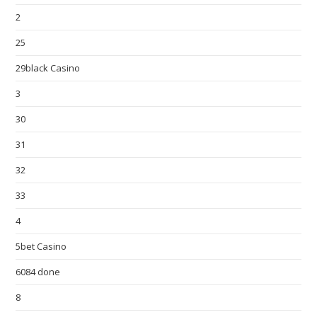
2
25
29black Casino
3
30
31
32
33
4
5bet Casino
6084 done
8