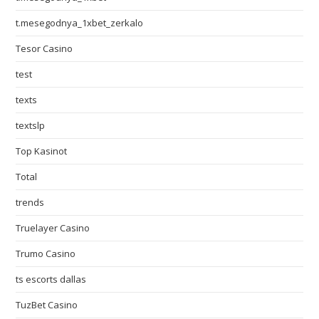
t.mesegodnya_1xbet_zerkalo
Tesor Casino
test
texts
textslp
Top Kasinot
Total
trends
Truelayer Casino
Trumo Casino
ts escorts dallas
TuzBet Casino