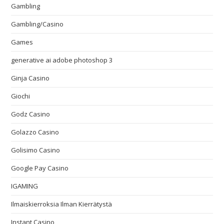
Gambling
Gambling/Casino
Games
generative ai adobe photoshop 3
Ginja Casino
Giochi
Godz Casino
Golazzo Casino
Golisimo Casino
Google Pay Casino
IGAMING
Ilmaiskierroksia Ilman Kierrätystä
Instant Casino