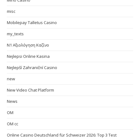
Mino Casino
misc
Mobilepay Talletus Casino
my_texts
N1 Αξιολόγηση Καζίνο
Nejlepsi Online Kasina
Nejlepší Zahraniční Casino
new
New Video Chat Platform
News
OM
OM cc
Online Casino Deutschland für Schweizer 2026: Top 3 Test