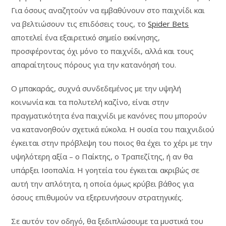
Για όσους αναζητούν να εμβαθύνουν στο παιχνίδι και
να βελτιώσουν τις επιδόσεις τους, το
Spider Bets
αποτελεί ένα εξαιρετικό σημείο εκκίνησης,
προσφέροντας όχι μόνο το παιχνίδι, αλλά και τους
απαραίτητους πόρους για την κατανόησή του.
Ο μπακαράς, συχνά συνδεδεμένος με την υψηλή
κοινωνία και τα πολυτελή καζίνο, είναι στην
πραγματικότητα ένα παιχνίδι με κανόνες που μπορούν
να κατανοηθούν σχετικά εύκολα. Η ουσία του παιχνιδιού
έγκειται στην πρόβλεψη του ποιος θα έχει το χέρι με την
υψηλότερη αξία – ο Παίκτης, ο Τραπεζίτης, ή αν θα
υπάρξει Ισοπαλία. Η γοητεία του έγκειται ακριβώς σε
αυτή την απλότητα, η οποία όμως κρύβει βάθος για
όσους επιθυμούν να εξερευνήσουν στρατηγικές.
Σε αυτόν τον οδηγό, θα ξεδιπλώσουμε τα μυστικά του