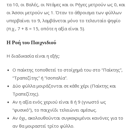
τα 10, οι Βαλές, οι Ντάμες και οι Ρήγες μετρούν ως 0, και
οι Άσσοι μετρούν ως 1. Όταν το άθροισμα των φύλλων
υπερβαίνει το 9, λαμβάνεται μόνο το τελευταίο ψηφίο
(π.χ., 7 + 8 = 15, οπότε η αξία είναι 5).
Η Ροή του Παιχνιδιού
Η διαδικασία είναι η εξής:
Ο παίκτης τοποθετεί το στοίχημά του στο “Παίκτης”,
“Τραπεζίτης” ή “Ισοπαλία”.
Δύο φύλλα μοιράζονται σε κάθε χέρι (Παίκτης και
Τραπεζίτης).
Αν η αξία ενός χεριού είναι 8 ή 9 (γνωστό ως
“φυσικό”), το παιχνίδι τελειώνει αμέσως.
Αν όχι, ακολουθούνται συγκεκριμένοι κανόνες για το
αν θα μοιραστεί τρίτο φύλλο.