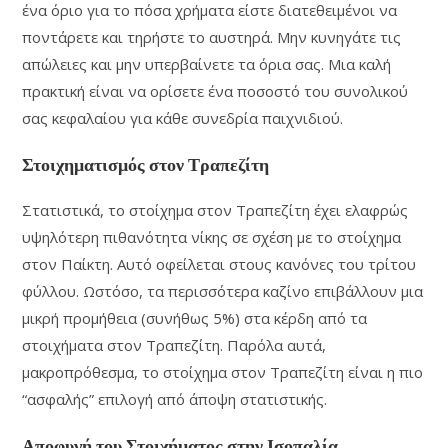
ένα όριο για το πόσα χρήματα είστε διατεθειμένοι να
ποντάρετε και τηρήστε το αυστηρά. Μην κυνηγάτε τις
απώλειες και μην υπερβαίνετε τα όρια σας. Μια καλή
πρακτική είναι να ορίσετε ένα ποσοστό του συνολικού
σας κεφαλαίου για κάθε συνεδρία παιχνιδιού.
Στοιχηματισμός στον Τραπεζίτη
Στατιστικά, το στοίχημα στον Τραπεζίτη έχει ελαφρώς
υψηλότερη πιθανότητα νίκης σε σχέση με το στοίχημα
στον Παίκτη. Αυτό οφείλεται στους κανόνες του τρίτου
φύλλου. Ωστόσο, τα περισσότερα καζίνο επιβάλλουν μια
μικρή προμήθεια (συνήθως 5%) στα κέρδη από τα
στοιχήματα στον Τραπεζίτη. Παρόλα αυτά,
μακροπρόθεσμα, το στοίχημα στον Τραπεζίτη είναι η πιο
“ασφαλής” επιλογή από άποψη στατιστικής.
Αποφυγή του Στοιχήματος στην Ισοπαλία