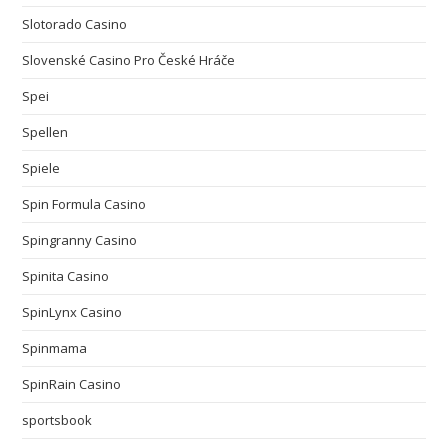
Slotorado Casino
Slovenské Casino Pro České Hráče
Spei
Spellen
Spiele
Spin Formula Casino
Spingranny Casino
Spinita Casino
SpinLynx Casino
Spinmama
SpinRain Casino
sportsbook