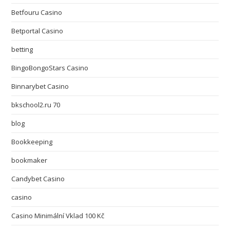
Betfouru Casino
Betportal Casino
betting
BingoBongoStars Casino
Binnarybet Casino
bkschool2.ru 70
blog
Bookkeeping
bookmaker
Candybet Casino
casino
Casino Minimální Vklad 100 Kč