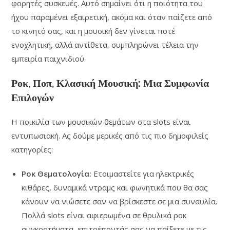
φορητές συσκευές. Αυτό σημαίνει ότι η ποιότητα του
ήχου παραμένει εξαιρετική, ακόμα και όταν παίζετε από
το κινητό σας, και η μουσική δεν γίνεται ποτέ
ενοχλητική, αλλά αντίθετα, συμπληρώνει τέλεια την
εμπειρία παιχνιδιού.
Ροκ, Ποπ, Κλασική Μουσική: Μια Συμφωνία
Επιλογών
Η ποικιλία των μουσικών θεμάτων στα slots είναι
εντυπωσιακή. Ας δούμε μερικές από τις πιο δημοφιλείς
κατηγορίες:
Ροκ Θεματολογία:
Ετοιμαστείτε για ηλεκτρικές
κιθάρες, δυναμικά ντραμς και φωνητικά που θα σας
κάνουν να νιώσετε σαν να βρίσκεστε σε μια συναυλία.
Πολλά slots είναι αφιερωμένα σε θρυλικά ροκ
συγκροτήματα, επιτρέποντάς σας να παίξετε με τις