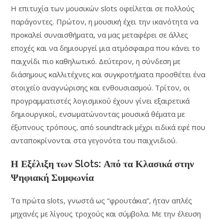
Η επιτυχία των μουσικών slots οφείλεται σε πολλούς
παράγοντες. Πρώτον, η μουσική έχει την ικανότητα να
προκαλεί συναισθήματα, να μας μεταφέρει σε άλλες
εποχές και να δημιουργεί μια ατμόσφαιρα που κάνει το
παιχνίδι πιο καθηλωτικό. Δεύτερον, η σύνδεση με
διάσημους καλλιτέχνες και συγκροτήματα προσθέτει ένα
στοιχείο αναγνώρισης και ενθουσιασμού. Τρίτον, οι
προγραμματιστές λογισμικού έχουν γίνει εξαιρετικά
δημιουργικοί, ενσωματώνοντας μουσικά θέματα με
έξυπνους τρόπους, από soundtrack μέχρι ειδικά εφέ που
ανταποκρίνονται στα γεγονότα του παιχνιδιού.
Η Εξέλιξη των Slots: Από τα Κλασικά στην
Ψηφιακή Συμφωνία
Τα πρώτα slots, γνωστά ως “φρουτάκια”, ήταν απλές
μηχανές με λίγους τροχούς και σύμβολα. Με την έλευση