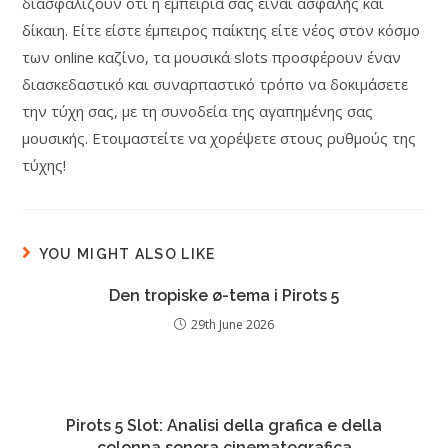
διασφαλίζουν ότι η εμπειρία σας είναι ασφαλής και
δίκαιη. Είτε είστε έμπειρος παίκτης είτε νέος στον κόσμο
των online καζίνο, τα μουσικά slots προσφέρουν έναν
διασκεδαστικό και συναρπαστικό τρόπο να δοκιμάσετε
την τύχη σας, με τη συνοδεία της αγαπημένης σας
μουσικής. Ετοιμαστείτε να χορέψετε στους ρυθμούς της
τύχης!
YOU MIGHT ALSO LIKE
Den tropiske ø-tema i Pirots 5
29th June 2026
Pirots 5 Slot: Analisi della grafica e della
colonna sonora cinematografica