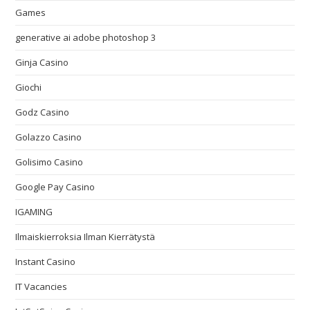
Games
generative ai adobe photoshop 3
Ginja Casino
Giochi
Godz Casino
Golazzo Casino
Golisimo Casino
Google Pay Casino
IGAMING
Ilmaiskierroksia Ilman Kierrätystä
Instant Casino
IT Vacancies