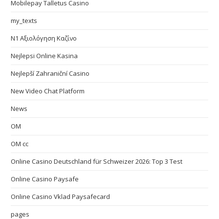
Mobilepay Talletus Casino
my_texts
N1 Αξιολόγηση Καζίνο
Nejlepsi Online Kasina
Nejlepší Zahraniční Casino
New Video Chat Platform
News
OM
OM cc
Online Casino Deutschland für Schweizer 2026: Top 3 Test
Online Casino Paysafe
Online Casino Vklad Paysafecard
pages