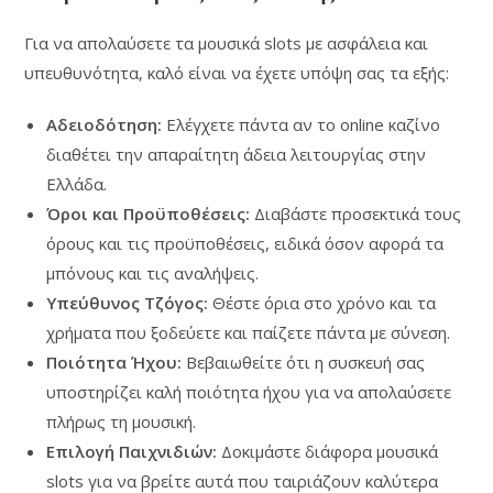
Για να απολαύσετε τα μουσικά slots με ασφάλεια και
υπευθυνότητα, καλό είναι να έχετε υπόψη σας τα εξής:
Αδειοδότηση:
Ελέγχετε πάντα αν το online καζίνο
διαθέτει την απαραίτητη άδεια λειτουργίας στην
Ελλάδα.
Όροι και Προϋποθέσεις:
Διαβάστε προσεκτικά τους
όρους και τις προϋποθέσεις, ειδικά όσον αφορά τα
μπόνους και τις αναλήψεις.
Υπεύθυνος Τζόγος:
Θέστε όρια στο χρόνο και τα
χρήματα που ξοδεύετε και παίζετε πάντα με σύνεση.
Ποιότητα Ήχου:
Βεβαιωθείτε ότι η συσκευή σας
υποστηρίζει καλή ποιότητα ήχου για να απολαύσετε
πλήρως τη μουσική.
Επιλογή Παιχνιδιών:
Δοκιμάστε διάφορα μουσικά
slots για να βρείτε αυτά που ταιριάζουν καλύτερα