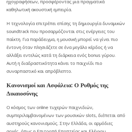
ηχογραφήσεων, προσφέροντας μια πραγματικά
καθηλωτική ακουστική εμπειρία.
Η τεχνολογία επιτρέπει επίσης τη δημιουργία δυναμικών
soundtrack που προσαρμόζονται στις ενέργειες του
παίκτη. Για παράδειγμα, η μουσική μπορεί να γίνει πιο
έντονη όταν πλησιάζετε σε ένα μεγάλο κέρδος ή να
αλλάξει εντελώς κατά τη διάρκεια ενός bonus γύρου.
Αυτή η διαδραστικότητα κάνει το παιχνίδι πιο
συναρπαστικό και απρόβλεπτο.
Κανονισμοί και Ασφάλεια: Ο Ρυθμός της
Δικαιοσύνης
Ο κόσμος των online τυχερών παιχνιδιών,
συμπεριλαμβανομένων των μουσικών slots, διέπεται από
αυστηρούς κανονισμούς. Στην Ελλάδα, οι αρμόδιες
αρχές, όπως η Επιτροπή Εποπτείας και Ελέγχου