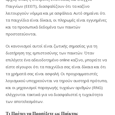
Παιγνίων (ΕΕΕΠ), διασφαλίζουν ότι τα καζίνο
λειτουργούν νόμιμα και με ασφάλεια. Αυτό σημαίνει ότι
τα παιχνίδια είναι δίκαια, οι πληρωμές είναι εγγυημένες
και τα προσωπικά δεδομένα των παικτών
προστατεύονται.
Οι κανονισμοί αυτοί είναι ζωτικής σημασίας για τη
διατήρηση της εμπιστοσύνης των παικτών. Όταν
επιλέγετε ένα αδειοδοτημένο online καζίνο, μπορείτε να
είστε σίγουροι ότι τα παιχνίδια σας είναι δίκαια και ότι
τα χρήματά σας είναι ασφαλή. Οι προγραμματιστές
λογισμικού υποχρεούνται να τηρούν αυστηρά πρότυπα,
και οι μηχανισμοί παραγωγής τυχαίων αριθμών (RNG)
ελέγχονται τακτικά για να διασφαλιστεί η τυχαιότητα
των αποτελεσμάτων.
Τι Πρέπει να Προσέξετε ως Παίκτης