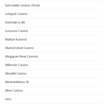
listcrawler corpus christi
LolaJack Casino
lotohelp.ru 80
Lussurio Casino
Maltan Kasinot
Mamzinobet Casino
Megapari New Casinos
Millioner Casino
MineBit Casino
Minimitalletus 5E
Mino Casino
misc