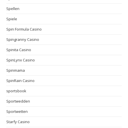
Spellen
Spiele
Spin Formula Casino
Spingranny Casino
Spinita Casino
SpinLynx Casino
Spinmama
SpinRain Casino
sportsbook
Sportwedden
Sportwetten
Starfy Casino