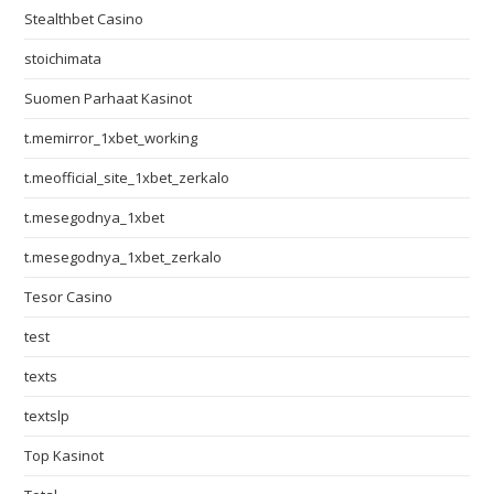
Stealthbet Casino
stoichimata
Suomen Parhaat Kasinot
t.memirror_1xbet_working
t.meofficial_site_1xbet_zerkalo
t.mesegodnya_1xbet
t.mesegodnya_1xbet_zerkalo
Tesor Casino
test
texts
textslp
Top Kasinot