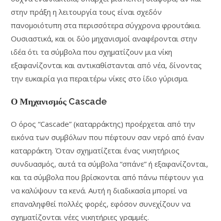
στην πράξη η λειτουργία τους είναι σχεδόν
πανομοιότυπη στα περισσότερα σύγχρονα φρουτάκια.
Ουσιαστικά, και οι δύο μηχανισμοί αναφέρονται στην
ιδέα ότι τα σύμβολα που σχηματίζουν μια νίκη
εξαφανίζονται και αντικαθίστανται από νέα, δίνοντας
την ευκαιρία για περαιτέρω νίκες στο ίδιο γύρισμα.
Ο Μηχανισμός Cascade
Ο όρος “Cascade” (καταρράκτης) προέρχεται από την
εικόνα των συμβόλων που πέφτουν σαν νερό από έναν
καταρράκτη. Όταν σχηματίζεται ένας νικητήριος
συνδυασμός, αυτά τα σύμβολα “σπάνε” ή εξαφανίζονται,
και τα σύμβολα που βρίσκονται από πάνω πέφτουν για
να καλύψουν τα κενά. Αυτή η διαδικασία μπορεί να
επαναληφθεί πολλές φορές, εφόσον συνεχίζουν να
σχηματίζονται νέες νικητήριες γραμμές.