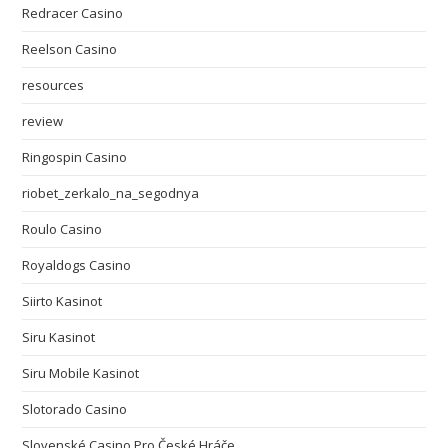
Redracer Casino
Reelson Casino
resources
review
Ringospin Casino
riobet_zerkalo_na_segodnya
Roulo Casino
Royaldogs Casino
Siirto Kasinot
Siru Kasinot
Siru Mobile Kasinot
Slotorado Casino
Slovenské Casino Pro České Hráče