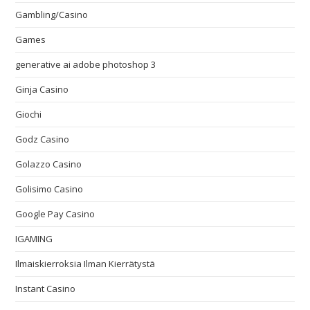
Gambling/Casino
Games
generative ai adobe photoshop 3
Ginja Casino
Giochi
Godz Casino
Golazzo Casino
Golisimo Casino
Google Pay Casino
IGAMING
Ilmaiskierroksia Ilman Kierrätystä
Instant Casino