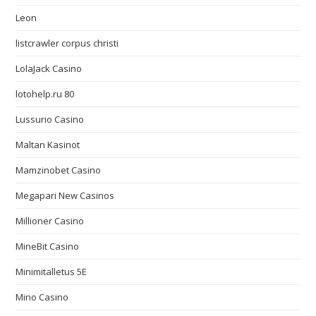
Leon
listcrawler corpus christi
LolaJack Casino
lotohelp.ru 80
Lussurio Casino
Maltan Kasinot
Mamzinobet Casino
Megapari New Casinos
Millioner Casino
MineBit Casino
Minimitalletus 5E
Mino Casino