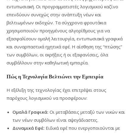
εντυπωσιακή. Οι προγραμματιστές λογισμικού καζίνο
επενδύουν συνεχώς στην ανάπτυξη νέων και
βελτιωμένων εκδοχών. Τα σύγχρονα φρουτάκια
χρησιμοποιούν προηγμένους αλγορίθμους για να
εξασφαλίσουν ομαλή λειτουργία, εντυπωσιακά γραφικά
και συναρπαστικά ηχητικά εφέ. Η αίσθηση της “πτώσης”
των συμβόλων, οι εκρήξεις ή οι εξαφανίσεις, όλα
συμβάλλουν στην καθηλωτική εμπειρία.
Πώς η Τεχνολογία Βελτιώνει την Εμπειρία
Η εξέλιξη της τεχνολογίας έχει επιτρέψει στους
παρόχους λογισμικού να προσφέρουν:
Ομαλά Γραφικά:
Οι μεταβάσεις μεταξύ των νικών και
των νέων συμβόλων είναι αψεγάδιαστες.
Δυναμικά Εφέ:
Ειδικά εφέ που ενεργοποιούνται με