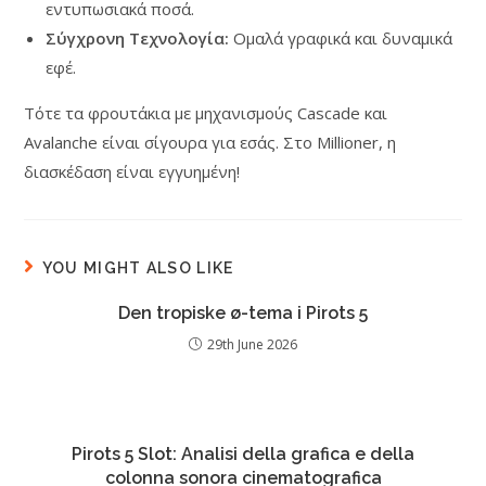
εντυπωσιακά ποσά.
Σύγχρονη Τεχνολογία:
Ομαλά γραφικά και δυναμικά
εφέ.
Τότε τα φρουτάκια με μηχανισμούς Cascade και
Avalanche είναι σίγουρα για εσάς. Στο Millioner, η
διασκέδαση είναι εγγυημένη!
YOU MIGHT ALSO LIKE
Den tropiske ø-tema i Pirots 5
29th June 2026
Pirots 5 Slot: Analisi della grafica e della
colonna sonora cinematografica