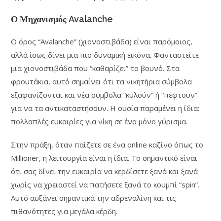
Ο Μηχανισμός Avalanche
Ο όρος “Avalanche” (χιονοστιβάδα) είναι παρόμοιος,
αλλά ίσως δίνει μια πιο δυναμική εικόνα. Φανταστείτε
μια χιονοστιβάδα που “καθαρίζει” το βουνό. Στα
φρουτάκια, αυτό σημαίνει ότι τα νικητήρια σύμβολα
εξαφανίζονται και νέα σύμβολα “κυλούν” ή “πέφτουν”
για να τα αντικαταστήσουν. Η ουσία παραμένει η ίδια:
πολλαπλές ευκαιρίες για νίκη σε ένα μόνο γύρισμα.
Στην πράξη, όταν παίζετε σε ένα online καζίνο όπως το
Millioner, η λειτουργία είναι η ίδια. Το σημαντικό είναι
ότι σας δίνει την ευκαιρία να κερδίσετε ξανά και ξανά
χωρίς να χρειαστεί να πατήσετε ξανά το κουμπί “spin”.
Αυτό αυξάνει σημαντικά την αδρεναλίνη και τις
πιθανότητες για μεγάλα κέρδη.