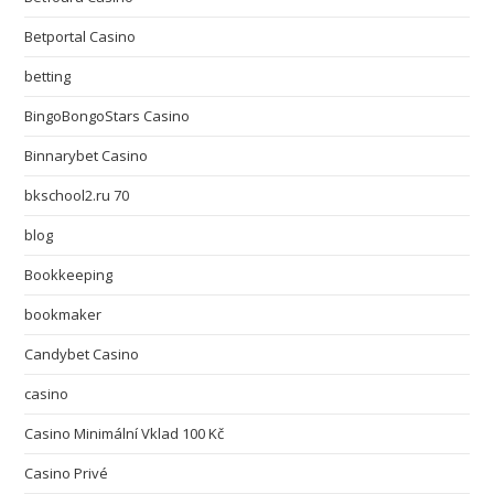
Betportal Casino
betting
BingoBongoStars Casino
Binnarybet Casino
bkschool2.ru 70
blog
Bookkeeping
bookmaker
Candybet Casino
casino
Casino Minimální Vklad 100 Kč
Casino Privé