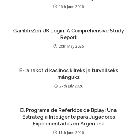
26th June 2026
GambleZen UK Login: A Comprehensive Study
Report
20th May 2026
E-rahakotid kasiinos kiireks ja turvaliseks
mänguks
27th July 2026
El Programa de Referidos de Bplay: Una
Estrategia Inteligente para Jugadores
Experimentados en Argentina
11th June 2026