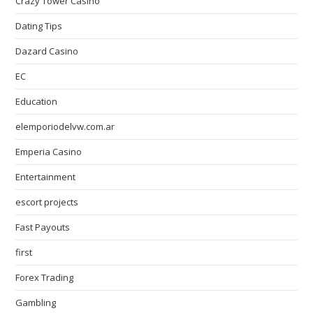
Crazy Tower Сasino
Dating Tips
Dazard Casino
EC
Education
elemporiodelvw.com.ar
Emperia Casino
Entertainment
escort projects
Fast Payouts
first
Forex Trading
Gambling