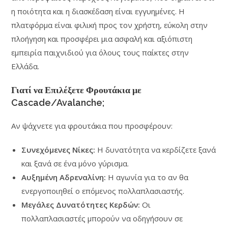
η ποιότητα και η διασκέδαση είναι εγγυημένες. Η
πλατφόρμα είναι φιλική προς τον χρήστη, εύκολη στην
πλοήγηση και προσφέρει μια ασφαλή και αξιόπιστη
εμπειρία παιχνιδιού για όλους τους παίκτες στην
Ελλάδα.
Γιατί να Επιλέξετε Φρουτάκια με
Cascade/Avalanche;
Αν ψάχνετε για φρουτάκια που προσφέρουν:
Συνεχόμενες Νίκες:
Η δυνατότητα να κερδίζετε ξανά
και ξανά σε ένα μόνο γύρισμα.
Αυξημένη Αδρεναλίνη:
Η αγωνία για το αν θα
ενεργοποιηθεί ο επόμενος πολλαπλασιαστής.
Μεγάλες Δυνατότητες Κερδών:
Οι
πολλαπλασιαστές μπορούν να οδηγήσουν σε