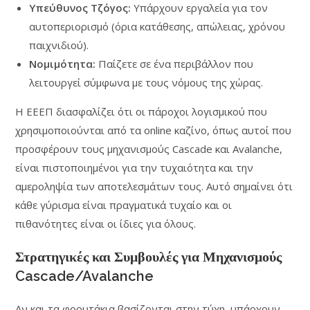
Υπεύθυνος Τζόγος:
Υπάρχουν εργαλεία για τον
αυτοπεριορισμό (όρια κατάθεσης, απώλειας, χρόνου
παιχνιδιού).
Νομιμότητα:
Παίζετε σε ένα περιβάλλον που
λειτουργεί σύμφωνα με τους νόμους της χώρας.
Η ΕΕΕΠ διασφαλίζει ότι οι πάροχοι λογισμικού που
χρησιμοποιούνται από τα online καζίνο, όπως αυτοί που
προσφέρουν τους μηχανισμούς Cascade και Avalanche,
είναι πιστοποιημένοι για την τυχαιότητα και την
αμεροληψία των αποτελεσμάτων τους. Αυτό σημαίνει ότι
κάθε γύρισμα είναι πραγματικά τυχαίο και οι
πιθανότητες είναι οι ίδιες για όλους.
Στρατηγικές και Συμβουλές για Μηχανισμούς
Cascade/Avalanche
Αν και τα φρουτάκια βασίζονται στην τύχη, υπάρχουν