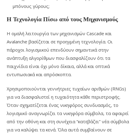
μπόνους γύρους;
Η Τεχνολογία Πίσω από τους Μηχανισμούς
Η ομαλή λειτουργία των μηχανισμών Cascade και
Avalanche βασίζεται σε προηγμένη τεχνολογία. Οι
πάροχοι λογισμικού επενδύουν σημαντικά στην
ανάπτυξη αλγορίθμων που διασφαλίζουν ότι τα
παιχνίδια είναι όχι μόνο δίκαια, αλλά και οπτικά
εντυπωσιακά και απρόσκοπτα.
Χρησιμοποιούνται γεννήτριες τυχαίων αριθμών (RNGs)
για να διασφαλιστεί η τυχαιότητα κάθε περιστροφής.
Όταν σχηματίζεται ένας νικηφόρος συνδυασμός, το
λογισμικό αναγνωρίζει τα νικηφόρα σύμβολα, τα αφαιρεί
από την οθόνη και στη συνέχεια “κατεβάζει” νέα σύμβολα
για να καλύψει τα κενά. Όλα αυτά συμβαίνουν σε