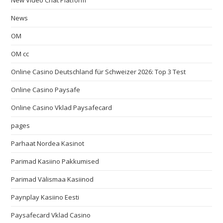
New Video Chat Platform
News
OM
OM cc
Online Casino Deutschland für Schweizer 2026: Top 3 Test
Online Casino Paysafe
Online Casino Vklad Paysafecard
pages
Parhaat Nordea Kasinot
Parimad Kasiino Pakkumised
Parimad Välismaa Kasiinod
Paynplay Kasiino Eesti
Paysafecard Vklad Casino