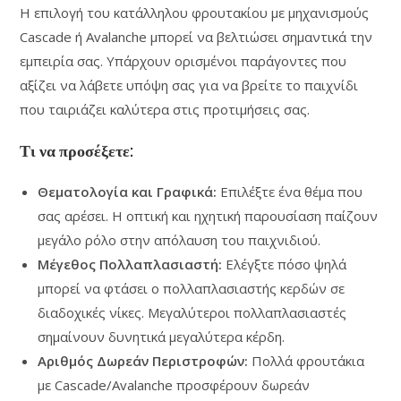
Η επιλογή του κατάλληλου φρουτακίου με μηχανισμούς
Cascade ή Avalanche μπορεί να βελτιώσει σημαντικά την
εμπειρία σας. Υπάρχουν ορισμένοι παράγοντες που
αξίζει να λάβετε υπόψη σας για να βρείτε το παιχνίδι
που ταιριάζει καλύτερα στις προτιμήσεις σας.
Τι να προσέξετε:
Θεματολογία και Γραφικά:
Επιλέξτε ένα θέμα που
σας αρέσει. Η οπτική και ηχητική παρουσίαση παίζουν
μεγάλο ρόλο στην απόλαυση του παιχνιδιού.
Μέγεθος Πολλαπλασιαστή:
Ελέγξτε πόσο ψηλά
μπορεί να φτάσει ο πολλαπλασιαστής κερδών σε
διαδοχικές νίκες. Μεγαλύτεροι πολλαπλασιαστές
σημαίνουν δυνητικά μεγαλύτερα κέρδη.
Αριθμός Δωρεάν Περιστροφών:
Πολλά φρουτάκια
με Cascade/Avalanche προσφέρουν δωρεάν