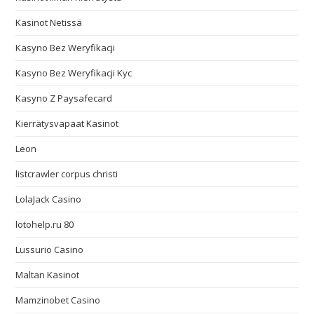
Kasinot Netissä
Kasyno Bez Weryfikacji
Kasyno Bez Weryfikacji Kyc
Kasyno Z Paysafecard
Kierrätysvapaat Kasinot
Leon
listcrawler corpus christi
LolaJack Casino
lotohelp.ru 80
Lussurio Casino
Maltan Kasinot
Mamzinobet Casino