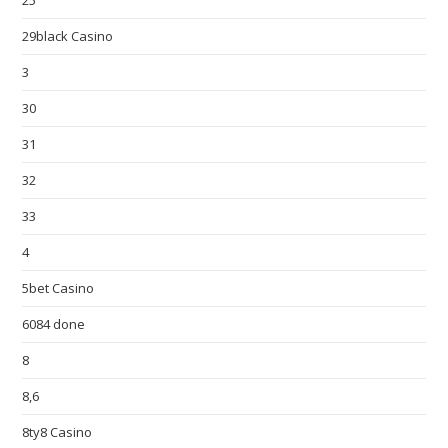
25
29black Casino
3
30
31
32
33
4
5bet Casino
6084 done
8
8,6
8ty8 Casino