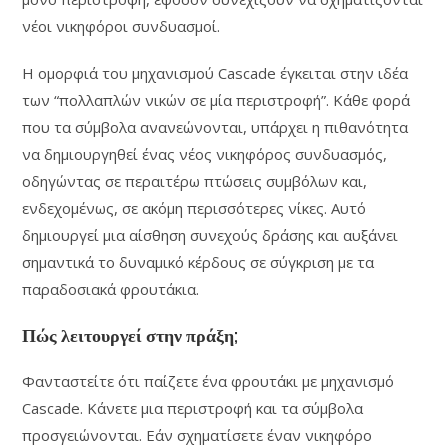
νέοι νικηφόροι συνδυασμοί.
Η ομορφιά του μηχανισμού Cascade έγκειται στην ιδέα
των “πολλαπλών νικών σε μία περιστροφή”. Κάθε φορά
που τα σύμβολα ανανεώνονται, υπάρχει η πιθανότητα
να δημιουργηθεί ένας νέος νικηφόρος συνδυασμός,
οδηγώντας σε περαιτέρω πτώσεις συμβόλων και,
ενδεχομένως, σε ακόμη περισσότερες νίκες. Αυτό
δημιουργεί μια αίσθηση συνεχούς δράσης και αυξάνει
σημαντικά το δυναμικό κέρδους σε σύγκριση με τα
παραδοσιακά φρουτάκια.
Πώς λειτουργεί στην πράξη;
Φανταστείτε ότι παίζετε ένα φρουτάκι με μηχανισμό
Cascade. Κάνετε μια περιστροφή και τα σύμβολα
προσγειώνονται. Εάν σχηματίσετε έναν νικηφόρο