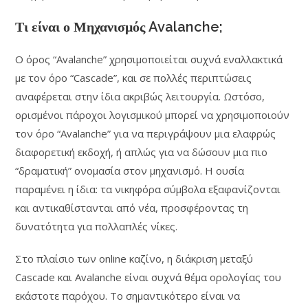
Τι είναι ο Μηχανισμός Avalanche;
Ο όρος “Avalanche” χρησιμοποιείται συχνά εναλλακτικά
με τον όρο “Cascade”, και σε πολλές περιπτώσεις
αναφέρεται στην ίδια ακριβώς λειτουργία. Ωστόσο,
ορισμένοι πάροχοι λογισμικού μπορεί να χρησιμοποιούν
τον όρο “Avalanche” για να περιγράψουν μια ελαφρώς
διαφορετική εκδοχή, ή απλώς για να δώσουν μια πιο
“δραματική” ονομασία στον μηχανισμό. Η ουσία
παραμένει η ίδια: τα νικηφόρα σύμβολα εξαφανίζονται
και αντικαθίστανται από νέα, προσφέροντας τη
δυνατότητα για πολλαπλές νίκες.
Στο πλαίσιο των online καζίνο, η διάκριση μεταξύ
Cascade και Avalanche είναι συχνά θέμα ορολογίας του
εκάστοτε παρόχου. Το σημαντικότερο είναι να