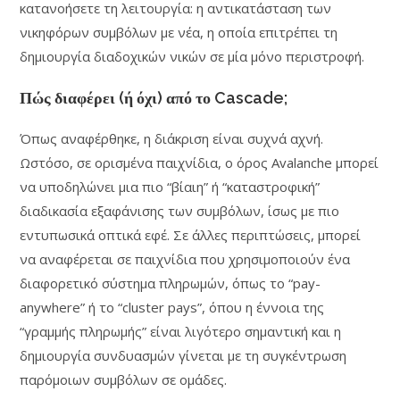
κατανοήσετε τη λειτουργία: η αντικατάσταση των
νικηφόρων συμβόλων με νέα, η οποία επιτρέπει τη
δημιουργία διαδοχικών νικών σε μία μόνο περιστροφή.
Πώς διαφέρει (ή όχι) από το Cascade;
Όπως αναφέρθηκε, η διάκριση είναι συχνά αχνή.
Ωστόσο, σε ορισμένα παιχνίδια, ο όρος Avalanche μπορεί
να υποδηλώνει μια πιο “βίαιη” ή “καταστροφική”
διαδικασία εξαφάνισης των συμβόλων, ίσως με πιο
εντυπωσικά οπτικά εφέ. Σε άλλες περιπτώσεις, μπορεί
να αναφέρεται σε παιχνίδια που χρησιμοποιούν ένα
διαφορετικό σύστημα πληρωμών, όπως το “pay-
anywhere” ή το “cluster pays”, όπου η έννοια της
“γραμμής πληρωμής” είναι λιγότερο σημαντική και η
δημιουργία συνδυασμών γίνεται με τη συγκέντρωση
παρόμοιων συμβόλων σε ομάδες.