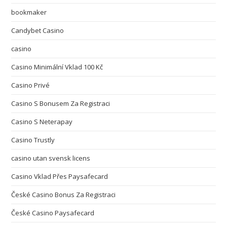
bookmaker
Candybet Casino
casino
Casino Minimální Vklad 100 Kč
Casino Privé
Casino S Bonusem Za Registraci
Casino S Neterapay
Casino Trustly
casino utan svensk licens
Casino Vklad Přes Paysafecard
České Casino Bonus Za Registraci
České Casino Paysafecard