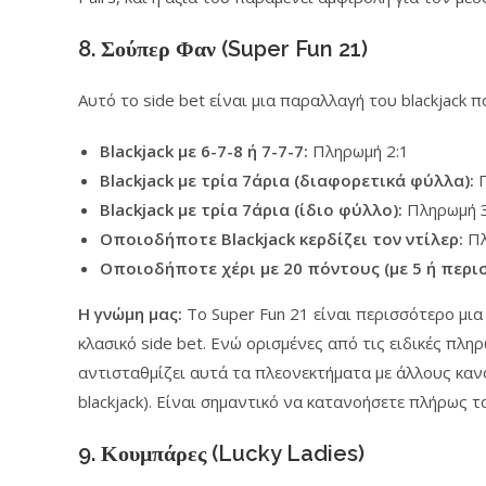
8. Σούπερ Φαν (Super Fun 21)
Αυτό το side bet είναι μια παραλλαγή του blackjack 
Blackjack με 6-7-8 ή 7-7-7:
Πληρωμή 2:1
Blackjack με τρία 7άρια (διαφορετικά φύλλα):
Π
Blackjack με τρία 7άρια (ίδιο φύλλο):
Πληρωμή 3
Οποιοδήποτε Blackjack κερδίζει τον ντίλερ:
Πλ
Οποιοδήποτε χέρι με 20 πόντους (με 5 ή περι
Η γνώμη μας:
Το Super Fun 21 είναι περισσότερο μι
κλασικό side bet. Ενώ ορισμένες από τις ειδικές πλη
αντισταθμίζει αυτά τα πλεονεκτήματα με άλλους κανό
blackjack). Είναι σημαντικό να κατανοήσετε πλήρως τ
9. Κουμπάρες (Lucky Ladies)