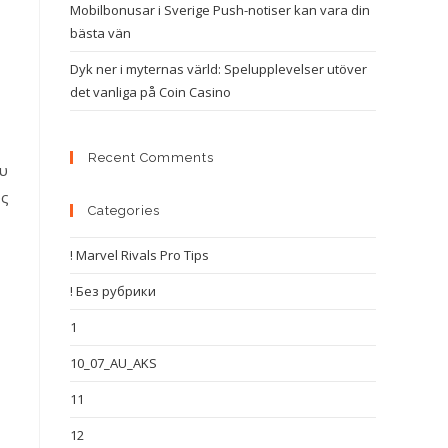
Mobilbonusar i Sverige Push-notiser kan vara din
bästa vän
Dyk ner i myternas värld: Spelupplevelser utöver
det vanliga på Coin Casino
Recent Comments
ου
υς
Categories
! Marvel Rivals Pro Tips
! Без рубрики
1
10_07_AU_AKS
11
12