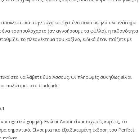
 αποκλειστικά στην τύχη και έχει ένα πολύ υψηλό πλεονέκτημα
 σε ένα τραπουλόχαρτο (αν αγνοήσουμε τα φύλλα), η πιθανότητα
ταθμίζει το πλεονέκτημα του καζίνο, ειδικά όταν παίζετε με
ιστικά στο να λάβετε δύο Άσσους. Οι πληρωμές συνήθως είναι
ι πολύτιμοι στο blackjack.
5:1
αι σχετικά χαμηλή. Ενώ οι Άσσοι είναι ισχυρές κάρτες, το
μα σημαντικό. Είναι μια πιο εξειδικευμένη έκδοση του Perfect
ο παίκτη.