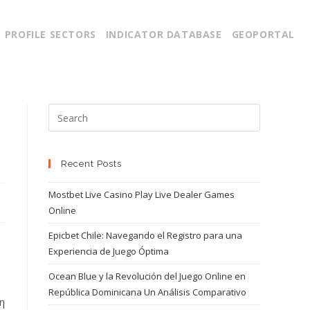
PROFILE SECTORS
INDICATOR DATABASE
GEOPORTAL
Recent Posts
Mostbet Live Casino Play Live Dealer Games
Online
Epicbet Chile: Navegando el Registro para una
Experiencia de Juego Óptima
Ocean Blue y la Revolución del Juego Online en
República Dominicana Un Análisis Comparativo
η