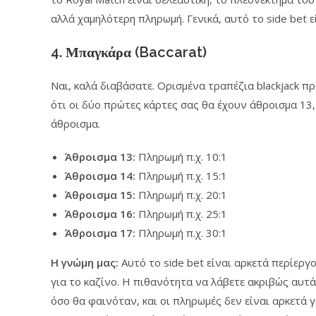
αλλά χαμηλότερη πληρωμή. Γενικά, αυτό το side bet 
4. Μπαγκάρα (Baccarat)
Ναι, καλά διαβάσατε. Ορισμένα τραπέζια blackjack π
ότι οι δύο πρώτες κάρτες σας θα έχουν άθροισμα 13,
άθροισμα.
Άθροισμα 13:
Πληρωμή π.χ. 10:1
Άθροισμα 14:
Πληρωμή π.χ. 15:1
Άθροισμα 15:
Πληρωμή π.χ. 20:1
Άθροισμα 16:
Πληρωμή π.χ. 25:1
Άθροισμα 17:
Πληρωμή π.χ. 30:1
Η γνώμη μας:
Αυτό το side bet είναι αρκετά περίεργο
για το καζίνο. Η πιθανότητα να λάβετε ακριβώς αυτά
όσο θα φαινόταν, και οι πληρωμές δεν είναι αρκετά 