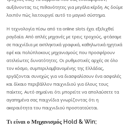
αυξάνοντας τις πιθανότητες για μεγάλα κέρδη. Ας δούμε
λοιπόν πώς λειτουργεί αυτό το μαγικό σύστημα.
Η τεχνολογία πίσω από τα online slots έχει εξελιχθεί
ραγδαία. Από απλές μηχανές με τρεις τροχούς, φτάσαμε
σε παιχνίδια με εκπληκτικά γραφικά, καθηλωτικά ηχητικά
εφέ και πολύπλοκους μηχανισμούς που προσφέρουν
ατελείωτες δυνατότητες. Οι ρυθμιστικές αρχές σε όλο
τον κόσμο, συμπεριλαμβανομένης της Ελλάδας,
εργάζονται συνεχώς για να διασφαλίσουν ένα ασφαλές
και δίκαιο περιβάλλον παιχνιδιού για όλους τους
παίκτες. Αυτό σημαίνει ότι μπορείτε να απολαύσετε τα
αγαπημένα σας παιχνίδια γνωρίζοντας ότι η
ακεραιότητα του παιχνιδιού προστατεύεται.
Τι είναι ο Μηχανισμός Hold & Win;