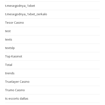
t.mesegodnya_1xbet
t.mesegodnya_1xbet_zerkalo
Tesor Casino
test
texts
textslp
Top Kasinot
Total
trends
Truelayer Casino
Trumo Casino
ts escorts dallas