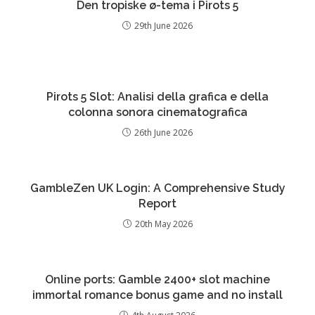
Den tropiske ø-tema i Pirots 5
29th June 2026
Pirots 5 Slot: Analisi della grafica e della
colonna sonora cinematografica
26th June 2026
GambleZen UK Login: A Comprehensive Study
Report
20th May 2026
Online ports: Gamble 2400+ slot machine
immortal romance bonus game and no install