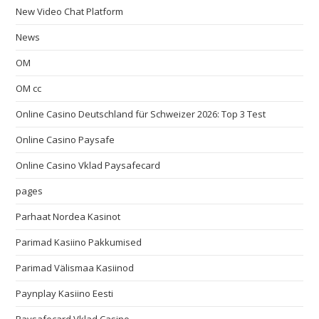
New Video Chat Platform
News
OM
OM cc
Online Casino Deutschland für Schweizer 2026: Top 3 Test
Online Casino Paysafe
Online Casino Vklad Paysafecard
pages
Parhaat Nordea Kasinot
Parimad Kasiino Pakkumised
Parimad Välismaa Kasiinod
Paynplay Kasiino Eesti