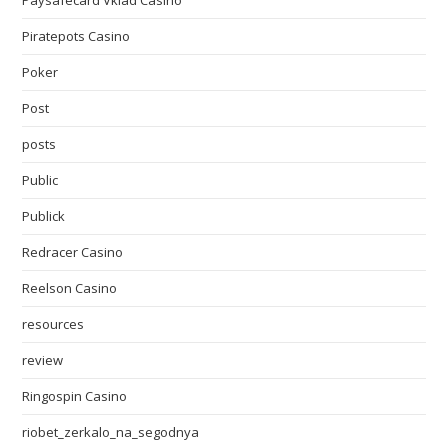
Paysafecard Vklad Casino
Piratepots Casino
Poker
Post
posts
Public
Publick
Redracer Casino
Reelson Casino
resources
review
Ringospin Casino
riobet_zerkalo_na_segodnya