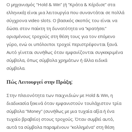
Ο μηχανισμός “Hold & Win” (ή “Κράτα & Κέρδισε” στα
ελληνικά) είναι μια λειτουργία που συναντάται σε πολλά
σύγχρονα video slots. Ο βασικός σκοπός του είναι να
δώσει στον παίκτη τη δυνατότητα να “κρατήσει”
ορισμένους τροχούς στη θέση τους για τον επόμενο
γύρο, ενώ οι υπόλοιποι τροχοί περιστρέφονται ξανά.
Αυτό γίνεται συνήθως όταν εμφανίζονται συγκεκριμένα
σύμβολα, όπως σύμβολα χρημάτων ή άλλα ειδικά
σύμβολα.
Πώς Λειτουργεί στην Πράξη;
Στην πλειονότητα των παιχνιδιών με Hold & Win, η
διαδικασία ξεκινά όταν εμφανιστούν τουλάχιστον τρία
σύμβολα “Money” (συνήθως με μια τυχαία αξία ή ένα
τυχαίο βραβείο) στους τροχούς. Όταν συμβεί αυτό,
αυτά τα σύμβολα παραμένουν “κολλημένα” στη θέση