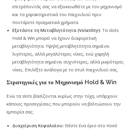
επιτρέποντάς σας να εξοικειωθείτε με τον μηχανισμό
και τα χαρακτηριστικά του παιχνιδιού πριν
ποντάρετε πραγματικά χρήματα.
Εξετάστε τη Μεταβλητότητα (Volatility):
Τα slots
Hold & Win μπορεί να έχουν διαφορετική
μεταβλητότητα. Υψηλή μεταβλητότητα σημαίνει
λιγότερες, αλλά μεγαλύτερες νίκες, ενώ χαμηλή
μεταβλητότητα σημαίνει συχνότερες, αλλά μικρότερες
νίκες. Επιλέξτε ανάλογα με το στυλ παιχνιδιού σας.
Στρατηγικές για το Μηχανισμό Hold & Win
Ενώ τα slots βασίζονται κυρίως στην τύχη, υπάρχουν
κάποιες προσεγγίσεις που μπορούν να βελτιώσουν την
εμπειρία σας:
Διαχείριση Κεφαλαίου:
Θέστε ένα όριο στο ποσό