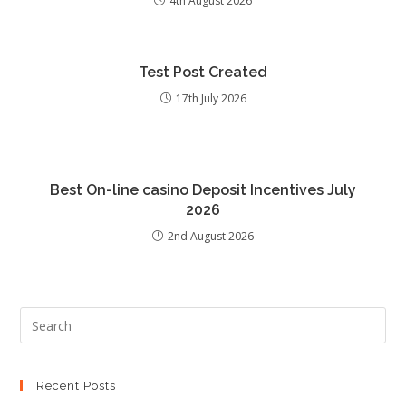
4th August 2026
Test Post Created
17th July 2026
Best On-line casino Deposit Incentives July
2026
2nd August 2026
Recent Posts