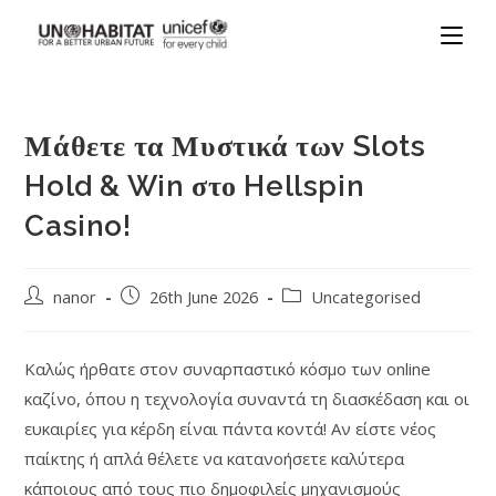
Μάθετε τα Μυστικά των Slots
Hold & Win στο Hellspin
Casino!
nanor
26th June 2026
Uncategorised
Καλώς ήρθατε στον συναρπαστικό κόσμο των online
καζίνο, όπου η τεχνολογία συναντά τη διασκέδαση και οι
ευκαιρίες για κέρδη είναι πάντα κοντά! Αν είστε νέος
παίκτης ή απλά θέλετε να κατανοήσετε καλύτερα
κάποιους από τους πιο δημοφιλείς μηχανισμούς