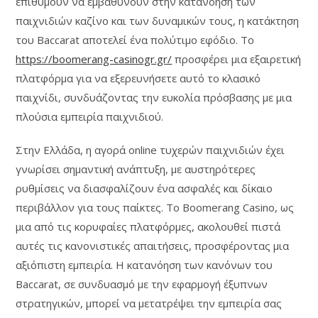
επιθυμούν να εμβαθύνουν στην κατανόηση των
παιχνιδιών καζίνο και των δυναμικών τους, η κατάκτηση
του Baccarat αποτελεί ένα πολύτιμο εφόδιο. Το
https://boomerang-casinogr.gr/
προσφέρει μια εξαιρετική
πλατφόρμα για να εξερευνήσετε αυτό το κλασικό
παιχνίδι, συνδυάζοντας την ευκολία πρόσβασης με μια
πλούσια εμπειρία παιχνιδιού.
Στην Ελλάδα, η αγορά online τυχερών παιχνιδιών έχει
γνωρίσει σημαντική ανάπτυξη, με αυστηρότερες
ρυθμίσεις να διασφαλίζουν ένα ασφαλές και δίκαιο
περιβάλλον για τους παίκτες. Το Boomerang Casino, ως
μια από τις κορυφαίες πλατφόρμες, ακολουθεί πιστά
αυτές τις κανονιστικές απαιτήσεις, προσφέροντας μια
αξιόπιστη εμπειρία. Η κατανόηση των κανόνων του
Baccarat, σε συνδυασμό με την εφαρμογή έξυπνων
στρατηγικών, μπορεί να μετατρέψει την εμπειρία σας