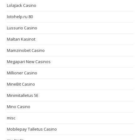
LolaJack Casino
lotohelp.ru 80
Lussurio Casino
Maltan Kasinot
Mamzinobet Casino
Megapari New Casinos
Millioner Casino
MineBit Casino
Minimitalletus 5E
Mino Casino
misc
Mobilepay Talletus Casino