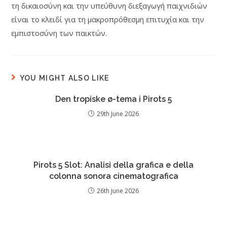
τη δικαιοσύνη και την υπεύθυνη διεξαγωγή παιχνιδιών
είναι το κλειδί για τη μακροπρόθεσμη επιτυχία και την
εμπιστοσύνη των παικτών.
YOU MIGHT ALSO LIKE
Den tropiske ø-tema i Pirots 5
29th June 2026
Pirots 5 Slot: Analisi della grafica e della
colonna sonora cinematografica
26th June 2026