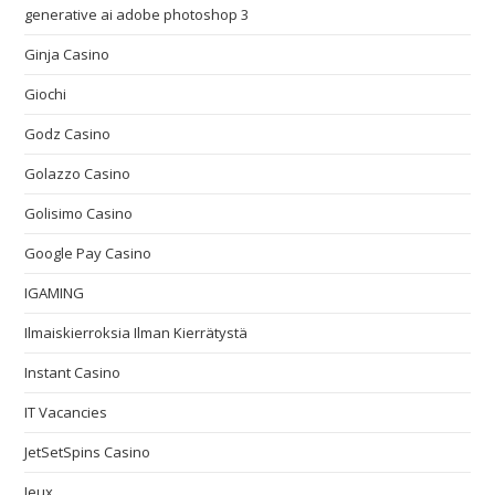
generative ai adobe photoshop 3
Ginja Casino
Giochi
Godz Casino
Golazzo Casino
Golisimo Casino
Google Pay Casino
IGAMING
Ilmaiskierroksia Ilman Kierrätystä
Instant Casino
IT Vacancies
JetSetSpins Casino
Jeux