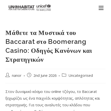
Μάθετε τα Μυστικά του
Baccarat στο Boomerang
Casino: Οδηγός Κανόνων και
Στρατηγικών
nanor
2nd June 2026
Uncategorised
Στον δυναμικό κόσμο του online τζόγου, το Baccarat
ξεχωρίζει ως ένα παιχνίδι κομψότητας, απλότητας και
στρατηγικής. Για τους αναλυτές του κλάδου που