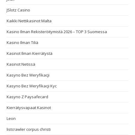
JSlotz Casino
Kaikki Nettikasinot Malta
Kasino Ilman Rekisteröitymistä 2026 – TOP 3 Suomessa
Kasino Ilman Tiliä
Kasinot Ilman Kierrätystä
Kasinot Netissä
Kasyno Bez Weryfikacji
Kasyno Bez Weryfikacji Kyc
Kasyno Z Paysafecard
Kierrätysvapaat Kasinot
Leon
listcrawler corpus christi