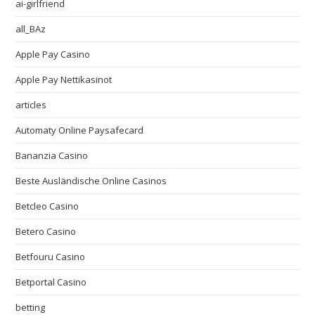
ai-girlfriend
all_BAz
Apple Pay Casino
Apple Pay Nettikasinot
articles
Automaty Online Paysafecard
Bananzia Casino
Beste Ausländische Online Casinos
Betcleo Casino
Betero Casino
Betfouru Casino
Betportal Casino
betting