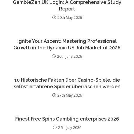
GambleZen UK Login: A Comprehensive Study
Report
20th May 2026
Ignite Your Ascent: Mastering Professional
Growth in the Dynamic US Job Market of 2026
26th June 2026
10 Historische Fakten über Casino-Spiele, die
selbst erfahrene Spieler überraschen werden
27th May 2026
Finest Free Spins Gambling enterprises 2026
24th July 2026