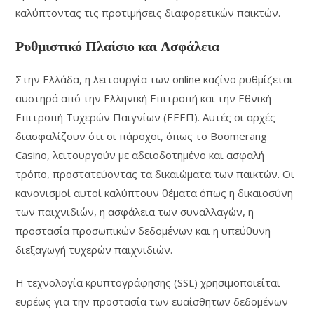
καλύπτοντας τις προτιμήσεις διαφορετικών παικτών.
Ρυθμιστικό Πλαίσιο και Ασφάλεια
Στην Ελλάδα, η λειτουργία των online καζίνο ρυθμίζεται
αυστηρά από την Ελληνική Επιτροπή και την Εθνική
Επιτροπή Τυχερών Παιγνίων (ΕΕΕΠ). Αυτές οι αρχές
διασφαλίζουν ότι οι πάροχοι, όπως το Boomerang
Casino, λειτουργούν με αδειοδοτημένο και ασφαλή
τρόπο, προστατεύοντας τα δικαιώματα των παικτών. Οι
κανονισμοί αυτοί καλύπτουν θέματα όπως η δικαιοσύνη
των παιχνιδιών, η ασφάλεια των συναλλαγών, η
προστασία προσωπικών δεδομένων και η υπεύθυνη
διεξαγωγή τυχερών παιχνιδιών.
Η τεχνολογία κρυπτογράφησης (SSL) χρησιμοποιείται
ευρέως για την προστασία των ευαίσθητων δεδομένων