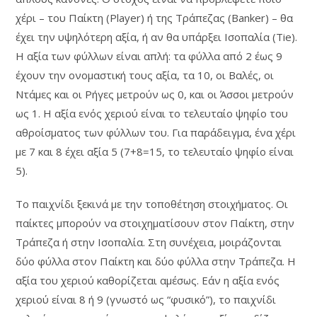
χέρι – του Παίκτη (Player) ή της Τράπεζας (Banker) – θα
έχει την υψηλότερη αξία, ή αν θα υπάρξει Ισοπαλία (Tie).
Η αξία των φύλλων είναι απλή: τα φύλλα από 2 έως 9
έχουν την ονομαστική τους αξία, τα 10, οι Βαλές, οι
Ντάμες και οι Ρήγες μετρούν ως 0, και οι Άσσοι μετρούν
ως 1. Η αξία ενός χεριού είναι το τελευταίο ψηφίο του
αθροίσματος των φύλλων του. Για παράδειγμα, ένα χέρι
με 7 και 8 έχει αξία 5 (7+8=15, το τελευταίο ψηφίο είναι
5).
Το παιχνίδι ξεκινά με την τοποθέτηση στοιχήματος. Οι
παίκτες μπορούν να στοιχηματίσουν στον Παίκτη, στην
Τράπεζα ή στην Ισοπαλία. Στη συνέχεια, μοιράζονται
δύο φύλλα στον Παίκτη και δύο φύλλα στην Τράπεζα. Η
αξία του χεριού καθορίζεται αμέσως. Εάν η αξία ενός
χεριού είναι 8 ή 9 (γνωστό ως “φυσικό”), το παιχνίδι