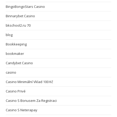
BingoBongoStars Casino
Binnarybet Casino
bkschool2.ru 70
blog
Bookkeeping
bookmaker
Candybet Casino
casino
Casino Minimální Vklad 100 Kč
Casino Privé
Casino S Bonusem Za Registraci
Casino S Neterapay