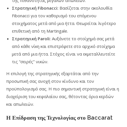
της πιθανότητας μεγάλων απωλειών.
Στρατηγική Fibonacci:
Βασίζεται στην ακολουθία
Fibonacci για τον καθορισμό του επόμενου
στοιχήματος μετά από μια ήττα. Θεωρείται λιγότερο
επιθετική από τη Martingale.
Στρατηγική Paroli:
Αυξάνετε το στοίχημά σας μετά
από κάθε νίκη και επιστρέφετε στο αρχικό στοίχημα
μετά από μια ήττα. Στόχος είναι να εκμεταλλευτείτε
τις “σειρές” νικών.
Η επιλογή της στρατηγικής εξαρτάται από την
προσωπική σας ανοχή στον κίνδυνο και τον
προϋπολογισμό σας. Η πιο σημαντική στρατηγική είναι η
διαχείριση του κεφαλαίου σας, θέτοντας όρια κερδών
και απωλειών.
Η Επίδραση της Τεχνολογίας στο Baccarat