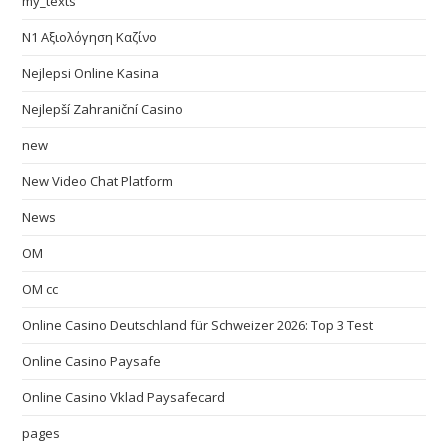
my_texts
N1 Αξιολόγηση Καζίνο
Nejlepsi Online Kasina
Nejlepší Zahraniční Casino
new
New Video Chat Platform
News
OM
OM cc
Online Casino Deutschland für Schweizer 2026: Top 3 Test
Online Casino Paysafe
Online Casino Vklad Paysafecard
pages