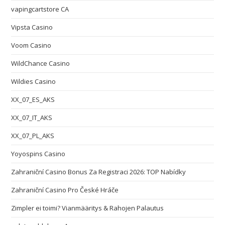
vapingcartstore CA
Vipsta Casino
Voom Casino
WildChance Casino
Wildies Casino
XX_07_ES_AKS
XX_07_IT_AKS
XX_07_PL_AKS
Yoyospins Casino
Zahraniční Casino Bonus Za Registraci 2026: TOP Nabídky
Zahraniční Casino Pro České Hráče
Zimpler ei toimi? Vianmääritys & Rahojen Palautus