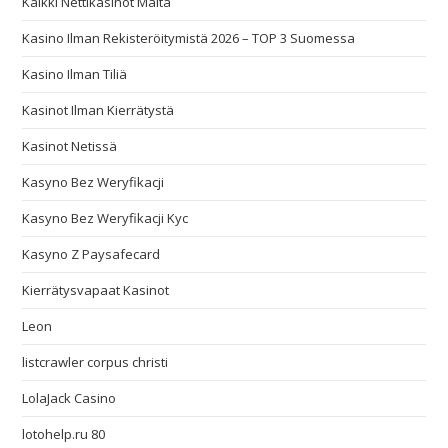
Kaikki Nettikasinot Malta
Kasino Ilman Rekisteröitymistä 2026 – TOP 3 Suomessa
Kasino Ilman Tiliä
Kasinot Ilman Kierrätystä
Kasinot Netissä
Kasyno Bez Weryfikacji
Kasyno Bez Weryfikacji Kyc
Kasyno Z Paysafecard
Kierrätysvapaat Kasinot
Leon
listcrawler corpus christi
LolaJack Casino
lotohelp.ru 80