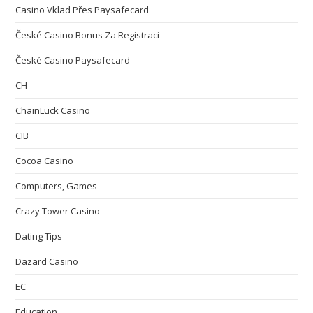
Casino Vklad Přes Paysafecard
České Casino Bonus Za Registraci
České Casino Paysafecard
CH
ChainLuck Casino
CIB
Cocoa Casino
Computers, Games
Crazy Tower Сasino
Dating Tips
Dazard Casino
EC
Education