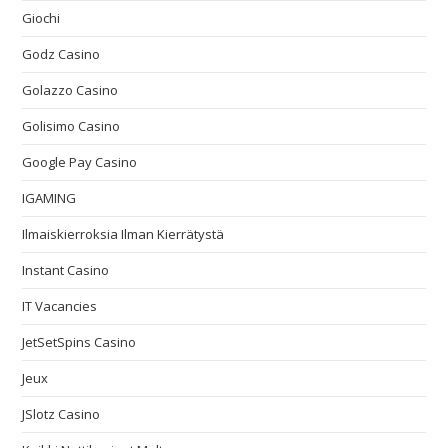
Giochi
Godz Casino
Golazzo Casino
Golisimo Casino
Google Pay Casino
IGAMING
Ilmaiskierroksia Ilman Kierrätystä
Instant Casino
IT Vacancies
JetSetSpins Casino
Jeux
JSlotz Casino