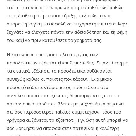
του, η κατανόηση των όρων και προϋποθέσεων, καθώς
και η διαθεσιμότητα υποστήριξης πελατών, είναι
απαραίτητα για μια ασφαλή και ευχάριστη εμπειρία. Μην
ξεχνάτε να ελέγχετε πάντα την αδειοδότηση και τη φήμη
του καζίνο πριν καταθέσετε τα χρήματά σας.
Η κατανόηση του τρόπου λειτουργίας των
προοδευτικών τζάκποτ είναι θεμελιώδης. Σε αντίθεση με
τα στατικά τζάκποτ, τα προοδευτικά αυξάνονται
συνεχώς καθώς οι παίκτες ποντάρουν. Ένα μικρό
ποσοστό κάθε πονταρίσματος προστίθεται στο
συνολικό ποσό του τζάκποτ, δημιουργώντας έτσι τα
αστρονομικά ποσά που βλέπουμε συχνά. Αυτό σημαίνει
ότι όσο περισσότεροι παίκτες συμμετέχουν, τόσο πιο
γρήγορα αυξάνεται το τζάκποτ. Η γνώση αυτή μπορεί να
σας βοηθήσει να αποφασίσετε πότε είναι η καλύτερη