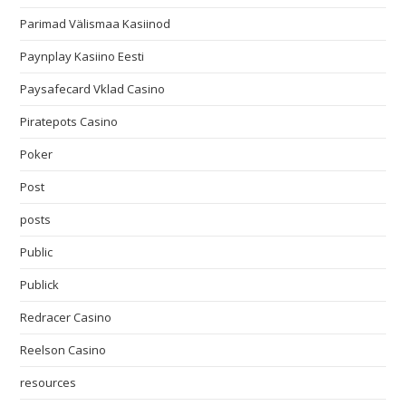
Parimad Välismaa Kasiinod
Paynplay Kasiino Eesti
Paysafecard Vklad Casino
Piratepots Casino
Poker
Post
posts
Public
Publick
Redracer Casino
Reelson Casino
resources