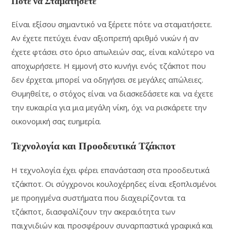
Πότε να Σταματήσετε
Είναι εξίσου σημαντικό να ξέρετε πότε να σταματήσετε.
Αν έχετε πετύχει έναν αξιοπρεπή αριθμό νικών ή αν
έχετε φτάσει στο όριο απωλειών σας, είναι καλύτερο να
αποχωρήσετε. Η εμμονή στο κυνήγι ενός τζάκποτ που
δεν έρχεται μπορεί να οδηγήσει σε μεγάλες απώλειες.
Θυμηθείτε, ο στόχος είναι να διασκεδάσετε και να έχετε
την ευκαιρία για μια μεγάλη νίκη, όχι να ρισκάρετε την
οικονομική σας ευημερία.
Τεχνολογία και Προοδευτικά Τζάκποτ
Η τεχνολογία έχει φέρει επανάσταση στα προοδευτικά
τζάκποτ. Οι σύγχρονοι κουλοχέρηδες είναι εξοπλισμένοι
με προηγμένα συστήματα που διαχειρίζονται τα
τζάκποτ, διασφαλίζουν την ακεραιότητα των
παιχνιδιών και προσφέρουν συναρπαστικά γραφικά και