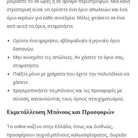
μοιράστε το σε ώρες ή σε αριθμό περιστροφών. Μια καλή
στρατηγική είναι να ορίσετε ένα όριο απωλειών και ένα
όριο κερδών για κάθε συνεδρία. Μόλις φτάσετε σε ένα
από αυτά τα όρια, σταματήστε.
Ορίστε ένα ημερήσιο, εβδομαδιαίο ή μηνιαίο όριο
δαπανών.
Μην κυνηγάτε τις απώλειες. Αν χάσετε το όριο σας,
σταματήστε.
Παίξτε μόνο με χρήματα που έχετε την πολυτέλεια να
χάσετε.
Χρησιμοποιήστε τα μπόνους και τις προσφορές με
σύνεση, κατανοώντας τους όρους στοιχηματισμού.
Εκμετάλλευση Μπόνους και Προσφορών
Τα online καζίνο στην Ελλάδα, όπως και διεθνώς,
προσφέρουν συχνά μπόνους καλωσορίσματος, δωρεάν