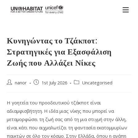
Κυνηγώντας το Τζάκποτ:
Στρατηγικές για Εξασφάλιση
Ζωής που Αλλάζει Νίκες
nanor
1st July 2026
Uncategorised
Η γοητεία του προοδευτικού τζάκποτ είναι
αδιαμφισβήτητη. Η ιδέα μιας νίκης που μπορεί να
μεταμορφώσει τη ζωή σας από τη μια στιγμή στην άλλη,
είναι κάτι που αιχμαλωτίζει τη φαντασία εκατομμυρίων
παικτών σε όλο τον κόσμο. Στην Ελλάδα, όπου η αγάπη