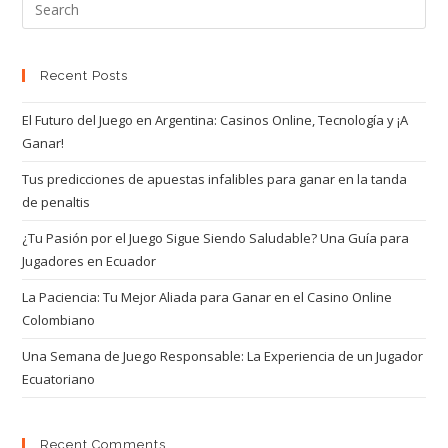
Recent Posts
El Futuro del Juego en Argentina: Casinos Online, Tecnología y ¡A
Ganar!
Tus predicciones de apuestas infalibles para ganar en la tanda
de penaltis
¿Tu Pasión por el Juego Sigue Siendo Saludable? Una Guía para
Jugadores en Ecuador
La Paciencia: Tu Mejor Aliada para Ganar en el Casino Online
Colombiano
Una Semana de Juego Responsable: La Experiencia de un Jugador
Ecuatoriano
Recent Comments