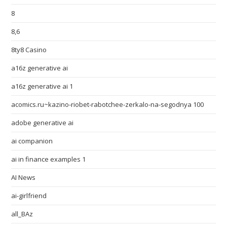
8
8,6
8ty8 Casino
a16z generative ai
a16z generative ai 1
acomics.ru~kazino-riobet-rabotchee-zerkalo-na-segodnya 100
adobe generative ai
ai companion
ai in finance examples 1
AI News
ai-girlfriend
all_BAz