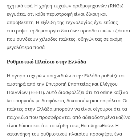
ηχητικά εφέ. Η χρήση τυχαίων αριθμομηχανών (RNGs)
εγγυάται ότι κάθε περιστροφή είναι δίκαιη και
απρόβλεπτη. Η εξέλιξη της τεχνολογίας έχει επίσης
επιτρέψει τη δημιουργία δικτύων προοδευτικών τζάκποτ
που συνδέουν χιλιάδες παίκτες, οδηγώντας σε ακόμη
μεγαλύτερα ποσά.
Ρυθμιστικό Πλαίσιο στην Ελλάδα
Η αγορά τυχερών παιχνιδιών στην Ελλάδα ρυθμίζεται
αυστηρά από την Επιτροπή Εποπτείας και Ελέγχου
Παιγνίων (ΕΕΕΠ). Αυτό διασφαλίζει ότι τα online καζίνο
λειτουργούν με διαφάνεια, δικαιοσύνη και ασφάλεια. Οι
παίκτες στην Ελλάδα μπορούν να είναι σίγουροι ότι τα
παιχνίδια που προσφέρονται από αδειοδοτημένα καζίνο
είναι δίκαια και ότι τα κέρδη τους θα πληρωθούν. Η
κατανόηση του ρυθμιστικού πλαισίου προσφέρει ένα