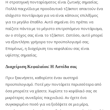
Η στρατηγική πονταρίσματος είναι ζωτικής σημασίας.
Πολλά παιχνίδια με προοδευτικό τζάκποτ απαιτούν ένα
ελάχιστο ποντάρισμα για να είναι κάποιος επιλέξιμος
για το μεγάλο έπαθλο. Αυτό σημαίνει ότι πρέπει να
παίζετε πάντα με το μέγιστο επιτρεπόμενο ποντάρισμα,
αν ο στόχος σας είναι το τζάκποτ. Ωστόσο, αυτό μπορεί
να εξαντλήσει γρήγορα τον προϋπολογισμό σας.
Επομένως, η διαχείριση του κεφαλαίου σας είναι
υψίστης σημασίας.
Διαχείριση Κεφαλαίου: Η Ασπίδα σας
Πριν ξεκινήσετε, καθορίστε έναν αυστηρό
προϋπολογισμό. Ποτέ μην ποντάρετε περισσότερα από
όσα μπορείτε να χάσετε. Χωρίστε το κεφάλαιό σας σε
μικρότερες συνεδρίες παιχνιδιού. Αν έχετε ένα
συγκεκριμένο ποσό για να ξοδέψετε σε μια μέρα,