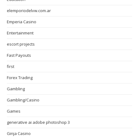
elemporiodelvw.com.ar
Emperia Casino
Entertainment
escort projects
Fast Payouts
first
Forex Trading
Gambling
Gambling/Casino
Games
generative ai adobe photoshop 3
Ginja Casino