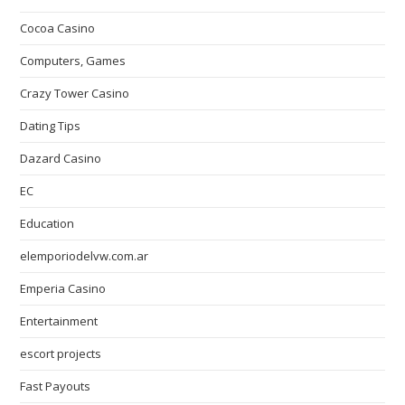
Cocoa Casino
Computers, Games
Crazy Tower Сasino
Dating Tips
Dazard Casino
EC
Education
elemporiodelvw.com.ar
Emperia Casino
Entertainment
escort projects
Fast Payouts