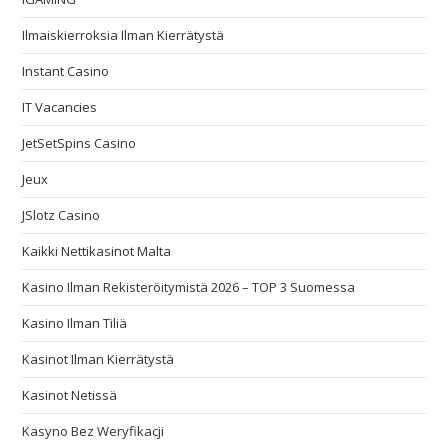
Ilmaiskierroksia Ilman Kierrätystä
Instant Casino
IT Vacancies
JetSetSpins Casino
Jeux
JSlotz Casino
Kaikki Nettikasinot Malta
Kasino Ilman Rekisteröitymistä 2026 – TOP 3 Suomessa
Kasino Ilman Tiliä
Kasinot Ilman Kierrätystä
Kasinot Netissä
Kasyno Bez Weryfikacji