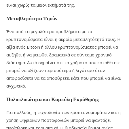
είναι χωρίς τα μειονεκτήματά της.
Μεταβλητότητα Τιμών
Ένα από τα μεγαλύτερα προβλήματα με τα
κρυπτονομίσματα είναι η ακραία μεταβλητότητά τους. Η
αξία ενός Bitcoin ή άλλου κρυπτονομίσματος μπορεί να
αυξηθεί ή να μειωθεί δραματικά σε σύντομο χρονικό
διάστημα. Αυτό σημαίνει ότι τα χρήματα που καταθέτετε
μπορεί να αξίζουν περισσότερο ή λιγότερο όταν
αποφασίσετε να τα αποσύρετε, κάτι που μπορεί να είναι
αγχωτικό.
Πολυπλοκότητα και Καμπύλη Εκμάθησης
Για πολλούς, η τεχνολογία των κρυπτονομισμάτων και η
χρήση ψηφιακών πορτοφολιών μπορεί να φαντάζει
περίπλοκη και τρομακτική. Η διαδικασία δημιουργίας