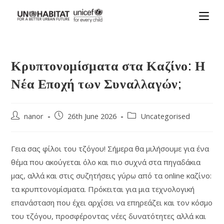
Κρυπτονομίσματα στα Καζίνο: Η
Νέα Εποχή των Συναλλαγών;
nanor
26th June 2026
Uncategorised
Γεια σας φίλοι του τζόγου! Σήμερα θα μιλήσουμε για ένα
θέμα που ακούγεται όλο και πιο συχνά στα πηγαδάκια
μας, αλλά και στις συζητήσεις γύρω από τα online καζίνο:
τα κρυπτονομίσματα. Πρόκειται για μια τεχνολογική
επανάσταση που έχει αρχίσει να επηρεάζει και τον κόσμο
του τζόγου, προσφέροντας νέες δυνατότητες αλλά και