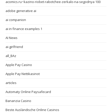
acomics.ru~kazino-riobet-rabotchee-zerkalo-na-segodnya 100
adobe generative ai
ai companion
ai in finance examples 1
AI News
ai-girlfriend
all_BAz
Apple Pay Casino
Apple Pay Nettikasinot
articles
Automaty Online Paysafecard
Bananzia Casino
Beste Ausländische Online Casinos