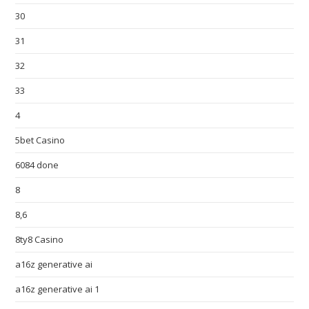
30
31
32
33
4
5bet Casino
6084 done
8
8,6
8ty8 Casino
a16z generative ai
a16z generative ai 1