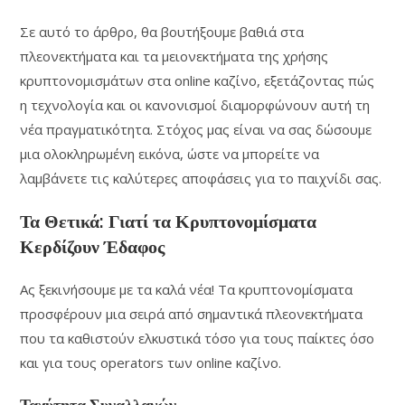
Σε αυτό το άρθρο, θα βουτήξουμε βαθιά στα
πλεονεκτήματα και τα μειονεκτήματα της χρήσης
κρυπτονομισμάτων στα online καζίνο, εξετάζοντας πώς
η τεχνολογία και οι κανονισμοί διαμορφώνουν αυτή τη
νέα πραγματικότητα. Στόχος μας είναι να σας δώσουμε
μια ολοκληρωμένη εικόνα, ώστε να μπορείτε να
λαμβάνετε τις καλύτερες αποφάσεις για το παιχνίδι σας.
Τα Θετικά: Γιατί τα Κρυπτονομίσματα
Κερδίζουν Έδαφος
Ας ξεκινήσουμε με τα καλά νέα! Τα κρυπτονομίσματα
προσφέρουν μια σειρά από σημαντικά πλεονεκτήματα
που τα καθιστούν ελκυστικά τόσο για τους παίκτες όσο
και για τους operators των online καζίνο.
Ταχύτητα Συναλλαγών