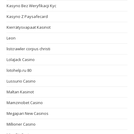
Kasyno Bez Weryfikacji Kyc
Kasyno Z Paysafecard
Kierrätysvapaat Kasinot
Leon
listcrawler corpus christi
LolaJack Casino
lotohelp.ru 80
Lussurio Casino
Maltan Kasinot
Mamzinobet Casino
Megapari New Casinos
Millioner Casino