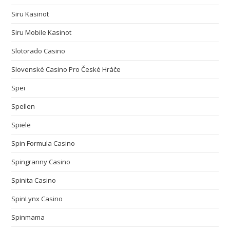
Siru Kasinot
Siru Mobile Kasinot
Slotorado Casino
Slovenské Casino Pro České Hráče
Spei
Spellen
Spiele
Spin Formula Casino
Spingranny Casino
Spinita Casino
SpinLynx Casino
Spinmama