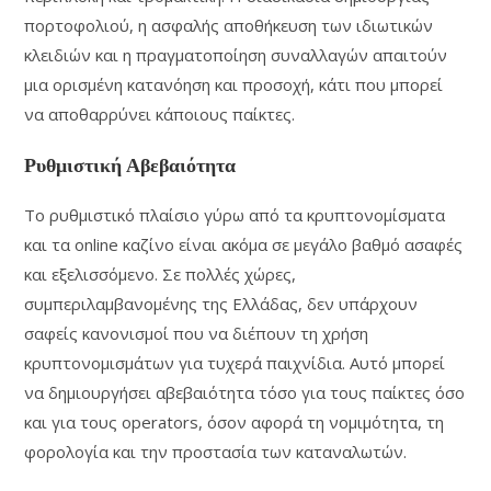
πορτοφολιού, η ασφαλής αποθήκευση των ιδιωτικών
κλειδιών και η πραγματοποίηση συναλλαγών απαιτούν
μια ορισμένη κατανόηση και προσοχή, κάτι που μπορεί
να αποθαρρύνει κάποιους παίκτες.
Ρυθμιστική Αβεβαιότητα
Το ρυθμιστικό πλαίσιο γύρω από τα κρυπτονομίσματα
και τα online καζίνο είναι ακόμα σε μεγάλο βαθμό ασαφές
και εξελισσόμενο. Σε πολλές χώρες,
συμπεριλαμβανομένης της Ελλάδας, δεν υπάρχουν
σαφείς κανονισμοί που να διέπουν τη χρήση
κρυπτονομισμάτων για τυχερά παιχνίδια. Αυτό μπορεί
να δημιουργήσει αβεβαιότητα τόσο για τους παίκτες όσο
και για τους operators, όσον αφορά τη νομιμότητα, τη
φορολογία και την προστασία των καταναλωτών.