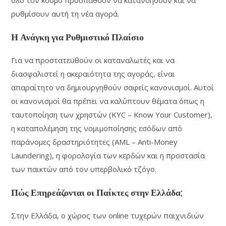
όλο τον κόσμο προσπαθούν να κατανοήσουν και να
ρυθμίσουν αυτή τη νέα αγορά.
Η Ανάγκη για Ρυθμιστικό Πλαίσιο
Για να προστατευθούν οι καταναλωτές και να
διασφαλιστεί η ακεραιότητα της αγοράς, είναι
απαραίτητο να δημιουργηθούν σαφείς κανονισμοί. Αυτοί
οι κανονισμοί θα πρέπει να καλύπτουν θέματα όπως η
ταυτοποίηση των χρηστών (KYC – Know Your Customer),
η καταπολέμηση της νομιμοποίησης εσόδων από
παράνομες δραστηριότητες (AML – Anti-Money
Laundering), η φορολογία των κερδών και η προστασία
των παικτών από τον υπερβολικό τζόγο.
Πώς Επηρεάζονται οι Παίκτες στην Ελλάδα;
Στην Ελλάδα, ο χώρος των online τυχερών παιχνιδιών