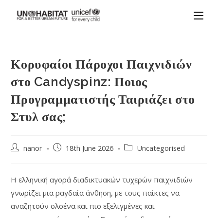
Κορυφαίοι Πάροχοι Παιχνιδιών
στο Candyspinz: Ποιος
Προγραμματιστής Ταιριάζει στο
Στυλ σας;
nanor
18th June 2026
Uncategorised
Η ελληνική αγορά διαδικτυακών τυχερών παιχνιδιών
γνωρίζει μια ραγδαία άνθηση, με τους παίκτες να
αναζητούν ολοένα και πιο εξελιγμένες και