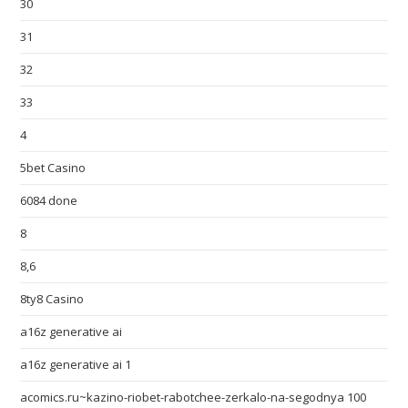
30
31
32
33
4
5bet Casino
6084 done
8
8,6
8ty8 Casino
a16z generative ai
a16z generative ai 1
acomics.ru~kazino-riobet-rabotchee-zerkalo-na-segodnya 100