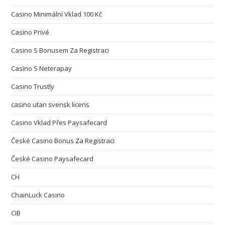
Casino Minimální Vklad 100 Kč
Casino Privé
Casino S Bonusem Za Registraci
Casino S Neterapay
Casino Trustly
casino utan svensk licens
Casino Vklad Přes Paysafecard
České Casino Bonus Za Registraci
České Casino Paysafecard
CH
ChainLuck Casino
CIB