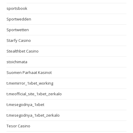
sportsbook
Sportwedden
Sportwetten
Starfy Casino
Stealthbet Casino
stoichimata
Suomen Parhaat Kasinot
t.memirror_1xbet_working
t.meofficial_site_1xbet_zerkalo
t.mesegodnya_1xbet
t.mesegodnya_1xbet_zerkalo
Tesor Casino