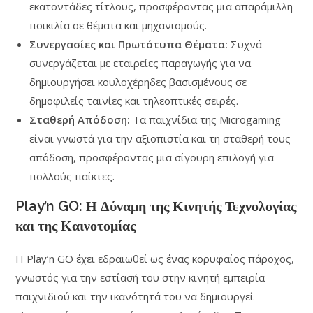
εκατοντάδες τίτλους, προσφέροντας μια απαράμιλλη
ποικιλία σε θέματα και μηχανισμούς.
Συνεργασίες και Πρωτότυπα Θέματα:
Συχνά
συνεργάζεται με εταιρείες παραγωγής για να
δημιουργήσει κουλοχέρηδες βασισμένους σε
δημοφιλείς ταινίες και τηλεοπτικές σειρές.
Σταθερή Απόδοση:
Τα παιχνίδια της Microgaming
είναι γνωστά για την αξιοπιστία και τη σταθερή τους
απόδοση, προσφέροντας μια σίγουρη επιλογή για
πολλούς παίκτες.
Play’n GO: Η Δύναμη της Κινητής Τεχνολογίας
και της Καινοτομίας
Η Play’n GO έχει εδραιωθεί ως ένας κορυφαίος πάροχος,
γνωστός για την εστίασή του στην κινητή εμπειρία
παιχνιδιού και την ικανότητά του να δημιουργεί