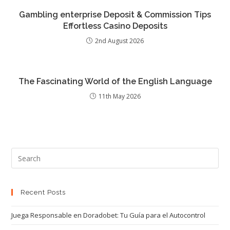
Gambling enterprise Deposit & Commission Tips
Effortless Casino Deposits
2nd August 2026
The Fascinating World of the English Language
11th May 2026
Recent Posts
Juega Responsable en Doradobet: Tu Guía para el Autocontrol