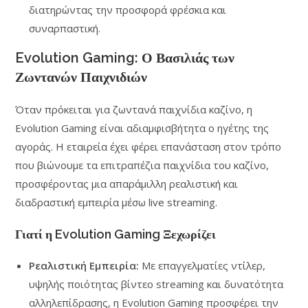
διατηρώντας την προσφορά φρέσκια και
συναρπαστική.
Evolution Gaming: Ο Βασιλιάς των
Ζωντανών Παιχνιδιών
Όταν πρόκειται για ζωντανά παιχνίδια καζίνο, η
Evolution Gaming είναι αδιαμφισβήτητα ο ηγέτης της
αγοράς. Η εταιρεία έχει φέρει επανάσταση στον τρόπο
που βιώνουμε τα επιτραπέζια παιχνίδια του καζίνο,
προσφέροντας μια απαράμιλλη ρεαλιστική και
διαδραστική εμπειρία μέσω live streaming.
Γιατί η Evolution Gaming Ξεχωρίζει
Ρεαλιστική Εμπειρία:
Με επαγγελματίες ντίλερ,
υψηλής ποιότητας βίντεο streaming και δυνατότητα
αλληλεπίδρασης, η Evolution Gaming προσφέρει την