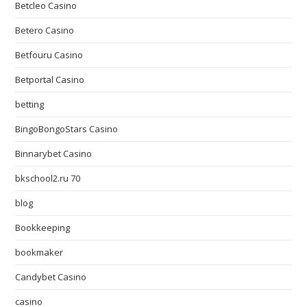
Betcleo Casino
Betero Casino
Betfouru Casino
Betportal Casino
betting
BingoBongoStars Casino
Binnarybet Casino
bkschool2.ru 70
blog
Bookkeeping
bookmaker
Candybet Casino
casino