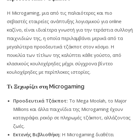
Η Microgaming, μια από τις παλαιότερες και πιο
σεβαστές εταιρείες ανάπτυξης λογισμικού για online
καζίνο, είναι ιδιαίτερα γνωστή για την τεράστια συλλογή
παιχνιδιών της, η οποία περιλαμβάνει μερικά από τα
μεγαλύτερα προοδευτικά τζάκποτ στον κόσμο. Η
ποικιλία των τίτλων της καλύπτει κάθε γούστο, από
κλασικούς κουλοχέρηδες μέχρι σύγχρονα βίντεο
κουλοχέρηδες με περίπλοκες ιστορίες.
Τι Ξεχωρίζει στη Microgaming
Προοδευτικά Τζάκποτ:
Το Mega Moolah, το Major
Millions και άλλα παιχνίδια της Microgaming έχουν
καταγράψει ρεκόρ σε πληρωμές τζάκποτ, αλλάζοντας
ζωές.
Εκτενής Βιβλιοθήκη:
Η Microgaming διαθέτει