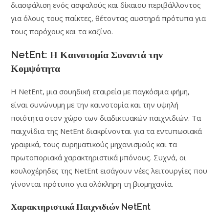
διασφάλιση ενός ασφαλούς και δίκαιου περιβάλλοντος
για όλους τους παίκτες, θέτοντας αυστηρά πρότυπα για
τους παρόχους και τα καζίνο.
NetEnt: Η Καινοτομία Συναντά την
Κομψότητα
Η NetEnt, μια σουηδική εταιρεία με παγκόσμια φήμη,
είναι συνώνυμη με την καινοτομία και την υψηλή
ποιότητα στον χώρο των διαδικτυακών παιχνιδιών. Τα
παιχνίδια της NetEnt διακρίνονται για τα εντυπωσιακά
γραφικά, τους ευρηματικούς μηχανισμούς και τα
πρωτοποριακά χαρακτηριστικά μπόνους. Συχνά, οι
κουλοχέρηδες της NetEnt εισάγουν νέες λειτουργίες που
γίνονται πρότυπο για ολόκληρη τη βιομηχανία.
Χαρακτηριστικά Παιχνιδιών NetEnt