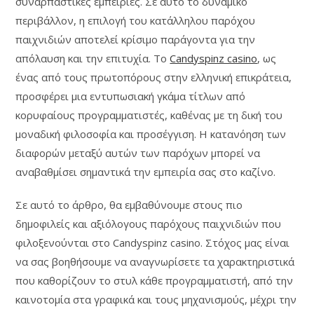
συναρπαστικές εμπειρίες. Σε αυτό το δυναμικό
περιβάλλον, η επιλογή του κατάλληλου παρόχου
παιχνιδιών αποτελεί κρίσιμο παράγοντα για την
απόλαυση και την επιτυχία. Το
Candyspinz casino
, ως
ένας από τους πρωτοπόρους στην ελληνική επικράτεια,
προσφέρει μια εντυπωσιακή γκάμα τίτλων από
κορυφαίους προγραμματιστές, καθένας με τη δική του
μοναδική φιλοσοφία και προσέγγιση. Η κατανόηση των
διαφορών μεταξύ αυτών των παρόχων μπορεί να
αναβαθμίσει σημαντικά την εμπειρία σας στο καζίνο.
Σε αυτό το άρθρο, θα εμβαθύνουμε στους πιο
δημοφιλείς και αξιόλογους παρόχους παιχνιδιών που
φιλοξενούνται στο Candyspinz casino. Στόχος μας είναι
να σας βοηθήσουμε να αναγνωρίσετε τα χαρακτηριστικά
που καθορίζουν το στυλ κάθε προγραμματιστή, από την
καινοτομία στα γραφικά και τους μηχανισμούς, μέχρι την