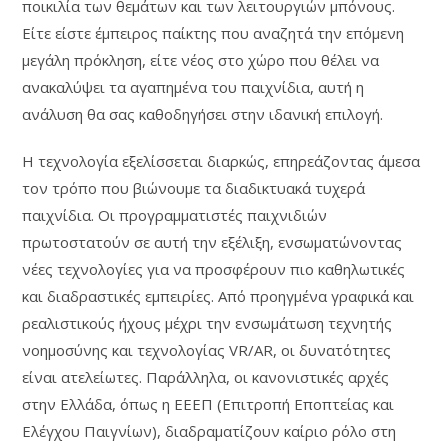
ποικιλία των θεμάτων και των λειτουργιών μπόνους.
Είτε είστε έμπειρος παίκτης που αναζητά την επόμενη
μεγάλη πρόκληση, είτε νέος στο χώρο που θέλει να
ανακαλύψει τα αγαπημένα του παιχνίδια, αυτή η
ανάλυση θα σας καθοδηγήσει στην ιδανική επιλογή.
Η τεχνολογία εξελίσσεται διαρκώς, επηρεάζοντας άμεσα
τον τρόπο που βιώνουμε τα διαδικτυακά τυχερά
παιχνίδια. Οι προγραμματιστές παιχνιδιών
πρωτοστατούν σε αυτή την εξέλιξη, ενσωματώνοντας
νέες τεχνολογίες για να προσφέρουν πιο καθηλωτικές
και διαδραστικές εμπειρίες. Από προηγμένα γραφικά και
ρεαλιστικούς ήχους μέχρι την ενσωμάτωση τεχνητής
νοημοσύνης και τεχνολογίας VR/AR, οι δυνατότητες
είναι ατελείωτες. Παράλληλα, οι κανονιστικές αρχές
στην Ελλάδα, όπως η ΕΕΕΠ (Επιτροπή Εποπτείας και
Ελέγχου Παιγνίων), διαδραματίζουν καίριο ρόλο στη