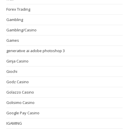
Forex Trading
Gambling
Gambling/Casino
Games
generative ai adobe photoshop 3
Ginja Casino
Giochi
Godz Casino
Golazzo Casino
Golisimo Casino
Google Pay Casino
IGAMING