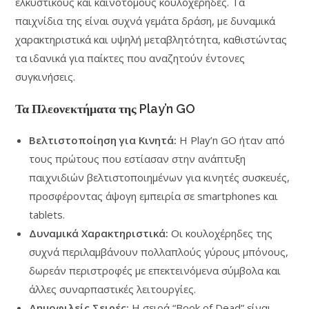
ελκυστικούς και καινοτόμους κουλοχέρηδες. Τα
παιχνίδια της είναι συχνά γεμάτα δράση, με δυναμικά
χαρακτηριστικά και υψηλή μεταβλητότητα, καθιστώντας
τα ιδανικά για παίκτες που αναζητούν έντονες
συγκινήσεις.
Τα Πλεονεκτήματα της Play’n GO
Βελτιστοποίηση για Κινητά:
Η Play’n GO ήταν από
τους πρώτους που εστίασαν στην ανάπτυξη
παιχνιδιών βελτιστοποιημένων για κινητές συσκευές,
προσφέροντας άψογη εμπειρία σε smartphones και
tablets.
Δυναμικά Χαρακτηριστικά:
Οι κουλοχέρηδες της
συχνά περιλαμβάνουν πολλαπλούς γύρους μπόνους,
δωρεάν περιστροφές με επεκτεινόμενα σύμβολα και
άλλες συναρπαστικές λειτουργίες.
Δημοφιλείς Σειρές:
Η σειρά “Book of Dead” είναι