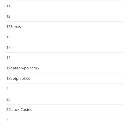
11
12
123texts
16
17
18
1xbetapp-ph.com5
1xbetph.ph66
2
25
29black Casino
3