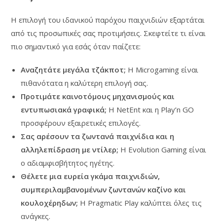
Η επιλογή του ιδανικού παρόχου παιχνιδιών εξαρτάται
από τις προσωπικές σας προτιμήσεις. Σκεφτείτε τι είναι
πιο σημαντικό για εσάς όταν παίζετε:
Αναζητάτε μεγάλα τζάκποτ;
Η Microgaming είναι
πιθανότατα η καλύτερη επιλογή σας.
Προτιμάτε καινοτόμους μηχανισμούς και
εντυπωσιακά γραφικά;
Η NetEnt και η Play’n GO
προσφέρουν εξαιρετικές επιλογές.
Σας αρέσουν τα ζωντανά παιχνίδια και η
αλληλεπίδραση με ντίλερ;
Η Evolution Gaming είναι
ο αδιαμφισβήτητος ηγέτης.
Θέλετε μια ευρεία γκάμα παιχνιδιών,
συμπεριλαμβανομένων ζωντανών καζίνο και
κουλοχέρηδων;
Η Pragmatic Play καλύπτει όλες τις
ανάγκες.