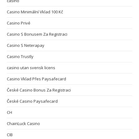
casino
Casino Minimální Vklad 100 Kč
Casino Privé
Casino S Bonusem Za Registraci
Casino S Neterapay
Casino Trustly
casino utan svensk licens
Casino Vklad Přes Paysafecard
České Casino Bonus Za Registraci
České Casino Paysafecard
CH
ChainLuck Casino
CIB