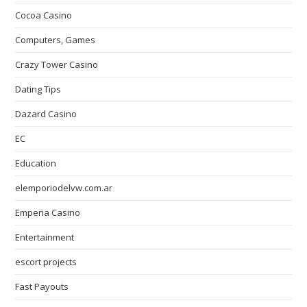
Cocoa Casino
Computers, Games
Crazy Tower Сasino
Dating Tips
Dazard Casino
EC
Education
elemporiodelvw.com.ar
Emperia Casino
Entertainment
escort projects
Fast Payouts