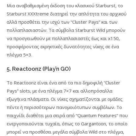
Μια αναβαθμισμένη έκδοση του κλασικού Starburst, το
Starburst XXXtreme διατηρεί την απλότητα του αρχικού
αλλά προσθέτει την ισχύ των “Cluster Pays” και των
πολλαπλασιαστών. Τα σύμβολα Starburst Wild μπορούν
να προσγειωθούν με πολλαπλασιαστές έως και x150,
προσφέροντας εκρηκτικές δυνατότητες νίκης σε ένα
πλέγμα 5×3.
5. Reactoonz (Play’n GO)
Το Reactoonz είναι ένα από τα πιο δημοφιλή “Cluster
Pays” slots, με ένα πλέγμα 7×7 και αλλοπρόσαλλα
εξωγήινα πλάσματα. Οι νίκες σχηματίζονται με ομάδες
πέντε ή περισσότερων πανομοιότυπων συμβόλων. Το
παιχνίδι διαθέτει μια σειρά από “Quantum Features” που
ενεργοποιούνται τυχαία, όπως το Gargantoon, το οποίο
μπορεί να προσθέσει μεγάλα σύμβολα Wild στο πλέγμα,