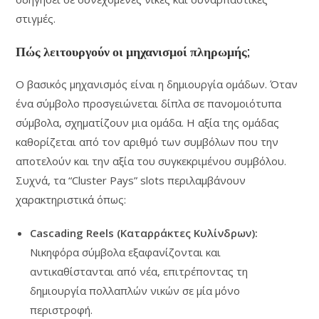
στιγμές.
Πώς λειτουργούν οι μηχανισμοί πληρωμής;
Ο βασικός μηχανισμός είναι η δημιουργία ομάδων. Όταν
ένα σύμβολο προσγειώνεται δίπλα σε πανομοιότυπα
σύμβολα, σχηματίζουν μια ομάδα. Η αξία της ομάδας
καθορίζεται από τον αριθμό των συμβόλων που την
αποτελούν και την αξία του συγκεκριμένου συμβόλου.
Συχνά, τα “Cluster Pays” slots περιλαμβάνουν
χαρακτηριστικά όπως:
Cascading Reels (Καταρράκτες Κυλίνδρων):
Νικηφόρα σύμβολα εξαφανίζονται και
αντικαθίστανται από νέα, επιτρέποντας τη
δημιουργία πολλαπλών νικών σε μία μόνο
περιστροφή.