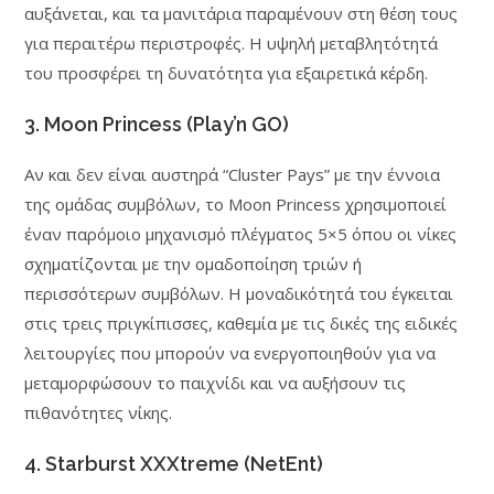
αυξάνεται, και τα μανιτάρια παραμένουν στη θέση τους
για περαιτέρω περιστροφές. Η υψηλή μεταβλητότητά
του προσφέρει τη δυνατότητα για εξαιρετικά κέρδη.
3. Moon Princess (Play’n GO)
Αν και δεν είναι αυστηρά “Cluster Pays” με την έννοια
της ομάδας συμβόλων, το Moon Princess χρησιμοποιεί
έναν παρόμοιο μηχανισμό πλέγματος 5×5 όπου οι νίκες
σχηματίζονται με την ομαδοποίηση τριών ή
περισσότερων συμβόλων. Η μοναδικότητά του έγκειται
στις τρεις πριγκίπισσες, καθεμία με τις δικές της ειδικές
λειτουργίες που μπορούν να ενεργοποιηθούν για να
μεταμορφώσουν το παιχνίδι και να αυξήσουν τις
πιθανότητες νίκης.
4. Starburst XXXtreme (NetEnt)