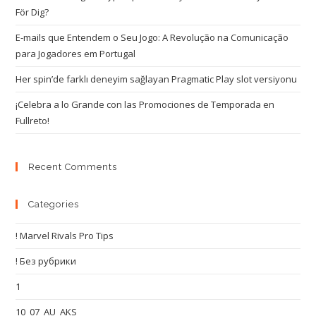
För Dig?
E-mails que Entendem o Seu Jogo: A Revolução na Comunicação
para Jogadores em Portugal
Her spin’de farklı deneyim sağlayan Pragmatic Play slot versiyonu
¡Celebra a lo Grande con las Promociones de Temporada en
Fullreto!
Recent Comments
Categories
! Marvel Rivals Pro Tips
! Без рубрики
1
10_07_AU_AKS