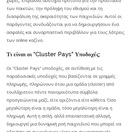
χώρες, επιβάλλει αυστηρά πρότυπα για την προστασία
των παικτών, την πρόληψη του εθισμού και τη
διασφάλιση της ακεραιότητας των παιχνιδιών. Αυτοί οι
παράγοντες συνδυάζονται για να δημιουργήσουν ένα
ασφαλές και συναρπαστικό περιβάλλον για τους λάτρεις
των online καζίνο.
Τι είναι οι “Cluster Pays” Υποδοχές;
Οι “Cluster Pays” υποδοχές, σε αντίθεση με τις
παραδοσιακές υποδοχές που βασίζονται σε γραμμές
πληρωμής, πληρώνουν όταν μια ομάδα (cluster) από
τουλάχιστον πέντε πανομοιότυπα σύμβολα
προσγειώνεται μαζί, είτε οριζόντια είτε κάθετα. Όσο
μεγαλύτερη είναι η ομάδα, τόσο μεγαλύτερη είναι η
πληρωμή. Αυτή η απλή, αλλά επαναστατική αλλαγή,
δημιουργεί μια δυναμική ροή παιχνιδιού που μπορεί να
οδηγήσει σε συνεχόμενες νίκες και συναρπαστικές