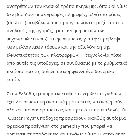
ανατρέπουν τον κλασικό τρόπο πληρωμής, όπου οι νίκες
δεν βασίζονται σε γραμμές πληρωμής, αλλά σε ομάδες
(clusters) συμβόλων που προσγειώνονται μαζί. Για τους
αναλυτές της αγοράς, η κατανόηση αυτών των
μηχανισμών είναι ζωτικής σημασίας για την πρόβλεψη
των μελλοντικών τάσεων και την αξιολόγηση της
ελκυστικότητας των πλατφορμών. Η τεχνολογία πίσω
από αυτές τις υποδοχές, σε συνδυασμό με το ρυθμιστικό
πλαίσιο που τις διέπει, διαμορφώνει ένα δυναμικό
τοπίο.
Στην Ελλάδα, η αγορά των online τυχερών παιχνιδιών
έχει δει σημαντική ανάπτυξη, με παίκτες να αναζητούν
όλο και πιο συναρπαστικές και πρωτότυπες επιλογές. Οι
“Cluster Pays” υποδοχές προσφέρουν ακριβώς αυτό: μια
φρέσκια προσέγγιση στο gameplay που μπορεί να
οδηγήσει σε απρόσμενες και μεγάλες νίκες. Η κατανόηση