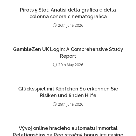
Pirots 5 Slot: Analisi della grafica e della
colonna sonora cinematografica
26th June 2026
GambleZen UK Login: A Comprehensive Study
Report
20th May 2026
Glücksspiel mit Köpfchen So erkennen Sie
Risiken und finden Hilfe
29th June 2026
Vývoj online hracieho automatu Immortal
Relationships na Registračný bonus ice casino