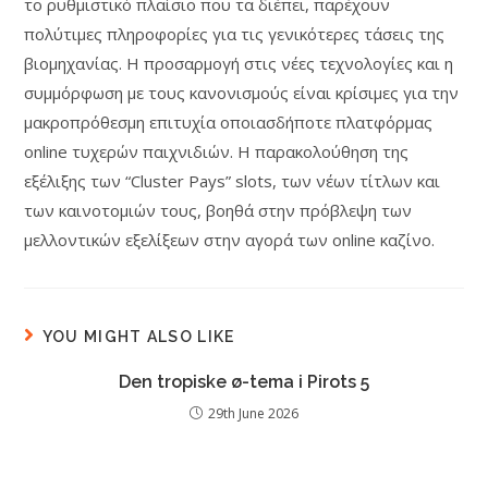
το ρυθμιστικό πλαίσιο που τα διέπει, παρέχουν
πολύτιμες πληροφορίες για τις γενικότερες τάσεις της
βιομηχανίας. Η προσαρμογή στις νέες τεχνολογίες και η
συμμόρφωση με τους κανονισμούς είναι κρίσιμες για την
μακροπρόθεσμη επιτυχία οποιασδήποτε πλατφόρμας
online τυχερών παιχνιδιών. Η παρακολούθηση της
εξέλιξης των “Cluster Pays” slots, των νέων τίτλων και
των καινοτομιών τους, βοηθά στην πρόβλεψη των
μελλοντικών εξελίξεων στην αγορά των online καζίνο.
YOU MIGHT ALSO LIKE
Den tropiske ø-tema i Pirots 5
29th June 2026