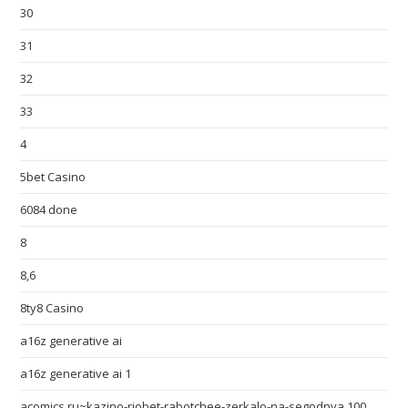
30
31
32
33
4
5bet Casino
6084 done
8
8,6
8ty8 Casino
a16z generative ai
a16z generative ai 1
acomics.ru~kazino-riobet-rabotchee-zerkalo-na-segodnya 100