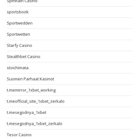
SpinRain Casino
sportsbook
Sportwedden
Sportwetten
Starfy Casino
Stealthbet Casino
stoichimata
Suomen Parhaat Kasinot
t.memirror_1xbet_working
t.meofficial_site_1xbet_zerkalo
t.mesegodnya_1xbet
t.mesegodnya_1xbet_zerkalo
Tesor Casino