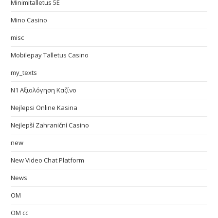
Minimitalletus 5E
Mino Casino
misc
Mobilepay Talletus Casino
my_texts
N1 Αξιολόγηση Καζίνο
Nejlepsi Online Kasina
Nejlepší Zahraniční Casino
new
New Video Chat Platform
News
OM
OM cc