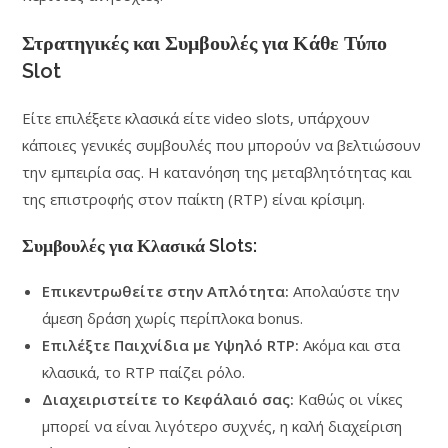
Στρατηγικές και Συμβουλές για Κάθε Τύπο
Slot
Είτε επιλέξετε κλασικά είτε video slots, υπάρχουν
κάποιες γενικές συμβουλές που μπορούν να βελτιώσουν
την εμπειρία σας. Η κατανόηση της μεταβλητότητας και
της επιστροφής στον παίκτη (RTP) είναι κρίσιμη.
Συμβουλές για Κλασικά Slots:
Επικεντρωθείτε στην Απλότητα:
Απολαύστε την
άμεση δράση χωρίς περίπλοκα bonus.
Επιλέξτε Παιχνίδια με Υψηλό RTP:
Ακόμα και στα
κλασικά, το RTP παίζει ρόλο.
Διαχειριστείτε το Κεφάλαιό σας:
Καθώς οι νίκες
μπορεί να είναι λιγότερο συχνές, η καλή διαχείριση