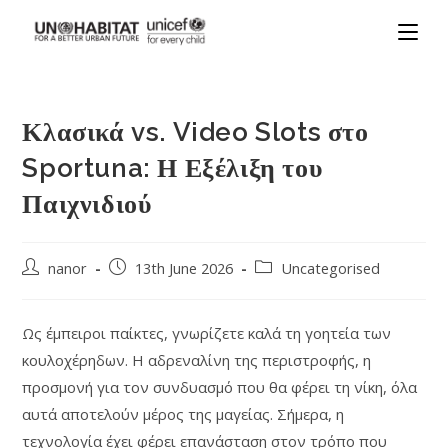
Κλασικά vs. Video Slots στο
Sportuna: Η Εξέλιξη του
Παιχνιδιού
nanor
13th June 2026
Uncategorised
Ως έμπειροι παίκτες, γνωρίζετε καλά τη γοητεία των
κουλοχέρηδων. Η αδρεναλίνη της περιστροφής, η
προσμονή για τον συνδυασμό που θα φέρει τη νίκη, όλα
αυτά αποτελούν μέρος της μαγείας. Σήμερα, η
τεχνολογία έχει φέρει επανάσταση στον τρόπο που