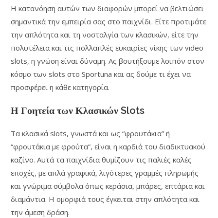
Η κατανόηση αυτών των διαφορών μπορεί να βελτιώσει
σημαντικά την εμπειρία σας στο παιχνίδι. Είτε προτιμάτε
την απλότητα και τη νοσταλγία των κλασικών, είτε την
πολυτέλεια και τις πολλαπλές ευκαιρίες νίκης των video
slots, η γνώση είναι δύναμη. Ας βουτήξουμε λοιπόν στον
κόσμο των slots στο Sportuna και ας δούμε τι έχει να
προσφέρει η κάθε κατηγορία.
Η Γοητεία των Κλασικών Slots
Τα κλασικά slots, γνωστά και ως “φρουτάκια” ή
“φρουτάκια με φρούτα”, είναι η καρδιά του διαδικτυακού
καζίνο. Αυτά τα παιχνίδια θυμίζουν τις παλιές καλές
εποχές, με απλά γραφικά, λιγότερες γραμμές πληρωμής
και γνώριμα σύμβολα όπως κεράσια, μπάρες, επτάρια και
διαμάντια. Η ομορφιά τους έγκειται στην απλότητα και
την άμεση δράση.