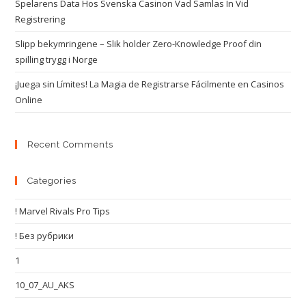
Spelarens Data Hos Svenska Casinon Vad Samlas In Vid
Registrering
Slipp bekymringene – Slik holder Zero-Knowledge Proof din
spilling trygg i Norge
¡Juega sin Límites! La Magia de Registrarse Fácilmente en Casinos
Online
Recent Comments
Categories
! Marvel Rivals Pro Tips
! Без рубрики
1
10_07_AU_AKS