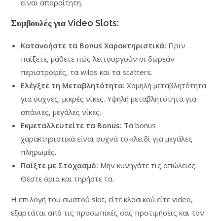
είναι απαραίτητη.
Συμβουλές για Video Slots:
Κατανοήστε τα Bonus Χαρακτηριστικά:
Πριν
παίξετε, μάθετε πώς λειτουργούν οι δωρεάν
περιστροφές, τα wilds και τα scatters.
Ελέγξτε τη Μεταβλητότητα:
Χαμηλή μεταβλητότητα
για συχνές, μικρές νίκες. Υψηλή μεταβλητότητα για
σπάνιες, μεγάλες νίκες.
Εκμεταλλευτείτε τα Bonus:
Τα bonus
χαρακτηριστικά είναι συχνά το κλειδί για μεγάλες
πληρωμές.
Παίξτε με Στοχασμό:
Μην κυνηγάτε τις απώλειες.
Θέστε όρια και τηρήστε τα.
Η επιλογή του σωστού slot, είτε κλασικού είτε video,
εξαρτάται από τις προσωπικές σας προτιμήσεις και τον