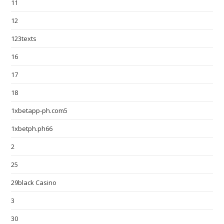
11
12
123texts
16
17
18
1xbetapp-ph.com5
1xbetph.ph66
2
25
29black Casino
3
30