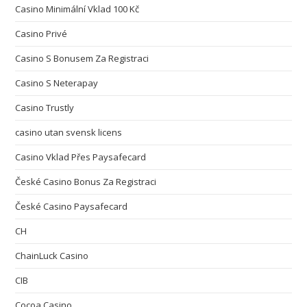
Casino Minimální Vklad 100 Kč
Casino Privé
Casino S Bonusem Za Registraci
Casino S Neterapay
Casino Trustly
casino utan svensk licens
Casino Vklad Přes Paysafecard
České Casino Bonus Za Registraci
České Casino Paysafecard
CH
ChainLuck Casino
CIB
Cocoa Casino