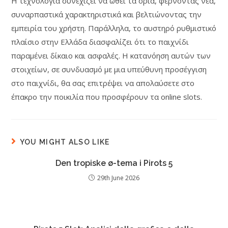
Η τεχνολογία συνεχίζει να ωθεί τα όρια, φέρνοντας νέα,
συναρπαστικά χαρακτηριστικά και βελτιώνοντας την
εμπειρία του χρήστη. Παράλληλα, το αυστηρό ρυθμιστικό
πλαίσιο στην Ελλάδα διασφαλίζει ότι το παιχνίδι
παραμένει δίκαιο και ασφαλές. Η κατανόηση αυτών των
στοιχείων, σε συνδυασμό με μια υπεύθυνη προσέγγιση
στο παιχνίδι, θα σας επιτρέψει να απολαύσετε στο
έπακρο την ποικιλία που προσφέρουν τα online slots.
YOU MIGHT ALSO LIKE
Den tropiske ø-tema i Pirots 5
29th June 2026