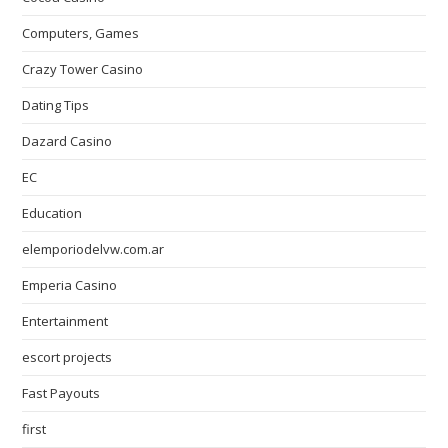
Computers, Games
Crazy Tower Сasino
Dating Tips
Dazard Casino
EC
Education
elemporiodelvw.com.ar
Emperia Casino
Entertainment
escort projects
Fast Payouts
first