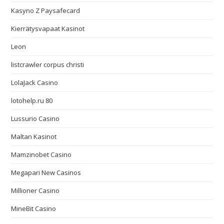
Kasyno Z Paysafecard
Kierrätysvapaat Kasinot
Leon
listcrawler corpus christi
LolaJack Casino
lotohelp.ru 80
Lussurio Casino
Maltan Kasinot
Mamzinobet Casino
Megapari New Casinos
Millioner Casino
MineBit Casino