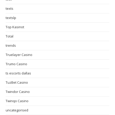
texts
textslp
Top Kasinot
Total
trends
Truelayer Casino
Trumo Casino
ts escorts dallas
TuzBet Casino
Twindor Casino
Twinqo Casino
uncategorised