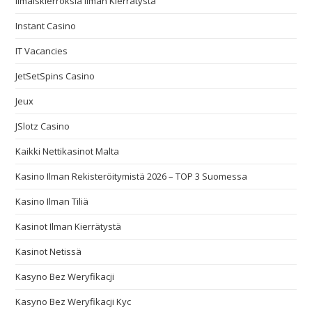
Ilmaiskierroksia Ilman Kierrätystä
Instant Casino
IT Vacancies
JetSetSpins Casino
Jeux
JSlotz Casino
Kaikki Nettikasinot Malta
Kasino Ilman Rekisteröitymistä 2026 – TOP 3 Suomessa
Kasino Ilman Tiliä
Kasinot Ilman Kierrätystä
Kasinot Netissä
Kasyno Bez Weryfikacji
Kasyno Bez Weryfikacji Kyc