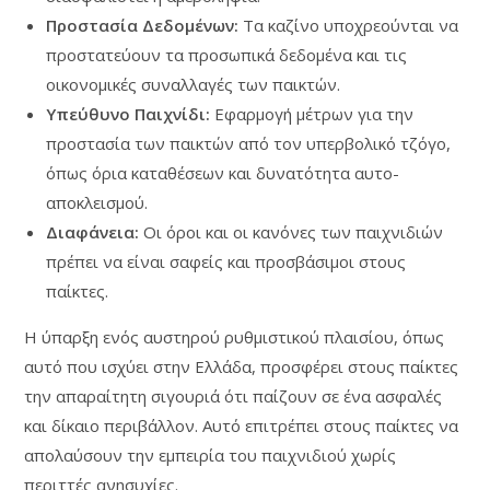
Προστασία Δεδομένων:
Τα καζίνο υποχρεούνται να
προστατεύουν τα προσωπικά δεδομένα και τις
οικονομικές συναλλαγές των παικτών.
Υπεύθυνο Παιχνίδι:
Εφαρμογή μέτρων για την
προστασία των παικτών από τον υπερβολικό τζόγο,
όπως όρια καταθέσεων και δυνατότητα αυτο-
αποκλεισμού.
Διαφάνεια:
Οι όροι και οι κανόνες των παιχνιδιών
πρέπει να είναι σαφείς και προσβάσιμοι στους
παίκτες.
Η ύπαρξη ενός αυστηρού ρυθμιστικού πλαισίου, όπως
αυτό που ισχύει στην Ελλάδα, προσφέρει στους παίκτες
την απαραίτητη σιγουριά ότι παίζουν σε ένα ασφαλές
και δίκαιο περιβάλλον. Αυτό επιτρέπει στους παίκτες να
απολαύσουν την εμπειρία του παιχνιδιού χωρίς
περιττές ανησυχίες.