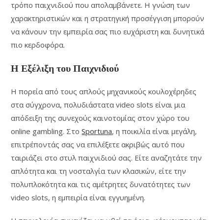
τρόπο παιχνιδιού που απολαμβάνετε. Η γνώση των
χαρακτηριστικών και η στρατηγική προσέγγιση μπορούν
να κάνουν την εμπειρία σας πιο ευχάριστη και δυνητικά
πιο κερδοφόρα.
Η Εξέλιξη του Παιχνιδιού
Η πορεία από τους απλούς μηχανικούς κουλοχέρηδες
στα σύγχρονα, πολυδιάστατα video slots είναι μια
απόδειξη της συνεχούς καινοτομίας στον χώρο του
online gambling. Στο
Sportuna
, η ποικιλία είναι μεγάλη,
επιτρέποντάς σας να επιλέξετε ακριβώς αυτό που
ταιριάζει στο στυλ παιχνιδιού σας. Είτε αναζητάτε την
απλότητα και τη νοσταλγία των κλασικών, είτε την
πολυπλοκότητα και τις αμέτρητες δυνατότητες των
video slots, η εμπειρία είναι εγγυημένη.