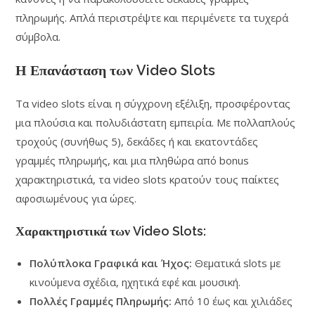
πληρωμής. Απλά περιστρέψτε και περιμένετε τα τυχερά
σύμβολα.
Η Επανάσταση των Video Slots
Τα video slots είναι η σύγχρονη εξέλιξη, προσφέροντας
μια πλούσια και πολυδιάστατη εμπειρία. Με πολλαπλούς
τροχούς (συνήθως 5), δεκάδες ή και εκατοντάδες
γραμμές πληρωμής, και μια πληθώρα από bonus
χαρακτηριστικά, τα video slots κρατούν τους παίκτες
αφοσιωμένους για ώρες.
Χαρακτηριστικά των Video Slots:
Πολύπλοκα Γραφικά και Ήχος:
Θεματικά slots με
κινούμενα σχέδια, ηχητικά εφέ και μουσική.
Πολλές Γραμμές Πληρωμής:
Από 10 έως και χιλιάδες