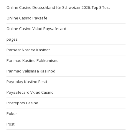
Online Casino Deutschland für Schweizer 2026: Top 3 Test
Online Casino Paysafe
Online Casino Vklad Paysafecard
pages
Parhaat Nordea Kasinot
Parimad Kasiino Pakkumised
Parimad Välismaa Kasiinod
Paynplay Kasiino Eesti
Paysafecard Vklad Casino
Piratepots Casino
Poker
Post