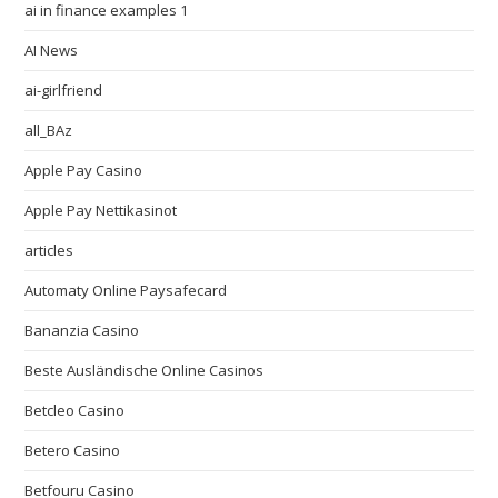
ai in finance examples 1
AI News
ai-girlfriend
all_BAz
Apple Pay Casino
Apple Pay Nettikasinot
articles
Automaty Online Paysafecard
Bananzia Casino
Beste Ausländische Online Casinos
Betcleo Casino
Betero Casino
Betfouru Casino