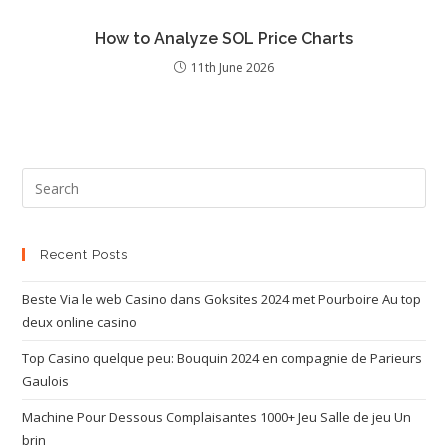
How to Analyze SOL Price Charts
11th June 2026
Recent Posts
Beste Via le web Casino dans Goksites 2024 met Pourboire Au top
deux online casino
Top Casino quelque peu: Bouquin 2024 en compagnie de Parieurs
Gaulois
Machine Pour Dessous Complaisantes 1000+ Jeu Salle de jeu Un
brin