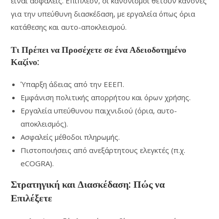
είναι ασφαλείς. Επιπλέον, οι κανονισμοί θέτουν κανόνες
για την υπεύθυνη διασκέδαση, με εργαλεία όπως όρια
κατάθεσης και αυτο-αποκλεισμού.
Τι Πρέπει να Προσέχετε σε ένα Αδειοδοτημένο
Καζίνο:
Ύπαρξη άδειας από την ΕΕΕΠ.
Εμφάνιση πολιτικής απορρήτου και όρων χρήσης.
Εργαλεία υπεύθυνου παιχνιδιού (όρια, αυτο-
αποκλεισμός).
Ασφαλείς μέθοδοι πληρωμής.
Πιστοποιήσεις από ανεξάρτητους ελεγκτές (π.χ.
eCOGRA).
Στρατηγική και Διασκέδαση: Πώς να
Επιλέξετε