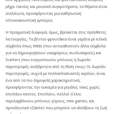
μέχρι ταινίες και μουσικά συγκροτήματα, τα θέματα είναι
ατελείωτα, προσφέροντας μια καθηλωτική
οπτικοακουστική εμπειρία.
Η πραγματική διαφορά, όμως, βρίσκεται στις πρόσθετες
λειτουργίες. Τα βίντεο φρουτάκια είναι γεμάτα με ειδικά
σύμβολα όπως Wilds (που αντικαθιστούν άλλα σύμβολα
για να δημιουργήσουν νικηφόρους συνδυασμούς) και
Scatters (που ενεργοποιούν μπόνους ή δωρεάν
περιστροφές ανεξάρτητα από τη θέση τους). Οι δωρεάν
περιστροφές, συχνά με πολλαπλασιαστές κερδών, είναι
ένα από τα πιο δημοφιλή χαρακτηριστικά,
προσφέροντας την ευκαιρία για μεγάλες νίκες χωρίς
επιπλέον κόστος. Επιπλέον, πολλοί τίτλοι
περιλαμβάνουν μπόνους γύρους, mini-games, και
προοδευτικά τζάκποτ που μπορούν να αλλάξουν τη ζωή