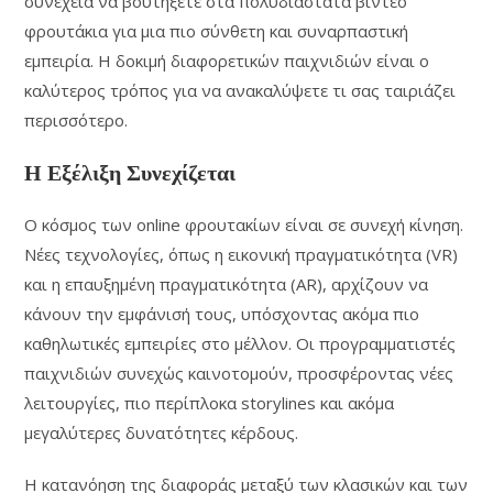
συνέχεια να βουτήξετε στα πολυδιάστατα βίντεο
φρουτάκια για μια πιο σύνθετη και συναρπαστική
εμπειρία. Η δοκιμή διαφορετικών παιχνιδιών είναι ο
καλύτερος τρόπος για να ανακαλύψετε τι σας ταιριάζει
περισσότερο.
Η Εξέλιξη Συνεχίζεται
Ο κόσμος των online φρουτακίων είναι σε συνεχή κίνηση.
Νέες τεχνολογίες, όπως η εικονική πραγματικότητα (VR)
και η επαυξημένη πραγματικότητα (AR), αρχίζουν να
κάνουν την εμφάνισή τους, υπόσχοντας ακόμα πιο
καθηλωτικές εμπειρίες στο μέλλον. Οι προγραμματιστές
παιχνιδιών συνεχώς καινοτομούν, προσφέροντας νέες
λειτουργίες, πιο περίπλοκα storylines και ακόμα
μεγαλύτερες δυνατότητες κέρδους.
Η κατανόηση της διαφοράς μεταξύ των κλασικών και των