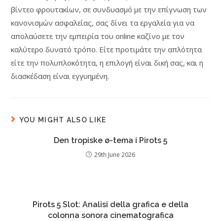
βίντεο φρουτακίων, σε συνδυασμό με την επίγνωση των
κανονισμών ασφαλείας, σας δίνει τα εργαλεία για να
απολαύσετε την εμπειρία του online καζίνο με τον
καλύτερο δυνατό τρόπο. Είτε προτιμάτε την απλότητα
είτε την πολυπλοκότητα, η επιλογή είναι δική σας, και η
διασκέδαση είναι εγγυημένη.
YOU MIGHT ALSO LIKE
Den tropiske ø-tema i Pirots 5
29th June 2026
Pirots 5 Slot: Analisi della grafica e della
colonna sonora cinematografica