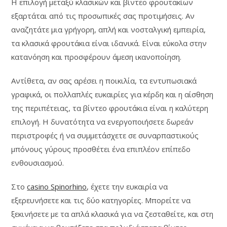
Η επιλογή μεταξύ κλασικών και βίντεο φρουτακίων
εξαρτάται από τις προσωπικές σας προτιμήσεις. Αν
αναζητάτε μια γρήγορη, απλή και νοσταλγική εμπειρία,
τα κλασικά φρουτάκια είναι ιδανικά. Είναι εύκολα στην
κατανόηση και προσφέρουν άμεση ικανοποίηση.
Αντίθετα, αν σας αρέσει η ποικιλία, τα εντυπωσιακά
γραφικά, οι πολλαπλές ευκαιρίες για κέρδη και η αίσθηση
της περιπέτειας, τα βίντεο φρουτάκια είναι η καλύτερη
επιλογή. Η δυνατότητα να ενεργοποιήσετε δωρεάν
περιστροφές ή να συμμετάσχετε σε συναρπαστικούς
μπόνους γύρους προσθέτει ένα επιπλέον επίπεδο
ενθουσιασμού.
Στο
casino Spinorhino
, έχετε την ευκαιρία να
εξερευνήσετε και τις δύο κατηγορίες. Μπορείτε να
ξεκινήσετε με τα απλά κλασικά για να ζεσταθείτε, και στη