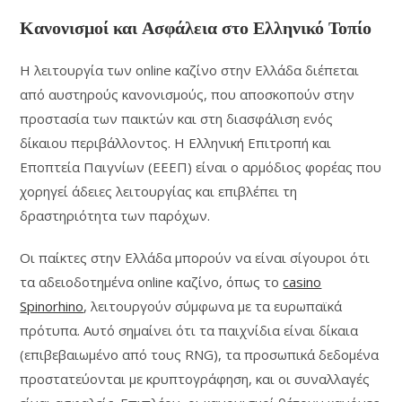
Κανονισμοί και Ασφάλεια στο Ελληνικό Τοπίο
Η λειτουργία των online καζίνο στην Ελλάδα διέπεται
από αυστηρούς κανονισμούς, που αποσκοπούν στην
προστασία των παικτών και στη διασφάλιση ενός
δίκαιου περιβάλλοντος. Η Ελληνική Επιτροπή και
Εποπτεία Παιγνίων (ΕΕΕΠ) είναι ο αρμόδιος φορέας που
χορηγεί άδειες λειτουργίας και επιβλέπει τη
δραστηριότητα των παρόχων.
Οι παίκτες στην Ελλάδα μπορούν να είναι σίγουροι ότι
τα αδειοδοτημένα online καζίνο, όπως το
casino
Spinorhino
, λειτουργούν σύμφωνα με τα ευρωπαϊκά
πρότυπα. Αυτό σημαίνει ότι τα παιχνίδια είναι δίκαια
(επιβεβαιωμένο από τους RNG), τα προσωπικά δεδομένα
προστατεύονται με κρυπτογράφηση, και οι συναλλαγές