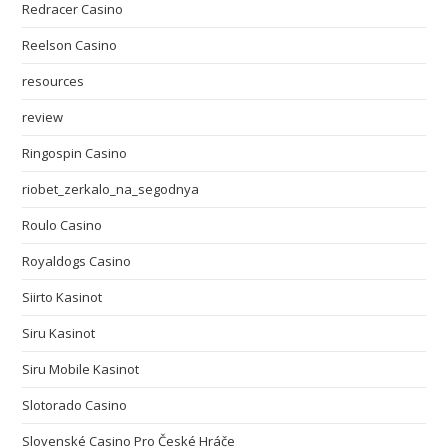
Redracer Casino
Reelson Casino
resources
review
Ringospin Casino
riobet_zerkalo_na_segodnya
Roulo Casino
Royaldogs Casino
Siirto Kasinot
Siru Kasinot
Siru Mobile Kasinot
Slotorado Casino
Slovenské Casino Pro České Hráče