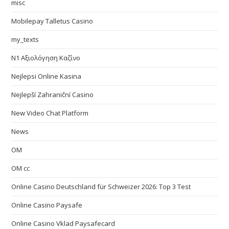
misc
Mobilepay Talletus Casino
my_texts
N1 Αξιολόγηση Καζίνο
Nejlepsi Online Kasina
Nejlepší Zahraniční Casino
New Video Chat Platform
News
OM
OM cc
Online Casino Deutschland für Schweizer 2026: Top 3 Test
Online Casino Paysafe
Online Casino Vklad Paysafecard