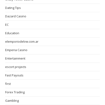
Dating Tips
Dazard Casino
EC
Education
elemporiodelvw.com.ar
Emperia Casino
Entertainment
escort projects
Fast Payouts
first
Forex Trading
Gambling