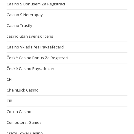
Casino S Bonusem Za Registraci
Casino S Neterapay
Casino Trustly
casino utan svensk licens
Casino Vklad Přes Paysafecard
České Casino Bonus Za Registraci
České Casino Paysafecard
CH
ChainLuck Casino
CIB
Cocoa Casino
Computers, Games
Crazy Tower Сasino