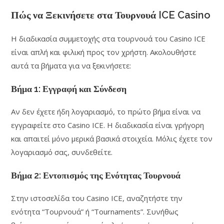
Πώς να Ξεκινήσετε στα Τουρνουά ICE Casino
Η διαδικασία συμμετοχής στα τουρνουά του Casino ICE
είναι απλή και φιλική προς τον χρήστη. Ακολουθήστε
αυτά τα βήματα για να ξεκινήσετε:
Βήμα 1: Εγγραφή και Σύνδεση
Αν δεν έχετε ήδη λογαριασμό, το πρώτο βήμα είναι να
εγγραφείτε στο Casino ICE. Η διαδικασία είναι γρήγορη
και απαιτεί μόνο μερικά βασικά στοιχεία. Μόλις έχετε τον
λογαριασμό σας, συνδεθείτε.
Βήμα 2: Εντοπισμός της Ενότητας Τουρνουά
Στην ιστοσελίδα του Casino ICE, αναζητήστε την
ενότητα “Τουρνουά” ή “Tournaments”. Συνήθως