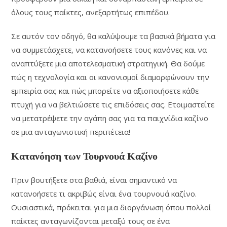
όλους τους παίκτες, ανεξαρτήτως επιπέδου.
Σε αυτόν τον οδηγό, θα καλύψουμε τα βασικά βήματα για
να συμμετάσχετε, να κατανοήσετε τους κανόνες και να
αναπτύξετε μια αποτελεσματική στρατηγική. Θα δούμε
πώς η τεχνολογία και οι κανονισμοί διαμορφώνουν την
εμπειρία σας και πώς μπορείτε να αξιοποιήσετε κάθε
πτυχή για να βελτιώσετε τις επιδόσεις σας. Ετοιμαστείτε
να μετατρέψετε την αγάπη σας για τα παιχνίδια καζίνο
σε μια ανταγωνιστική περιπέτεια!
Κατανόηση των Τουρνουά Καζίνο
Πριν βουτήξετε στα βαθιά, είναι σημαντικό να
κατανοήσετε τι ακριβώς είναι ένα τουρνουά καζίνο.
Ουσιαστικά, πρόκειται για μια διοργάνωση όπου πολλοί
παίκτες ανταγωνίζονται μεταξύ τους σε ένα