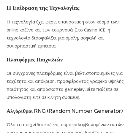
Η Επίδραση της Τεχνολογίας
Η τεχνολογία έχει φέρει επανάσταση στον κόσμο των
online καζίνο και των τουρνουά. Στο Casino ICE, η
τεχνολογία διασφαλίζει μια ομαλή, ασφαλή και
συναρπαστική εμπειρία:
Πλατφόρμες Παιχνιδιών
Οι σύγχρονες πλατφόρμες είναι βελτιστοποιημένες για
ταχύτητα και απόκριση, προσφέροντας γραφικά υψηλής
ποιότητας και απρόσκοπτο gameplay, είτε παίζετε σε
υπολογιστή είτε σε κινητή συσκευή.
Αλγόριθμοι RNG (Random Number Generator)
Όλα τα παιχνίδια καζίνο, συμπεριλαμβανομένων αυτών
που χρησιμοποιούνται σε τουρνουά, βασίζονται σε