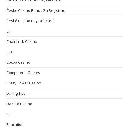
Casino Vklad Přes Paysafecard
České Casino Bonus Za Registraci
České Casino Paysafecard
CH
ChainLuck Casino
CIB
Cocoa Casino
Computers, Games
Crazy Tower Сasino
Dating Tips
Dazard Casino
EC
Education