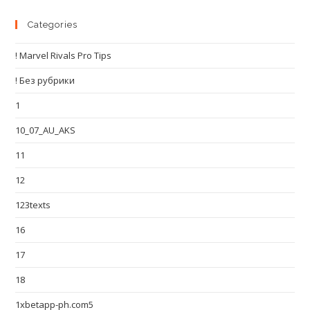
Categories
! Marvel Rivals Pro Tips
! Без рубрики
1
10_07_AU_AKS
11
12
123texts
16
17
18
1xbetapp-ph.com5