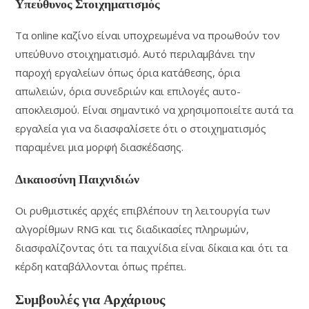
Υπεύθυνος Στοιχηματισμός
Τα online καζίνο είναι υποχρεωμένα να προωθούν τον
υπεύθυνο στοιχηματισμό. Αυτό περιλαμβάνει την
παροχή εργαλείων όπως όρια κατάθεσης, όρια
απωλειών, όρια συνεδριών και επιλογές αυτο-
αποκλεισμού. Είναι σημαντικό να χρησιμοποιείτε αυτά τα
εργαλεία για να διασφαλίσετε ότι ο στοιχηματισμός
παραμένει μια μορφή διασκέδασης.
Δικαιοσύνη Παιχνιδιών
Οι ρυθμιστικές αρχές επιβλέπουν τη λειτουργία των
αλγορίθμων RNG και τις διαδικασίες πληρωμών,
διασφαλίζοντας ότι τα παιχνίδια είναι δίκαια και ότι τα
κέρδη καταβάλλονται όπως πρέπει.
Συμβουλές για Αρχάριους