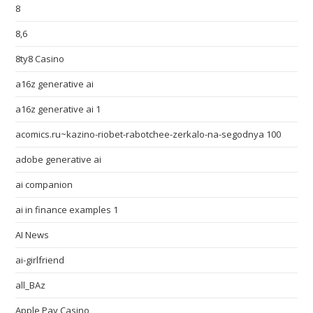
8
8,6
8ty8 Casino
a16z generative ai
a16z generative ai 1
acomics.ru~kazino-riobet-rabotchee-zerkalo-na-segodnya 100
adobe generative ai
ai companion
ai in finance examples 1
AI News
ai-girlfriend
all_BAz
Apple Pay Casino