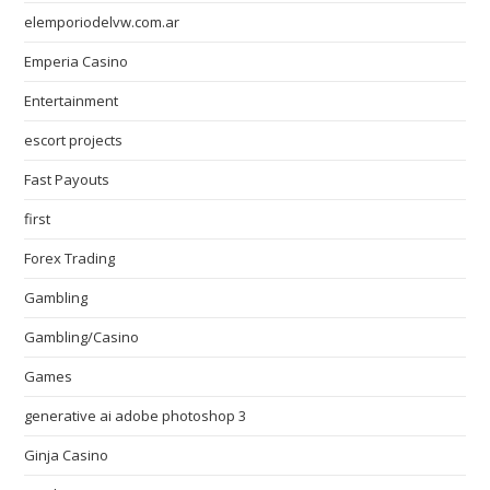
elemporiodelvw.com.ar
Emperia Casino
Entertainment
escort projects
Fast Payouts
first
Forex Trading
Gambling
Gambling/Casino
Games
generative ai adobe photoshop 3
Ginja Casino