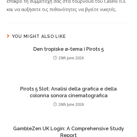
έπακρο τη συμμετοχή σας στα τουρνουά του Casino ICE
και να αυξήσετε τις πιθανότητες να βγείτε νικητές.
YOU MIGHT ALSO LIKE
Den tropiske ø-tema i Pirots 5
29th June 2026
Pirots 5 Slot: Analisi della grafica e della
colonna sonora cinematografica
26th June 2026
GambleZen UK Login: A Comprehensive Study
Report