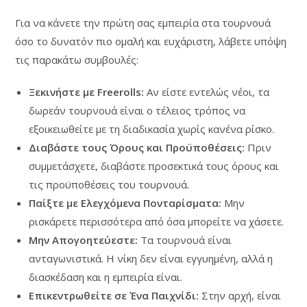
Για να κάνετε την πρώτη σας εμπειρία στα τουρνουά
όσο το δυνατόν πιο ομαλή και ευχάριστη, λάβετε υπόψη
τις παρακάτω συμβουλές:
Ξεκινήστε με Freerolls:
Αν είστε εντελώς νέοι, τα
δωρεάν τουρνουά είναι ο τέλειος τρόπος να
εξοικειωθείτε με τη διαδικασία χωρίς κανένα ρίσκο.
Διαβάστε τους Όρους και Προϋποθέσεις:
Πριν
συμμετάσχετε, διαβάστε προσεκτικά τους όρους και
τις προϋποθέσεις του τουρνουά.
Παίξτε με Ελεγχόμενα Πονταρίσματα:
Μην
ρισκάρετε περισσότερα από όσα μπορείτε να χάσετε.
Μην Απογοητεύεστε:
Τα τουρνουά είναι
ανταγωνιστικά. Η νίκη δεν είναι εγγυημένη, αλλά η
διασκέδαση και η εμπειρία είναι.
Επικεντρωθείτε σε Ένα Παιχνίδι:
Στην αρχή, είναι