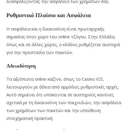
διασφαλίζοντας την ασφάλεια των χρημάτων σας.
Ρυθμιστικό Πλαίσιο και Ασφάλεια
Η ασφάλεια και η δικαιοσύνη είναι πρωταρχικής
σημασίας στον χώρο του online τζόγου. Στην Ελλάδα,
όπως και σε άλλες χώρες, ο κλάδος ρυθμίζεται αυστηρά
για την προστασία των παικτών.
Αδειοδότηση
Τα αξιόπιστα online καζίνο, όπως το Casino ICE,
λειτουργούν με άδεια από αρμόδιες ρυθμιστικές αρχές.
Αυτό σημαίνει ότι υπόκεινται σε αυστηρούς κανόνες
σχετικά με τη δικαιοσύνη των παιχνιδιών, την ασφάλεια
των χρημάτων των παικτών και την υπεύθυνη
στοιχηματική πρακτική.