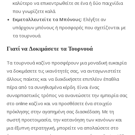
καλύτερο να επικεντρωθείτε σε ένα ή δύο παιχνίδια
που γνωρίζετε καλά.
Εκμεταλλευτείτε τα Μπόνους:
Ελέγξτε αν
υπάρχουν μπόνους ή προσφορές που σχετίζονται με
τα τουρνουά.
Γιατί να Δοκιμάσετε τα Τουρνουά
Τα τουρνουά καζίνο προσφέρουν μια μοναδική ευκαιρία
να δοκιμάσετε τις ικανότητές σας, να ανταγωνιστείτε
άλλους παίκτες και να διεκδικήσετε επιπλέον έπαθλα
πέρα από τα συνηθισμένα κέρδη. Είναι ένας
συναρπαστικός τρόπος να ανανεώσετε την εμπειρία σας
στο online καζίνο και να προσθέσετε ένα στοιχείο
πρόκλησης στην αγαπημένη σας διασκέδαση. Με τη
σωστή προετοιμασία, την κατανόηση των κανόνων και
μια έξυπνη στρατηγική, μπορείτε να απολαύσετε στο