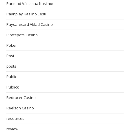
Parimad Välismaa Kasiinod
Paynplay Kasiino Eesti
Paysafecard Vklad Casino
Piratepots Casino
Poker
Post
posts
Public
Publick
Redracer Casino
Reelson Casino
resources
review