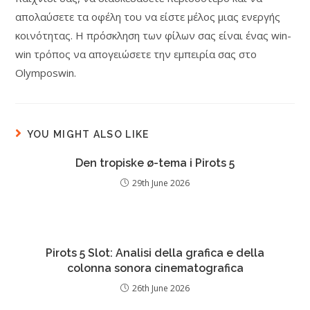
απολαύσετε τα οφέλη του να είστε μέλος μιας ενεργής
κοινότητας. Η πρόσκληση των φίλων σας είναι ένας win-
win τρόπος να απογειώσετε την εμπειρία σας στο
Olymposwin.
YOU MIGHT ALSO LIKE
Den tropiske ø-tema i Pirots 5
29th June 2026
Pirots 5 Slot: Analisi della grafica e della
colonna sonora cinematografica
26th June 2026