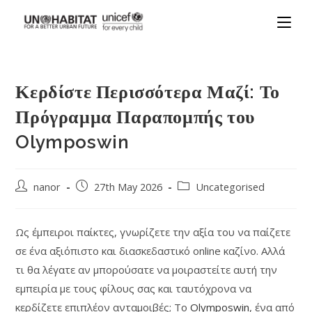
Κερδίστε Περισσότερα Μαζί: Το
Πρόγραμμα Παραπομπής του
Olymposwin
nanor
27th May 2026
Uncategorised
Ως έμπειροι παίκτες, γνωρίζετε την αξία του να παίζετε
σε ένα αξιόπιστο και διασκεδαστικό online καζίνο. Αλλά
τι θα λέγατε αν μπορούσατε να μοιραστείτε αυτή την
εμπειρία με τους φίλους σας και ταυτόχρονα να
κερδίζετε επιπλέον ανταμοιβές; Το
Olymposwin
, ένα από