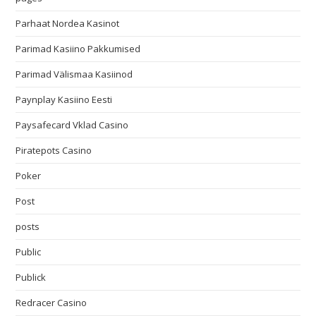
Parhaat Nordea Kasinot
Parimad Kasiino Pakkumised
Parimad Välismaa Kasiinod
Paynplay Kasiino Eesti
Paysafecard Vklad Casino
Piratepots Casino
Poker
Post
posts
Public
Publick
Redracer Casino