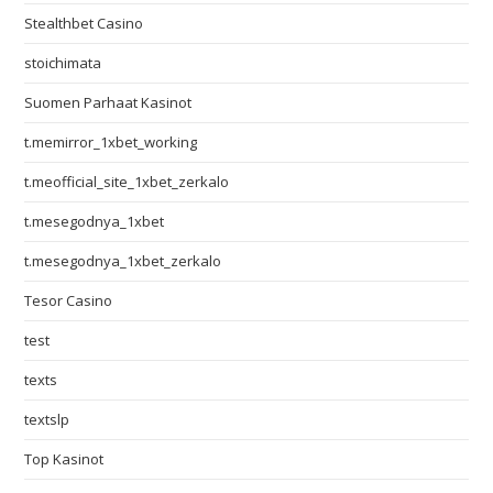
Stealthbet Casino
stoichimata
Suomen Parhaat Kasinot
t.memirror_1xbet_working
t.meofficial_site_1xbet_zerkalo
t.mesegodnya_1xbet
t.mesegodnya_1xbet_zerkalo
Tesor Casino
test
texts
textslp
Top Kasinot