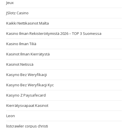
Jeux
JSlotz Casino
Kaikki Nettikasinot Malta
Kasino Ilman Rekisteröitymistä 2026 – TOP 3 Suomessa
Kasino Ilman Tiliä
Kasinot Ilman Kierrätystä
Kasinot Netissä
Kasyno Bez Weryfikacji
Kasyno Bez Weryfikacji Kyc
Kasyno Z Paysafecard
Kierrätysvapaat Kasinot
Leon
listcrawler corpus christi