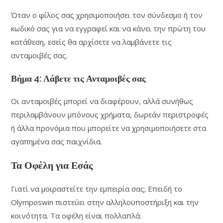
Όταν ο φίλος σας χρησιμοποιήσει τον σύνδεσμο ή τον
κωδικό σας για να εγγραφεί και να κάνει την πρώτη του
κατάθεση, εσείς θα αρχίσετε να λαμβάνετε τις
ανταμοιβές σας.
Βήμα 4: Λάβετε τις Ανταμοιβές σας
Οι ανταμοιβές μπορεί να διαφέρουν, αλλά συνήθως
περιλαμβάνουν μπόνους χρήματα, δωρεάν περιστροφές
ή άλλα προνόμια που μπορείτε να χρησιμοποιήσετε στα
αγαπημένα σας παιχνίδια.
Τα Οφέλη για Εσάς
Γιατί να μοιραστείτε την εμπειρία σας; Επειδή το
Olymposwin πιστεύει στην αλληλοϋποστήριξη και την
κοινότητα. Τα οφέλη είναι πολλαπλά: