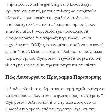
Η εμπειρία του online gambling στην Ελλάδα έχει
ωριμάσει σημαντικά, με τους παίκτες να αναζητούν
πλέον όχι μόνο ποικιλία παιχνιδιών και δίκαιες
αποδόσεις, αλλά και πλατφόρμες που προσφέρουν
επιπλέον αξία. Η νομοθεσία έχει προσαρμοστεί,
διασφαλίζοντας ένα ασφαλές περιβάλλον, και οι
τεχνολογικές εξελίξεις έχουν φέρει τα καζίνο πιο κοντά
μας από ποτέ. Μέσα σε αυτό το πλαίσιο, το πρόγραμμα
παραπομπής του Olymposwin ξεχωρίζει ως μια έξυπνη
κίνηση που ανταμείβει την κοινότητα και την πίστη.
Πώς Λειτουργεί το Πρόγραμμα Παραπομπής
Η διαδικασία είναι απλή και κατανοητή, σχεδιασμένη για
να είναι όσο το δυνατόν πιο φιλική προς τον χρήστη. Το
Olymposwin θέλει να κάνει την εμπειρία σας όσο το
δυνατόν πιο ομαλή, από την εγγραφή μέχρι και την