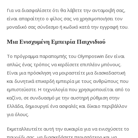
Για να διασφαλίσετε ότι θα λάβετε την ανταμοιβή σας,
είναι απαραίτητο ο φίλος σας να χρησιμοποιήσει τον
μοναδικό σας σύνδεσμο ή κωδικό κατά την εγγραφή του.
Μια Ενισχυμένη Εμπειρία Παιχνιδιού
Το πρόγραμμα παραπομπής του Olymposwin δεν είναι
απλώς ένας τρόπος να κερδίσετε επιπλέον μπόνους.
Είναι μια πρόσκληση να μοιραστείτε μια διασκεδαστική
και δυνητικά επικερδή εμπειρία με τους ανθρώπους που
εμπιστεύεστε. Η τεχνολογία που χρησιμοποιείται από το
καζίνο, σε συνδυασμό με την αυστηρή ρύθμιση στην
Ελλάδα, δημιουργεί ένα ασφαλές και δίκαιο περιβάλλον
για όλους.
Εκμεταλλευτείτε αυτή την ευκαιρία για να ενισχύσετε το
παιχνίδι σας, να διασκεδάσετε περισσότερο και να