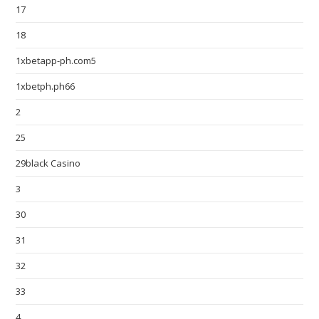
17
18
1xbetapp-ph.com5
1xbetph.ph66
2
25
29black Casino
3
30
31
32
33
4