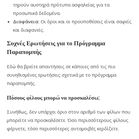
τηρούν αυστηρά πρότυπα ασφαλείας για τα
προσωπικά δεδομένα.
Διαφάνεια:
Οι όροι και οι προϋποθέσεις είναι σαφείς
και διαφανείς.
Συχνές Ερωτήσεις για το Πρόγραμμα
Παραπομπής
Εδώ θα βρείτε απαντήσεις σε κάποιες από τις πιο
συνηθισμένες ερωτήσεις σχετικά με το πρόγραμμα
παραπομπής.
Πόσους φίλους μπορώ να προσκαλέσω;
Συνήθως, δεν υπάρχει όριο στον αριθμό των φίλων που
μπορείτε να προσκαλέσετε. Όσο περισσότερους φίλους
φέρνετε, τόσο περισσότερες ανταμοιβές κερδίζετε.