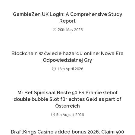
GambleZen UK Login: A Comprehensive Study
Report
20th May 2026
Blockchain w świecie hazardu online: Nowa Era
Odpowiedzialnej Gry
18th April 2026
Mr Bet Spielsaal Beste 50 FS Prämie Gebot
double bubble Slot für echtes Geld as part of
Österreich
5th August 2026
DraftKings Casino added bonus 2026: Claim 500