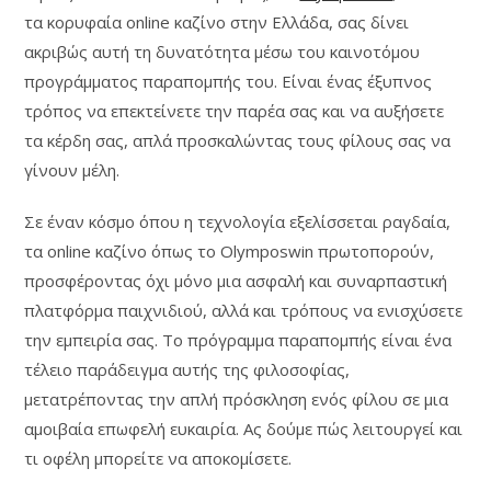
τα κορυφαία online καζίνο στην Ελλάδα, σας δίνει
ακριβώς αυτή τη δυνατότητα μέσω του καινοτόμου
προγράμματος παραπομπής του. Είναι ένας έξυπνος
τρόπος να επεκτείνετε την παρέα σας και να αυξήσετε
τα κέρδη σας, απλά προσκαλώντας τους φίλους σας να
γίνουν μέλη.
Σε έναν κόσμο όπου η τεχνολογία εξελίσσεται ραγδαία,
τα online καζίνο όπως το Olymposwin πρωτοπορούν,
προσφέροντας όχι μόνο μια ασφαλή και συναρπαστική
πλατφόρμα παιχνιδιού, αλλά και τρόπους να ενισχύσετε
την εμπειρία σας. Το πρόγραμμα παραπομπής είναι ένα
τέλειο παράδειγμα αυτής της φιλοσοφίας,
μετατρέποντας την απλή πρόσκληση ενός φίλου σε μια
αμοιβαία επωφελή ευκαιρία. Ας δούμε πώς λειτουργεί και
τι οφέλη μπορείτε να αποκομίσετε.