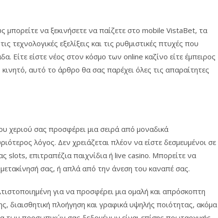
 μπορείτε να ξεκινήσετε να παίζετε στο mobile VistaBet, τα
ις τεχνολογικές εξελίξεις και τις ρυθμιστικές πτυχές που
α. Είτε είστε νέος στον κόσμο των online καζίνο είτε έμπειρος
ο κινητό, αυτό το άρθρο θα σας παρέχει όλες τις απαραίτητες
ου χεριού σας προσφέρει μια σειρά από μοναδικά
υριότερος λόγος. Δεν χρειάζεται πλέον να είστε δεσμευμένοι σε
slots, επιτραπέζια παιχνίδια ή live casino. Μπορείτε να
 μετακίνησή σας, ή απλά από την άνεση του καναπέ σας.
ελτιστοποιημένη για να προσφέρει μια ομαλή και απρόσκοπτη
ς, διαισθητική πλοήγηση και γραφικά υψηλής ποιότητας, ακόμα
σία των προσωπικών σας δεδομένων είναι επίσης πρωταρχικής