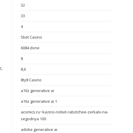
32
33
4
5bet Casino
6084 done
8
ς
8,6
8ty8 Casino
a16z generative ai
a16z generative ai 1
acomics.ru~kazino-riobet-rabotchee-zerkalo-na-
segodnya 100
adobe generative ai