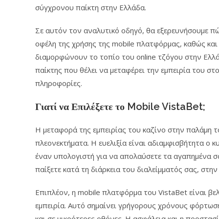
σύγχρονου παίκτη στην Ελλάδα.
Σε αυτόν τον αναλυτικό οδηγό, θα εξερευνήσουμε πώς
οφέλη της χρήσης της mobile πλατφόρμας, καθώς και τ
διαμορφώνουν το τοπίο του online τζόγου στην Ελλάδ
παίκτης που θέλει να μεταφέρει την εμπειρία του στ
πληροφορίες.
Γιατί να Επιλέξετε το Mobile VistaBet;
Η μεταφορά της εμπειρίας του καζίνο στην παλάμη τ
πλεονεκτήματα. Η ευελιξία είναι αδιαμφισβήτητα ο κ
έναν υπολογιστή για να απολαύσετε τα αγαπημένα σας 
παίξετε κατά τη διάρκεια του διαλείμματός σας, στην
Επιπλέον, η mobile πλατφόρμα του VistaBet είναι β
εμπειρία. Αυτό σημαίνει γρήγορους χρόνους φόρτωση
και σε μικρότερες οθόνες. Η ασφάλεια και η προστα