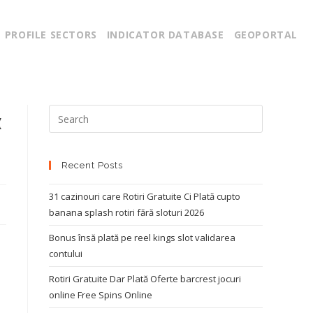
PROFILE SECTORS
INDICATOR DATABASE
GEOPORTAL
α
Recent Posts
31 cazinouri care Rotiri Gratuite Ci Plată cupto
banana splash rotiri fără sloturi 2026
Bonus însă plată pe reel kings slot validarea
contului
Rotiri Gratuite Dar Plată Oferte barcrest jocuri
online Free Spins Online