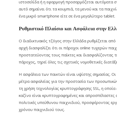
ιστοσελίδα ή η εφαρμογή προσαρμόζεται αυτόματα στ
αυτό σημαίνει ότι τα κουμπιά, τα μενού και τα παιχν
ένα μικρό smartphone είτε σε ένα μεγαλύτερο tablet.
Ρυθμιστικό Πλαίσιο και Ασφάλεια στην Ελ
Ο διαδικτυακός τζόγος στην Ελλάδα ρυθμίζεται από 
αρχή διασφαλίζει ότι οι πάροχοι online τυχερών πα
προστατεύοντας τους παίκτες και διασφαλίζοντας τη
πάροχος, τηρεί όλες τις σχετικές νομοθετικές διατάξε
Η ασφάλεια των παικτών είναι υψίστης σημασίας. Ο
μέτρα ασφαλείας για την προστασία των προσωπικών
τη χρήση τεχνολογίας κρυπτογράφησης SSL, η οποία δ
καζίνο είναι κρυπτογραφημένες και απροσπέλαστες 
πολιτικές υπεύθυνου παιχνιδιού, προσφέροντας εργ
χρόνου παιχνιδιού τους.