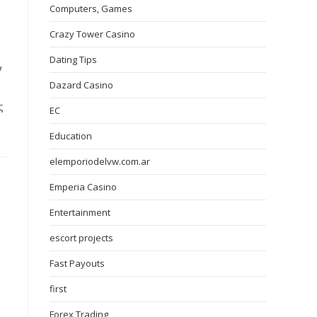
Computers, Games
Crazy Tower Сasino
Dating Tips
ν
Dazard Casino
ς
EC
Education
elemporiodelvw.com.ar
Emperia Casino
Entertainment
escort projects
Fast Payouts
first
Forex Trading