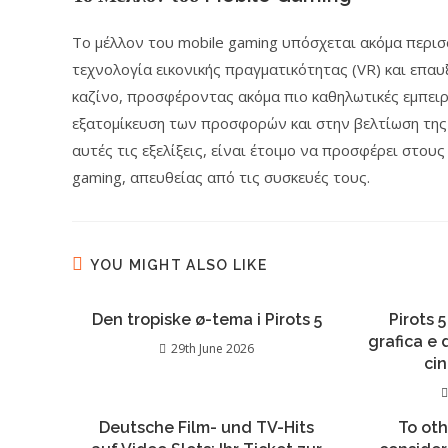
Το μέλλον του mobile gaming υπόσχεται ακόμα περισ
τεχνολογία εικονικής πραγματικότητας (VR) και επα
καζίνο, προσφέροντας ακόμα πιο καθηλωτικές εμπειρί
εξατομίκευση των προσφορών και στην βελτίωση της
αυτές τις εξελίξεις, είναι έτοιμο να προσφέρει στου
gaming, απευθείας από τις συσκευές τους.
YOU MIGHT ALSO LIKE
Den tropiske ø-tema i Pirots 5
Pirots 5
grafica e
29th June 2026
ci
Deutsche Film- und TV-Hits
To oth