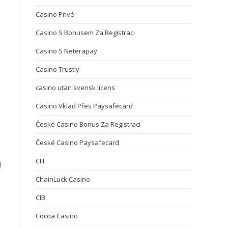
Casino Privé
Casino S Bonusem Za Registraci
Casino S Neterapay
Casino Trustly
casino utan svensk licens
Casino Vklad Přes Paysafecard
České Casino Bonus Za Registraci
České Casino Paysafecard
CH
η
ChainLuck Casino
CIB
Cocoa Casino