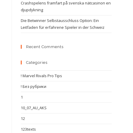
Crashspelens framfart på svenska nätcasinon en
djupdykning
Die Betwinner Selbstausschluss Option: Ein
Leitfaden für erfahrene Spieler in der Schweiz
Recent Comments
Categories
! Marvel Rivals Pro Tips
! Без рубрики
1
10_07_AU_AKS
12
123texts