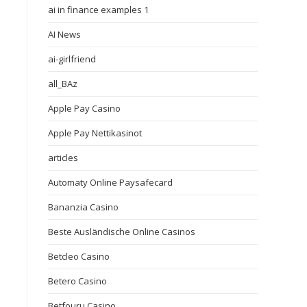
ai in finance examples 1
AI News
ai-girlfriend
all_BAz
Apple Pay Casino
Apple Pay Nettikasinot
articles
Automaty Online Paysafecard
Bananzia Casino
Beste Ausländische Online Casinos
Betcleo Casino
Betero Casino
Betfouru Casino