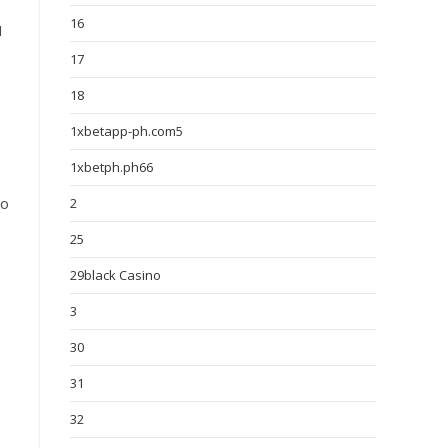
16
Η
17
18
1xbetapp-ph.com5
1xbetph.ph66
ρο
2
25
29black Casino
3
30
31
32