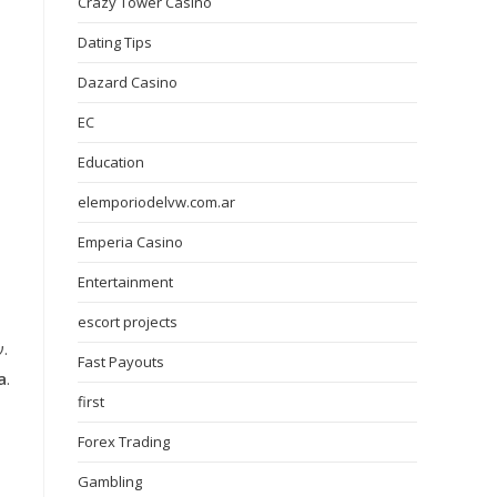
Crazy Tower Сasino
Dating Tips
Dazard Casino
EC
Education
elemporiodelvw.com.ar
Emperia Casino
Entertainment
escort projects
.
Fast Payouts
a
.
first
Forex Trading
Gambling