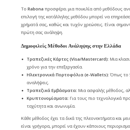
Το
Rabona
προσφέρει μια ποικιλία από μεθόδους αν
επιλογή της κατάλληλης μεθόδου μπορεί να επηρεάσει
χρήματά σας, καθώς και τυχόν χρεώσεις. Είναι σημαντ
πρώτη σας ανάληψη.
Δημοφιλείς Μέθοδοι Ανάληψης στην Ελλάδα
Τραπεζικές Κάρτες (Visa/Mastercard):
Μια κλασικ
χρόνο για την επεξεργασία.
Ηλεκτρονικά Πορτοφόλια (e-Wallets):
Όπως το S
αναλήψεις.
Τραπεζικά Εμβάσματα:
Μια ασφαλής μέθοδος, αλ
Κρυπτονομίσματα:
Για τους πιο τεχνολογικά π
ταχύτητα και ανωνυμία.
Κάθε μέθοδος έχει τα δικά της πλεονεκτήματα και με
είναι γρήγορα, μπορεί να έχουν κάποιους περιορισμο