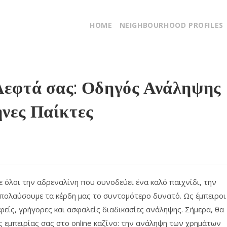
HOME
NEIGHBOURHOOD PROFILES
Λεφτά σας: Οδηγός Ανάληψης
νες Παίκτες
ε όλοι την αδρεναλίνη που συνοδεύει ένα καλό παιχνίδι, την
 απολαύσουμε τα κέρδη μας το συντομότερο δυνατό. Ως έμπειροι
είς, γρήγορες και ασφαλείς διαδικασίες ανάληψης. Σήμερα, θα
ς εμπειρίας σας στο online καζίνο: την ανάληψη των χρημάτων