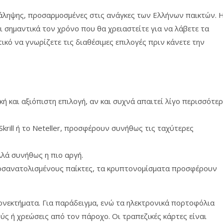
άληψης, προσαρμοσμένες στις ανάγκες των Ελλήνων παικτών. 
 σημαντικά τον χρόνο που θα χρειαστείτε για να λάβετε τα
ικό να γνωρίζετε τις διαθέσιμες επιλογές πριν κάνετε την
ή και αξιόπιστη επιλογή, αν και συχνά απαιτεί λίγο περισσότε
krill ή το Neteller, προσφέρουν συνήθως τις ταχύτερες
λά συνήθως η πιο αργή.
ροσανατολισμένους παίκτες, τα κρυπτονομίσματα προσφέρουν
ιονεκτήματα. Για παράδειγμα, ενώ τα ηλεκτρονικά πορτοφόλια
ύς ή χρεώσεις από τον πάροχο. Οι τραπεζικές κάρτες είναι