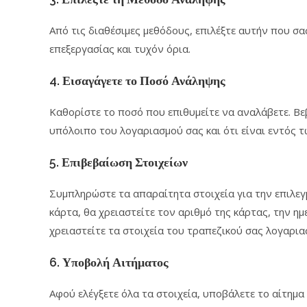
Από τις διαθέσιμες μεθόδους, επιλέξτε αυτήν που σ
επεξεργασίας και τυχόν όρια.
4. Εισαγάγετε το Ποσό Ανάληψης
Καθορίστε το ποσό που επιθυμείτε να αναλάβετε. Βε
υπόλοιπο του λογαριασμού σας και ότι είναι εντός τ
5. Επιβεβαίωση Στοιχείων
Συμπληρώστε τα απαραίτητα στοιχεία για την επιλεγ
κάρτα, θα χρειαστείτε τον αριθμό της κάρτας, την ημ
χρειαστείτε τα στοιχεία του τραπεζικού σας λογαρια
6. Υποβολή Αιτήματος
Αφού ελέγξετε όλα τα στοιχεία, υποβάλετε το αίτημα