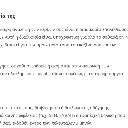
ία της
γκαιρη ανάληψη των κερδών σας είναι η διαδικασία επαλήθευση
. Αυτή η διαδικασία είναι υποχρεωτική για όλα τα σοβαρά onli
ι σχεδιαστεί για την προστασία τόσο του καζίνο όσο και των
γήσει σε καθυστερήσεις ή ακόμα και στην ακύρωση των
 την ολοκληρώσετε νωρίς, ιδανικά αμέσως μετά τη δημιουργία
αυτότητάς σας, διαβατηρίου ή διπλώματος οδήγησης.
 κοινής ωφέλειας (π.χ. ΔΕΗ, ΕΥΔΑΠ) ή τραπεζική δήλωση που
 σας, εκδοθέν εντός των τελευταίων 3 μηνών.