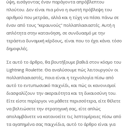
ύψη, εισάγοντας έναν παράγοντα απρόβλεπτου
πλούτου. Δεν είναι πια μόνο η σωστή πρόβλεψη του
αριθμού που μετράει, αλλά και η τύχη να πέσει πάνω σε
έναν από τους “κεραυνούς” πολλαπλασιαστές. Αυτή η
απλότητα στην κατανόηση, σε συνδυασμό με την
τεράστια δυναμική κέρδους, είναι που το έχει κάνει τόσο
δημοφιλές.
Σε αυτό το άρθρο, θα βουτήξουμε βαθιά στον κόσμο του
Lightning Roulette. Θα αναλύσουμε πώς λειτουργούν οι
πολλαπλασιαστές, ποια είναι η τεχνολογία πίσω από
αυτό το εντυπωσιακό παιχνίδι, και πώς οι κανονισμοί
διασφαλίζουν την ακεραιότητα και τη δικαιοσύνη του.
Είτε είστε περίεργοι να μάθετε περισσότερα, είτε θέλετε
να βελτιώσετε την στρατηγική σας, είτε απλώς
απολαμβάνετε να κατανοείτε τις λεπτομέρειες πίσω από
τα αγαπημένα σας παιχνίδια, αυτό το άρθρο είναι για