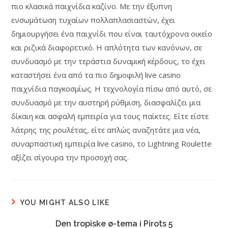
πιο κλασικά παιχνίδια καζίνο. Με την έξυπνη
ενσωμάτωση τυχαίων πολλαπλασιαστών, έχει
δημιουργήσει ένα παιχνίδι που είναι ταυτόχρονα οικείο
και ριζικά διαφορετικό. Η απλότητα των κανόνων, σε
συνδυασμό με την τεράστια δυναμική κέρδους, το έχει
καταστήσει ένα από τα πιο δημοφιλή live casino
παιχνίδια παγκοσμίως. Η τεχνολογία πίσω από αυτό, σε
συνδυασμό με την αυστηρή ρύθμιση, διασφαλίζει μια
δίκαιη και ασφαλή εμπειρία για τους παίκτες. Είτε είστε
λάτρης της ρουλέτας, είτε απλώς αναζητάτε μια νέα,
συναρπαστική εμπειρία live casino, το Lightning Roulette
αξίζει σίγουρα την προσοχή σας.
YOU MIGHT ALSO LIKE
Den tropiske ø-tema i Pirots 5