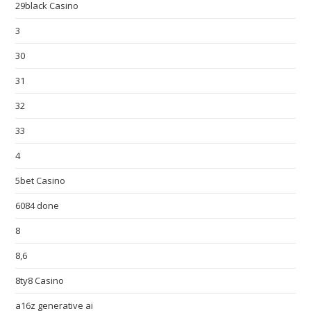
29black Casino
3
30
31
32
33
4
5bet Casino
6084 done
8
8,6
8ty8 Casino
a16z generative ai