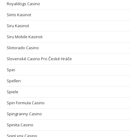
Royaldogs Casino
Siirto Kasinot
Siru Kasinot
Siru Mobile Kasinot
Slotorado Casino
Slovenské Casino Pro České Hráče
Spei
Spellen
Spiele
Spin Formula Casino
Spingranny Casino
Spinita Casino
SpinLynx Casino