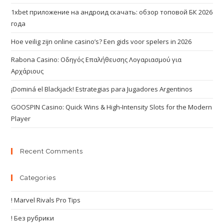
1xbet приложение на андроид скачать: обзор топовой БК 2026
года
Hoe veilig zijn online casino’s? Een gids voor spelers in 2026
Rabona Casino: Οδηγός Επαλήθευσης Λογαριασμού για
Αρχάριους
¡Dominá el Blackjack! Estrategias para Jugadores Argentinos
GOOSPIN Casino: Quick Wins & High‑Intensity Slots for the Modern
Player
Recent Comments
Categories
! Marvel Rivals Pro Tips
! Без рубрики