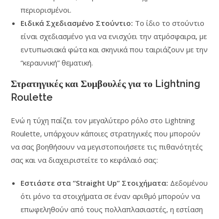
περιορισμένοι.
Ειδικά Σχεδιασμένο Στούντιο:
Το ίδιο το στούντιο
είναι σχεδιασμένο για να ενισχύει την ατμόσφαιρα, με
εντυπωσιακά φώτα και σκηνικά που ταιριάζουν με την
“κεραυνική” θεματική.
Στρατηγικές και Συμβουλές για το Lightning
Roulette
Ενώ η τύχη παίζει τον μεγαλύτερο ρόλο στο Lightning
Roulette, υπάρχουν κάποιες στρατηγικές που μπορούν
να σας βοηθήσουν να μεγιστοποιήσετε τις πιθανότητές
σας και να διαχειριστείτε το κεφάλαιό σας:
Εστιάστε στα “Straight Up” Στοιχήματα:
Δεδομένου
ότι μόνο τα στοιχήματα σε έναν αριθμό μπορούν να
επωφεληθούν από τους πολλαπλασιαστές, η εστίαση