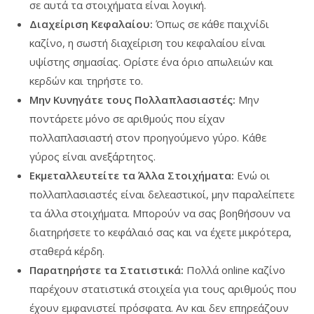
σε αυτά τα στοιχήματα είναι λογική.
Διαχείριση Κεφαλαίου:
Όπως σε κάθε παιχνίδι
καζίνο, η σωστή διαχείριση του κεφαλαίου είναι
υψίστης σημασίας. Ορίστε ένα όριο απωλειών και
κερδών και τηρήστε το.
Μην Κυνηγάτε τους Πολλαπλασιαστές:
Μην
ποντάρετε μόνο σε αριθμούς που είχαν
πολλαπλασιαστή στον προηγούμενο γύρο. Κάθε
γύρος είναι ανεξάρτητος.
Εκμεταλλευτείτε τα Άλλα Στοιχήματα:
Ενώ οι
πολλαπλασιαστές είναι δελεαστικοί, μην παραλείπετε
τα άλλα στοιχήματα. Μπορούν να σας βοηθήσουν να
διατηρήσετε το κεφάλαιό σας και να έχετε μικρότερα,
σταθερά κέρδη.
Παρατηρήστε τα Στατιστικά:
Πολλά online καζίνο
παρέχουν στατιστικά στοιχεία για τους αριθμούς που
έχουν εμφανιστεί πρόσφατα. Αν και δεν επηρεάζουν