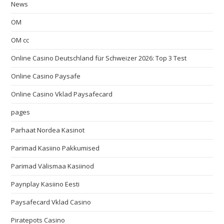
News
OM
OM cc
Online Casino Deutschland für Schweizer 2026: Top 3 Test
Online Casino Paysafe
Online Casino Vklad Paysafecard
pages
Parhaat Nordea Kasinot
Parimad Kasiino Pakkumised
Parimad Välismaa Kasiinod
Paynplay Kasiino Eesti
Paysafecard Vklad Casino
Piratepots Casino