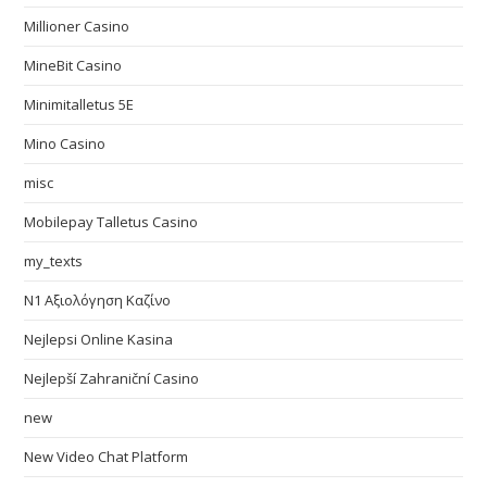
Millioner Casino
MineBit Casino
Minimitalletus 5E
Mino Casino
misc
Mobilepay Talletus Casino
my_texts
N1 Αξιολόγηση Καζίνο
Nejlepsi Online Kasina
Nejlepší Zahraniční Casino
new
New Video Chat Platform