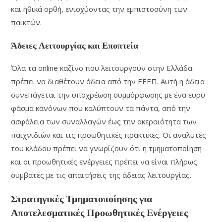
και ηθικά ορθή, ενισχύοντας την εμπιστοσύνη των
παικτών.
Άδειες Λειτουργίας και Εποπτεία
Όλα τα online καζίνο που λειτουργούν στην Ελλάδα
πρέπει να διαθέτουν άδεια από την ΕΕΕΠ. Αυτή η άδεια
συνεπάγεται την υποχρέωση συμμόρφωσης με ένα ευρύ
φάσμα κανόνων που καλύπτουν τα πάντα, από την
ασφάλεια των συναλλαγών έως την ακεραιότητα των
παιχνιδιών και τις προωθητικές πρακτικές. Οι αναλυτές
του κλάδου πρέπει να γνωρίζουν ότι η τμηματοποίηση
και οι προωθητικές ενέργειες πρέπει να είναι πλήρως
συμβατές με τις απαιτήσεις της άδειας λειτουργίας.
Στρατηγικές Τμηματοποίησης για
Αποτελεσματικές Προωθητικές Ενέργειες