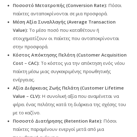
Ποσοστό Μετατροπής (Conversion Rate):
Πόσοι
παίκτες ανταποκρίνονται σε μια προσφορά.
Μέση Αξία Συναλλαγής (Average Transaction
Value):
Το μέσο ποσό που καταθέτουν ή
στοιχηματίζουν οι παίκτες που ανταποκρίνονται
στην προσφορά.
Κόστος Απόκτησης Πελάτη (Customer Acquisition
Cost – CAC):
Το κόστος για την απόκτηση ενός νέου
παίκτη μέσω μιας συγκεκριμένης προωθητικής
ενέργειας.
Αξία Διάρκειας Ζωής Πελάτη (Customer Lifetime
Value – CLV):
Η συνολική αξία που αναμένεται να
φέρει ένας πελάτης κατά τη διάρκεια της σχέσης του
με το καζίνο.
Ποσοστό Διατήρησης (Retention Rate):
Πόσοι
παίκτες παραμένουν ενεργοί μετά από μια