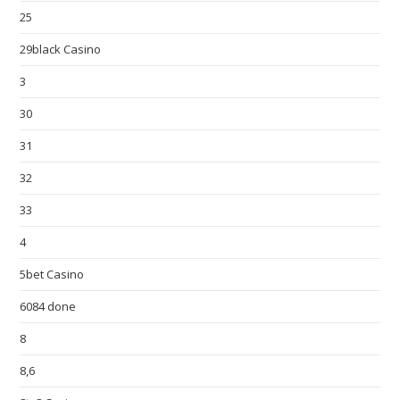
25
29black Casino
3
30
31
32
33
4
5bet Casino
6084 done
8
8,6