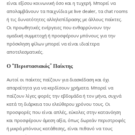
είναι εξίσου κοινωνική όσο και η τυχερή. Μπορεί να
απολαμβάνουν τα παιχνίδια με live dealer, τα chat rooms
ή τις δυνατότητες αλληλεπίδρασης με άλλους παίκτες.
Οι προωθητικές ενέργειες που ενθαρρύνουν την
ομαδική συμμετοχή ή προσφέρουν μπόνους για την
πρόσκληση φίλων μπορεί να είναι ιδιαίτερα
αποτελεσματικές.
Ο “Περιστασιακός” Παίκτης
Αυτοί οι παίκτες παίζουν για διασκέδαση και όχι
απαραίτητα για να κερδίσουν χρήματα. Μπορεί να
παίζουν λίγες φορές την εβδομάδα ή τον μήνα, συχνά
κατά τη διάρκεια του ελεύθερου χρόνου τους. Οι
προσφορές που είναι απλές, εύκολες στην κατανόηση
και προσφέρουν άμεση αξία, όπως δωρεάν περιστροφές
ή μικρά μπόνους κατάθεσης, είναι πιθανό να τους