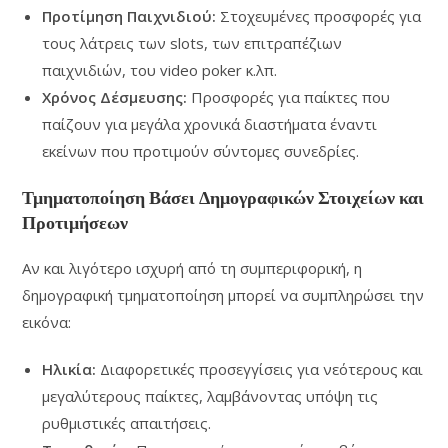
Προτίμηση Παιχνιδιού:
Στοχευμένες προσφορές για
τους λάτρεις των slots, των επιτραπέζιων
παιχνιδιών, του video poker κ.λπ.
Χρόνος Δέσμευσης:
Προσφορές για παίκτες που
παίζουν για μεγάλα χρονικά διαστήματα έναντι
εκείνων που προτιμούν σύντομες συνεδρίες.
Τμηματοποίηση Βάσει Δημογραφικών Στοιχείων και
Προτιμήσεων
Αν και λιγότερο ισχυρή από τη συμπεριφορική, η
δημογραφική τμηματοποίηση μπορεί να συμπληρώσει την
εικόνα:
Ηλικία:
Διαφορετικές προσεγγίσεις για νεότερους και
μεγαλύτερους παίκτες, λαμβάνοντας υπόψη τις
ρυθμιστικές απαιτήσεις.