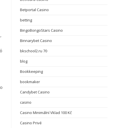
Betportal Casino
betting
BingoBongoStars Casino
,
Binnarybet Casino
πό
bkschool2.ru 70
blog
Bookkeeping
bookmaker
το
Candybet Casino
casino
Casino Minimální Vklad 100 Kč
Casino Privé