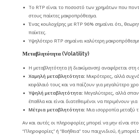
Το RTP είναι το ποσοστό των χρημάτων που ποντ
στους παίκτες μακροπρόθεσμα.
Ένας κουλοχέρης με RTP 96% σημαίνει ότι, θεωρη
παίκτες.
Υψηλότερο RTP σημαίνει καλύτερη μακροπρόθεσμη 
Μεταβλητότητα (Volatility)
Η μεταβλητότητα (ή διακύμανση) αναφέρεται στη 
Χαμηλή μεταβλητότητα:
Μικρότερες, αλλά συχνότ
κεφάλαιό τους και να παίζουν για μεγαλύτερο χρο
Υψηλή μεταβλητότητα:
Μεγαλύτερες, αλλά σπανι
έπαθλα και είναι διατεθειμένοι να περιμένουν για
Μέτρια μεταβλητότητα:
Μια ισορροπία μεταξύ τ
Αν και αυτές οι πληροφορίες μπορεί να μην είναι σ
“Πληροφορίες” ή “Βοήθεια” του παιχνιδιού, ή μπορείτ