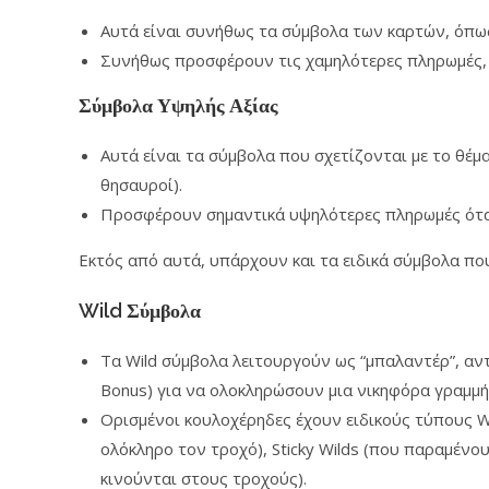
Αυτά είναι συνήθως τα σύμβολα των καρτών, όπως 1
Συνήθως προσφέρουν τις χαμηλότερες πληρωμές, 
Σύμβολα Υψηλής Αξίας
Αυτά είναι τα σύμβολα που σχετίζονται με το θέμα
θησαυροί).
Προσφέρουν σημαντικά υψηλότερες πληρωμές ότ
Εκτός από αυτά, υπάρχουν και τα ειδικά σύμβολα που
Wild Σύμβολα
Τα Wild σύμβολα λειτουργούν ως “μπαλαντέρ”, αντ
Bonus) για να ολοκληρώσουν μια νικηφόρα γραμμή
Ορισμένοι κουλοχέρηδες έχουν ειδικούς τύπους Wi
ολόκληρο τον τροχό), Sticky Wilds (που παραμένου
κινούνται στους τροχούς).