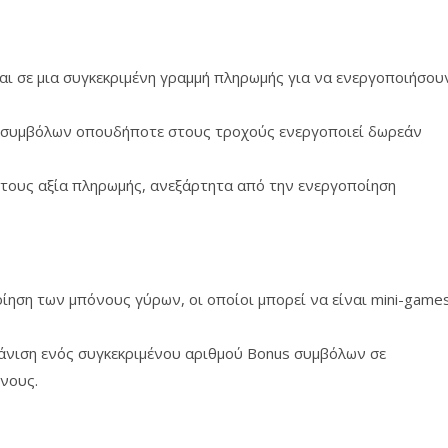
αι σε μια συγκεκριμένη γραμμή πληρωμής για να ενεργοποιήσου
er συμβόλων οπουδήποτε στους τροχούς ενεργοποιεί δωρεάν
ή τους αξία πληρωμής, ανεξάρτητα από την ενεργοποίηση
ίηση των μπόνους γύρων, οι οποίοι μπορεί να είναι mini-games
φάνιση ενός συγκεκριμένου αριθμού Bonus συμβόλων σε
όνους.