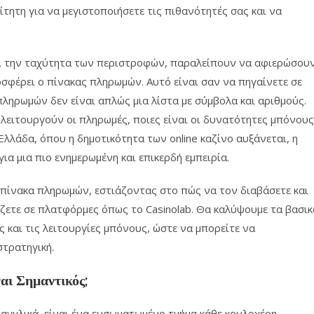
ίτητη για να μεγιστοποιήσετε τις πιθανότητές σας και να
και την ταχύτητα των περιστροφών, παραλείπουν να αφιερώσου
σφέρει ο πίνακας πληρωμών. Αυτό είναι σαν να πηγαίνετε σε
 πληρωμών δεν είναι απλώς μια λίστα με σύμβολα και αριθμούς.
 λειτουργούν οι πληρωμές, ποιες είναι οι δυνατότητες μπόνους
 Ελλάδα, όπου η δημοτικότητα των online καζίνο αυξάνεται, η
ια μια πιο ενημερωμένη και επικερδή εμπειρία.
 πίνακα πληρωμών, εστιάζοντας στο πώς να τον διαβάσετε και
ίζετε σε πλατφόρμες όπως το Casinolab. Θα καλύψουμε τα βασικ
ς και τις λειτουργίες μπόνους, ώστε να μπορείτε να
στρατηγική.
αι Σημαντικός;
αγγλικά, είναι ένα ενσωματωμένο τμήμα κάθε κουλοχέρη.