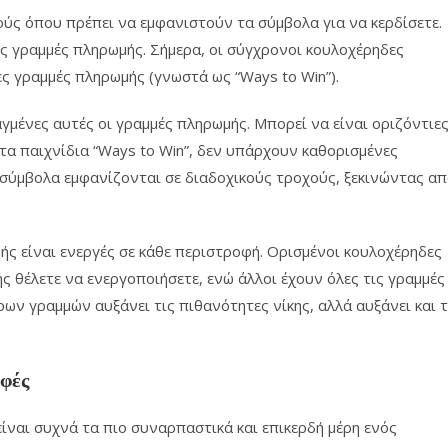
ούς όπου πρέπει να εμφανιστούν τα σύμβολα για να κερδίσετε.
ες γραμμές πληρωμής. Σήμερα, οι σύγχρονοι κουλοχέρηδες
ες γραμμές πληρωμής (γνωστά ως “Ways to Win”).
γμένες αυτές οι γραμμές πληρωμής. Μπορεί να είναι οριζόντιες
τα παιχνίδια “Ways to Win”, δεν υπάρχουν καθορισμένες
 σύμβολα εμφανίζονται σε διαδοχικούς τροχούς, ξεκινώντας α
ής είναι ενεργές σε κάθε περιστροφή. Ορισμένοι κουλοχέρηδες
ς θέλετε να ενεργοποιήσετε, ενώ άλλοι έχουν όλες τις γραμμές
ων γραμμών αυξάνει τις πιθανότητες νίκης, αλλά αυξάνει και 
οφές
ίναι συχνά τα πιο συναρπαστικά και επικερδή μέρη ενός