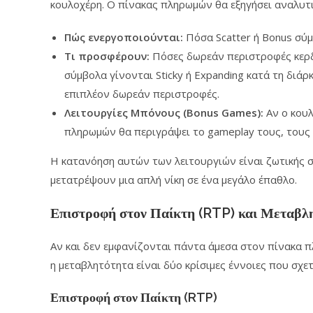
κουλοχέρη. Ο πίνακας πληρωμών θα εξηγήσει αναλυτι
Πώς ενεργοποιούνται:
Πόσα Scatter ή Bonus σύμ
Τι προσφέρουν:
Πόσες δωρεάν περιστροφές κερδ
σύμβολα γίνονται Sticky ή Expanding κατά τη διά
επιπλέον δωρεάν περιστροφές.
Λειτουργίες Μπόνους (Bonus Games):
Αν ο κουλ
πληρωμών θα περιγράψει το gameplay τους, τους κ
Η κατανόηση αυτών των λειτουργιών είναι ζωτικής 
μετατρέψουν μια απλή νίκη σε ένα μεγάλο έπαθλο.
Επιστροφή στον Παίκτη (RTP) και Μεταβλ
Αν και δεν εμφανίζονται πάντα άμεσα στον πίνακα πλ
η μεταβλητότητα είναι δύο κρίσιμες έννοιες που σχε
Επιστροφή στον Παίκτη (RTP)