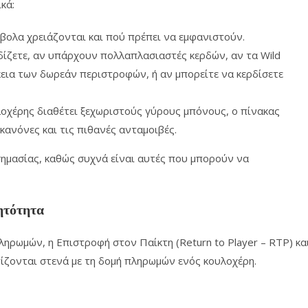
κά:
βολα χρειάζονται και πού πρέπει να εμφανιστούν.
ίζετε, αν υπάρχουν πολλαπλασιαστές κερδών, αν τα Wild
ρκεια των δωρεάν περιστροφών, ή αν μπορείτε να κερδίσετε
οχέρης διαθέτει ξεχωριστούς γύρους μπόνους, ο πίνακας
ανόνες και τις πιθανές ανταμοιβές.
σημασίας, καθώς συχνά είναι αυτές που μπορούν να
ητότητα
ηρωμών, η Επιστροφή στον Παίκτη (Return to Player – RTP) κα
τίζονται στενά με τη δομή πληρωμών ενός κουλοχέρη.