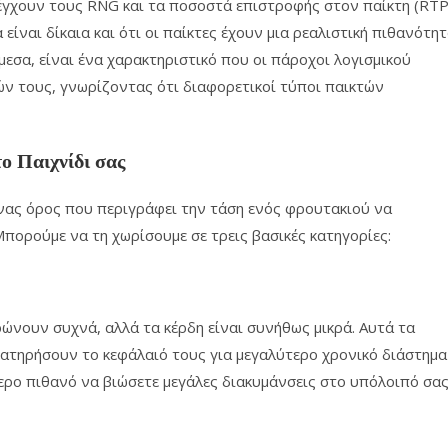
λέγχουν τους RNG και τα ποσοστά επιστροφής στον παίκτη (RT
α είναι δίκαια και ότι οι παίκτες έχουν μια ρεαλιστική πιθανότη
μεσα, είναι ένα χαρακτηριστικό που οι πάροχοι λογισμικού
ν τους, γνωρίζοντας ότι διαφορετικοί τύποι παικτών
ο Παιχνίδι σας
ένας όρος που περιγράφει την τάση ενός φρουτακιού να
Μπορούμε να τη χωρίσουμε σε τρεις βασικές κατηγορίες:
ώνουν συχνά, αλλά τα κέρδη είναι συνήθως μικρά. Αυτά τα
διατηρήσουν το κεφάλαιό τους για μεγαλύτερο χρονικό διάστημα
ερο πιθανό να βιώσετε μεγάλες διακυμάνσεις στο υπόλοιπό σας