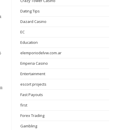
Crazy Tower Сasino
Dating Tips
α
Dazard Casino
EC
Education
.
elemporiodelvw.com.ar
Emperia Casino
Entertainment
escort projects
τα
Fast Payouts
first
Forex Trading
Gambling