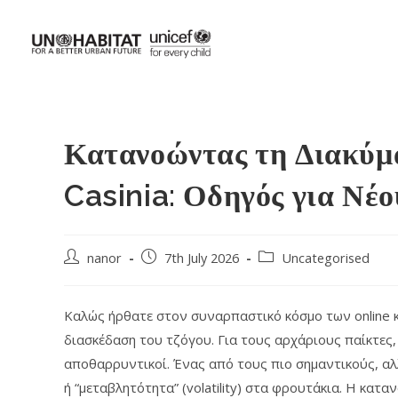
Κατανοώντας τη Διακύμ
Casinia: Οδηγός για Νέο
nanor
7th July 2026
Uncategorised
Καλώς ήρθατε στον συναρπαστικό κόσμο των online 
διασκέδαση του τζόγου. Για τους αρχάριους παίκτες,
αποθαρρυντικοί. Ένας από τους πιο σημαντικούς, αλλ
ή “μεταβλητότητα” (volatility) στα φρουτάκια. Η κατα