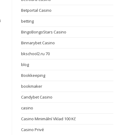
Betportal Casino
ά
betting
BingoBongoStars Casino
Binnarybet Casino
bkschool2.ru 70
blog
Bookkeeping
bookmaker
Candybet Casino
casino
Casino Minimální Vklad 100 Kč
Casino Privé