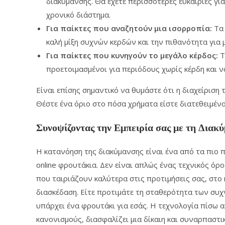
διακύμανσης. Θα έχετε περισσότερες ευκαιρίες για
χρονικό διάστημα.
Για παίκτες που αναζητούν μια ισορροπία:
Τα 
καλή μίξη συχνών κερδών και την πιθανότητα για 
Για παίκτες που κυνηγούν το μεγάλο κέρδος:
Τ
προετοιμασμένοι για περιόδους χωρίς κέρδη και ν
Είναι επίσης σημαντικό να θυμάστε ότι η διαχείριση 
Θέστε ένα όριο στο πόσα χρήματα είστε διατεθειμένο
Συνοψίζοντας την Εμπειρία σας με τη Διακ
Η κατανόηση της διακύμανσης είναι ένα από τα πιο π
online φρουτάκια. Δεν είναι απλώς ένας τεχνικός όρ
που ταιριάζουν καλύτερα στις προτιμήσεις σας, στο 
διασκέδαση. Είτε προτιμάτε τη σταθερότητα των συχ
υπάρχει ένα φρουτάκι για εσάς. Η τεχνολογία πίσω 
κανονισμούς, διασφαλίζει μια δίκαιη και συναρπαστι