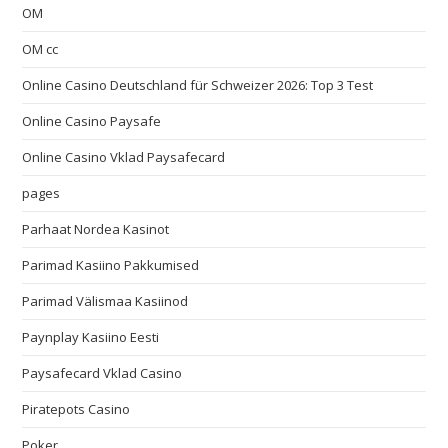
OM
OM cc
Online Casino Deutschland für Schweizer 2026: Top 3 Test
Online Casino Paysafe
Online Casino Vklad Paysafecard
pages
Parhaat Nordea Kasinot
Parimad Kasiino Pakkumised
Parimad Välismaa Kasiinod
Paynplay Kasiino Eesti
Paysafecard Vklad Casino
Piratepots Casino
Poker