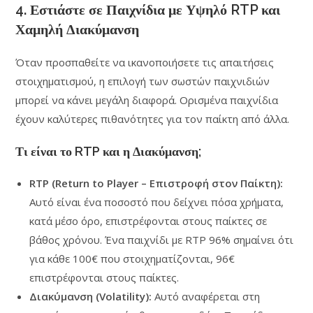
4. Εστιάστε σε Παιχνίδια με Υψηλό RTP και
Χαμηλή Διακύμανση
Όταν προσπαθείτε να ικανοποιήσετε τις απαιτήσεις
στοιχηματισμού, η επιλογή των σωστών παιχνιδιών
μπορεί να κάνει μεγάλη διαφορά. Ορισμένα παιχνίδια
έχουν καλύτερες πιθανότητες για τον παίκτη από άλλα.
Τι είναι το RTP και η Διακύμανση;
RTP (Return to Player – Επιστροφή στον Παίκτη):
Αυτό είναι ένα ποσοστό που δείχνει πόσα χρήματα,
κατά μέσο όρο, επιστρέφονται στους παίκτες σε
βάθος χρόνου. Ένα παιχνίδι με RTP 96% σημαίνει ότι
για κάθε 100€ που στοιχηματίζονται, 96€
επιστρέφονται στους παίκτες.
Διακύμανση (Volatility):
Αυτό αναφέρεται στη