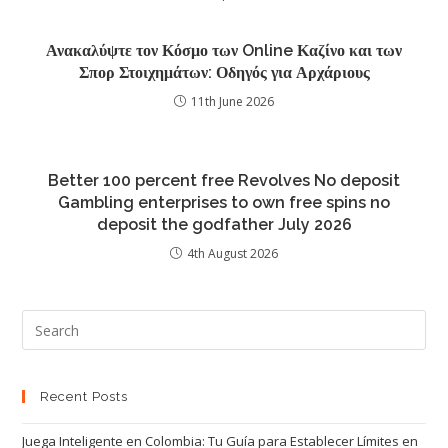
Ανακαλύψτε τον Κόσμο των Online Καζίνο και των
Σπορ Στοιχημάτων: Οδηγός για Αρχάριους
11th June 2026
Better 100 percent free Revolves No deposit
Gambling enterprises to own free spins no
deposit the godfather July 2026
4th August 2026
Recent Posts
Juega Inteligente en Colombia: Tu Guía para Establecer Límites en