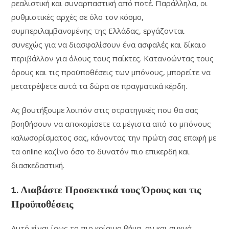
ρεαλιστική και συναρπαστική από ποτέ. Παράλληλα, οι
ρυθμιστικές αρχές σε όλο τον κόσμο,
συμπεριλαμβανομένης της Ελλάδας, εργάζονται
συνεχώς για να διασφαλίσουν ένα ασφαλές και δίκαιο
περιβάλλον για όλους τους παίκτες. Κατανοώντας τους
όρους και τις προϋποθέσεις των μπόνους, μπορείτε να
μετατρέψετε αυτά τα δώρα σε πραγματικά κέρδη.
Ας βουτήξουμε λοιπόν στις στρατηγικές που θα σας
βοηθήσουν να αποκομίσετε τα μέγιστα από το μπόνους
καλωσορίσματος σας, κάνοντας την πρώτη σας επαφή με
τα online καζίνο όσο το δυνατόν πιο επικερδή και
διασκεδαστική.
1. Διαβάστε Προσεκτικά τους Όρους και τις
Προϋποθέσεις
Αυτό είναι ίσως το πιο κρίσιμο βήμα, αν και συχνά