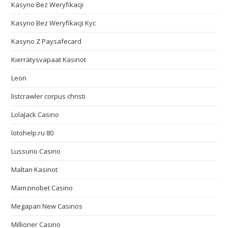
Kasyno Bez Weryfikacji
Kasyno Bez Weryfikacji Kyc
Kasyno Z Paysafecard
Kierrätysvapaat Kasinot
Leon
listcrawler corpus christi
LolaJack Casino
lotohelp.ru 80
Lussurio Casino
Maltan Kasinot
Mamzinobet Casino
Megapari New Casinos
Millioner Casino