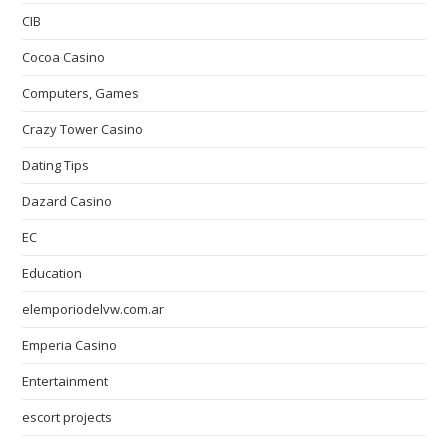
CIB
Cocoa Casino
Computers, Games
Crazy Tower Сasino
Dating Tips
Dazard Casino
EC
Education
elemporiodelvw.com.ar
Emperia Casino
Entertainment
escort projects