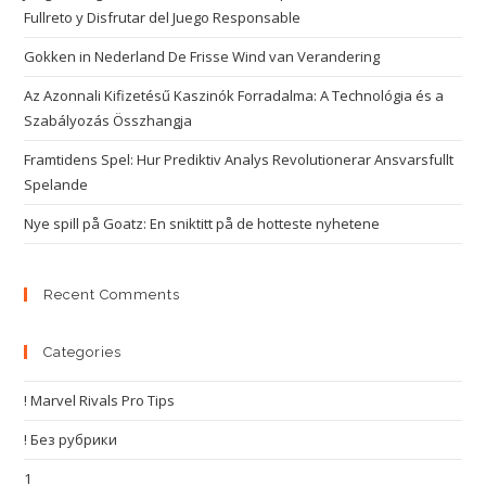
Fullreto y Disfrutar del Juego Responsable
Gokken in Nederland De Frisse Wind van Verandering
Az Azonnali Kifizetésű Kaszinók Forradalma: A Technológia és a
Szabályozás Összhangja
Framtidens Spel: Hur Prediktiv Analys Revolutionerar Ansvarsfullt
Spelande
Nye spill på Goatz: En sniktitt på de hotteste nyhetene
Recent Comments
Categories
! Marvel Rivals Pro Tips
! Без рубрики
1