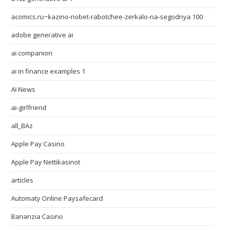
acomics.ru~kazino-riobet-rabotchee-zerkalo-na-segodnya 100
adobe generative ai
ai companion
ai in finance examples 1
AI News
ai-girlfriend
all_BAz
Apple Pay Casino
Apple Pay Nettikasinot
articles
Automaty Online Paysafecard
Bananzia Casino