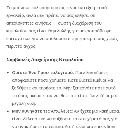
Το μπόνους καλωσορίσματος είναι ένα εξαιρετικό
εργαλείο, αλλά δεν πρέπει να σας ωθήσει σε
απερίσκεπτες κινήσεις. Η σωστή διαχείριση του
κεφαλαίου σας είναι θεμελιώδης για μακροπρόθεσμη
επιτυχία και για να απολαύσετε την εμπειρία σας χωρίς
περιττό άγχος.
Συμβουλές Διαχείρισης Κεφαλαίου:
Ορίστε Ένα Προϋπολογισμό:
Πριν ξεκινήσετε,
αποφασίστε πόσα χρήματα είστε διατεθειμένοι να
ξοδέψετε και τηρήστε το. Μην ξεπερνάτε ποτέ αυτό
το όριο, ακόμα κι αν νιώθετε ότι είστε “κοντά” σε μια
μεγάλη νίκη.
Μην Κυνηγάτε τις Απώλειες:
Αν έχετε μια κακή μέρα,
είναι δελεαστικό να αυξήσετε τα στοιχήματά σας για
να ανακτήσετε τα χαμένα. Αυτή είναι μια επικίνδυνη