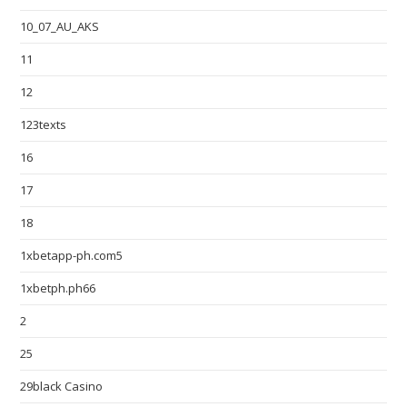
10_07_AU_AKS
11
12
123texts
16
17
18
1xbetapp-ph.com5
1xbetph.ph66
2
25
29black Casino