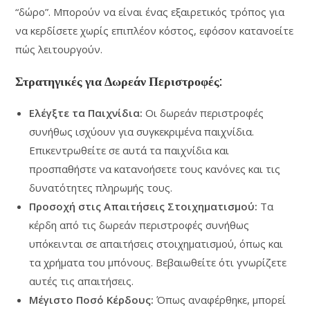
“δώρο”. Μπορούν να είναι ένας εξαιρετικός τρόπος για
να κερδίσετε χωρίς επιπλέον κόστος, εφόσον κατανοείτε
πώς λειτουργούν.
Στρατηγικές για Δωρεάν Περιστροφές:
Ελέγξτε τα Παιχνίδια:
Οι δωρεάν περιστροφές
συνήθως ισχύουν για συγκεκριμένα παιχνίδια.
Επικεντρωθείτε σε αυτά τα παιχνίδια και
προσπαθήστε να κατανοήσετε τους κανόνες και τις
δυνατότητες πληρωμής τους.
Προσοχή στις Απαιτήσεις Στοιχηματισμού:
Τα
κέρδη από τις δωρεάν περιστροφές συνήθως
υπόκεινται σε απαιτήσεις στοιχηματισμού, όπως και
τα χρήματα του μπόνους. Βεβαιωθείτε ότι γνωρίζετε
αυτές τις απαιτήσεις.
Μέγιστο Ποσό Κέρδους:
Όπως αναφέρθηκε, μπορεί