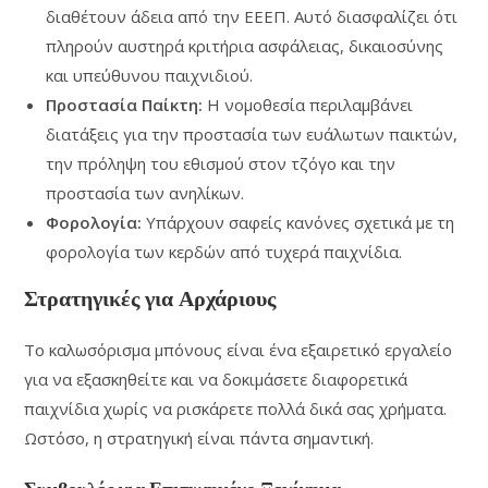
διαθέτουν άδεια από την ΕΕΕΠ. Αυτό διασφαλίζει ότι
πληρούν αυστηρά κριτήρια ασφάλειας, δικαιοσύνης
και υπεύθυνου παιχνιδιού.
Προστασία Παίκτη:
Η νομοθεσία περιλαμβάνει
διατάξεις για την προστασία των ευάλωτων παικτών,
την πρόληψη του εθισμού στον τζόγο και την
προστασία των ανηλίκων.
Φορολογία:
Υπάρχουν σαφείς κανόνες σχετικά με τη
φορολογία των κερδών από τυχερά παιχνίδια.
Στρατηγικές για Αρχάριους
Το καλωσόρισμα μπόνους είναι ένα εξαιρετικό εργαλείο
για να εξασκηθείτε και να δοκιμάσετε διαφορετικά
παιχνίδια χωρίς να ρισκάρετε πολλά δικά σας χρήματα.
Ωστόσο, η στρατηγική είναι πάντα σημαντική.