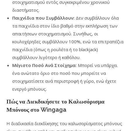
στοιχηματισμού εντός συγκεκριμένου χρονικού
διαστήματος.
Παιχνίδια που Συμβάλλουν:
Δεν συμβάλλουν όλα
τα παιχνίδια στον ίδιο βαθμό στην εκπλήρωση των
απαιτήσεων στοιχηματισμού. Συνήθως, οι
κουλοχέρηδες συμβάλλουν 100%, ενώ τα επιτραπέζια
παιχνίδια (όπως η ρουλέτα ή το blackjack)
συμβάλλουν λιγότερο ή καθόλου.
Μέγιστο Ποσό Ανά Στοίχημα:
Μπορεί να υπάρχει
ένα ανώτατο όριο στο ποσό που μπορείτε να
στοιχηματίσετε ανά περιστροφή ή γύρο, ενώ έχετε
ενεργό μπόνους.
Πώς να Διεκδικήσετε το Καλωσόρισμα
Μπόνους στο Wingaga
Η διαδικασία διεκδίκησης του καλωσορίσματος μπόνους