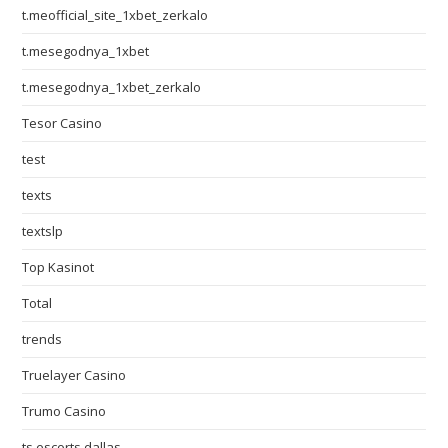
t.meofficial_site_1xbet_zerkalo
t.mesegodnya_1xbet
t.mesegodnya_1xbet_zerkalo
Tesor Casino
test
texts
textslp
Top Kasinot
Total
trends
Truelayer Casino
Trumo Casino
ts escorts dallas