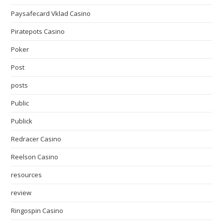
Paysafecard Vklad Casino
Piratepots Casino
Poker
Post
posts
Public
Publick
Redracer Casino
Reelson Casino
resources
review
Ringospin Casino