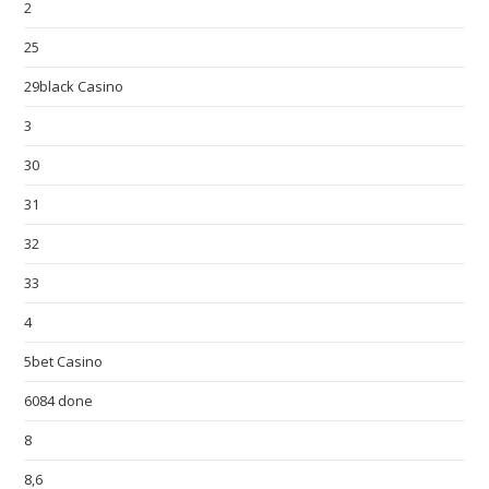
2
25
29black Casino
3
30
31
32
33
4
5bet Casino
6084 done
8
8,6