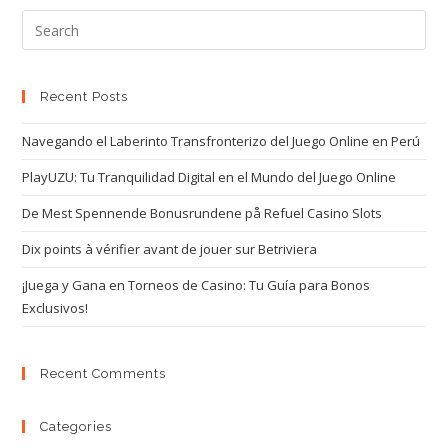
Recent Posts
Navegando el Laberinto Transfronterizo del Juego Online en Perú
PlayUZU: Tu Tranquilidad Digital en el Mundo del Juego Online
De Mest Spennende Bonusrundene på Refuel Casino Slots
Dix points à vérifier avant de jouer sur Betriviera
¡Juega y Gana en Torneos de Casino: Tu Guía para Bonos
Exclusivos!
Recent Comments
Categories