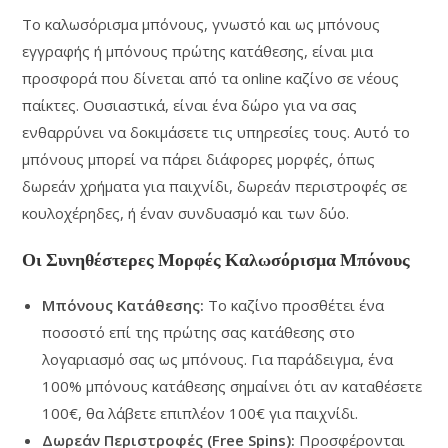
Το καλωσόρισμα μπόνους, γνωστό και ως μπόνους
εγγραφής ή μπόνους πρώτης κατάθεσης, είναι μια
προσφορά που δίνεται από τα online καζίνο σε νέους
παίκτες. Ουσιαστικά, είναι ένα δώρο για να σας
ενθαρρύνει να δοκιμάσετε τις υπηρεσίες τους. Αυτό το
μπόνους μπορεί να πάρει διάφορες μορφές, όπως
δωρεάν χρήματα για παιχνίδι, δωρεάν περιστροφές σε
κουλοχέρηδες, ή έναν συνδυασμό και των δύο.
Οι Συνηθέστερες Μορφές Καλωσόρισμα Μπόνους
Μπόνους Κατάθεσης:
Το καζίνο προσθέτει ένα
ποσοστό επί της πρώτης σας κατάθεσης στο
λογαριασμό σας ως μπόνους. Για παράδειγμα, ένα
100% μπόνους κατάθεσης σημαίνει ότι αν καταθέσετε
100€, θα λάβετε επιπλέον 100€ για παιχνίδι.
Δωρεάν Περιστροφές (Free Spins):
Προσφέρονται