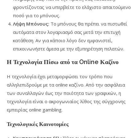
φροντίζοντας να υπερβείτε το ελάχιστο απαιτούμενο
ποσό για το μπόνους.
Λήψη Μπόνους:
Το μπόνους θα πρέπει να πιστωθεί
αυτόματα στον λογαριασμό σας μετά την επιτυχή
κατάθεση. Αν για κάποιο λόγο δεν εμφανιστεί,
επικοινωνήστε άμεσα με την εξυπηρέτηση πελατών.
Η Τεχνολογία Πίσω από τα Online Καζίνο
Η τεχνολογία έχει μεταμορφώσει τον τρόπο που
αλληλεπιδρούμε με τα online καζίνο. Από την ασφάλεια
των συναλλαγών έως την ποιότητα των γραφικών, η
τεχνολογία είναι ο ακρογωνιαίος λίθος της σύγχρονης
εμπειρίας online gambling.
Τεχνολογικές Καινοτομίες