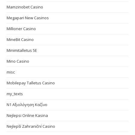
Mamzinobet Casino
Megapari New Casinos
Millioner Casino
MineBit Casino
Minimitalletus 5E
Mino Casino
misc
Mobilepay Talletus Casino
my_texts
N1 Αξιολόγηση Καζίνο
Nejlepsi Online Kasina
Nejlepší Zahraniční Casino