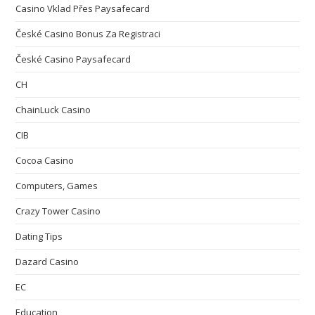
Casino Vklad Přes Paysafecard
České Casino Bonus Za Registraci
České Casino Paysafecard
CH
ChainLuck Casino
CIB
Cocoa Casino
Computers, Games
Crazy Tower Сasino
Dating Tips
Dazard Casino
EC
Education