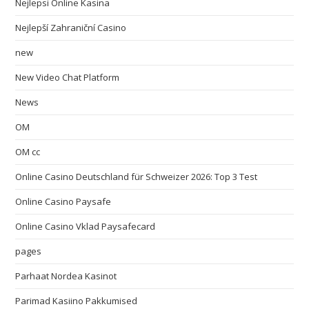
Nejlepsi Online Kasina
Nejlepší Zahraniční Casino
new
New Video Chat Platform
News
OM
OM cc
Online Casino Deutschland für Schweizer 2026: Top 3 Test
Online Casino Paysafe
Online Casino Vklad Paysafecard
pages
Parhaat Nordea Kasinot
Parimad Kasiino Pakkumised