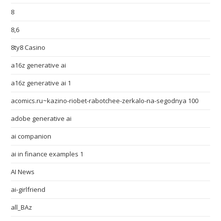
8
8,6
8ty8 Casino
a16z generative ai
a16z generative ai 1
acomics.ru~kazino-riobet-rabotchee-zerkalo-na-segodnya 100
adobe generative ai
ai companion
ai in finance examples 1
AI News
ai-girlfriend
all_BAz