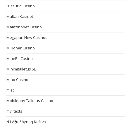
Lussurio Casino
Maltan Kasinot
Mamzinobet Casino
Megapari New Casinos
Millioner Casino
MineBit Casino
Minimitalletus 5E
Mino Casino
misc
Mobilepay Talletus Casino
my_texts
N1 Αξιολόγηση Καζίνο