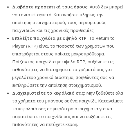
Διαβάστε προσεκτικά τους όρους:
Αυτό δεν μπορεί
να τονιστεί αρκετά. Κατανοήστε πλήρως την
απαίτηση στοιχηματισμού, τους περιορισμούς
παιχνιδιών και τις χρονικές προθεσμίες.
Επιλέξτε παιχνίδια με υψηλό RTP:
Το Return to
Player (RTP) είναι το ποσοστό των χρημάτων που
επιστρέφεται στους παίκτες μακροπρόθεσμα.
Παίζοντας παιχνίδια με υψηλό RTP, αυξάνετε τις
πιθανότητες να διατηρήσετε τα χρήματά σας για
μεγαλύτερο χρονικό διάστημα, βοηθώντας σας να
εκπληρώσετε την απαίτηση στοιχηματισμού.
Διαχειριστείτε το κεφάλαιό σας:
Μην ξοδεύετε όλα
τα χρήματα του μπόνους σε ένα παιχνίδι. Κατανείμετε
το κεφάλαιό σας σε μικρότερα στοιχήματα για να
παρατείνετε το παιχνίδι σας και να αυξήσετε τις
πιθανότητες να πετύχετε κέρδη.