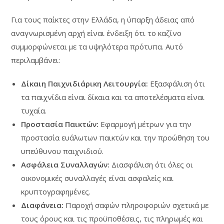
Για τους παίκτες στην Ελλάδα, η ύπαρξη άδειας από
αναγνωρισμένη αρχή είναι ένδειξη ότι το καζίνο
συμμορφώνεται με τα υψηλότερα πρότυπα. Αυτό
περιλαμβάνει:
Δίκαιη Παιχνιδιάρικη Λειτουργία:
Εξασφάλιση ότι
τα παιχνίδια είναι δίκαια και τα αποτελέσματα είναι
τυχαία.
Προστασία Παικτών:
Εφαρμογή μέτρων για την
προστασία ευάλωτων παικτών και την προώθηση του
υπεύθυνου παιχνιδιού.
Ασφάλεια Συναλλαγών:
Διασφάλιση ότι όλες οι
οικονομικές συναλλαγές είναι ασφαλείς και
κρυπτογραφημένες.
Διαφάνεια:
Παροχή σαφών πληροφοριών σχετικά με
τους όρους και τις προϋποθέσεις, τις πληρωμές και