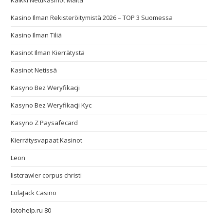
Kaikki Nettikasinot Malta
Kasino Ilman Rekisteröitymistä 2026 – TOP 3 Suomessa
Kasino Ilman Tiliä
Kasinot Ilman Kierrätystä
Kasinot Netissä
Kasyno Bez Weryfikacji
Kasyno Bez Weryfikacji Kyc
Kasyno Z Paysafecard
Kierrätysvapaat Kasinot
Leon
listcrawler corpus christi
LolaJack Casino
lotohelp.ru 80