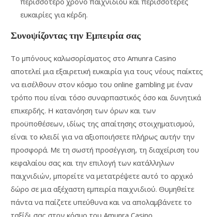
περισσότερο χρόνο παιχνιδιού και περισσότερες
ευκαιρίες για κέρδη.
Συνοψίζοντας την Εμπειρία σας
Το μπόνους καλωσορίσματος στο Amunra Casino
αποτελεί μια εξαιρετική ευκαιρία για τους νέους παίκτες
να εισέλθουν στον κόσμο του online gambling με έναν
τρόπο που είναι τόσο συναρπαστικός όσο και δυνητικά
επικερδής. Η κατανόηση των όρων και των
προϋποθέσεων, ιδίως της απαίτησης στοιχηματισμού,
είναι το κλειδί για να αξιοποιήσετε πλήρως αυτήν την
προσφορά. Με τη σωστή προσέγγιση, τη διαχείριση του
κεφαλαίου σας και την επιλογή των κατάλληλων
παιχνιδιών, μπορείτε να μετατρέψετε αυτό το αρχικό
δώρο σε μια αξέχαστη εμπειρία παιχνιδιού. Θυμηθείτε
πάντα να παίζετε υπεύθυνα και να απολαμβάνετε το
ταξίδι σας στον κόσμο του Amunra Casino.