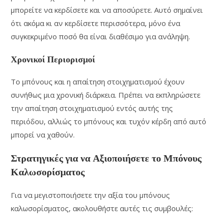
μπορείτε να κερδίσετε και να αποσύρετε. Αυτό σημαίνει
ότι ακόμα κι αν κερδίσετε περισσότερα, μόνο ένα
συγκεκριμένο ποσό θα είναι διαθέσιμο για ανάληψη.
Χρονικοί Περιορισμοί
Το μπόνους και η απαίτηση στοιχηματισμού έχουν
συνήθως μια χρονική διάρκεια. Πρέπει να εκπληρώσετε
την απαίτηση στοιχηματισμού εντός αυτής της
περιόδου, αλλιώς το μπόνους και τυχόν κέρδη από αυτό
μπορεί να χαθούν.
Στρατηγικές για να Αξιοποιήσετε το Μπόνους
Καλωσορίσματος
Για να μεγιστοποιήσετε την αξία του μπόνους
καλωσορίσματος, ακολουθήστε αυτές τις συμβουλές: