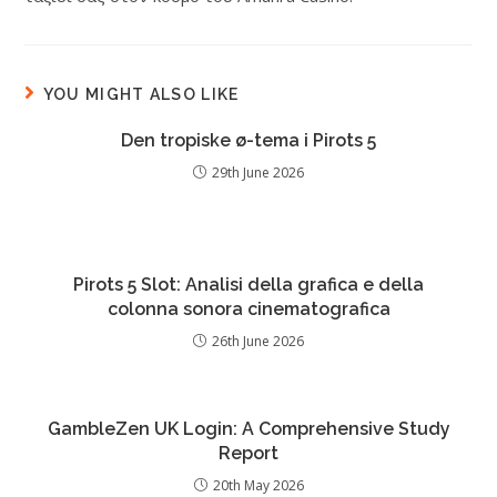
YOU MIGHT ALSO LIKE
Den tropiske ø-tema i Pirots 5
29th June 2026
Pirots 5 Slot: Analisi della grafica e della
colonna sonora cinematografica
26th June 2026
GambleZen UK Login: A Comprehensive Study
Report
20th May 2026