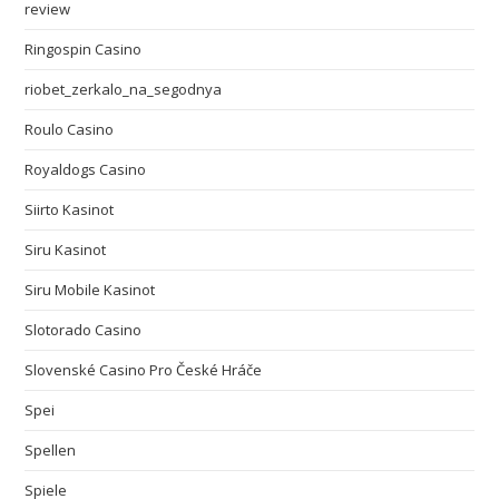
review
Ringospin Casino
riobet_zerkalo_na_segodnya
Roulo Casino
Royaldogs Casino
Siirto Kasinot
Siru Kasinot
Siru Mobile Kasinot
Slotorado Casino
Slovenské Casino Pro České Hráče
Spei
Spellen
Spiele