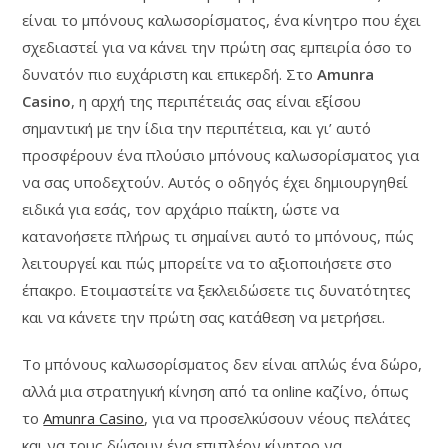
είναι το μπόνους καλωσορίσματος, ένα κίνητρο που έχει
σχεδιαστεί για να κάνει την πρώτη σας εμπειρία όσο το
δυνατόν πιο ευχάριστη και επικερδή. Στο
Amunra
Casino
, η αρχή της περιπέτειάς σας είναι εξίσου
σημαντική με την ίδια την περιπέτεια, και γι’ αυτό
προσφέρουν ένα πλούσιο μπόνους καλωσορίσματος για
να σας υποδεχτούν. Αυτός ο οδηγός έχει δημιουργηθεί
ειδικά για εσάς, τον αρχάριο παίκτη, ώστε να
κατανοήσετε πλήρως τι σημαίνει αυτό το μπόνους, πώς
λειτουργεί και πώς μπορείτε να το αξιοποιήσετε στο
έπακρο. Ετοιμαστείτε να ξεκλειδώσετε τις δυνατότητες
και να κάνετε την πρώτη σας κατάθεση να μετρήσει.
Το μπόνους καλωσορίσματος δεν είναι απλώς ένα δώρο,
αλλά μια στρατηγική κίνηση από τα online καζίνο, όπως
το
Amunra Casino
, για να προσελκύσουν νέους πελάτες
και να τους δώσουν ένα επιπλέον κίνητρο να