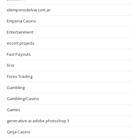
elemporiodelvw.com.ar
Emperia Casino
Entertainment
escort projects
Fast Payouts
first
Forex Trading
Gambling
Gambling/Casino
Games
generative ai adobe photoshop 3
Ginja Casino