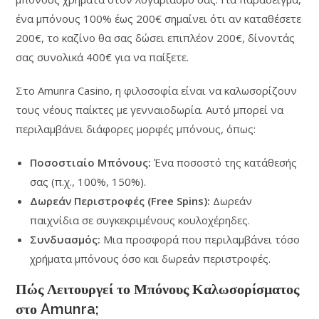
ένα μπόνους 100% έως 200€ σημαίνει ότι αν καταθέσετε
200€, το καζίνο θα σας δώσει επιπλέον 200€, δίνοντάς
σας συνολικά 400€ για να παίξετε.
Στο Amunra Casino, η φιλοσοφία είναι να καλωσορίζουν
τους νέους παίκτες με γενναιοδωρία. Αυτό μπορεί να
περιλαμβάνει διάφορες μορφές μπόνους, όπως:
Ποσοστιαίο Μπόνους:
Ένα ποσοστό της κατάθεσής
σας (π.χ., 100%, 150%).
Δωρεάν Περιστροφές (Free Spins):
Δωρεάν
παιχνίδια σε συγκεκριμένους κουλοχέρηδες.
Συνδυασμός:
Μια προσφορά που περιλαμβάνει τόσο
χρήματα μπόνους όσο και δωρεάν περιστροφές.
Πώς Λειτουργεί το Μπόνους Καλωσορίσματος
στο Amunra;