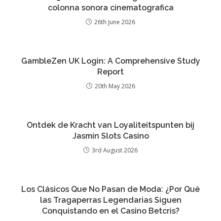
colonna sonora cinematografica
26th June 2026
GambleZen UK Login: A Comprehensive Study
Report
20th May 2026
Ontdek de Kracht van Loyaliteitspunten bij
Jasmin Slots Casino
3rd August 2026
Los Clásicos Que No Pasan de Moda: ¿Por Qué
las Tragaperras Legendarias Siguen
Conquistando en el Casino Betcris?