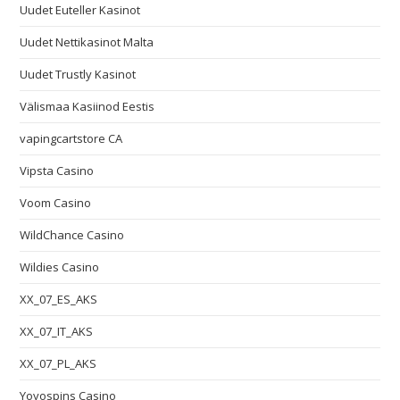
Uudet Euteller Kasinot
Uudet Nettikasinot Malta
Uudet Trustly Kasinot
Välismaa Kasiinod Eestis
vapingcartstore CA
Vipsta Casino
Voom Casino
WildChance Casino
Wildies Casino
XX_07_ES_AKS
XX_07_IT_AKS
XX_07_PL_AKS
Yoyospins Casino