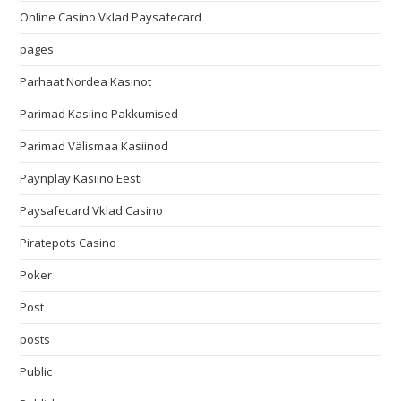
Online Casino Vklad Paysafecard
pages
Parhaat Nordea Kasinot
Parimad Kasiino Pakkumised
Parimad Välismaa Kasiinod
Paynplay Kasiino Eesti
Paysafecard Vklad Casino
Piratepots Casino
Poker
Post
posts
Public