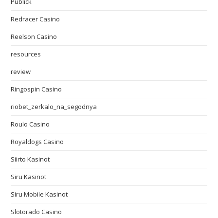
Publick
Redracer Casino
Reelson Casino
resources
review
Ringospin Casino
riobet_zerkalo_na_segodnya
Roulo Casino
Royaldogs Casino
Siirto Kasinot
Siru Kasinot
Siru Mobile Kasinot
Slotorado Casino