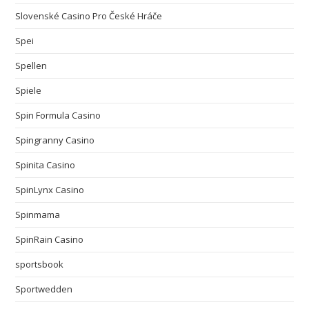
Slovenské Casino Pro České Hráče
Spei
Spellen
Spiele
Spin Formula Casino
Spingranny Casino
Spinita Casino
SpinLynx Casino
Spinmama
SpinRain Casino
sportsbook
Sportwedden