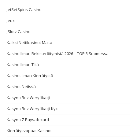
JetSetSpins Casino
Jeux
JSlotz Casino
Kaikki Nettikasinot Malta
Kasino Ilman Rekisteröitymistä 2026 – TOP 3 Suomessa
Kasino Ilman Tiliä
Kasinot Ilman Kierrätystä
Kasinot Netissä
Kasyno Bez Weryfikacji
Kasyno Bez Weryfikacji Kyc
Kasyno Z Paysafecard
Kierrätysvapaat Kasinot