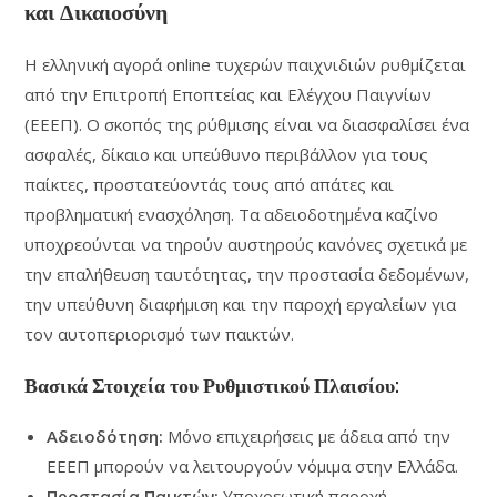
και Δικαιοσύνη
Η ελληνική αγορά online τυχερών παιχνιδιών ρυθμίζεται
από την Επιτροπή Εποπτείας και Ελέγχου Παιγνίων
(ΕΕΕΠ). Ο σκοπός της ρύθμισης είναι να διασφαλίσει ένα
ασφαλές, δίκαιο και υπεύθυνο περιβάλλον για τους
παίκτες, προστατεύοντάς τους από απάτες και
προβληματική ενασχόληση. Τα αδειοδοτημένα καζίνο
υποχρεούνται να τηρούν αυστηρούς κανόνες σχετικά με
την επαλήθευση ταυτότητας, την προστασία δεδομένων,
την υπεύθυνη διαφήμιση και την παροχή εργαλείων για
τον αυτοπεριορισμό των παικτών.
Βασικά Στοιχεία του Ρυθμιστικού Πλαισίου:
Αδειοδότηση:
Μόνο επιχειρήσεις με άδεια από την
ΕΕΕΠ μπορούν να λειτουργούν νόμιμα στην Ελλάδα.
Προστασία Παικτών:
Υποχρεωτική παροχή