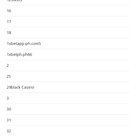
16
17
18
1xbetapp-ph.com5
1xbetph.ph66
2
25
29black Casino
3
30
31
32