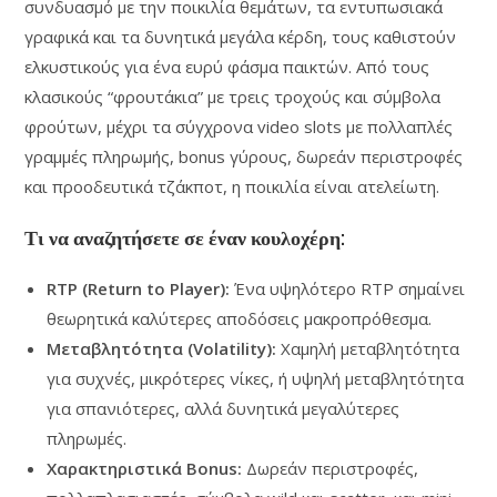
συνδυασμό με την ποικιλία θεμάτων, τα εντυπωσιακά
γραφικά και τα δυνητικά μεγάλα κέρδη, τους καθιστούν
ελκυστικούς για ένα ευρύ φάσμα παικτών. Από τους
κλασικούς “φρουτάκια” με τρεις τροχούς και σύμβολα
φρούτων, μέχρι τα σύγχρονα video slots με πολλαπλές
γραμμές πληρωμής, bonus γύρους, δωρεάν περιστροφές
και προοδευτικά τζάκποτ, η ποικιλία είναι ατελείωτη.
Τι να αναζητήσετε σε έναν κουλοχέρη:
RTP (Return to Player):
Ένα υψηλότερο RTP σημαίνει
θεωρητικά καλύτερες αποδόσεις μακροπρόθεσμα.
Μεταβλητότητα (Volatility):
Χαμηλή μεταβλητότητα
για συχνές, μικρότερες νίκες, ή υψηλή μεταβλητότητα
για σπανιότερες, αλλά δυνητικά μεγαλύτερες
πληρωμές.
Χαρακτηριστικά Bonus:
Δωρεάν περιστροφές,