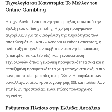
Τεχνολογία και Καινοτομία: Το Μέλλον του
Online Gambling
Η τεχνολογία είναι ο κινητήριος μοχλός πίσω από την
εξέλιξη του online gambling. Η χρήση προηγμένων
αλγορίθμων για τη διασφάλιση της τυχαιότητας των
αποτελεσμάτων (RNG – Random Number Generator), η
ανάπτυξη παιχνιδιών συμβατών με κινητές συσκευές
(smartphones και tablets), και η ενσωμάτωση
τεχνολογιών όπως η εικονική πραγματικότητα (VR) και η
επαυξημένη πραγματικότητα (AR) υπόσχονται ακόμα πιο
συναρπαστικές εμπειρίες στο μέλλον. Η ασφάλεια των
συναλλαγών, μέσω κρυπτογράφησης SSL και πολλαπλών
επιπέδων προστασίας, είναι επίσης πρωταρχικής
σημασίας.
Ρυθμιστικό Πλαίσιο στην Ελλάδα: Ασφάλεια