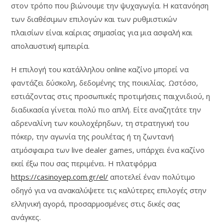
στον τρόπο που βιώνουμε την ψυχαγωγία. Η κατανόηση
των διαθέσιμων επιλογών και των ρυθμιστικών
πλαισίων είναι καίριας σημασίας για μια ασφαλή και
απολαυστική εμπειρία.
Η επιλογή του κατάλληλου online καζίνο μπορεί να
φαντάζει δύσκολη, δεδομένης της ποικιλίας. Ωστόσο,
εστιάζοντας στις προσωπικές προτιμήσεις παιχνιδιού, η
διαδικασία γίνεται πολύ πιο απλή. Είτε αναζητάτε την
αδρεναλίνη των κουλοχέρηδων, τη στρατηγική του
πόκερ, την αγωνία της ρουλέτας ή τη ζωντανή
ατμόσφαιρα των live dealer games, υπάρχει ένα καζίνο
εκεί έξω που σας περιμένει. Η πλατφόρμα
https://casinoyep.com.gr/el/
αποτελεί έναν πολύτιμο
οδηγό για να ανακαλύψετε τις καλύτερες επιλογές στην
ελληνική αγορά, προσαρμοσμένες στις δικές σας
ανάγκες.