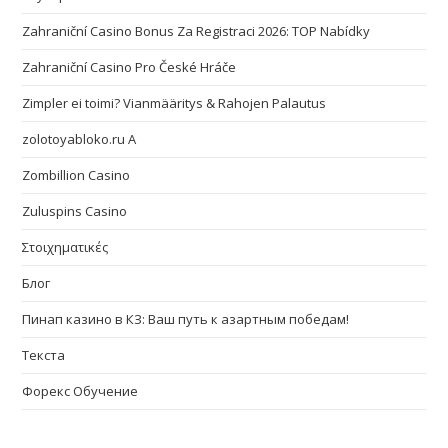
Zahraniční Casino Bonus Za Registraci 2026: TOP Nabídky
Zahraniční Casino Pro České Hráče
Zimpler ei toimi? Vianmääritys & Rahojen Palautus
zolotoyabloko.ru A
Zombillion Casino
Zuluspins Casino
Στοιχηματικές
Блог
Пинап казино в КЗ: Ваш путь к азартным победам!
Текста
Форекс Обучение