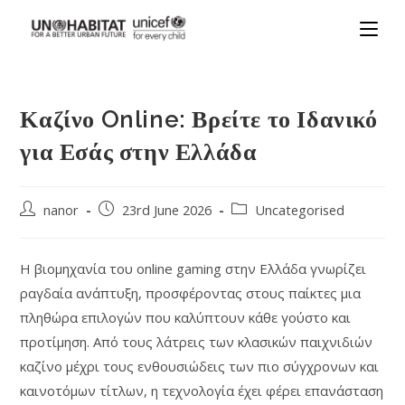
Καζίνο Online: Βρείτε το Ιδανικό
για Εσάς στην Ελλάδα
nanor
23rd June 2026
Uncategorised
Η βιομηχανία του online gaming στην Ελλάδα γνωρίζει
ραγδαία ανάπτυξη, προσφέροντας στους παίκτες μια
πληθώρα επιλογών που καλύπτουν κάθε γούστο και
προτίμηση. Από τους λάτρεις των κλασικών παιχνιδιών
καζίνο μέχρι τους ενθουσιώδεις των πιο σύγχρονων και
καινοτόμων τίτλων, η τεχνολογία έχει φέρει επανάσταση