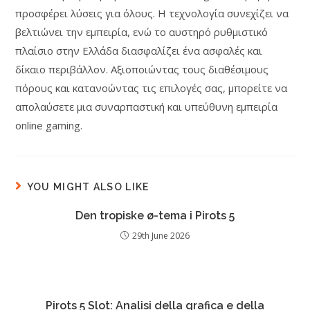
προσφέρει λύσεις για όλους. Η τεχνολογία συνεχίζει να
βελτιώνει την εμπειρία, ενώ το αυστηρό ρυθμιστικό
πλαίσιο στην Ελλάδα διασφαλίζει ένα ασφαλές και
δίκαιο περιβάλλον. Αξιοποιώντας τους διαθέσιμους
πόρους και κατανοώντας τις επιλογές σας, μπορείτε να
απολαύσετε μια συναρπαστική και υπεύθυνη εμπειρία
online gaming.
YOU MIGHT ALSO LIKE
Den tropiske ø-tema i Pirots 5
29th June 2026
Pirots 5 Slot: Analisi della grafica e della