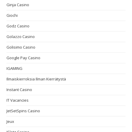
Ginja Casino
Giochi
Godz Casino
Golazzo Casino
Golisimo Casino
Google Pay Casino
IGAMING
Ilmaiskierroksia Ilman Kierrätystä
Instant Casino
IT Vacancies
JetSetSpins Casino
Jeux