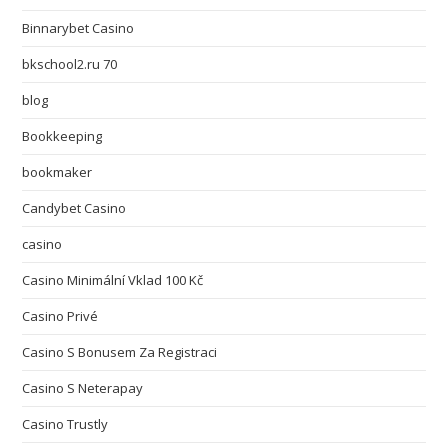
Binnarybet Casino
bkschool2.ru 70
blog
Bookkeeping
bookmaker
Candybet Casino
casino
Casino Minimální Vklad 100 Kč
Casino Privé
Casino S Bonusem Za Registraci
Casino S Neterapay
Casino Trustly