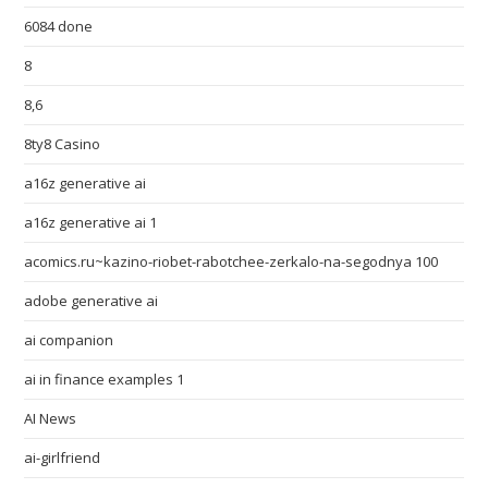
6084 done
8
8,6
8ty8 Casino
a16z generative ai
a16z generative ai 1
acomics.ru~kazino-riobet-rabotchee-zerkalo-na-segodnya 100
adobe generative ai
ai companion
ai in finance examples 1
AI News
ai-girlfriend