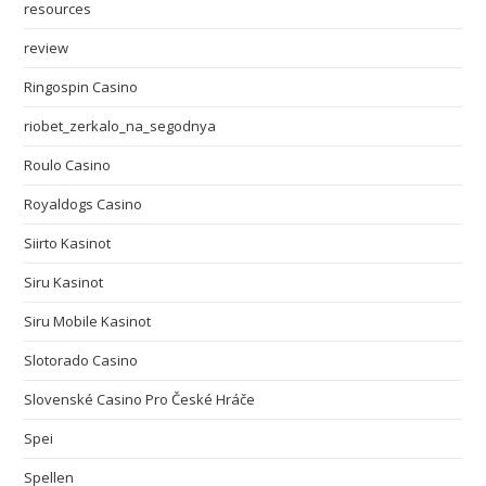
resources
review
Ringospin Casino
riobet_zerkalo_na_segodnya
Roulo Casino
Royaldogs Casino
Siirto Kasinot
Siru Kasinot
Siru Mobile Kasinot
Slotorado Casino
Slovenské Casino Pro České Hráče
Spei
Spellen