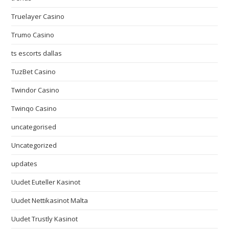
Truelayer Casino
Trumo Casino
ts escorts dallas
TuzBet Casino
Twindor Casino
Twinqo Casino
uncategorised
Uncategorized
updates
Uudet Euteller Kasinot
Uudet Nettikasinot Malta
Uudet Trustly Kasinot