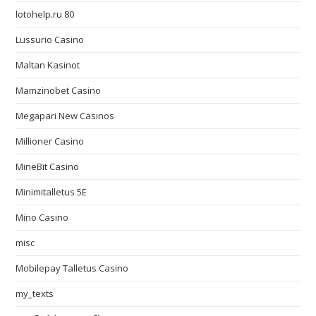
lotohelp.ru 80
Lussurio Casino
Maltan Kasinot
Mamzinobet Casino
Megapari New Casinos
Millioner Casino
MineBit Casino
Minimitalletus 5E
Mino Casino
misc
Mobilepay Talletus Casino
my_texts