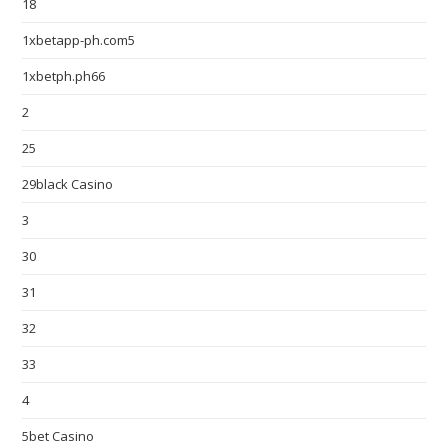
18
1xbetapp-ph.com5
1xbetph.ph66
2
25
29black Casino
3
30
31
32
33
4
5bet Casino