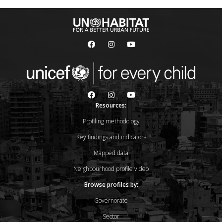
Resources:
Profiling methodology
Key findings and indicators
Mapped data
Neighbourhood profile video
Browse profiles by:
Governorate
Sector