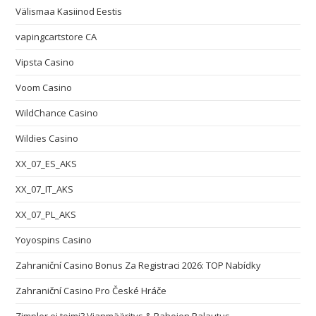
Välismaa Kasiinod Eestis
vapingcartstore CA
Vipsta Casino
Voom Casino
WildChance Casino
Wildies Casino
XX_07_ES_AKS
XX_07_IT_AKS
XX_07_PL_AKS
Yoyospins Casino
Zahraniční Casino Bonus Za Registraci 2026: TOP Nabídky
Zahraniční Casino Pro České Hráče