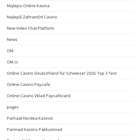
Nejlepsi Online Kasina
Nejlepší Zahraniční Casino
New Video Chat Platform
News
OM
OM cc
Online Casino Deutschland für Schweizer 2026: Top 3 Test
Online Casino Paysafe
Online Casino Vklad Paysafecard
pages
Parhaat Nordea Kasinot
Parimad Kasiino Pakkumised