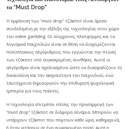
τα “Must Drop”
Η εμφάνιση των “must drop” τζάκποτ είναι άμεσα
συνδεδεμένη με την εξέλιξη της τεχνολογίας στον χώρο
του online gambling. Οι σύγχρονες πλατφόρμες και τα
λογισμικά παιχνιδιών είναι σε θέση να διαχειρίζονται
πολύπλοκους αλγόριθμους που εγγυώνται την πτώση
των τζάκποτ υπό συγκεκριμένες συνθήκες. Αυτοί οι
αλγόριθμοι είναι σχεδιασμένοι ώστε να διασφαλίζουν τη
δικαιοσύνη και την ακεραιότητα του παιχνιδιού, ενώ
ταυτόχρονα δημιουργούν την επιθυμητή ψυχολογική
εμπειρία για τους παίκτες.
Η τεχνολογία επιτρέπει επίσης την προσαρμογή των
“must drop” τζάκποτ σε διάφορα σενάρια. Μπορούν να
υπάρχουν τζάκποτ που πέφτουν κάθε ώρα, καθημερινά,
ή όταν φτάσουν σε ένα συγκεκριμένο ποσό. Αυτή η