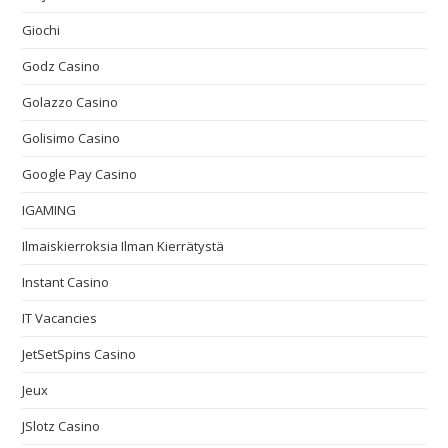
Giochi
Godz Casino
Golazzo Casino
Golisimo Casino
Google Pay Casino
IGAMING
Ilmaiskierroksia Ilman Kierrätystä
Instant Casino
IT Vacancies
JetSetSpins Casino
Jeux
JSlotz Casino