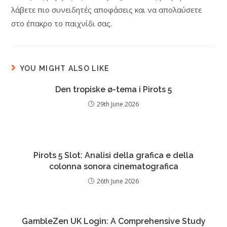
λάβετε πιο συνειδητές αποφάσεις και να απολαύσετε
στο έπακρο το παιχνίδι σας.
YOU MIGHT ALSO LIKE
Den tropiske ø-tema i Pirots 5
29th June 2026
Pirots 5 Slot: Analisi della grafica e della
colonna sonora cinematografica
26th June 2026
GambleZen UK Login: A Comprehensive Study