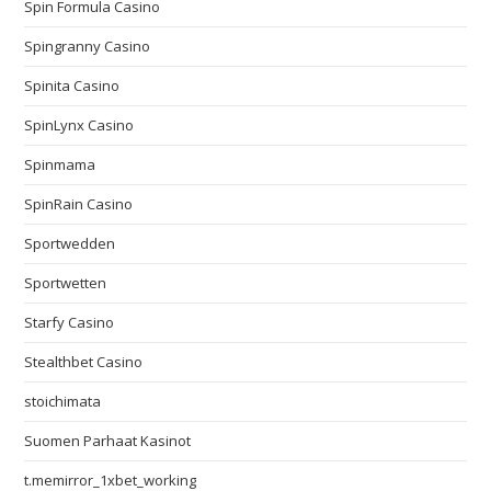
Spin Formula Casino
Spingranny Casino
Spinita Casino
SpinLynx Casino
Spinmama
SpinRain Casino
Sportwedden
Sportwetten
Starfy Casino
Stealthbet Casino
stoichimata
Suomen Parhaat Kasinot
t.memirror_1xbet_working