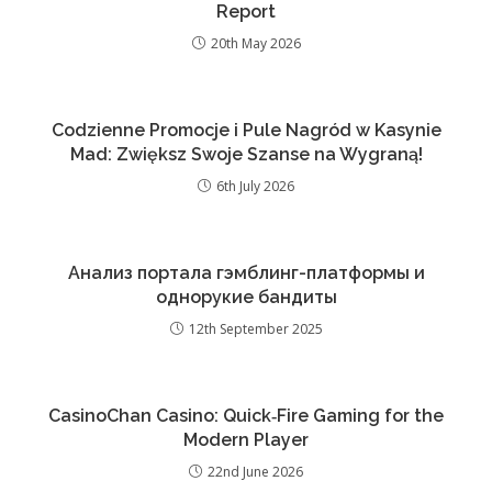
Report
20th May 2026
Codzienne Promocje i Pule Nagród w Kasynie
Mad: Zwiększ Swoje Szanse na Wygraną!
6th July 2026
Анализ портала гэмблинг-платформы и
однорукие бандиты
12th September 2025
CasinoChan Casino: Quick‑Fire Gaming for the
Modern Player
22nd June 2026