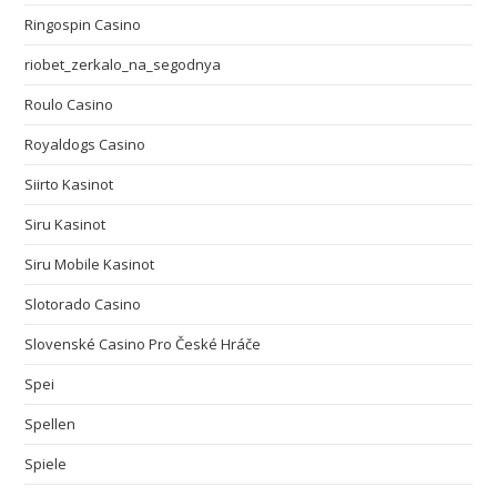
Ringospin Casino
riobet_zerkalo_na_segodnya
Roulo Casino
Royaldogs Casino
Siirto Kasinot
Siru Kasinot
Siru Mobile Kasinot
Slotorado Casino
Slovenské Casino Pro České Hráče
Spei
Spellen
Spiele