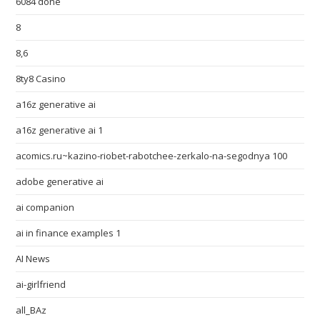
6084 done
8
8,6
8ty8 Casino
a16z generative ai
a16z generative ai 1
acomics.ru~kazino-riobet-rabotchee-zerkalo-na-segodnya 100
adobe generative ai
ai companion
ai in finance examples 1
AI News
ai-girlfriend
all_BAz