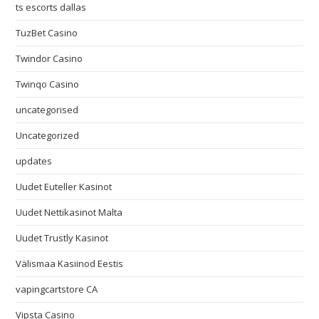
ts escorts dallas
TuzBet Casino
Twindor Casino
Twinqo Casino
uncategorised
Uncategorized
updates
Uudet Euteller Kasinot
Uudet Nettikasinot Malta
Uudet Trustly Kasinot
Välismaa Kasiinod Eestis
vapingcartstore CA
Vipsta Casino