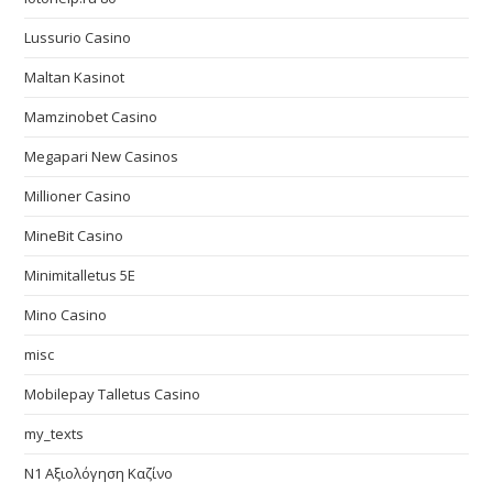
Lussurio Casino
Maltan Kasinot
Mamzinobet Casino
Megapari New Casinos
Millioner Casino
MineBit Casino
Minimitalletus 5E
Mino Casino
misc
Mobilepay Talletus Casino
my_texts
N1 Αξιολόγηση Καζίνο