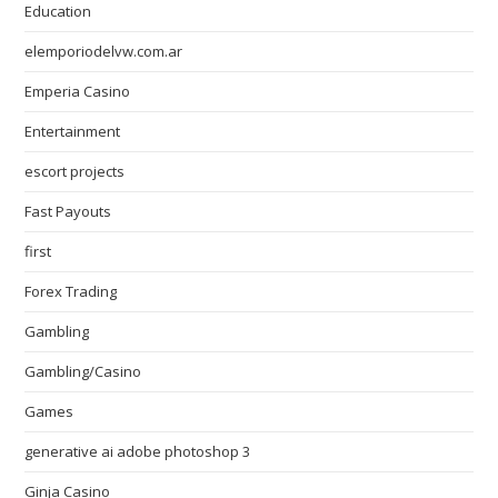
Education
elemporiodelvw.com.ar
Emperia Casino
Entertainment
escort projects
Fast Payouts
first
Forex Trading
Gambling
Gambling/Casino
Games
generative ai adobe photoshop 3
Ginja Casino