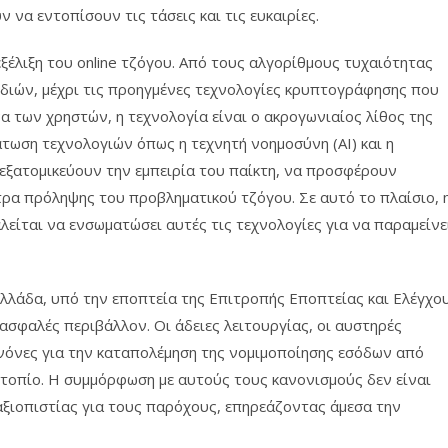
 να εντοπίσουν τις τάσεις και τις ευκαιρίες.
ξέλιξη του online τζόγου. Από τους αλγορίθμους τυχαιότητας
διών, μέχρι τις προηγμένες τεχνολογίες κρυπτογράφησης που
 των χρηστών, η τεχνολογία είναι ο ακρογωνιαίος λίθος της
άτωση τεχνολογιών όπως η τεχνητή νοημοσύνη (AI) και η
 εξατομικεύουν την εμπειρία του παίκτη, να προσφέρουν
ρα πρόληψης του προβληματικού τζόγου. Σε αυτό το πλαίσιο, 
αλείται να ενσωματώσει αυτές τις τεχνολογίες για να παραμείνε
Ελλάδα, υπό την εποπτεία της Επιτροπής Εποπτείας και Ελέγχο
ι ασφαλές περιβάλλον. Οι άδειες λειτουργίας, οι αυστηρές
ανόνες για την καταπολέμηση της νομιμοποίησης εσόδων από
τοπίο. Η συμμόρφωση με αυτούς τους κανονισμούς δεν είναι
 αξιοπιστίας για τους παρόχους, επηρεάζοντας άμεσα την