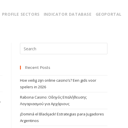
PROFILE SECTORS
INDICATOR DATABASE
GEOPORTAL
Recent Posts
Hoe veilig zijn online casino’s? Een gids voor
spelers in 2026
Rabona Casino: Οδηγός Επαλήθευσης
ό
Λογαριασμού για Αρχάριους
¡Dominá el Blackjack! Estrategias para Jugadores
Argentinos