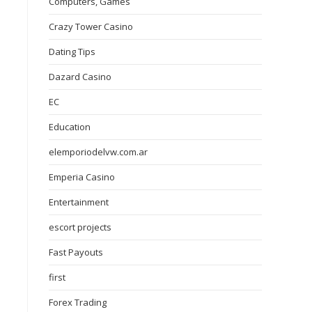
Computers, Games
Crazy Tower Сasino
Dating Tips
Dazard Casino
EC
Education
elemporiodelvw.com.ar
Emperia Casino
Entertainment
escort projects
Fast Payouts
first
Forex Trading