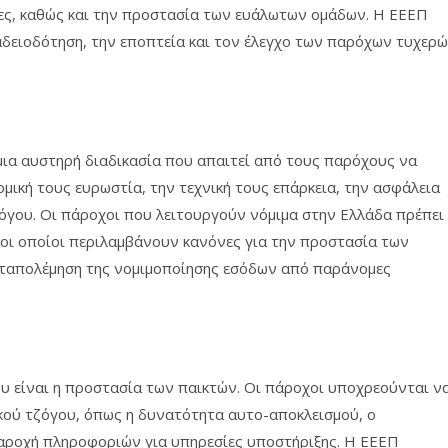
τες, καθώς και την προστασία των ευάλωτων ομάδων. Η ΕΕΕΠ
 αδειοδότηση, την εποπτεία και τον έλεγχο των παρόχων τυχερ
μια αυστηρή διαδικασία που απαιτεί από τους παρόχους να
ομική τους ευρωστία, την τεχνική τους επάρκεια, την ασφάλεια
όγου. Οι πάροχοι που λειτουργούν νόμιμα στην Ελλάδα πρέπει
οι οποίοι περιλαμβάνουν κανόνες για την προστασία των
καταπολέμηση της νομιμοποίησης εσόδων από παράνομες
ου είναι η προστασία των παικτών. Οι πάροχοι υποχρεούνται ν
ού τζόγου, όπως η δυνατότητα αυτο-αποκλεισμού, ο
παροχή πληροφοριών για υπηρεσίες υποστήριξης. Η ΕΕΕΠ