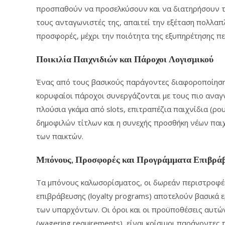
προσπαθούν να προσελκύσουν και να διατηρήσουν τ
τους ανταγωνιστές της, απαιτεί την εξέταση πολλαπ
προσφορές, μέχρι την ποιότητα της εξυπηρέτησης πε
Ποικιλία Παιχνιδιών και Πάροχοι Λογισμικού
Ένας από τους βασικούς παράγοντες διαφοροποίησης
κορυφαίοι πάροχοι συνεργάζονται με τους πιο αναγ
πλούσια γκάμα από slots, επιτραπέζια παιχνίδια (ρουλέ
δημοφιλών τίτλων και η συνεχής προσθήκη νέων παιχ
των παικτών.
Μπόνους, Προσφορές και Προγράμματα Επιβρά
Τα μπόνους καλωσορίσματος, οι δωρεάν περιστροφέ
επιβράβευσης (loyalty programs) αποτελούν βασικά 
των υπαρχόντων. Οι όροι και οι προϋποθέσεις αυτώ
(wagering requirements), είναι κρίσιμοι παράγοντες 