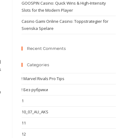
GOOSPIN Casino: Quick Wins & High‑Intensity
Slots for the Modern Player
Casino Gami Online Casino: Toppstrategier för
Svenska Spelare
Recent Comments
η
Categories
ι
! Marvel Rivals Pro Tips
! Без рубрики
υ
1
10_07_AU_AKS
11
12