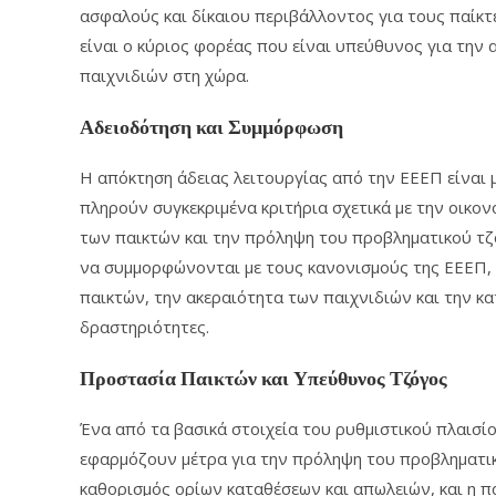
ασφαλούς και δίκαιου περιβάλλοντος για τους παίκ
είναι ο κύριος φορέας που είναι υπεύθυνος για την
παιχνιδιών στη χώρα.
Αδειοδότηση και Συμμόρφωση
Η απόκτηση άδειας λειτουργίας από την ΕΕΕΠ είναι 
πληρούν συγκεκριμένα κριτήρια σχετικά με την οικον
των παικτών και την πρόληψη του προβληματικού τζ
να συμμορφώνονται με τους κανονισμούς της ΕΕΕΠ, 
παικτών, την ακεραιότητα των παιχνιδιών και την 
δραστηριότητες.
Προστασία Παικτών και Υπεύθυνος Τζόγος
Ένα από τα βασικά στοιχεία του ρυθμιστικού πλαισί
εφαρμόζουν μέτρα για την πρόληψη του προβληματικ
καθορισμός ορίων καταθέσεων και απωλειών, και η 