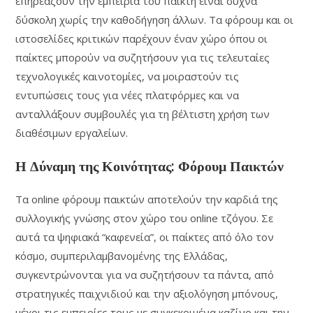
επηρεάζουν την εμπειρία του παίκτη είναι συχνά
δύσκολη χωρίς την καθοδήγηση άλλων. Τα φόρουμ και οι
ιστοσελίδες κριτικών παρέχουν έναν χώρο όπου οι
παίκτες μπορούν να συζητήσουν για τις τελευταίες
τεχνολογικές καινοτομίες, να μοιραστούν τις
εντυπώσεις τους για νέες πλατφόρμες και να
ανταλλάξουν συμβουλές για τη βέλτιστη χρήση των
διαθέσιμων εργαλείων.
Η Δύναμη της Κοινότητας: Φόρουμ Παικτών
Τα online φόρουμ παικτών αποτελούν την καρδιά της
συλλογικής γνώσης στον χώρο του online τζόγου. Σε
αυτά τα ψηφιακά “καφενεία”, οι παίκτες από όλο τον
κόσμο, συμπεριλαμβανομένης της Ελλάδας,
συγκεντρώνονται για να συζητήσουν τα πάντα, από
στρατηγικές παιχνιδιού και την αξιολόγηση μπόνους,
μέχρι τις εμπειρίες τους με συγκεκριμένα καζίνο και την