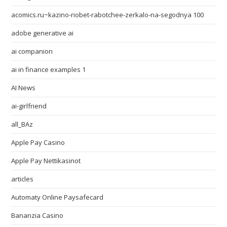
acomics.ru~kazino-riobet-rabotchee-zerkalo-na-segodnya 100
adobe generative ai
ai companion
ai in finance examples 1
AI News
ai-girlfriend
all_BAz
Apple Pay Casino
Apple Pay Nettikasinot
articles
Automaty Online Paysafecard
Bananzia Casino