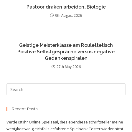
Pastoor draken arbeiden_Biologie
9th August 2026
Geistige Meisterklasse am Roulettetisch
Positive Selbstgespräche versus negative
Gedankenspiralen
27th May 2026
Recent Posts
Verde ist ihr Online Spielsaal, dies ebendiese schriftsteller meine
wenigkeit wie gleichfalls erfahrene Spielbank-Tester wieder nicht