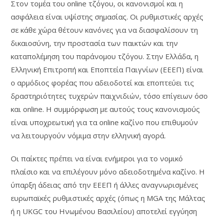
Στον τομέα του online τζόγου, οι κανονισμοί και η
ασφάλεια είναι υψίστης σημασίας. Οι ρυθμιστικές αρχές
σε κάθε χώρα θέτουν κανόνες για να διασφαλίσουν τη
δικαιοσύνη, την προστασία των παικτών και την
καταπολέμηση του παράνομου τζόγου. Στην Ελλάδα, η
Ελληνική Επιτροπή και Εποπτεία Παιγνίων (ΕΕΕΠ) είναι
ο αρμόδιος φορέας που αδειοδοτεί και εποπτεύει τις
δραστηριότητες τυχερών παιχνιδιών, τόσο επίγειων όσο
και online. Η συμμόρφωση με αυτούς τους κανονισμούς
είναι υποχρεωτική για τα online καζίνο που επιθυμούν
να λειτουργούν νόμιμα στην ελληνική αγορά.
Οι παίκτες πρέπει να είναι ενήμεροι για το νομικό
πλαίσιο και να επιλέγουν μόνο αδειοδοτημένα καζίνο. Η
ύπαρξη άδειας από την ΕΕΕΠ ή άλλες αναγνωρισμένες
ευρωπαϊκές ρυθμιστικές αρχές (όπως η MGA της Μάλτας
ή η UKGC του Ηνωμένου Βασιλείου) αποτελεί εγγύηση