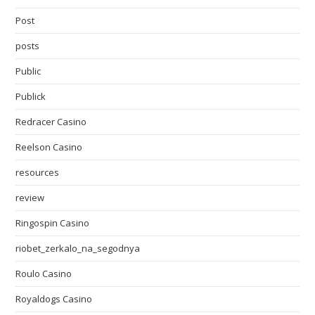
Post
posts
Public
Publick
Redracer Casino
Reelson Casino
resources
review
Ringospin Casino
riobet_zerkalo_na_segodnya
Roulo Casino
Royaldogs Casino