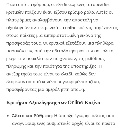
Πέρα από τα φόρουμ, οι εξειδικευμένες ιστοσελίδες
κριτικών παίζουν έναν εξίσου κρίσιμο ρόλο. Αυτές οι
πλατφόρμες αναλαμβάνουν την αποστολή να
αξιολογούν αντικειμενικά τα online καζίνο, παρέχοντας
στους παίκτες μια εμπεριστατωμένη εικόνα της
προσφοράς τους. Οι κριτικοί εξετάζουν μια πληθώρα
παραγόντων, από την αδειοδότηση και την ασφάλεια,
μέχρι την ποικιλία των παιχνιδιών, τις μεθόδους
πληρωμής και την ποιότητα της υποστήριξης. Η
ανεξαρτησία τους είναι το κλειδί, καθώς δεν
δεσμεύονται από κανένα συγκεκριμένο καζίνο,
προσφέροντας μια αμερόληπτη άποψη.
Κριτήρια Αξιολόγησης των Online Καζίνο
Άδεια και Ρύθμιση:
Η ύπαρξη έγκυρης άδειας από
αναγνωρισμένες ρυθμιστικές αρχές είναι το πρώτο