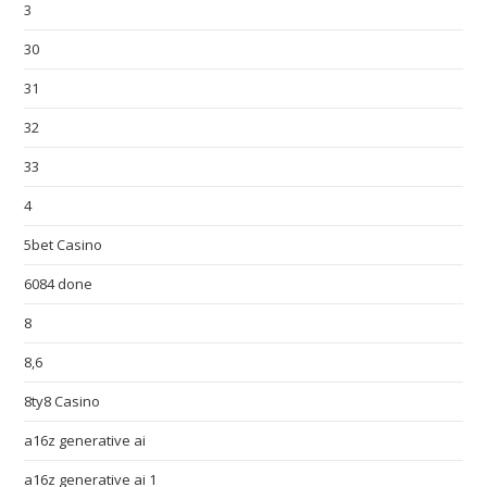
3
30
31
32
33
4
5bet Casino
6084 done
8
8,6
8ty8 Casino
a16z generative ai
a16z generative ai 1