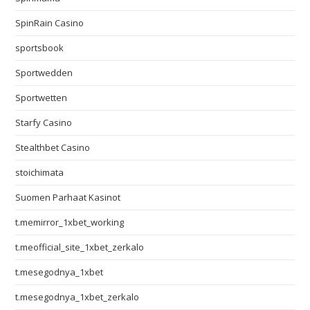
SpinRain Casino
sportsbook
Sportwedden
Sportwetten
Starfy Casino
Stealthbet Casino
stoichimata
Suomen Parhaat Kasinot
t.memirror_1xbet_working
t.meofficial_site_1xbet_zerkalo
t.mesegodnya_1xbet
t.mesegodnya_1xbet_zerkalo