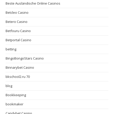
Beste Ausländische Online Casinos
Betcleo Casino
Betero Casino
Betfouru Casino
Betportal Casino
betting
BingoBongoStars Casino
Binnarybet Casino
bkschool2.ru 70
blog
Bookkeeping
bookmaker
Candybet Casino