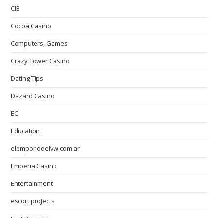
CIB
Cocoa Casino
Computers, Games
Crazy Tower Сasino
Dating Tips
Dazard Casino
EC
Education
elemporiodelvw.com.ar
Emperia Casino
Entertainment
escort projects