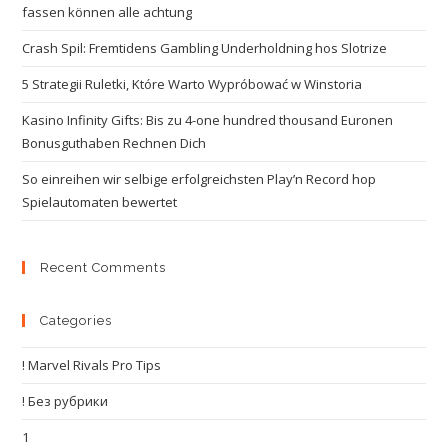
fassen können alle achtung
Crash Spil: Fremtidens Gambling Underholdning hos Slotrize
5 Strategii Ruletki, Które Warto Wypróbować w Winstoria
Kasino Infinity Gifts: Bis zu 4-one hundred thousand Euronen
Bonusguthaben Rechnen Dich
So einreihen wir selbige erfolgreichsten Play’n Record hop
Spielautomaten bewertet
Recent Comments
Categories
! Marvel Rivals Pro Tips
! Без рубрики
1