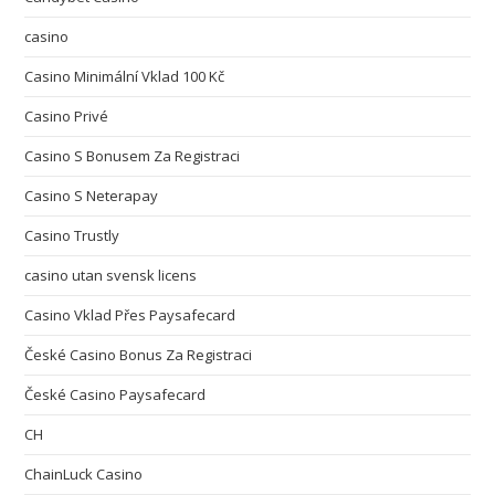
casino
Casino Minimální Vklad 100 Kč
Casino Privé
Casino S Bonusem Za Registraci
Casino S Neterapay
Casino Trustly
casino utan svensk licens
Casino Vklad Přes Paysafecard
České Casino Bonus Za Registraci
České Casino Paysafecard
CH
ChainLuck Casino