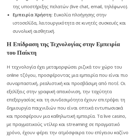
της υποστήριξης πελατών (live chat, email, τηλέφωνο).
Εμπειρία Χρήστη:
Ευκολία πλοήγησης στην
ιστοσελίδα, λειτουργικότητα σε κινητές συσκευές και
συνολική αισθητική.
Η Επίδραση της Τεχνολογίας στην Εμπειρία
του Παίκτη
Η τεχνολογία έχει μεταμορφώσει ριζικά τον χώρο του
online τζόγου, προσφέροντας μια εμπειρία που είναι πιο
συναρπαστική, ρεαλιστική και προσβάσιμη από ποτέ. Οι
εξελίξεις στην γραφική απεικόνιση, την ταχύτητα
επεξεργασίας και τη συνδεσιμότητα έχουν επιτρέψει τη
δημιουργία παιχνιδιών που είναι οπτικά εντυπωσιακά
και προσφέρουν μια καθηλωτική εμπειρία. Τα live casino,
με πραγματικούς ντίλερ και streaming σε πραγματικό
χρόνο, έχουν φέρει την ατμόσφαιρα του επίγειου καζίνο