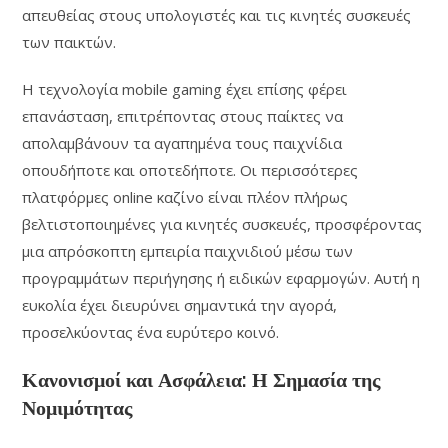
απευθείας στους υπολογιστές και τις κινητές συσκευές
των παικτών.
Η τεχνολογία mobile gaming έχει επίσης φέρει
επανάσταση, επιτρέποντας στους παίκτες να
απολαμβάνουν τα αγαπημένα τους παιχνίδια
οπουδήποτε και οποτεδήποτε. Οι περισσότερες
πλατφόρμες online καζίνο είναι πλέον πλήρως
βελτιστοποιημένες για κινητές συσκευές, προσφέροντας
μια απρόσκοπτη εμπειρία παιχνιδιού μέσω των
προγραμμάτων περιήγησης ή ειδικών εφαρμογών. Αυτή η
ευκολία έχει διευρύνει σημαντικά την αγορά,
προσελκύοντας ένα ευρύτερο κοινό.
Κανονισμοί και Ασφάλεια: Η Σημασία της
Νομιμότητας