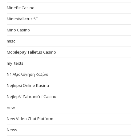
MineBit Casino
Minimitalletus 5E
Mino Casino
misc
Mobilepay Talletus Casino
my_texts
N1 Αξιολόγηση Καζίνο
Nejlepsi Online Kasina
Nejlepší Zahraniční Casino
new
New Video Chat Platform
News