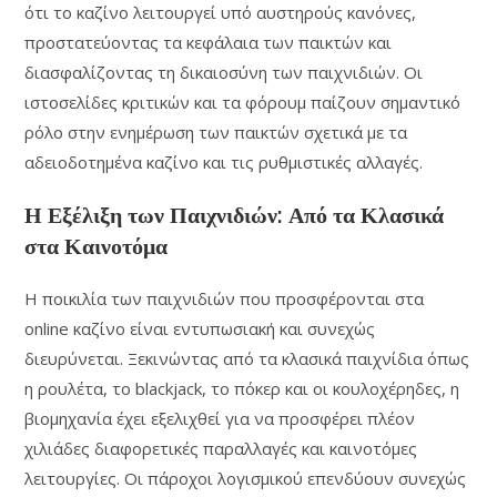
ότι το καζίνο λειτουργεί υπό αυστηρούς κανόνες,
προστατεύοντας τα κεφάλαια των παικτών και
διασφαλίζοντας τη δικαιοσύνη των παιχνιδιών. Οι
ιστοσελίδες κριτικών και τα φόρουμ παίζουν σημαντικό
ρόλο στην ενημέρωση των παικτών σχετικά με τα
αδειοδοτημένα καζίνο και τις ρυθμιστικές αλλαγές.
Η Εξέλιξη των Παιχνιδιών: Από τα Κλασικά
στα Καινοτόμα
Η ποικιλία των παιχνιδιών που προσφέρονται στα
online καζίνο είναι εντυπωσιακή και συνεχώς
διευρύνεται. Ξεκινώντας από τα κλασικά παιχνίδια όπως
η ρουλέτα, το blackjack, το πόκερ και οι κουλοχέρηδες, η
βιομηχανία έχει εξελιχθεί για να προσφέρει πλέον
χιλιάδες διαφορετικές παραλλαγές και καινοτόμες
λειτουργίες. Οι πάροχοι λογισμικού επενδύουν συνεχώς