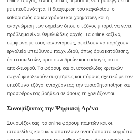
online τζόγος, είναι ζωτικής σημασίας να προσεγγίζεται
με υπευθυνότητα. Η διαχείριση του κεφαλαίου, ο
καθορισμός ορίων χρόνου και χρημάτων, και η
αναγνώριση των σημείων όπου ο τζόγος μπορεί να γίνει
πρόβλημα είναι θεμελιώδεις αρχές. Τα online καζίνο,
σύμφωνα με τους κανονισμούς, οφείλουν να παρέχουν
εργαλεία υπεύθυνου παιχνιδιού, όπως όρια κατάθεσης,
όρια απωλειών, όρια συνεδριών και επιλογές αυτο-
αποκλεισμού. Τα φόρουμ και οι ιστοσελίδες κριτικών
συχνά φιλοξενούν συζητήσεις και πόρους σχετικά με τον
υπεύθυνο τζόγο, ενισχύοντας την ευαισθητοποίηση και
προσφέροντας βοήθεια σε όσους τη χρειάζονται.
Συνοψίζοντας την Ψηφιακή Αρένα
Συνοψίζοντας, τα online φόρουμ παικτών και οι
ιστοσελίδες κριτικών αποτελούν αναπόσπαστα κομμάτια
του οικοσυστήματος του online τζόγου. Λειτουργούν ως