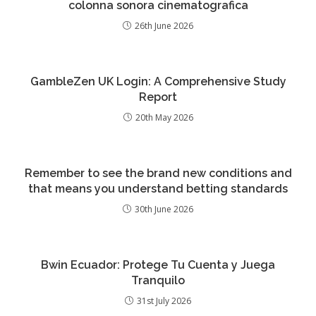
colonna sonora cinematografica
26th June 2026
GambleZen UK Login: A Comprehensive Study
Report
20th May 2026
Remember to see the brand new conditions and
that means you understand betting standards
30th June 2026
Bwin Ecuador: Protege Tu Cuenta y Juega
Tranquilo
31st July 2026