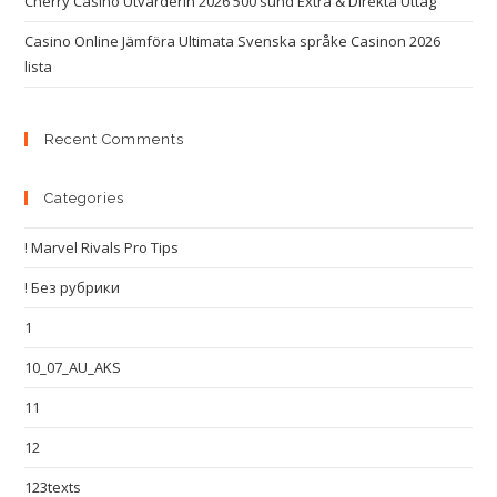
Cherry Casino Utvärderin 2026 500 sund Extra & Direkta Uttag
Casino Online Jämföra Ultimata Svenska språke Casinon 2026 ️
lista
Recent Comments
Categories
! Marvel Rivals Pro Tips
! Без рубрики
1
10_07_AU_AKS
11
12
123texts