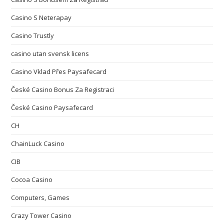
Casino S Neterapay
Casino Trustly
casino utan svensk licens
Casino Vklad Přes Paysafecard
České Casino Bonus Za Registraci
České Casino Paysafecard
CH
ChainLuck Casino
CIB
Cocoa Casino
Computers, Games
Crazy Tower Сasino