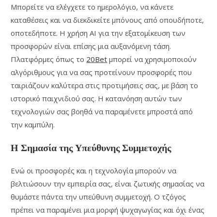
Μπορείτε να ελέγχετε το ημερολόγιο, να κάνετε
καταθέσεις και να διεκδικείτε μπόνους από οπουδήποτε,
οποτεδήποτε. Η χρήση AI για την εξατομίκευση των
προσφορών είναι επίσης μια αυξανόμενη τάση.
Πλατφόρμες όπως το
20Bet
μπορεί να χρησιμοποιούν
αλγόριθμους για να σας προτείνουν προσφορές που
ταιριάζουν καλύτερα στις προτιμήσεις σας, με βάση το
ιστορικό παιχνιδιού σας. Η κατανόηση αυτών των
τεχνολογιών σας βοηθά να παραμένετε μπροστά από
την καμπύλη.
Η Σημασία της Υπεύθυνης Συμμετοχής
Ενώ οι προσφορές και η τεχνολογία μπορούν να
βελτιώσουν την εμπειρία σας, είναι ζωτικής σημασίας να
θυμάστε πάντα την υπεύθυνη συμμετοχή. Ο τζόγος
πρέπει να παραμένει μια μορφή ψυχαγωγίας και όχι ένας