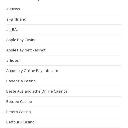
AI News
ai-girlfriend
all_BAz
Apple Pay Casino
Apple Pay Nettikasinot
articles
Automaty Online Paysafecard
Bananzia Casino
Beste Ausländische Online Casinos
Betcleo Casino
Betero Casino
Betfouru Casino