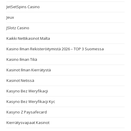
JetSetSpins Casino
Jeux
JSlotz Casino
Kaikki Nettikasinot Malta
Kasino Ilman Rekisteröitymistä 2026 – TOP 3 Suomessa
Kasino Ilman Tiliä
Kasinot Ilman Kierrätystä
Kasinot Netissä
Kasyno Bez Weryfikacji
Kasyno Bez Weryfikacji Kyc
Kasyno Z Paysafecard
Kierrätysvapaat Kasinot