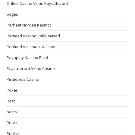
Online Casino Vklad Paysafecard
pages
Parhaat Nordea Kasinot
Parimad Kasiino Pakkumised
Parimad Välismaa Kasiinod
Paynplay Kasiino Eesti
Paysafecard Vklad Casino
Piratepots Casino
Poker
Post
posts
Public
Publick