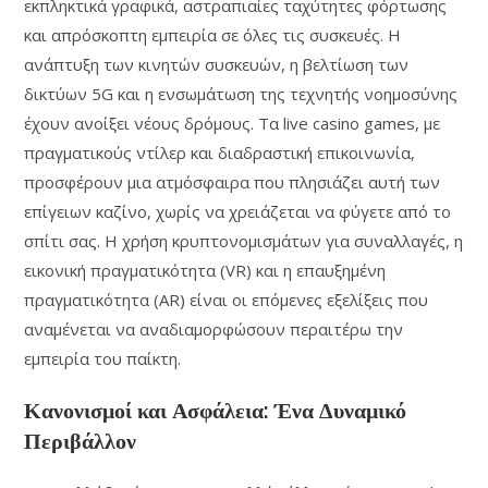
εκπληκτικά γραφικά, αστραπιαίες ταχύτητες φόρτωσης
και απρόσκοπτη εμπειρία σε όλες τις συσκευές. Η
ανάπτυξη των κινητών συσκευών, η βελτίωση των
δικτύων 5G και η ενσωμάτωση της τεχνητής νοημοσύνης
έχουν ανοίξει νέους δρόμους. Τα live casino games, με
πραγματικούς ντίλερ και διαδραστική επικοινωνία,
προσφέρουν μια ατμόσφαιρα που πλησιάζει αυτή των
επίγειων καζίνο, χωρίς να χρειάζεται να φύγετε από το
σπίτι σας. Η χρήση κρυπτονομισμάτων για συναλλαγές, η
εικονική πραγματικότητα (VR) και η επαυξημένη
πραγματικότητα (AR) είναι οι επόμενες εξελίξεις που
αναμένεται να αναδιαμορφώσουν περαιτέρω την
εμπειρία του παίκτη.
Κανονισμοί και Ασφάλεια: Ένα Δυναμικό
Περιβάλλον