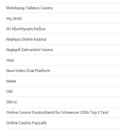
Mobilepay Talletus Casino
my_texts
N1 Αξιολόγηση Καζίνο
Nejlepsi Online Kasina
Nejlepší Zahraniční Casino
new
New Video Chat Platform
News
OM
OM cc
Online Casino Deutschland für Schweizer 2026: Top 3 Test
Online Casino Paysafe