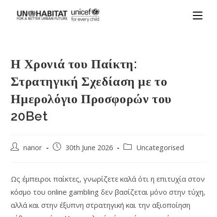
Η Χρονιά του Παίκτη:
Στρατηγική Σχεδίαση με το
Ημερολόγιο Προσφορών του
20Bet
nanor
30th June 2026
Uncategorised
Ως έμπειροι παίκτες, γνωρίζετε καλά ότι η επιτυχία στον
κόσμο του online gambling δεν βασίζεται μόνο στην τύχη,
αλλά και στην έξυπνη στρατηγική και την αξιοποίηση