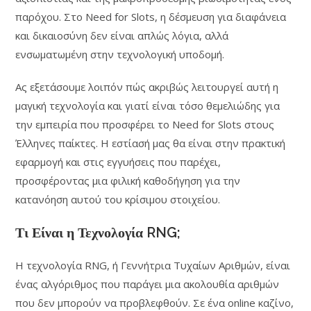
παρόχου. Στο Need for Slots, η δέσμευση για διαφάνεια
και δικαιοσύνη δεν είναι απλώς λόγια, αλλά
ενσωματωμένη στην τεχνολογική υποδομή.
Ας εξετάσουμε λοιπόν πώς ακριβώς λειτουργεί αυτή η
μαγική τεχνολογία και γιατί είναι τόσο θεμελιώδης για
την εμπειρία που προσφέρει το Need for Slots στους
Έλληνες παίκτες. Η εστίασή μας θα είναι στην πρακτική
εφαρμογή και στις εγγυήσεις που παρέχει,
προσφέροντας μια φιλική καθοδήγηση για την
κατανόηση αυτού του κρίσιμου στοιχείου.
Τι Είναι η Τεχνολογία RNG;
Η τεχνολογία RNG, ή Γεννήτρια Τυχαίων Αριθμών, είναι
ένας αλγόριθμος που παράγει μια ακολουθία αριθμών
που δεν μπορούν να προβλεφθούν. Σε ένα online καζίνο,