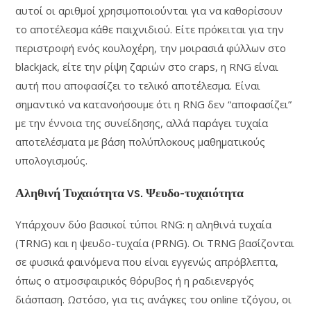
αυτοί οι αριθμοί χρησιμοποιούνται για να καθορίσουν
το αποτέλεσμα κάθε παιχνιδιού. Είτε πρόκειται για την
περιστροφή ενός κουλοχέρη, την μοιρασιά φύλλων στο
blackjack, είτε την ρίψη ζαριών στο craps, η RNG είναι
αυτή που αποφασίζει το τελικό αποτέλεσμα. Είναι
σημαντικό να κατανοήσουμε ότι η RNG δεν “αποφασίζει”
με την έννοια της συνείδησης, αλλά παράγει τυχαία
αποτελέσματα με βάση πολύπλοκους μαθηματικούς
υπολογισμούς.
Αληθινή Τυχαιότητα vs. Ψευδο-τυχαιότητα
Υπάρχουν δύο βασικοί τύποι RNG: η αληθινά τυχαία
(TRNG) και η ψευδο-τυχαία (PRNG). Οι TRNG βασίζονται
σε φυσικά φαινόμενα που είναι εγγενώς απρόβλεπτα,
όπως ο ατμοσφαιρικός θόρυβος ή η ραδιενεργός
διάσπαση. Ωστόσο, για τις ανάγκες του online τζόγου, οι