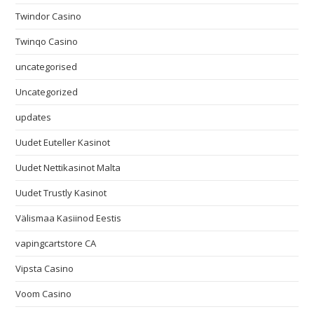
Twindor Casino
Twinqo Casino
uncategorised
Uncategorized
updates
Uudet Euteller Kasinot
Uudet Nettikasinot Malta
Uudet Trustly Kasinot
Välismaa Kasiinod Eestis
vapingcartstore CA
Vipsta Casino
Voom Casino