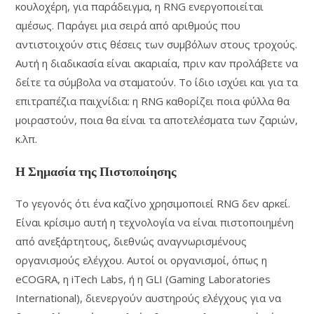
κουλοχέρη, για παράδειγμα, η RNG ενεργοποιείται
αμέσως. Παράγει μια σειρά από αριθμούς που
αντιστοιχούν στις θέσεις των συμβόλων στους τροχούς.
Αυτή η διαδικασία είναι ακαριαία, πριν καν προλάβετε να
δείτε τα σύμβολα να σταματούν. Το ίδιο ισχύει και για τα
επιτραπέζια παιχνίδια: η RNG καθορίζει ποια φύλλα θα
μοιραστούν, ποια θα είναι τα αποτελέσματα των ζαριών,
κ.λπ.
Η Σημασία της Πιστοποίησης
Το γεγονός ότι ένα καζίνο χρησιμοποιεί RNG δεν αρκεί.
Είναι κρίσιμο αυτή η τεχνολογία να είναι πιστοποιημένη
από ανεξάρτητους, διεθνώς αναγνωρισμένους
οργανισμούς ελέγχου. Αυτοί οι οργανισμοί, όπως η
eCOGRA, η iTech Labs, ή η GLI (Gaming Laboratories
International), διενεργούν αυστηρούς ελέγχους για να