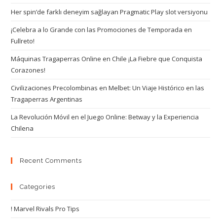
Her spin’de farklı deneyim sağlayan Pragmatic Play slot versiyonu
¡Celebra a lo Grande con las Promociones de Temporada en
Fullreto!
Máquinas Tragaperras Online en Chile ¡La Fiebre que Conquista
Corazones!
Civilizaciones Precolombinas en Melbet: Un Viaje Histórico en las
Tragaperras Argentinas
La Revolución Móvil en el Juego Online: Betway y la Experiencia
Chilena
Recent Comments
Categories
! Marvel Rivals Pro Tips