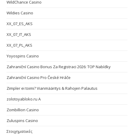
WildChance Casino
Wildies Casino
XX_07_ES_AKS
XX_07_IT_AKS
XX_07_PL_AKS
Yoyospins Casino
Zahraniční Casino Bonus Za Registraci 2026: TOP Nabídky
Zahraniční Casino Pro České Hráče
Zimpler ei toimi? Vianmääritys & Rahojen Palautus
zolotoyabloko.ru A
Zombillion Casino
Zuluspins Casino
Στοιχηματικές