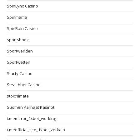
SpinLynx Casino
Spinmama
SpinRain Casino
sportsbook
Sportwedden
Sportwetten
Starfy Casino
Stealthbet Casino
stoichimata
Suomen Parhaat Kasinot
t.memirror_1xbet_working
t.meofficial_site_1xbet_zerkalo