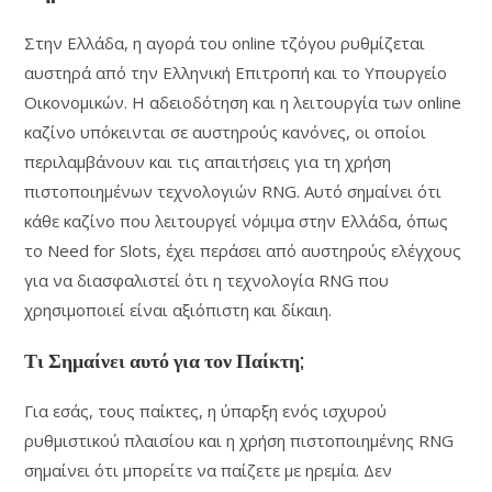
Στην Ελλάδα, η αγορά του online τζόγου ρυθμίζεται
αυστηρά από την Ελληνική Επιτροπή και το Υπουργείο
Οικονομικών. Η αδειοδότηση και η λειτουργία των online
καζίνο υπόκεινται σε αυστηρούς κανόνες, οι οποίοι
περιλαμβάνουν και τις απαιτήσεις για τη χρήση
πιστοποιημένων τεχνολογιών RNG. Αυτό σημαίνει ότι
κάθε καζίνο που λειτουργεί νόμιμα στην Ελλάδα, όπως
το Need for Slots, έχει περάσει από αυστηρούς ελέγχους
για να διασφαλιστεί ότι η τεχνολογία RNG που
χρησιμοποιεί είναι αξιόπιστη και δίκαιη.
Τι Σημαίνει αυτό για τον Παίκτη;
Για εσάς, τους παίκτες, η ύπαρξη ενός ισχυρού
ρυθμιστικού πλαισίου και η χρήση πιστοποιημένης RNG
σημαίνει ότι μπορείτε να παίζετε με ηρεμία. Δεν