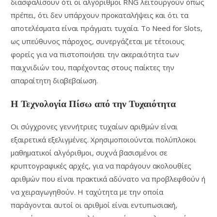
διασφαλίσουν ότι οι αλγόριθμοι RNG λειτουργούν όπως
πρέπει, ότι δεν υπάρχουν προκαταλήψεις και ότι τα
αποτελέσματα είναι πράγματι τυχαία. Το Need for Slots,
ως υπεύθυνος πάροχος, συνεργάζεται με τέτοιους
φορείς για να πιστοποιήσει την ακεραιότητα των
παιχνιδιών του, παρέχοντας στους παίκτες την
απαραίτητη διαβεβαίωση.
Η Τεχνολογία Πίσω από την Τυχαιότητα
Οι σύγχρονες γεννήτριες τυχαίων αριθμών είναι
εξαιρετικά εξελιγμένες. Χρησιμοποιούνται πολύπλοκοι
μαθηματικοί αλγόριθμοι, συχνά βασισμένοι σε
κρυπτογραφικές αρχές, για να παράγουν ακολουθίες
αριθμών που είναι πρακτικά αδύνατο να προβλεφθούν ή
να χειραγωγηθούν. Η ταχύτητα με την οποία
παράγονται αυτοί οι αριθμοί είναι εντυπωσιακή,