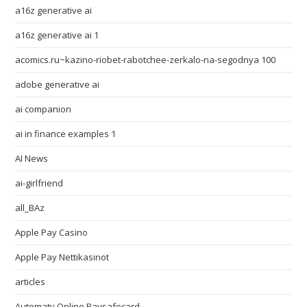
a16z generative ai
a16z generative ai 1
acomics.ru~kazino-riobet-rabotchee-zerkalo-na-segodnya 100
adobe generative ai
ai companion
ai in finance examples 1
AI News
ai-girlfriend
all_BAz
Apple Pay Casino
Apple Pay Nettikasinot
articles
Automaty Online Paysafecard