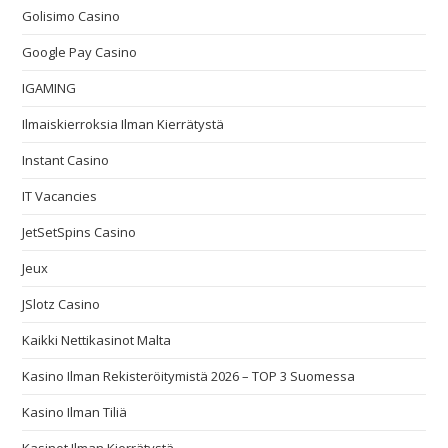
Golisimo Casino
Google Pay Casino
IGAMING
Ilmaiskierroksia Ilman Kierrätystä
Instant Casino
IT Vacancies
JetSetSpins Casino
Jeux
JSlotz Casino
Kaikki Nettikasinot Malta
Kasino Ilman Rekisteröitymistä 2026 – TOP 3 Suomessa
Kasino Ilman Tiliä