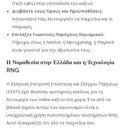
iTech Labs) στην ιστοσελίδα του καζίνο.
Διαβάστε τους Όρους και Προϋποθέσεις:
Κατανοήστε πώς λειτουργούν τα παιχνίδια και οι
πληρωμές.
Επιλέξτε Γνωστούς Παρόχους Λογισμικού:
Πάροχοι όπως η NetEnt, η Microgaming, η Playtech
είναι γνωστοί για την αξιοπιστία τους.
Η Νομοθεσία στην Ελλάδα και η Τεχνολογία
RNG
Η Ελληνική Επιτροπή Εποπτείας και Ελέγχου Παιγνίων
(ΕΕΕΠ) έχει θεσπίσει αυστηρούς κανόνες για τη
λειτουργία των online καζίνο στη χώρα. Ένα από τα
βασικά σημεία αυτών των κανονισμών είναι η
υποχρεωτική χρήση πιστοποιημένων συστημάτων RNG.
Αυτό διασφαλίζει ότι όλα τα παιχνίδια που