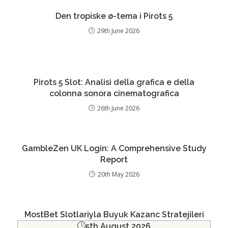
Den tropiske ø-tema i Pirots 5
29th June 2026
Pirots 5 Slot: Analisi della grafica e della
colonna sonora cinematografica
26th June 2026
GambleZen UK Login: A Comprehensive Study
Report
20th May 2026
MostBet Slotlariyla Buyuk Kazanc Stratejileri
5th August 2026