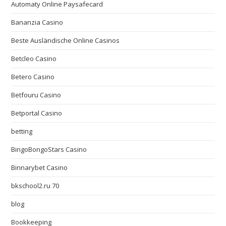
Automaty Online Paysafecard
Bananzia Casino
Beste Ausländische Online Casinos
Betcleo Casino
Betero Casino
Betfouru Casino
Betportal Casino
betting
BingoBongoStars Casino
Binnarybet Casino
bkschool2.ru 70
blog
Bookkeeping