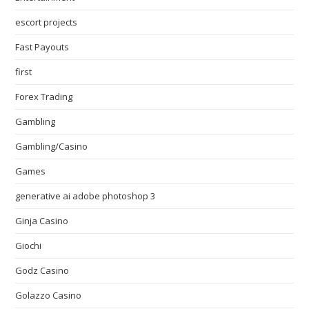
escort projects
Fast Payouts
first
Forex Trading
Gambling
Gambling/Casino
Games
generative ai adobe photoshop 3
Ginja Casino
Giochi
Godz Casino
Golazzo Casino