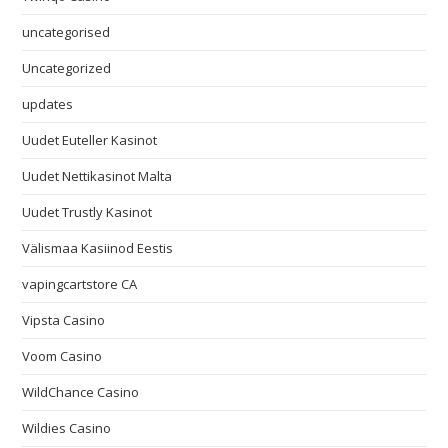
uncategorised
Uncategorized
updates
Uudet Euteller Kasinot
Uudet Nettikasinot Malta
Uudet Trustly Kasinot
Välismaa Kasiinod Eestis
vapingcartstore CA
Vipsta Casino
Voom Casino
WildChance Casino
Wildies Casino