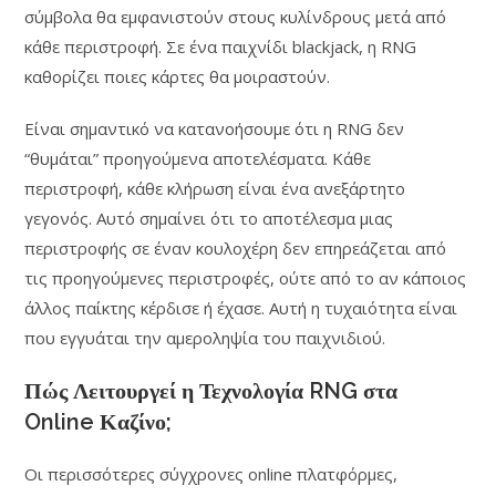
σύμβολα θα εμφανιστούν στους κυλίνδρους μετά από
κάθε περιστροφή. Σε ένα παιχνίδι blackjack, η RNG
καθορίζει ποιες κάρτες θα μοιραστούν.
Είναι σημαντικό να κατανοήσουμε ότι η RNG δεν
“θυμάται” προηγούμενα αποτελέσματα. Κάθε
περιστροφή, κάθε κλήρωση είναι ένα ανεξάρτητο
γεγονός. Αυτό σημαίνει ότι το αποτέλεσμα μιας
περιστροφής σε έναν κουλοχέρη δεν επηρεάζεται από
τις προηγούμενες περιστροφές, ούτε από το αν κάποιος
άλλος παίκτης κέρδισε ή έχασε. Αυτή η τυχαιότητα είναι
που εγγυάται την αμεροληψία του παιχνιδιού.
Πώς Λειτουργεί η Τεχνολογία RNG στα
Online Καζίνο;
Οι περισσότερες σύγχρονες online πλατφόρμες,