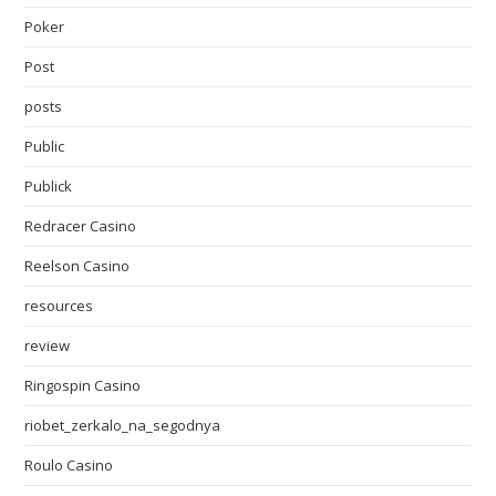
Poker
Post
posts
Public
Publick
Redracer Casino
Reelson Casino
resources
review
Ringospin Casino
riobet_zerkalo_na_segodnya
Roulo Casino