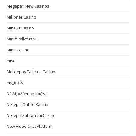
Megapari New Casinos
Millioner Casino
MineBit Casino
Minimitalletus 5E
Mino Casino
misc
Mobilepay Talletus Casino
my_texts
N1 Αξιολόγηση Καζίνο
Nejlepsi Online Kasina
Nejlepší Zahraniční Casino
New Video Chat Platform