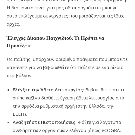
Η διαφάνεια είναι για εμάς αδιαπραγμάτευτη, και γι’
αυτό επιλέγουμε συνεργάτες που μοιράζονται τις ίδιες
αρχές.
Έλεγχος Δίκαιου Παιχνιδιού: Τι Πρέπει να
Προσέξετε
Ως παίκτης, υπάρχουν ορισμένα πράγματα που μπορείτε
να κάνετε για να βεβαιωθείτε ότι παίζετε σε ένα δίκαιο
περιβάλλον:
Ελέγξτε την Άδεια Λειτουργίας:
Βεβαιωθείτε ότι το
online καζίνο διαθέτει έγκυρη άδεια λειτουργίας από
την αρμόδια ρυθμιστική αρχή (στην Ελλάδα, την
ΕΕΕΠ).
Αναζητήστε Πιστοποιήσεις:
Ψάξτε για λογότυπα
ανεξάρτητων οργανισμών ελέγχου (όπως eCOGRA,