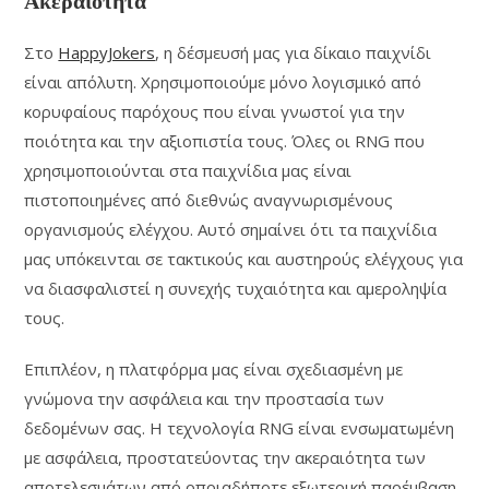
Ακεραιότητα
Στο
HappyJokers
, η δέσμευσή μας για δίκαιο παιχνίδι
είναι απόλυτη. Χρησιμοποιούμε μόνο λογισμικό από
κορυφαίους παρόχους που είναι γνωστοί για την
ποιότητα και την αξιοπιστία τους. Όλες οι RNG που
χρησιμοποιούνται στα παιχνίδια μας είναι
πιστοποιημένες από διεθνώς αναγνωρισμένους
οργανισμούς ελέγχου. Αυτό σημαίνει ότι τα παιχνίδια
μας υπόκεινται σε τακτικούς και αυστηρούς ελέγχους για
να διασφαλιστεί η συνεχής τυχαιότητα και αμεροληψία
τους.
Επιπλέον, η πλατφόρμα μας είναι σχεδιασμένη με
γνώμονα την ασφάλεια και την προστασία των
δεδομένων σας. Η τεχνολογία RNG είναι ενσωματωμένη
με ασφάλεια, προστατεύοντας την ακεραιότητα των
αποτελεσμάτων από οποιαδήποτε εξωτερική παρέμβαση.