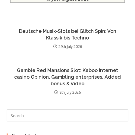
Deutsche Musik-Slots bei Glitch Spin: Von
Klassik bis Techno
29th July 2026
Gamble Red Mansions Slot: Kaboo internet
casino Opinion, Gambling enterprises, Added
bonus & Video
8th July 2026