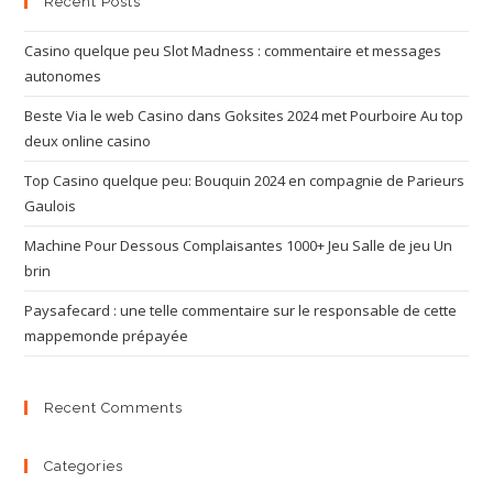
Recent Posts
Casino quelque peu Slot Madness : commentaire et messages
autonomes
Beste Via le web Casino dans Goksites 2024 met Pourboire Au top
deux online casino
Top Casino quelque peu: Bouquin 2024 en compagnie de Parieurs
Gaulois
Machine Pour Dessous Complaisantes 1000+ Jeu Salle de jeu Un
brin
Paysafecard : une telle commentaire sur le responsable de cette
mappemonde prépayée
Recent Comments
Categories