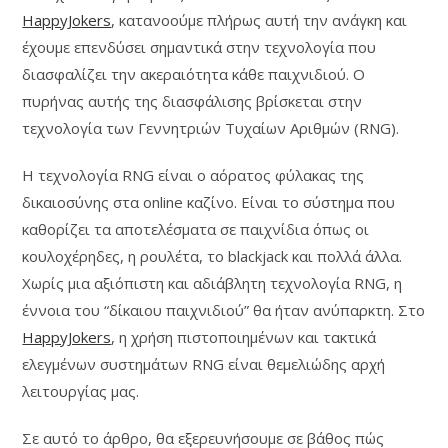
HappyJokers
, κατανοούμε πλήρως αυτή την ανάγκη και
έχουμε επενδύσει σημαντικά στην τεχνολογία που
διασφαλίζει την ακεραιότητα κάθε παιχνιδιού. Ο
πυρήνας αυτής της διασφάλισης βρίσκεται στην
τεχνολογία των Γεννητριών Τυχαίων Αριθμών (RNG).
Η τεχνολογία RNG είναι ο αόρατος φύλακας της
δικαιοσύνης στα online καζίνο. Είναι το σύστημα που
καθορίζει τα αποτελέσματα σε παιχνίδια όπως οι
κουλοχέρηδες, η ρουλέτα, το blackjack και πολλά άλλα.
Χωρίς μια αξιόπιστη και αδιάβλητη τεχνολογία RNG, η
έννοια του “δίκαιου παιχνιδιού” θα ήταν ανύπαρκτη. Στο
HappyJokers
, η χρήση πιστοποιημένων και τακτικά
ελεγμένων συστημάτων RNG είναι θεμελιώδης αρχή
λειτουργίας μας.
Σε αυτό το άρθρο, θα εξερευνήσουμε σε βάθος πώς