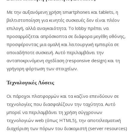
Με την αυξανόμενη χρήση smartphones και tablets, η
βελτιστοποίηση για κινητές συσκευές δεν είναι πλέον
επιλογή, αλλά αναγκαιότητα. Το lobby πρέπει να
προσαρμόζεται απρόσκοπτα σε διάφορα μεγέθη οθόνης,
προσφέροντας μια ομαλή και λειτουργική εμπειρία σε
οποιαδήποτε συσκευή. Αυτό περιλαμβάνει την
ανταποκρινόμενη σχεδίαση (responsive design) και τη
γρήγορη φόρτωση των στοιχείων.
Τεχνολογικές Λύσεις
Οι πάροχοι πλατφορμών και τα καζίνο επενδύουν σε
τεχνολογίες που διασφαλίζουν την ταχύτητα. Αυτό
μπορεί να περιλαμβάνει τη χρήση σύγχρονων
τεχνολογιών web (όπως HTML5), την αποτελεσματική
διαχείριση των πόρων του διακομιστή (server resources)