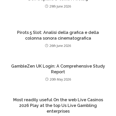
29th June 2026
Pirots 5 Slot: Analisi della grafica e della
colonna sonora cinematografica
26th June 2026
GambleZen UK Login: A Comprehensive Study
Report
20th May 2026
Most readily useful On the web Live Casinos
2026 Play at the top Us Live Gambling
enterprises