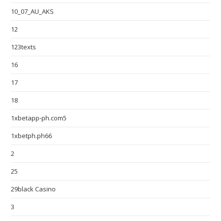
10_07_AU_AKS
12
123texts
16
17
18
1xbetapp-ph.com5
1xbetph.ph66
2
25
29black Casino
3