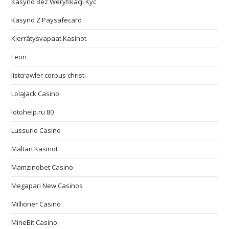
Kasyno Bez Weryfikacji Kyc
Kasyno Z Paysafecard
Kierrätysvapaat Kasinot
Leon
listcrawler corpus christi
LolaJack Casino
lotohelp.ru 80
Lussurio Casino
Maltan Kasinot
Mamzinobet Casino
Megapari New Casinos
Millioner Casino
MineBit Casino