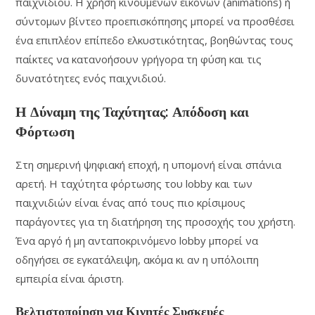
παιχνιδιού. Η χρήση κινούμενων εικόνων (animations) ή
σύντομων βίντεο προεπισκόπησης μπορεί να προσθέσει
ένα επιπλέον επίπεδο ελκυστικότητας, βοηθώντας τους
παίκτες να κατανοήσουν γρήγορα τη φύση και τις
δυνατότητες ενός παιχνιδιού.
Η Δύναμη της Ταχύτητας: Απόδοση και
Φόρτωση
Στη σημερινή ψηφιακή εποχή, η υπομονή είναι σπάνια
αρετή. Η ταχύτητα φόρτωσης του lobby και των
παιχνιδιών είναι ένας από τους πιο κρίσιμους
παράγοντες για τη διατήρηση της προσοχής του χρήστη.
Ένα αργό ή μη ανταποκρινόμενο lobby μπορεί να
οδηγήσει σε εγκατάλειψη, ακόμα κι αν η υπόλοιπη
εμπειρία είναι άριστη.
Βελτιστοποίηση για Κινητές Συσκευές