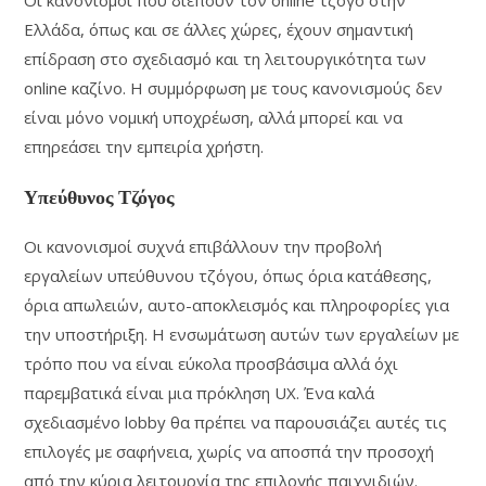
Οι κανονισμοί που διέπουν τον online τζόγο στην
Ελλάδα, όπως και σε άλλες χώρες, έχουν σημαντική
επίδραση στο σχεδιασμό και τη λειτουργικότητα των
online καζίνο. Η συμμόρφωση με τους κανονισμούς δεν
είναι μόνο νομική υποχρέωση, αλλά μπορεί και να
επηρεάσει την εμπειρία χρήστη.
Υπεύθυνος Τζόγος
Οι κανονισμοί συχνά επιβάλλουν την προβολή
εργαλείων υπεύθυνου τζόγου, όπως όρια κατάθεσης,
όρια απωλειών, αυτο-αποκλεισμός και πληροφορίες για
την υποστήριξη. Η ενσωμάτωση αυτών των εργαλείων με
τρόπο που να είναι εύκολα προσβάσιμα αλλά όχι
παρεμβατικά είναι μια πρόκληση UX. Ένα καλά
σχεδιασμένο lobby θα πρέπει να παρουσιάζει αυτές τις
επιλογές με σαφήνεια, χωρίς να αποσπά την προσοχή
από την κύρια λειτουργία της επιλογής παιχνιδιών.