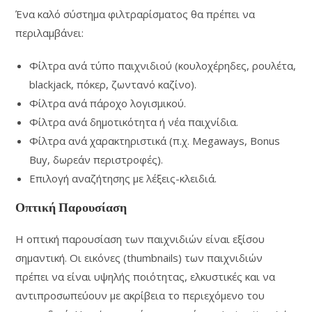
Ένα καλό σύστημα φιλτραρίσματος θα πρέπει να
περιλαμβάνει:
Φίλτρα ανά τύπο παιχνιδιού (κουλοχέρηδες, ρουλέτα,
blackjack, πόκερ, ζωντανό καζίνο).
Φίλτρα ανά πάροχο λογισμικού.
Φίλτρα ανά δημοτικότητα ή νέα παιχνίδια.
Φίλτρα ανά χαρακτηριστικά (π.χ. Megaways, Bonus
Buy, δωρεάν περιστροφές).
Επιλογή αναζήτησης με λέξεις-κλειδιά.
Οπτική Παρουσίαση
Η οπτική παρουσίαση των παιχνιδιών είναι εξίσου
σημαντική. Οι εικόνες (thumbnails) των παιχνιδιών
πρέπει να είναι υψηλής ποιότητας, ελκυστικές και να
αντιπροσωπεύουν με ακρίβεια το περιεχόμενο του