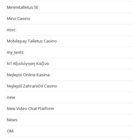
Minimitalletus 5E
Mino Casino
misc
Mobilepay Talletus Casino
my_texts
N1 Αξιολόγηση Καζίνο
Nejlepsi Online Kasina
Nejlepší Zahraniční Casino
new
New Video Chat Platform
News
OM