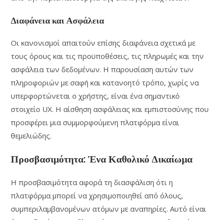
Διαφάνεια και Ασφάλεια
Οι κανονισμοί απαιτούν επίσης διαφάνεια σχετικά με
τους όρους και τις προϋποθέσεις, τις πληρωμές και την
ασφάλεια των δεδομένων. Η παρουσίαση αυτών των
πληροφοριών με σαφή και κατανοητό τρόπο, χωρίς να
υπερφορτώνεται ο χρήστης, είναι ένα σημαντικό
στοιχείο UX. Η αίσθηση ασφάλειας και εμπιστοσύνης που
προσφέρει μια συμμορφούμενη πλατφόρμα είναι
θεμελιώδης.
Προσβασιμότητα: Ένα Καθολικό Δικαίωμα
Η προσβασιμότητα αφορά τη διασφάλιση ότι η
πλατφόρμα μπορεί να χρησιμοποιηθεί από όλους,
συμπεριλαμβανομένων ατόμων με αναπηρίες. Αυτό είναι