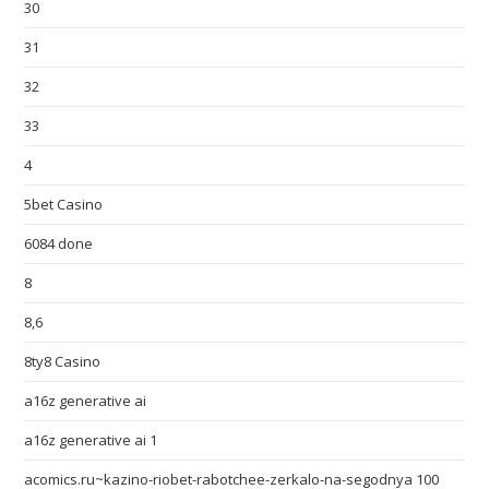
30
31
32
33
4
5bet Casino
6084 done
8
8,6
8ty8 Casino
a16z generative ai
a16z generative ai 1
acomics.ru~kazino-riobet-rabotchee-zerkalo-na-segodnya 100